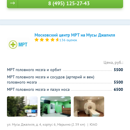
8 (495) 125-27-43
Московский центр МРТ на Мусы Джалиля
136 оценок
Цена, руб.:
МРТ головного мозга и орбит
5500
МРТ головного мозга и сосудов (артерий и вен)
головного мозга
5500
МРТ головного мозга и пазух носа
6500
ул. Мусы Джалиля, д. 4, корпус 6,
Марьино (2.39 км)
ЮАО