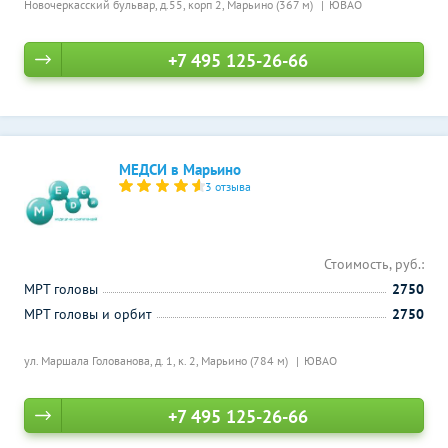
Новочеркасский бульвар, д.55, корп 2,
Марьино (367 м)
ЮВАО
+7 495 125-26-66
МЕДСИ в Марьино
3 отзыва
Стоимость, руб.:
МРТ головы
2750
МРТ головы и орбит
2750
ул. Маршала Голованова, д. 1, к. 2,
Марьино (784 м)
ЮВАО
+7 495 125-26-66