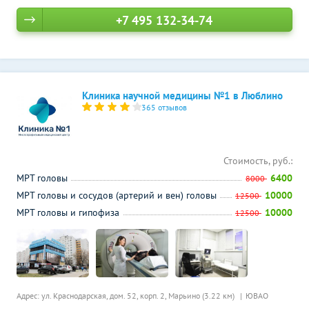
+7 495 132-34-74
Клиника научной медицины №1 в Люблино
365 отзывов
Стоимость, руб.:
МРТ головы
6400
8000
МРТ головы и сосудов (артерий и вен) головы
10000
12500
МРТ головы и гипофиза
10000
12500
Адрес: ул. Краснодарская, дом. 52, корп. 2,
Марьино (3.22 км)
ЮВАО