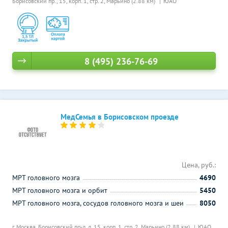
Борисовский пр., 15, корп. 1, стр. 2,
Марьино (2.88 км)
ЮАО
8 (495) 236-76-69
МедСемья в Борисовском проезде
Цена, руб.:
МРТ головного мозга
4690
МРТ головного мозга и орбит
5450
МРТ головного мозга, сосудов головного мозга и шеи
8050
г. Москва, Борисовский пр-д, д. 15, корп. 1, стр. 2,
Марьино (2.88 км)
ЮАО