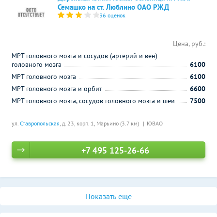
Семашко на ст. Люблино ОАО РЖД
36 оценок
Цена, руб.:
МРТ головного мозга и сосудов (артерий и вен)
головного мозга
6100
МРТ головного мозга
6100
МРТ головного мозга и орбит
6600
МРТ головного мозга, сосудов головного мозга и шеи
7500
ул.
Ставропольская
, д. 23, корп. 1,
Марьино (3.7 км)
ЮВАО
+7 495 125-26-66
Показать ещё