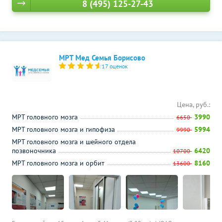
8 (495) 125-27-43
МРТ Мед Семья Борисово
17 оценок
Цена, руб.:
МРТ головного мозга
3990
6650
МРТ головного мозга и гипофиза
5994
9990
МРТ головного мозга и шейного отдела
позвоночника
6420
10700
МРТ головного мозга и орбит
8160
13600