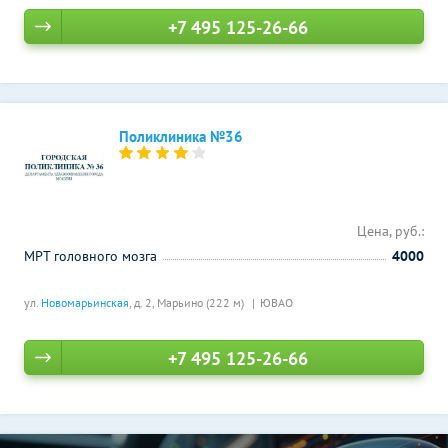
+7 495 125-26-66
Поликлиника №36
Цена, руб.:
МРТ головного мозга
4000
ул.
Новомарьинская
, д. 2,
Марьино (222 м)
ЮВАО
+7 495 125-26-66