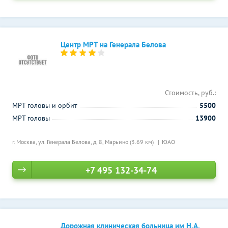
Центр МРТ на Генерала Белова
Стоимость, руб.:
МРТ головы и орбит
5500
МРТ головы
13900
г. Москва, ул. Генерала Белова, д. 8,
Марьино (3.69 км)
ЮАО
+7 495 132-34-74
Дорожная клиническая больница им Н.А.