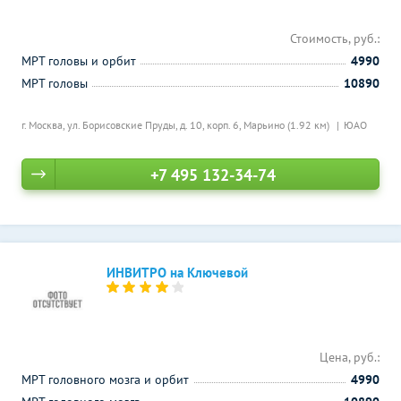
Стоимость, руб.:
МРТ головы и орбит
4990
МРТ головы
10890
г. Москва, ул. Борисовские Пруды, д. 10, корп. 6,
Марьино (1.92 км)
ЮАО
+7 495 132-34-74
ИНВИТРО на Ключевой
Цена, руб.:
МРТ головного мозга и орбит
4990