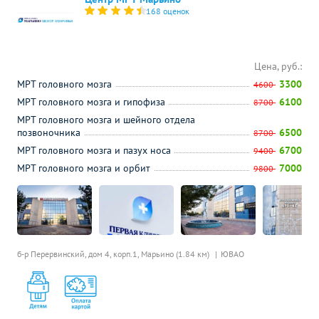
168 оценок
Цена, руб.:
МРТ головного мозга
3300
4600
МРТ головного мозга и гипофиза
6100
8700
МРТ головного мозга и шейного отдела
позвоночника
6500
8700
МРТ головного мозга и пазух носа
6700
9400
МРТ головного мозга и орбит
7000
9800
б-р Перервинский, дом 4, корп.1,
Марьино (1.84 км)
ЮВАО