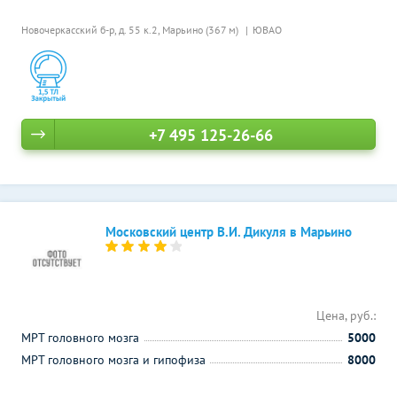
Новочеркасский б-р, д. 55 к.2,
Марьино (367 м)
ЮВАО
+7 495 125-26-66
Московский центр В.И. Дикуля в Марьино
Цена, руб.:
МРТ головного мозга
5000
МРТ головного мозга и гипофиза
8000