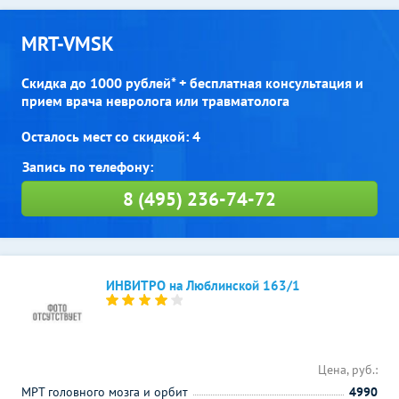
MRT-VMSK
Скидка до 1000 рублей* + бесплатная консультация и
прием врача невролога или травматолога
Осталось мест со скидкой: 4
8 (495) 236-74-72
ИНВИТРО на Люблинской 163/1
Цена, руб.:
МРТ головного мозга и орбит
4990