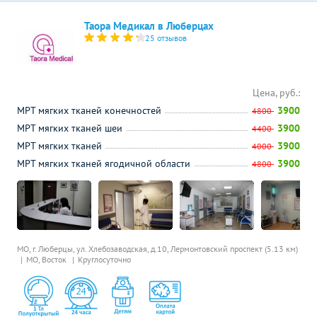
Таора Медикал в Люберцах
25 отзывов
Цена, руб.:
МРТ мягких тканей конечностей
3900
4800
МРТ мягких тканей шеи
3900
4400
МРТ мягких тканей
3900
4000
МРТ мягких тканей ягодичной области
3900
4800
МО, г. Люберцы, ул. Хлебозаводская, д.10,
Лермонтовский проспект (5.13 км)
МО, Восток
Круглосуточно