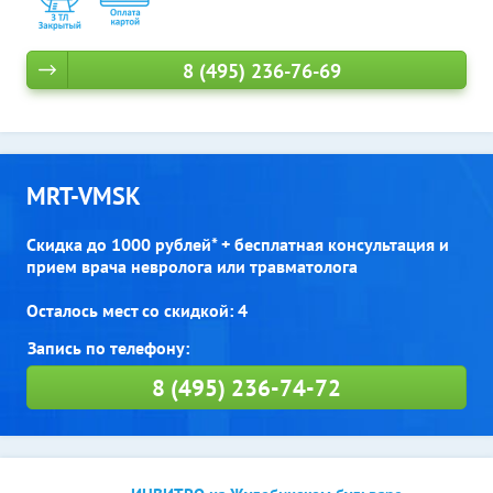
8 (495) 236-76-69
MRT-VMSK
Скидка до 1000 рублей* + бесплатная консультация и
прием врача невролога или травматолога
Осталось мест со скидкой: 4
8 (495) 236-74-72