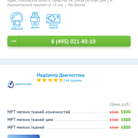
Адрес: Московская область, город Реутов, улица Октября, дом 2 Б,
Лермонтовский проспект (5.23 км)
МО, Восток
8 (495) 021-80-10
МедЦентр Диагностика
244 оценки
Цена, руб.:
МРТ мягких тканей конечностей
5800
6500
МРТ мягких тканей шеи
5800
6500
МРТ мягких тканей
5800
6500