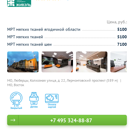
Цена, руб.:
МРТ мягких тканей ягодичной области
5100
МРТ мягких тканей
5100
МРТ мягких тканей шеи
7100
МО, Люберцы, Колхозная улица, д. 22,
Лермонтовский проспект (589 м)
МО, Восток
+7 495 324-88-87