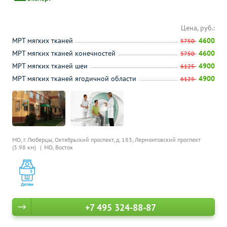
Цена, руб.:
МРТ мягких тканей
4600
5750
МРТ мягких тканей конечностей
4600
5750
МРТ мягких тканей шеи
4900
6125
МРТ мягких тканей ягодичной области
4900
6125
МО, г. Люберцы, Октябрьский проспект, д. 183,
Лермонтовский проспект
(3.98 км)
МО, Восток
+7 495 324-88-87