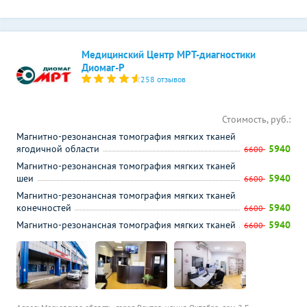
Медицинский Центр МРТ-диагностики
Диомаг-Р
258 отзывов
Стоимость, руб.:
Магнитно-резонансная томография мягких тканей
ягодичной области
5940
6600
Магнитно-резонансная томография мягких тканей
шеи
5940
6600
Магнитно-резонансная томография мягких тканей
конечностей
5940
6600
Магнитно-резонансная томография мягких тканей
5940
6600