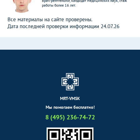
Врач-рентгенолог, кандидат медицинских наук, стаж
работы более 16 лет.
Все материалы на сайте проверены.
Дата последней проверки информации 24.07.26
MRT-VMSK
Мы помогаем бесплатно!
8 (495) 236-74-72