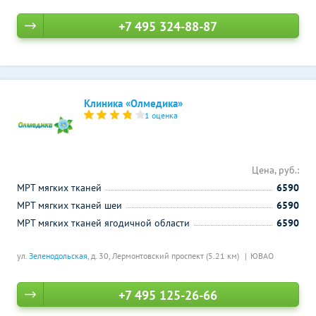
+7 495 324-88-87
Клиника «Олмедика»
1 оценка
Цена, руб.:
МРТ мягких тканей
6590
МРТ мягких тканей шеи
6590
МРТ мягких тканей ягодичной области
6590
ул.
Зеленодольская
, д. 30,
Лермонтовский проспект (5.21 км)
ЮВАО
+7 495 125-26-66