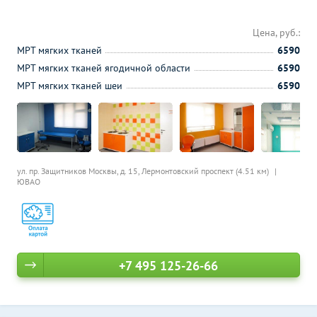
Цена, руб.:
МРТ мягких тканей
6590
МРТ мягких тканей ягодичной области
6590
МРТ мягких тканей шеи
6590
ул. пр. Защитников Москвы, д. 15,
Лермонтовский проспект (4.51 км)
ЮВАО
+7 495 125-26-66