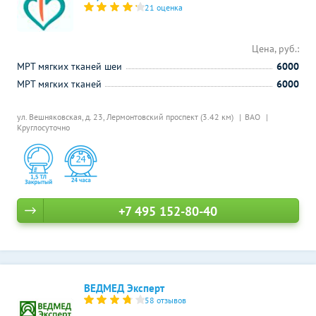
21 оценка
Цена, руб.:
МРТ мягких тканей шеи
6000
МРТ мягких тканей
6000
ул. Вешняковская, д. 23,
Лермонтовский проспект (3.42 км)
ВАО
Круглосуточно
+7 495 152-80-40
ВЕДМЕД Эксперт
58 отзывов