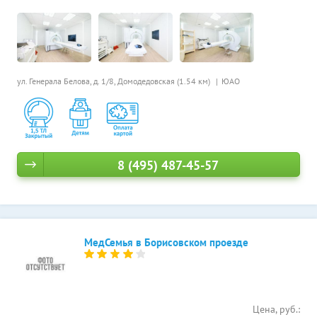
ул. Генерала Белова, д. 1/8,
Домодедовская (1.54 км)
ЮАО
8 (495) 487-45-57
МедСемья в Борисовском проезде
Цена, руб.: