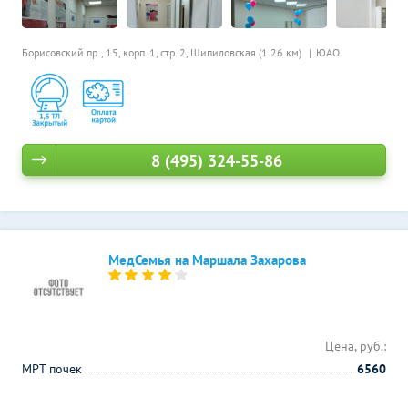
Борисовский пр., 15, корп. 1, стр. 2,
Шипиловская (1.26 км)
ЮАО
8 (495) 324-55-86
МедСемья на Маршала Захарова
Цена, руб.:
МРТ почек
6560