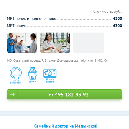
Стоимость, руб.:
МРТ почек и надпочечников
4300
МРТ почек
4300
МО, Советский проезд, 7, Видное,
Домодедовская (6.4 км)
МО, Юг
+7 495 182-93-92
Семейный доктор на Медынской