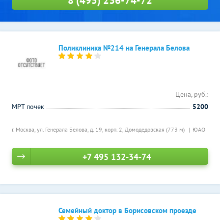
8 (495) 236-74-72
Поликлиника №214 на Генерала Белова
Цена, руб.:
МРТ почек
5200
г. Москва, ул. Генерала Белова, д. 19, корп. 2,
Домодедовская (773 м)
ЮАО
+7 495 132-34-74
Семейный доктор в Борисовском проезде