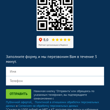
Заполните форму, и мы перезвоним Вам в течение 3
минут.
Нажимая кнопку "Отправить" или обращаясь по
ОТПРАВИТЬ
указанным телефонам, вы подтверждаете
ознакомление с
Публичной офертой
,
Политикой в отношении обработки персональных
данных
и
Согласием на обработку персональных данных
* Скидка до 1000 рублей на МРТ и КТ доступна при записи в избранные