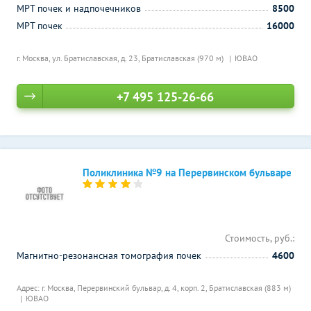
МРТ почек и надпочечников
8500
МРТ почек
16000
г. Москва, ул. Братиславская, д. 23,
Братиславская (970 м)
ЮВАО
+7 495 125-26-66
Поликлиника №9 на Перервинском бульваре
Стоимость, руб.:
Магнитно-резонансная томография почек
4600
Адрес: г. Москва, Перервинский бульвар, д. 4, корп. 2,
Братиславская (883 м)
ЮВАО