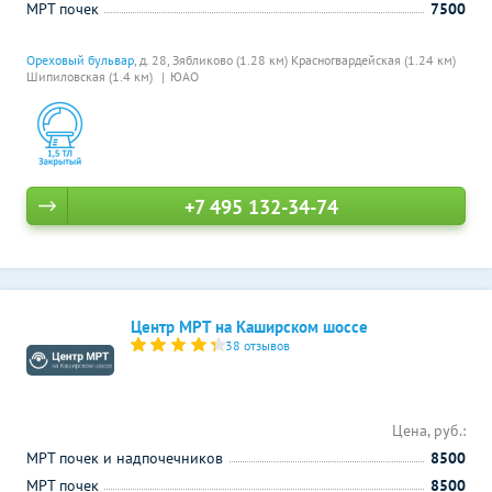
МРТ почек
7500
Ореховый бульвар
, д. 28,
Зябликово (1.28 км)
Красногвардейская (1.24 км)
Шипиловская (1.4 км)
ЮАО
+7 495 132-34-74
Центр МРТ на Каширском шоссе
38 отзывов
Цена, руб.:
МРТ почек и надпочечников
8500
МРТ почек
8500