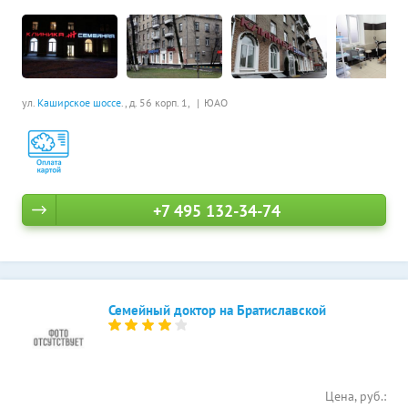
ул.
Каширское шоссе
., д. 56 корп. 1,
ЮАО
+7 495 132-34-74
Семейный доктор на Братиславской
Цена, руб.: