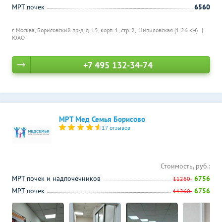
МРТ почек
6560
г. Москва, Борисовский пр-д, д. 15, корп. 1, стр. 2,
Шипиловская (1.26 км)
ЮАО
+7 495 132-34-74
МРТ Мед Семья Борисово
17 отзывов
Стоимость, руб.:
МРТ почек и надпочечников
6756
11260
МРТ почек
6756
11260