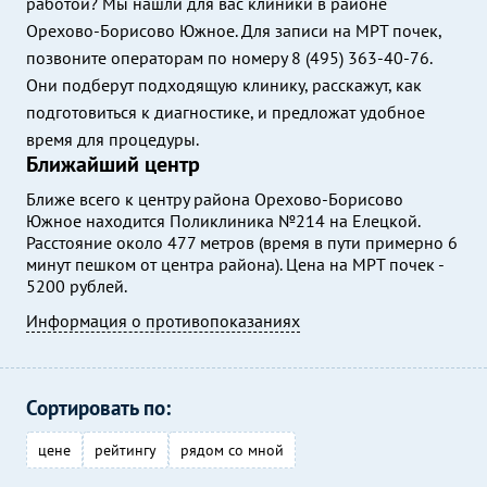
работой? Мы нашли для вас клиники в районе
Орехово-Борисово Южное. Для записи на МРТ почек,
позвоните операторам по номеру 8 (495) 363-40-76.
Они подберут подходящую клинику, расскажут, как
подготовиться к диагностике, и предложат удобное
время для процедуры.
Ближайший центр
Ближе всего к центру района Орехово-Борисово
Южное находится Поликлиника №214 на Елецкой.
Расстояние около 477 метров (время в пути примерно 6
минут пешком от центра района). Цена на МРТ почек -
5200 рублей.
Информация о противопоказаниях
Сортировать по:
цене
рейтингу
рядом со мной