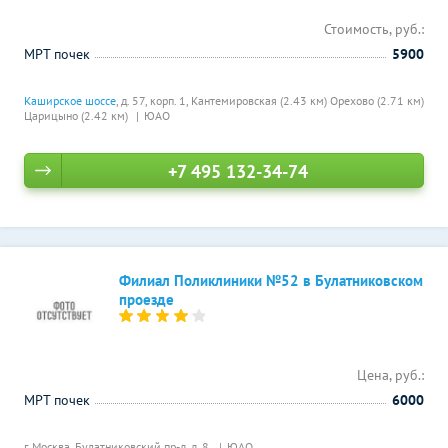
Стоимость, руб.:
МРТ почек
5900
Каширское шоссе
, д. 57, корп. 1,
Кантемировская (2.43 км)
Орехово (2.71 км)
Царицыно (2.42 км)
ЮАО
+7 495 132-34-74
Филиал Поликлиники №52 в Булатниковском
проезде
Цена, руб.:
МРТ почек
6000
г. Москва, Булатниковский пр-д, д. 8,
ЮАО