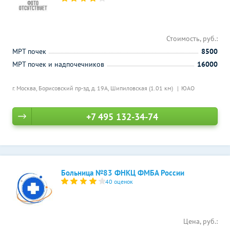
Стоимость, руб.:
МРТ почек
8500
МРТ почек и надпочечников
16000
г. Москва, Борисовский пр-зд, д. 19А,
Шипиловская (1.01 км)
ЮАО
+7 495 132-34-74
Больница №83 ФНКЦ ФМБА России
40 оценок
Цена, руб.: