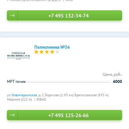
+7 495 132-34-74
Поликлиника №36
Цена, руб.:
МРТ почек
4000
ул.
Новомарьинская
, д. 2,
Борисово (1.93 км)
Братиславская (935 м)
Марьино (222 м)
ЮВАО
+7 495 125-26-66