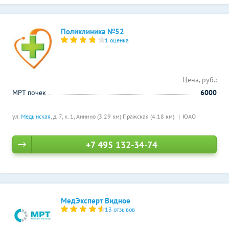
Поликлиника №52
1 оценка
Цена, руб.:
МРТ почек
6000
ул.
Медынская
, д. 7, к. 1,
Аннино (3.29 км)
Пражская (4.18 км)
ЮАО
+7 495 132-34-74
МедЭксперт Видное
13 отзывов