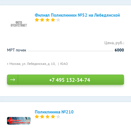
Филиал Поликлиники №52 на Лебедянской
Цена, руб.:
МРТ почек
6000
г. Москва, ул. Лебедянская, д. 10,
ЮАО
+7 495 132-34-74
Поликлиника №210