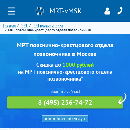
☰
MRT-vMSK
Главная
МРТ
МРТ позвоночника
МРТ пояснично-крестцового отдела позвоночника
МРТ пояснично-крестцового отдела
позвоночника в Москве
Скидка до
1000 рублей
на МРТ пояснично-крестцового отдела
позвоночника*
Звоните сейчас!
8 (495) 236-74-72
подробнее об услуге