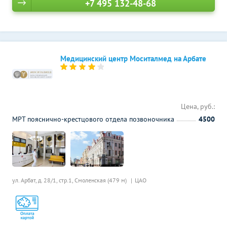
+7 495 132-48-68
Медицинский центр Моситалмед на Арбате
Цена, руб.:
МРТ пояснично-крестцового отдела позвоночника
4500
ул. Арбат, д. 28/1, стр.1,
Смоленская (479 м)
ЦАО