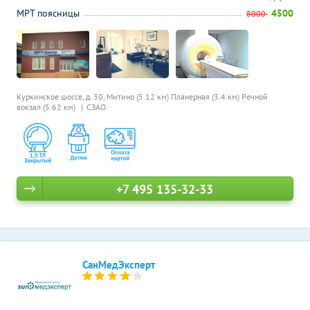
МРТ поясницы
4500
8000
Куркинское шоссе, д. 30,
Митино (5.12 км)
Планерная (3.4 км)
Речной
вокзал (5.62 км)
СЗАО
+7 495 135-32-33
СанМедЭксперт