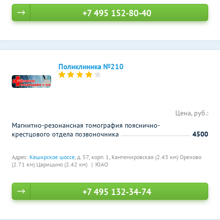
+7 495 152-80-40
Поликлиника №210
Цена, руб.:
Магнитно-резонансная томография пояснично-
крестцового отдела позвоночника
4500
Адрес:
Каширское шоссе
, д. 57, корп. 1,
Кантемировская (2.43 км)
Орехово
(2.71 км)
Царицыно (2.42 км)
ЮАО
+7 495 132-34-74