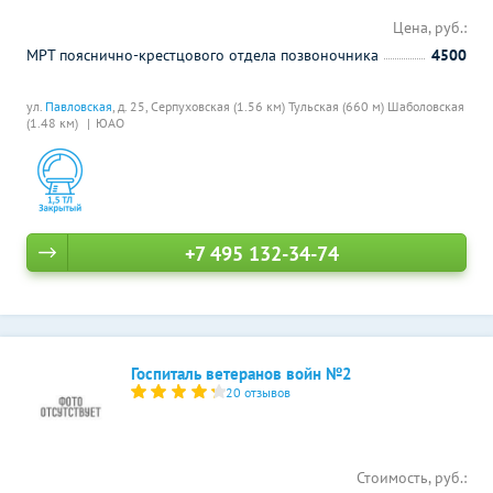
Цена, руб.:
МРТ пояснично-крестцового отдела позвоночника
4500
ул.
Павловская
, д. 25,
Серпуховская (1.56 км)
Тульская (660 м)
Шаболовская
(1.48 км)
ЮАО
+7 495 132-34-74
Госпиталь ветеранов войн №2
20 отзывов
Стоимость, руб.: