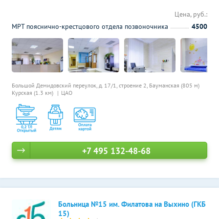
Цена, руб.:
МРТ пояснично-крестцового отдела позвоночника
4500
Большой Демидовский переулок, д. 17/1, строение 2,
Бауманская (805 м)
Курская (1.3 км)
ЦАО
+7 495 132-48-68
Больница №15 им. Филатова на Выхино (ГКБ
15)