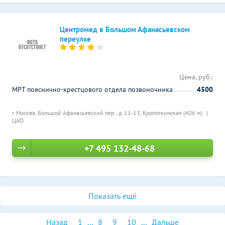
Центромед в Большом Афанасьевском
переулке
Цена, руб.:
МРТ пояснично-крестцового отдела позвоночника
4500
г. Москва, Большой Афанасьевский пер., д. 11-13,
Кропоткинская (406 м)
ЦАО
+7 495 132-48-68
Показать ещё
Назад
1
...
8
9
10
...
Дальше