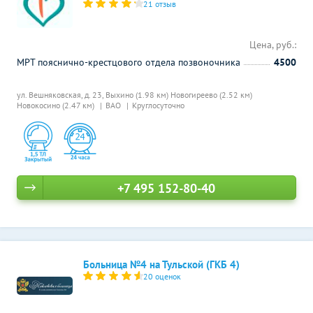
21 отзыв
Цена, руб.:
МРТ пояснично-крестцового отдела позвоночника
4500
ул. Вешняковская, д. 23,
Выхино (1.98 км)
Новогиреево (2.52 км)
Новокосино (2.47 км)
ВАО
Круглосуточно
+7 495 152-80-40
Больница №4 на Тульской (ГКБ 4)
20 оценок