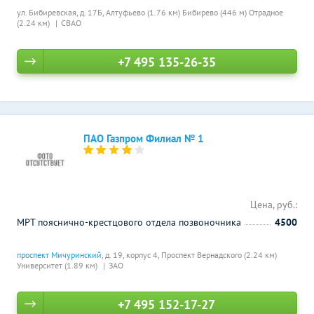
ул. Бибиревская, д. 17Б,
Алтуфьево (1.76 км)
Бибирево (446 м)
Отрадное
(2.24 км)
СВАО
+7 495 135-26-35
ПАО Газпром Филиал № 1
Цена, руб.:
МРТ пояснично-крестцового отдела позвоночника
4500
проспект Мичуринский
, д. 19, корпус 4,
Проспект Вернадского (2.24 км)
Университет (1.89 км)
ЗАО
+7 495 152-17-27