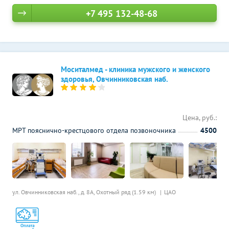
+7 495 132-48-68
Моситалмед - клиника мужского и женского
здоровья, Овчинниковская наб.
Цена, руб.:
МРТ пояснично-крестцового отдела позвоночника
4500
ул. Овчинниковская наб., д. 8А,
Охотный ряд (1.59 км)
ЦАО