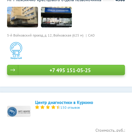
5-й Войковский проезд, д. 12,
Войковская (625 м)
САО
+7 495 151-05-25
Центр диагностики в Куркино
150 отзывов
Стоимость, руб.: