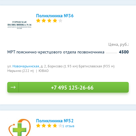
Поликлиника №36
Цена, руб.:
МРТ пояснично-крестцового отдела позвоночника
4500
ул.
Новомарьинская
, д. 2,
Борисово (1.93 км)
Братиславская (935 м)
Марьино (222 м)
ЮВАО
+7 495 125-26-66
Поликлиника №52
1 отзыв