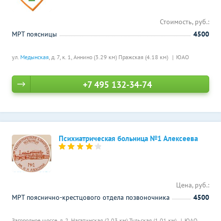
Стоимость, руб.:
МРТ поясницы
4500
ул.
Медынская
, д. 7, к. 1,
Аннино (3.29 км)
Пражская (4.18 км)
ЮАО
+7 495 132-34-74
Психиатрическая больница №1 Алексеева
Цена, руб.:
МРТ пояснично-крестцового отдела позвоночника
4500
Загородное шоссе, д. 2,
Нагатинская (2.03 км)
Тульская (1.01 км)
ЮАО