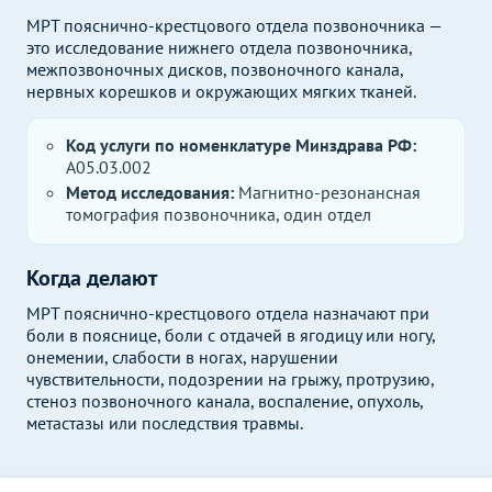
МРТ пояснично-крестцового отдела позвоночника —
это исследование нижнего отдела позвоночника,
межпозвоночных дисков, позвоночного канала,
нервных корешков и окружающих мягких тканей.
Код услуги по номенклатуре Минздрава РФ:
A05.03.002
Метод исследования:
Магнитно-резонансная
томография позвоночника, один отдел
Когда делают
МРТ пояснично-крестцового отдела назначают при
боли в пояснице, боли с отдачей в ягодицу или ногу,
онемении, слабости в ногах, нарушении
чувствительности, подозрении на грыжу, протрузию,
стеноз позвоночного канала, воспаление, опухоль,
метастазы или последствия травмы.