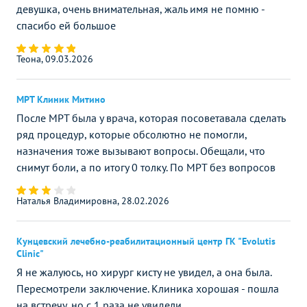
девушка, очень внимательная, жаль имя не помню -
спасибо ей большое
Теона, 09.03.2026
МРТ Клиник Митино
После МРТ была у врача, которая посоветавала сделать
ряд процедур, которые обсолютно не помогли,
назначения тоже вызывают вопросы. Обещали, что
снимут боли, а по итогу 0 толку. По МРТ без вопросов
Наталья Владимировна, 28.02.2026
Кунцевский лечебно-реабилитационный центр ГК "Evolutis
Clinic"
Я не жалуюсь, но хирург кисту не увидел, а она была.
Пересмотрели заключение. Клиника хорошая - пошла
на встречу, но с 1 раза не увидели