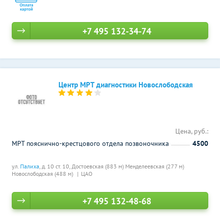
+7 495 132-34-74
Центр МРТ диагностики Новослободская
Цена, руб.:
МРТ пояснично-крестцового отдела позвоночника
4500
ул.
Палиха
, д. 10 ст. 10,
Достоевская (883 м)
Менделеевская (277 м)
Новослободская (488 м)
ЦАО
+7 495 132-48-68