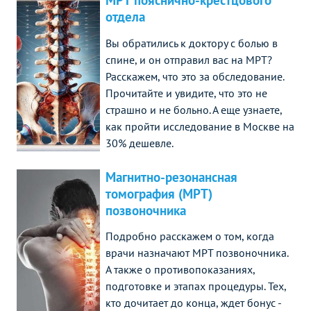
МРТ пояснично-крестцового
отдела
Вы обратились к доктору с болью в
спине, и он отправил вас на МРТ?
Расскажем, что это за обследование.
Прочитайте и увидите, что это не
страшно и не больно. А еще узнаете,
как пройти исследование в Москве на
30% дешевле.
Магнитно-резонансная
томография (МРТ)
позвоночника
Подробно расскажем о том, когда
врачи назначают МРТ позвоночника.
А также о противопоказаниях,
подготовке и этапах процедуры. Тех,
кто дочитает до конца, ждет бонус -