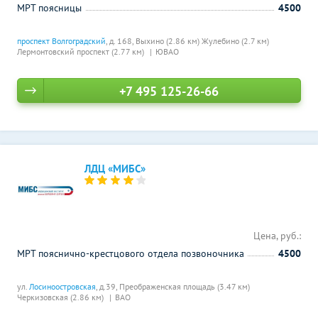
МРТ поясницы
4500
проспект Волгоградский
, д. 168,
Выхино (2.86 км)
Жулебино (2.7 км)
Лермонтовский проспект (2.77 км)
ЮВАО
+7 495 125-26-66
ЛДЦ «МИБС»
Цена, руб.:
МРТ пояснично-крестцового отдела позвоночника
4500
ул.
Лосиноостровская
, д.39,
Преображенская площадь (3.47 км)
Черкизовская (2.86 км)
ВАО