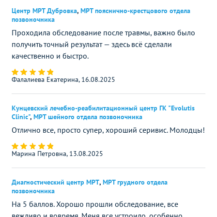
Центр МРТ Дубровка
,
МРТ пояснично-крестцового отдела
позвоночника
Проходила обследование после травмы, важно было
получить точный результат — здесь всё сделали
качественно и быстро.
Фалалиева Екатерина, 16.08.2025
Кунцевский лечебно-реабилитационный центр ГК "Evolutis
Clinic"
,
МРТ шейного отдела позвоночника
Отлично все, просто супер, хороший серивис. Молодцы!
Марина Петровна, 13.08.2025
Диагностический центр МРТ
,
МРТ грудного отдела
позвоночника
На 5 баллов. Хорошо прошли обследование, все
вежливо и вовремя. Меня все устроило, особенно