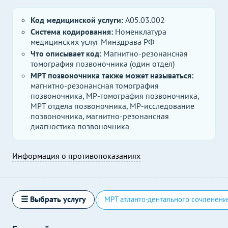
Код медицинской услуги:
A05.03.002
Система кодирования:
Номенклатура
медицинских услуг Минздрава РФ
Что описывает код:
Магнитно-резонансная
томография позвоночника (один отдел)
МРТ позвоночника также может называться:
магнитно-резонансная томография
позвоночника, МР-томография позвоночника,
МРТ отдела позвоночника, МР-исследование
позвоночника, магнитно-резонансная
диагностика позвоночника
Информация о противопоказаниях
☰ Выбрать услугу
МРТ атланто-дентального сочленени