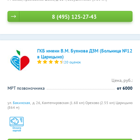
8 (495) 125-27-43
ГКБ имени В.М. Буянова ДЗМ (Больница №12
в Царицыно)
20 оценок
Цена, руб.:
МРТ позвоночника
от 6000
ул.
Бакинская
, д. 26,
Кантемировская (1.68 км)
Орехово (2.55 км)
Царицыно
(864 м)