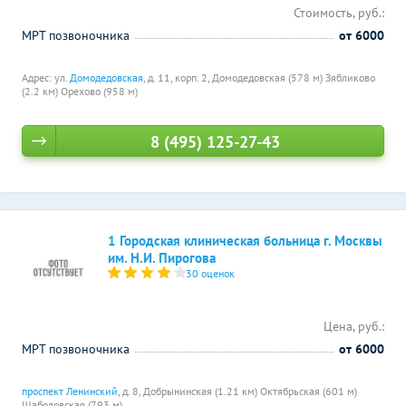
Стоимость, руб.:
МРТ позвоночника
от 6000
Адрес: ул.
Домодедовская
, д. 11, корп. 2,
Домодедовская (578 м)
Зябликово
(2.2 км)
Орехово (958 м)
8 (495) 125-27-43
1 Городская клиническая больница г. Москвы
им. Н.И. Пирогова
30 оценок
Цена, руб.:
МРТ позвоночника
от 6000
проспект Ленинский
, д. 8,
Добрынинская (1.21 км)
Октябрьская (601 м)
Шаболовская (793 м)