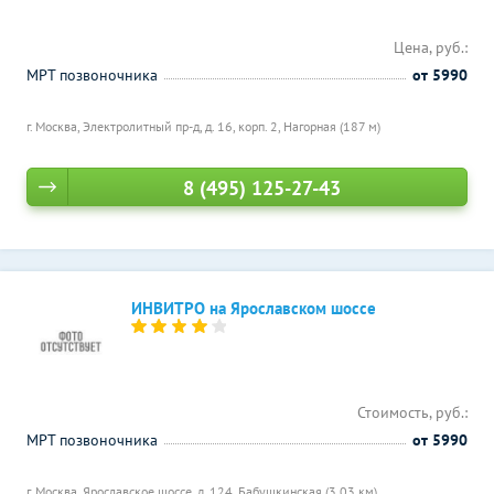
Цена, руб.:
МРТ позвоночника
от 5990
г. Москва, Электролитный пр-д, д. 16, корп. 2,
Нагорная (187 м)
8 (495) 125-27-43
ИНВИТРО на Ярославском шоссе
Стоимость, руб.:
МРТ позвоночника
от 5990
г. Москва, Ярославское шоссе, д. 124,
Бабушкинская (3.03 км)