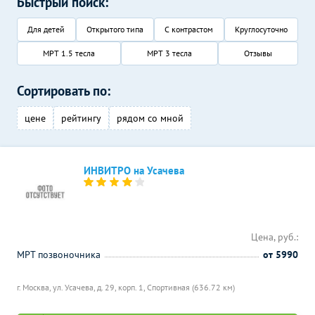
Быстрый поиск:
Для детей
Открытого типа
С контрастом
Круглосуточно
МРТ 1.5 тесла
МРТ 3 тесла
Отзывы
Сортировать по:
цене
рейтингу
рядом со мной
ИНВИТРО на Усачева
Цена, руб.:
МРТ позвоночника
от 5990
г. Москва, ул. Усачева, д. 29, корп. 1,
Спортивная (636.72 км)