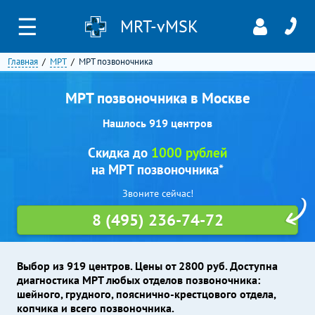
☰
MRT-vMSK
Главная
МРТ
МРТ позвоночника
МРТ позвоночника в Москве
Нашлось 919 центров
Скидка до
1000 рублей
на МРТ позвоночника*
Звоните сейчас!
8 (495) 236-74-72
Выбор из 919 центров. Цены от 2800 руб. Доступна
диагностика МРТ любых отделов позвоночника:
шейного, грудного, пояснично-крестцового отдела,
копчика и всего позвоночника.