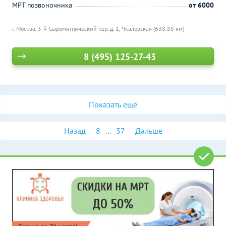
МРТ позвоночника
от 6000
г. Москва, 3-й Сыромятнический пер. д. 1,
Чкаловская (638.88 км)
8 (495) 125-27-43
Показать ещё
Назад
8
...
37
Дальше