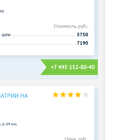
АО
Стоимость, руб.:
й шеи
5750
7190
+7 495 152-80-40
АТРИИ НА
 (1.09 км)
Цена, руб.: