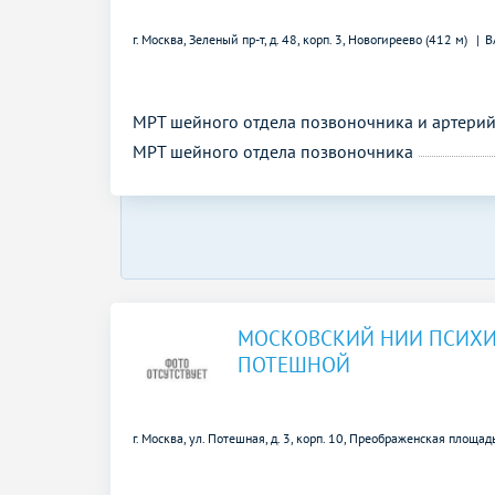
г. Москва, Зеленый пр-т, д. 48, корп. 3,
Новогиреево (412 м)
В
МРТ шейного отдела позвоночника и артери
МРТ шейного отдела позвоночника
МОСКОВСКИЙ НИИ ПСИХИ
ПОТЕШНОЙ
г. Москва, ул. Потешная, д. 3, корп. 10,
Преображенская площадь