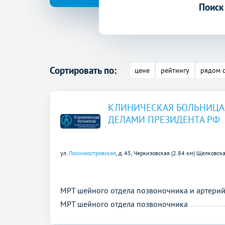
Поиск
Сортировать по:
цене
рейтингу
рядом 
КЛИНИЧЕСКАЯ БОЛЬНИЦА
ДЕЛАМИ ПРЕЗИДЕНТА РФ
ул.
Лосиноостровская
, д. 45,
Черкизовская (2.84 км)
Щелковска
МРТ шейного отдела позвоночника и артери
МРТ шейного отдела позвоночника