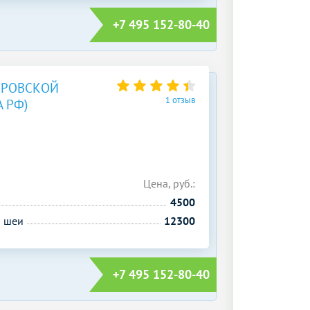
+7 495 152-80-40
ТРОВСКОЙ
1 отзыв
 РФ)
Цена, руб.:
4500
й шеи
12300
+7 495 152-80-40