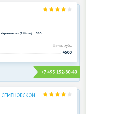
)
Черкизовская (2.86 км)
ВАО
Цена, руб.:
4500
+7 495 152-80-40
Й СЕМЕНОВСКОЙ