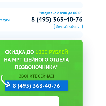
Ежедневно с 8:00 до 00:00
8 (495) 363-40-76
услуги
Личный кабинет
СКИДКА ДО
1000 РУБЛЕЙ
НА МРТ ШЕЙНОГО ОТДЕЛА
ПОЗВОНОЧНИКА*
ЗВОНИТЕ СЕЙЧАС!
8 (495) 363-40-76