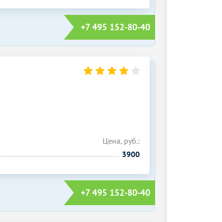
+7 495 152-80-40
Цена, руб.:
3900
+7 495 152-80-40