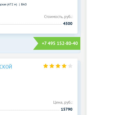
ская (472 м)
ВАО
Стоимость, руб.:
4500
+7 495 152-80-40
ВСКОЙ
Цена, руб.:
15790