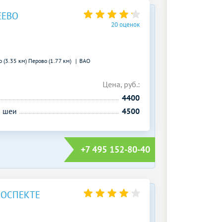
ЕЕВО
20 оценок
 (3.35 км)
Перово (1.77 км)
ВАО
Цена, руб.:
4400
й шеи
4500
+7 495 152-80-40
РОСПЕКТЕ