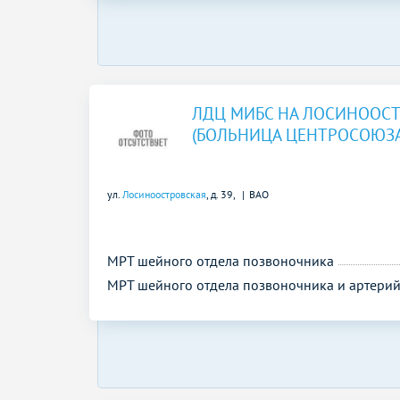
ЛДЦ МИБС НА ЛОСИНООС
(БОЛЬНИЦА ЦЕНТРОСОЮЗА
ул.
Лосиноостровская
, д. 39,
ВАО
МРТ шейного отдела позвоночника
МРТ шейного отдела позвоночника и артери