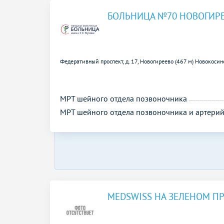
БОЛЬНИЦА №70 НОВОГИР
Федеративный проспект, д. 17,
Новогиреево (467 м)
Новокосино
МРТ шейного отдела позвоночника
МРТ шейного отдела позвоночника и артери
MEDSWISS НА ЗЕЛЕНОМ П