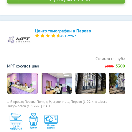
Центр томографии в Перово
491 отзыв
Стоимость, руб.:
МРТ сосудов шеи
3300
3900
1-й проезд Перова Поля, д. 9, строение 1,
Перово (1.02 км)
Шоссе
Энтузиастов (1.5 км)
ВАО