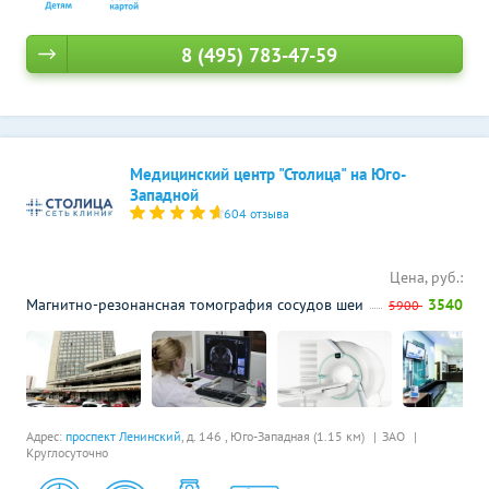
8 (495) 783-47-59
Медицинский центр "Столица" на Юго-
Западной
604 отзыва
Цена, руб.:
Магнитно-резонансная томография сосудов шеи
3540
5900
Адрес:
проспект Ленинский
, д. 146 ,
Юго-Западная (1.15 км)
ЗАО
Круглосуточно