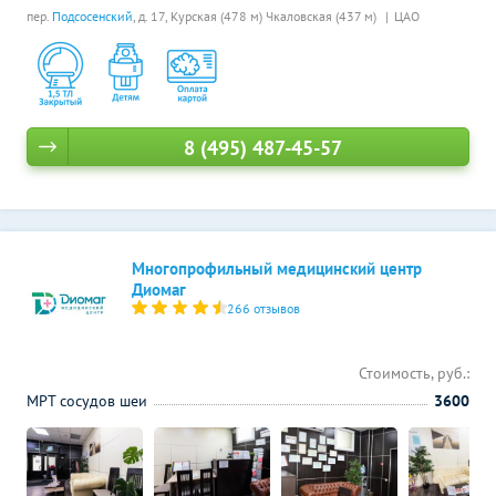
пер.
Подсосенский
, д. 17,
Курская (478 м)
Чкаловская (437 м)
ЦАО
8 (495) 487-45-57
Многопрофильный медицинский центр
Диомаг
266 отзывов
Стоимость, руб.:
МРТ сосудов шеи
3600