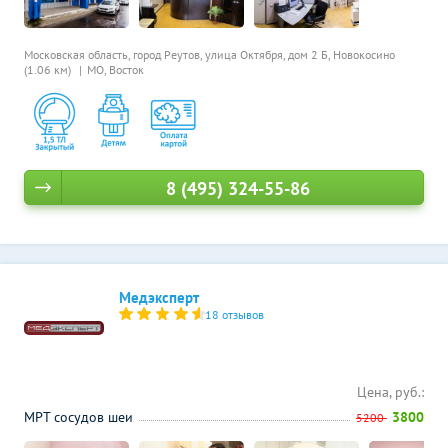
Московская область, город Реутов, улица Октября, дом 2 Б,
Новокосино
(1.06 км)
МО, Восток
8 (495) 324-55-86
Медэксперт
18 отзывов
Цена, руб.:
МРТ сосудов шеи
3800
5200