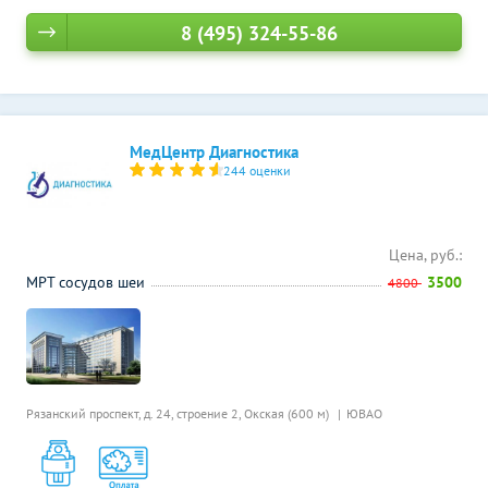
8 (495) 324-55-86
МедЦентр Диагностика
244 оценки
Цена, руб.:
МРТ сосудов шеи
3500
4800
Рязанский проспект, д. 24, строение 2,
Окская (600 м)
ЮВАО