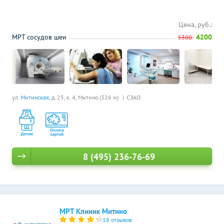
Цена, руб.:
МРТ сосудов шеи
4200
5300
ул.
Митинская
, д. 25, к. 4,
Митино (326 м)
СЗАО
8 (495) 236-76-69
МРТ Клиник Митино
18 отзывов