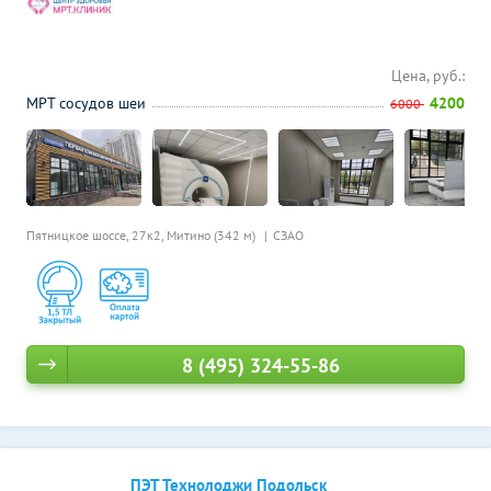
Цена, руб.:
МРТ сосудов шеи
4200
6000
Пятницкое шоссе, 27к2,
Митино (342 м)
СЗАО
8 (495) 324-55-86
ПЭТ Технолоджи Подольск