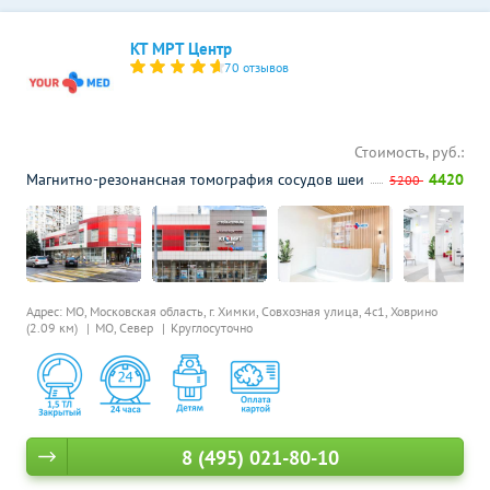
КТ МРТ Центр
70 отзывов
Стоимость, руб.:
Магнитно-резонансная томография сосудов шеи
4420
5200
Адрес: МО, Московская область, г. Химки, Совхозная улица, 4с1,
Ховрино
(2.09 км)
МО, Север
Круглосуточно
8 (495) 021-80-10