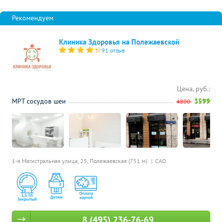
Клиника Здоровья на Полежаевской
91 отзыв
Цена, руб.:
МРТ сосудов шеи
3599
4800
1-я Магистральная улица, 25,
Полежаевская (751 м)
САО
8 (495) 236-76-69