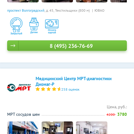
проспект Волгоградский
, д. 45,
Текстильщики (800 м)
ЮВАО
8 (495) 236-76-69
Медицинский Центр МРТ-диагностики
Диомаг-Р
258 оценок
Цена, руб.:
МРТ сосудов шеи
3780
4200