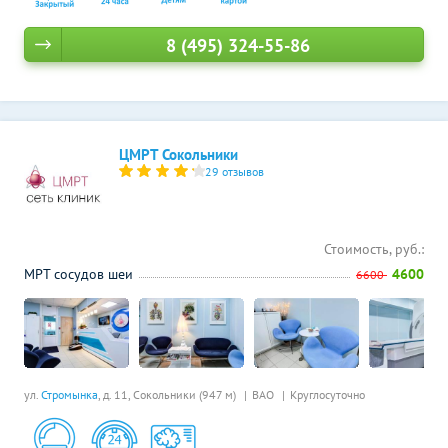
8 (495) 324-55-86
ЦМРТ Сокольники
29 отзывов
Стоимость, руб.:
МРТ сосудов шеи
4600
6600
ул.
Стромынка
, д. 11,
Сокольники (947 м)
ВАО
Круглосуточно