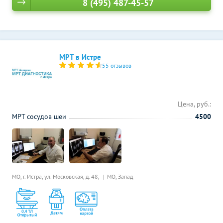
8 (495) 487-45-57
МРТ в Истре
55 отзывов
Цена, руб.:
МРТ сосудов шеи
4500
МО, г. Истра, ул. Московская, д. 48,
МО, Запад