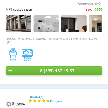
Стоимость, руб.:
МРТ сосудов шеи
4000
5800
проспект Мира, 69с1, 3 подъезд,
Проспект Мира (822 м)
Рижская (612 м)
ЦАО
8 (495) 487-45-57
Этиомед
45 оценок