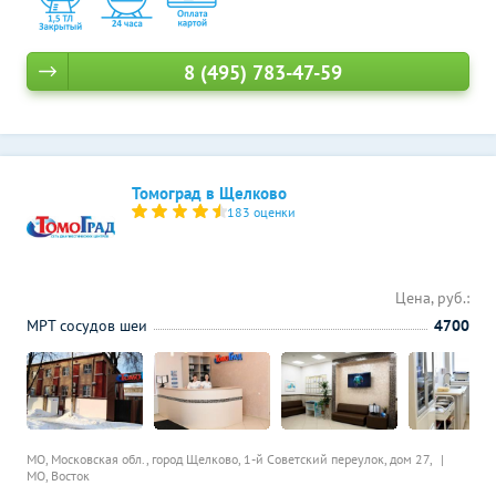
8 (495) 783-47-59
Томоград в Щелково
183 оценки
Цена, руб.:
МРТ сосудов шеи
4700
МО, Московская обл., город Щелково, 1-й Советский переулок, дом 27,
МО, Восток