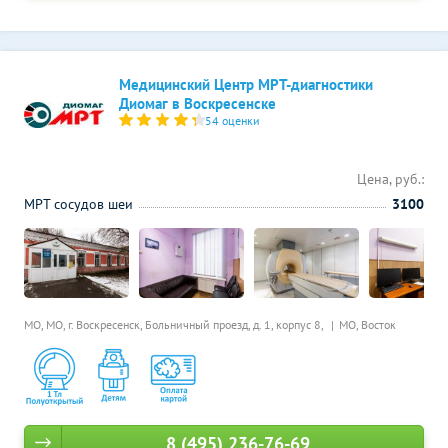
Медицинский Центр МРТ-диагностики
Диомаг в Воскресенске
54 оценки
Цена, руб.:
МРТ сосудов шеи
3100
МО, МО, г. Воскресенск, Больничный проезд, д. 1, корпус 8,
МО, Восток
8 (495) 236-76-69