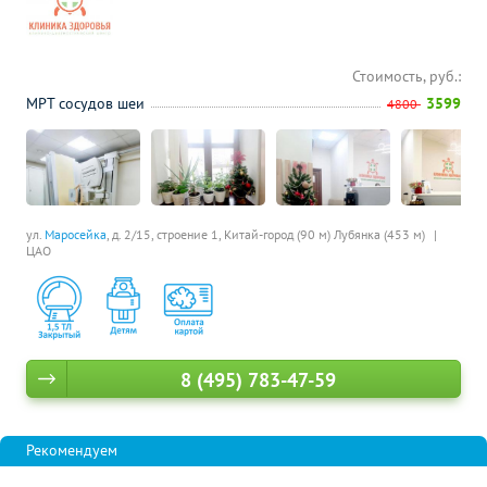
Стоимость, руб.:
МРТ сосудов шеи
3599
4800
ул.
Маросейка
, д. 2/15, строение 1,
Китай-город (90 м)
Лубянка (453 м)
ЦАО
8 (495) 783-47-59