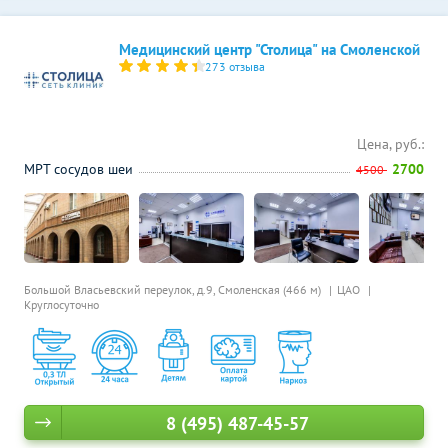
Медицинский центр "Столица" на Смоленской
273 отзыва
Цена, руб.:
МРТ сосудов шеи
2700
4500
Большой Власьевский переулок, д.9,
Смоленская (466 м)
ЦАО
Круглосуточно
8 (495) 487-45-57