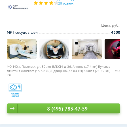
28 оценок
Цена, руб.:
МРТ сосудов шеи
4300
МО, МО, г. Подольск, ул. 50 лет ВЛКСМ, д. 26,
Аннино (17.4 км)
Бульвар
Дмитрия Донского (15.59 км)
Царицыно (22.84 км)
Южная (21.89 км)
МО,
Юг
8 (495) 783-47-59