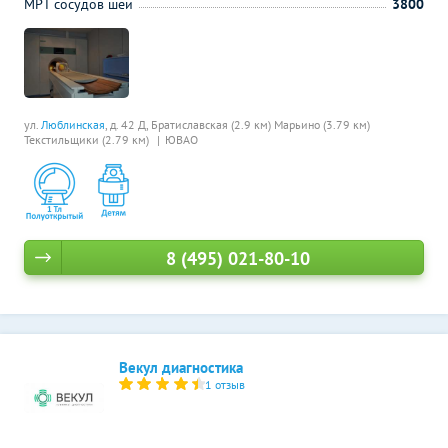
МРТ сосудов шеи
3800
ул.
Люблинская
, д. 42 Д,
Братиславская (2.9 км)
Марьино (3.79 км)
Текстильщики (2.79 км)
ЮВАО
8 (495) 021-80-10
Векул диагностика
1 отзыв