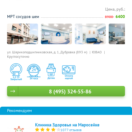
Цена, руб.:
МРТ сосудов шеи
6400
8900
ул. Шарикоподшипниковская, д. 1,
Дубровка (893 м)
ЮВАО
Круглосуточно
8 (495) 324-55-86
Клиника Здоровья на Маросейке
1077 отзывов