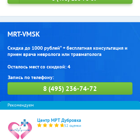
MRT-VMSK
Скидка до 1000 рублей* + бесплатная консультация и
прием врача невролога или травматолога
Осталось мест со скидкой: 4
8 (495) 236-74-72
Центр МРТ Дубровка
52 оценки