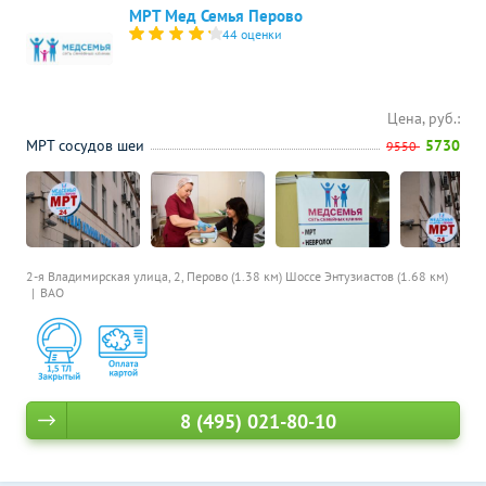
МРТ Мед Семья Перово
44 оценки
Цена, руб.:
МРТ сосудов шеи
5730
9550
2-я Владимирская улица, 2,
Перово (1.38 км)
Шоссе Энтузиастов (1.68 км)
ВАО
8 (495) 021-80-10