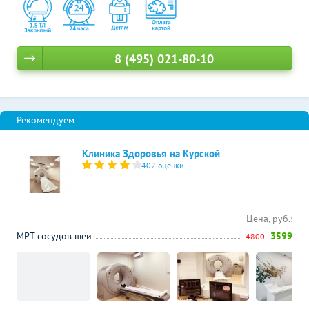
8 (495) 021-80-10
Клиника Здоровья на Курской
402 оценки
Цена, руб.:
МРТ сосудов шеи
3599
4800