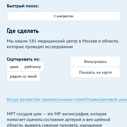
Быстрый поиск:
С контрастом
Где сделать
Мы нашли 181 медицинский центр в Москве и области,
которые проводят исследование
Сортировать по:
Фильтровать
цене
рейтингу
Показать на карте
рядом со мной
Когда делают
Где сделать
Сколько стоит
Отзывы
Ценовой диа
МРТ сосудов шеи — это МР-ангиография, которая
помогает оценить состояние артерий и вен шейной
области, выявить сужение просвета, нарушение