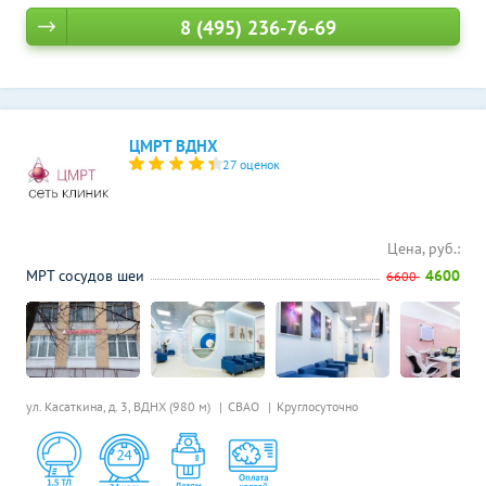
8 (495) 236-76-69
ЦМРТ ВДНХ
27 оценок
Цена, руб.:
МРТ сосудов шеи
4600
6600
ул. Касаткина, д. 3,
ВДНХ (980 м)
СВАО
Круглосуточно