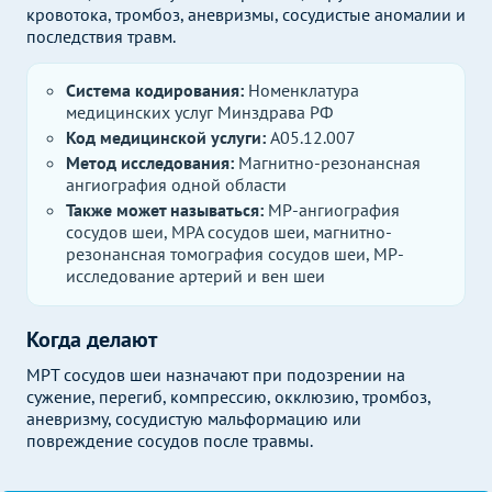
кровотока, тромбоз, аневризмы, сосудистые аномалии и
последствия травм.
Система кодирования:
Номенклатура
медицинских услуг Минздрава РФ
Код медицинской услуги:
A05.12.007
Метод исследования:
Магнитно-резонансная
ангиография одной области
Также может называться:
МР-ангиография
сосудов шеи, МРА сосудов шеи, магнитно-
резонансная томография сосудов шеи, МР-
исследование артерий и вен шеи
Когда делают
МРТ сосудов шеи назначают при подозрении на
сужение, перегиб, компрессию, окклюзию, тромбоз,
аневризму, сосудистую мальформацию или
повреждение сосудов после травмы.