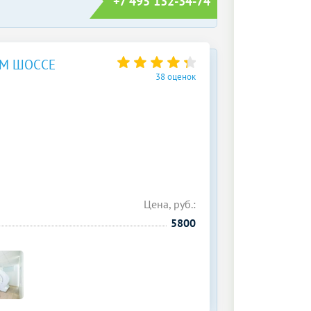
+7 495 132-34-74
ОМ ШОССЕ
38 оценок
Цена, руб.:
5800