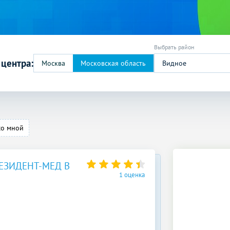
 центра:
Видное
со мной
ЕЗИДЕНТ-МЕД В
1 оценка