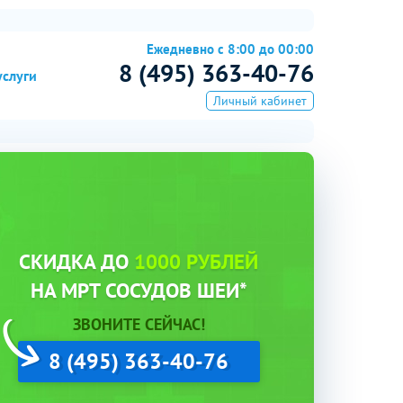
Ежедневно с 8:00 до 00:00
8 (495) 363-40-76
услуги
Личный кабинет
СКИДКА ДО
1000 РУБЛЕЙ
НА МРТ СОСУДОВ ШЕИ*
ЗВОНИТЕ СЕЙЧАС!
8 (495) 363-40-76