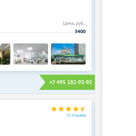
Цена, руб.:
3400
+7 495 182-93-92
13 отзывов