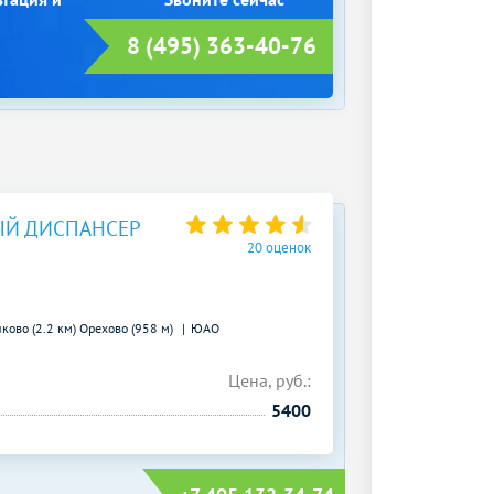
8 (495) 363-40-76
ЫЙ ДИСПАНСЕР
20 оценок
ково (2.2 км)
Орехово (958 м)
ЮАО
Цена, руб.:
5400