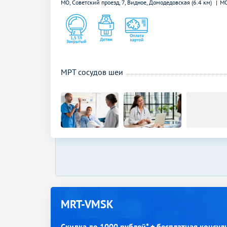
МО, Советский проезд, 7, Видное,
Домодедовская (6.4 км)
МО
МРТ сосудов шеи
MRT-VMSK
Скидка до 1000 рублей* + бесплатная консул