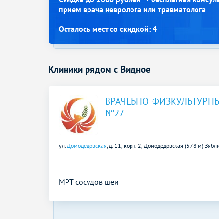
прием врача невролога или травматолога
Осталось мест со скидкой: 4
Клиники рядом с Видное
ВРАЧЕБНО-ФИЗКУЛЬТУРН
№27
ул.
Домодедовская
, д. 11, корп. 2,
Домодедовская (578 м)
Зябли
МРТ сосудов шеи