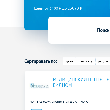
Цены от 3400 ₽ до 23090 ₽
Поиск
Сортировать по:
цене
рейтингу
рядом 
МЕДИЦИНСКИЙ ЦЕНТР ПР
ВИДНОМ
МО, г. Видное, ул. Строительная, д. 27,
МО, Юг