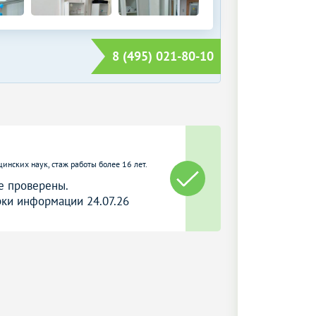
8 (495) 021-80-10
цинских наук, стаж работы более 16 лет.
е проверены.
ки информации 24.07.26