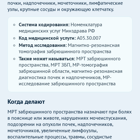
почки, надпочечники, мочеточники, лимфатические
узлы, крупные сосуды и окружающую клетчатку.
Система кодирования:
Номенклатура
медицинских услуг Минздрава РФ
Код медицинской услуги:
A05.30.007
Метод исследования:
Магнитно-резонансная
томография забрюшинного пространства
Также может называться:
МРТ забрюшинного
пространства, МРТ ЗБП, МР-томография
забрюшинной области, магнитно-резонансная
диагностика почек и надпочечников, МР-
исследование забрюшинного пространства
Когда делают
МРТ забрюшинного пространства назначают при болях
в пояснице или животе, нарушениях мочеиспускания,
подозрении на опухоли почек, надпочечников,
мочеточников, увеличенные лимфоузлы,
воспалительные процессы, травмы, сосудистые