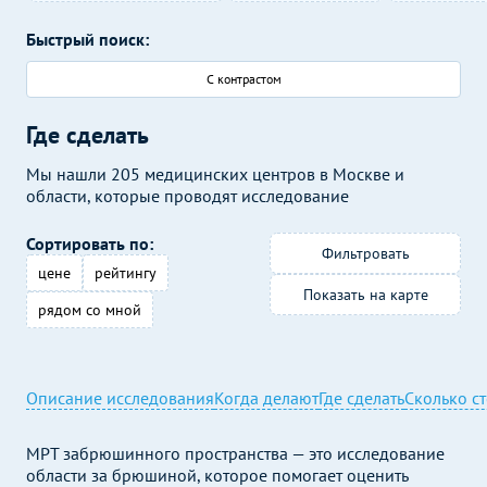
Быстрый поиск:
С контрастом
Где сделать
Мы нашли 205 медицинских центров в Москве и
области, которые проводят исследование
Сортировать по:
Фильтровать
цене
рейтингу
Показать на карте
рядом со мной
Описание исследования
Когда делают
Где сделать
Сколько с
МРТ забрюшинного пространства — это исследование
области за брюшиной, которое помогает оценить