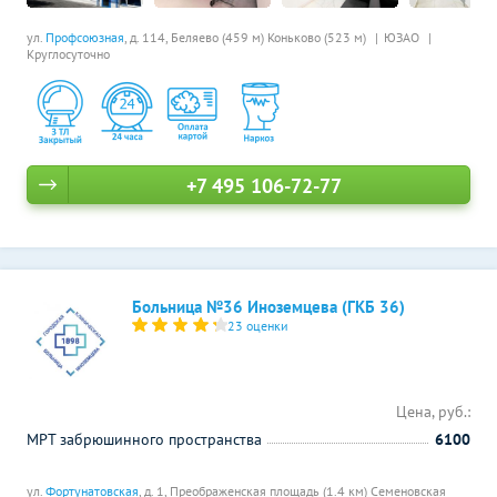
ул.
Профсоюзная
, д. 114,
Беляево (459 м)
Коньково (523 м)
ЮЗАО
Круглосуточно
+7 495 106-72-77
Больница №36 Иноземцева (ГКБ 36)
23 оценки
Цена, руб.:
МРТ забрюшинного пространства
6100
ул.
Фортунатовская
, д. 1,
Преображенская площадь (1.4 км)
Семеновская