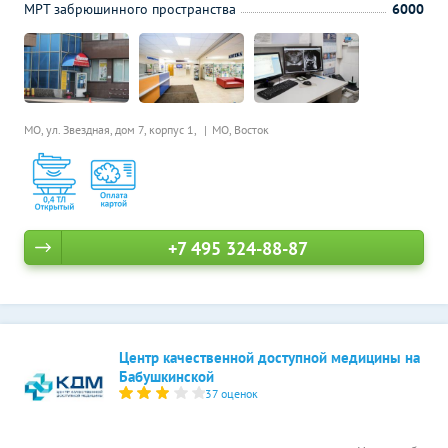
МРТ забрюшинного пространства
6000
МО, ул. Звездная, дом 7, корпус 1,
МО, Восток
+7 495 324-88-87
Центр качественной доступной медицины на
Бабушкинской
37 оценок