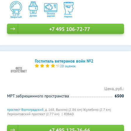
+7 495 106-72-77
Госпиталь ветеранов войн №2
20 оценок
Цена, руб.:
МРТ забрюшинного пространства
6500
проспект Волгоградский
, д. 168,
Выхино (2.86 км)
Жулебино (2.7 км)
Лермонтовский проспект (2.77 км)
ЮВАО
+7 495 125-26-66