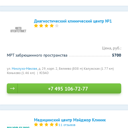
Диагностический клинический центр №1
Цена, руб.:
МРТ забрюшинного пространства
5700
ул.
Миклухо-Маклая
, д. 29, корп. 2,
Беляево (808 м)
Калужская (1.77 км)
Коньково (1.46 км)
ЮЗАО
+7 495 106-72-77
Медицинский центр Мэйджор Клиник
11 отзывов