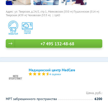
Адрес: ул. Тверская, д.24/2, стр.1,
Маяковская (350 м)
Пушкинская (514 м)
Тверская (439 м)
Чеховская (553 м)
ЦАО
+7 495 132-48-68
Медицинский центр MedCare
4 оценки
Цена, руб.:
МРТ забрюшинного пространства
6200