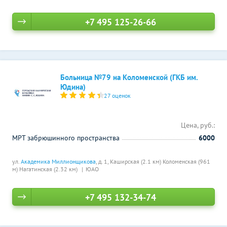
+7 495 125-26-66
Больница №79 на Коломенской (ГКБ им.
Юдина)
27 оценок
Цена, руб.:
МРТ забрюшинного пространства
6000
ул.
Академика Миллионщикова
, д. 1,
Каширская (2.1 км)
Коломенская (961
м)
Нагатинская (2.32 км)
ЮАО
+7 495 132-34-74