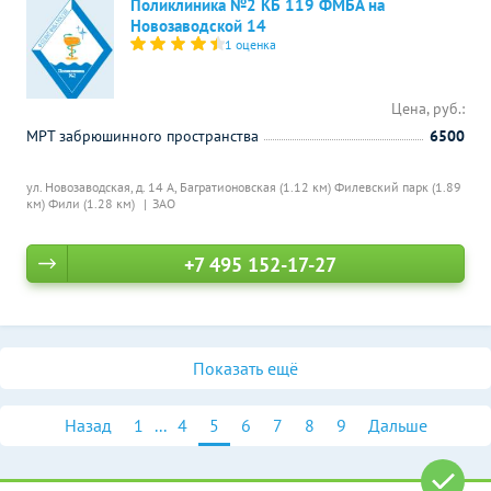
Поликлиника №2 КБ 119 ФМБА на
Новозаводской 14
1 оценка
Цена, руб.:
МРТ забрюшинного пространства
6500
ул. Новозаводская, д. 14 А,
Багратионовская (1.12 км)
Филевский парк (1.89
км)
Фили (1.28 км)
ЗАО
+7 495 152-17-27
Показать ещё
Назад
1
...
4
5
6
7
8
9
Дальше