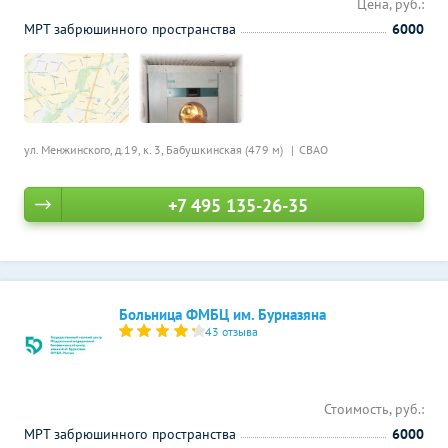
Цена, руб.:
МРТ забрюшинного пространства
6000
ул. Менжинского, д.19, к. 3,
Бабушкинская (479 м)
СВАО
+7 495 135-26-35
Больница ФМБЦ им. Бурназяна
43 отзыва
Стоимость, руб.:
МРТ забрюшинного пространства
6000