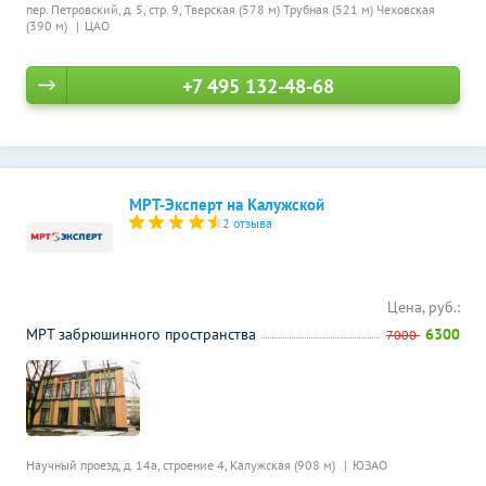
пер. Петровский, д. 5, стр. 9,
Тверская (578 м)
Трубная (521 м)
Чеховская
(390 м)
ЦАО
+7 495 132-48-68
МРТ-Эксперт на Калужской
2 отзыва
Цена, руб.:
МРТ забрюшинного пространства
6300
7000
Научный проезд, д. 14а, строение 4,
Калужская (908 м)
ЮЗАО