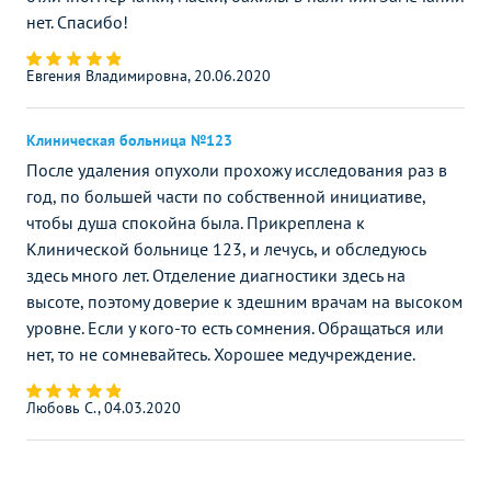
нет. Спасибо!
Евгения Владимировна, 20.06.2020
Клиническая больница №123
После удаления опухоли прохожу исследования раз в
год, по большей части по собственной инициативе,
чтобы душа спокойна была. Прикреплена к
Клинической больнице 123, и лечусь, и обследуюсь
здесь много лет. Отделение диагностики здесь на
высоте, поэтому доверие к здешним врачам на высоком
уровне. Если у кого-то есть сомнения. Обращаться или
нет, то не сомневайтесь. Хорошее медучреждение.
Любовь С., 04.03.2020