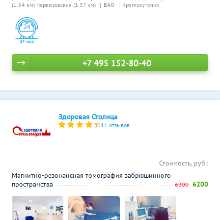
(1.54 км)
Черкизовская (1.37 км)
ВАО
Круглосуточно
+7 495 152-80-40
Здоровая Столица
11 отзывов
Стоимость, руб.:
Магнитно-резонансная томография забрюшинного
пространства
6200
6900