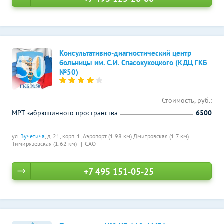
Консультативно-диагностический центр
больницы им. С.И. Спасокукоцкого (КДЦ ГКБ
№50)
Стоимость, руб.:
МРТ забрюшинного пространства
6500
ул.
Вучетича
, д. 21, корп. 1,
Аэропорт (1.98 км)
Дмитровская (1.7 км)
Тимирязевская (1.62 км)
САО
+7 495 151-05-25