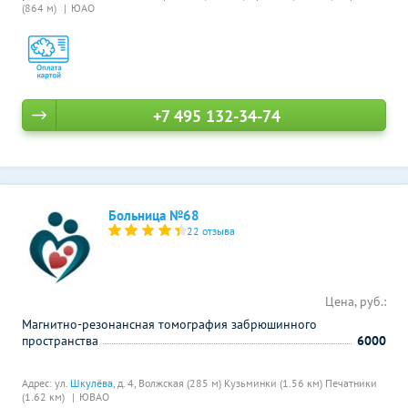
(864 м)
ЮАО
+7 495 132-34-74
Больница №68
22 отзыва
Цена, руб.:
Магнитно-резонансная томография забрюшинного
пространства
6000
Адрес: ул.
Шкулёва
, д. 4,
Волжская (285 м)
Кузьминки (1.56 км)
Печатники
(1.62 км)
ЮВАО