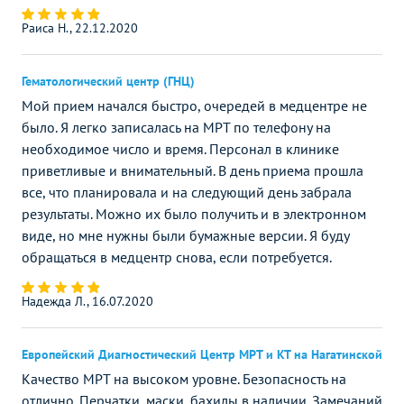
Раиса Н., 22.12.2020
Гематологический центр (ГНЦ)
Мой прием начался быстро, очередей в медцентре не
было. Я легко записалась на МРТ по телефону на
необходимое число и время. Персонал в клинике
приветливые и внимательный. В день приема прошла
все, что планировала и на следующий день забрала
результаты. Можно их было получить и в электронном
виде, но мне нужны были бумажные версии. Я буду
обращаться в медцентр снова, если потребуется.
Надежда Л., 16.07.2020
Европейский Диагностический Центр МРТ и КТ на Нагатинской
Качество МРТ на высоком уровне. Безопасность на
отлично. Перчатки, маски, бахилы в наличии. Замечаний