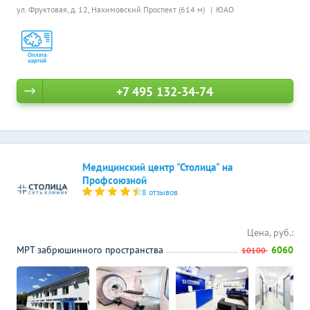
ул. Фруктовая, д. 12,
Нахимовский Проспект (614 м)
ЮАО
+7 495 132-34-74
Медицинский центр "Столица" на
Профсоюзной
8 отзывов
Цена, руб.:
МРТ забрюшинного пространства
6060
10100