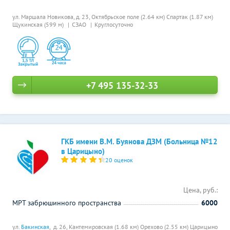
ул. Маршала Новикова, д. 23,
Октябрьское поле (2.64 км)
Спартак (1.87 км)
Щукинская (599 м)
СЗАО
Круглосуточно
+7 495 135-32-33
ГКБ имени В.М. Буянова ДЗМ (Больница №12
в Царицыно)
20 оценок
Цена, руб.:
МРТ забрюшинного пространства
6000
ул.
Бакинская
, д. 26,
Кантемировская (1.68 км)
Орехово (2.55 км)
Царицыно