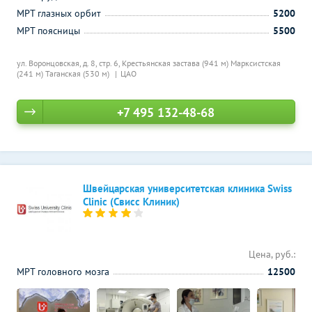
МРТ глазных орбит
5200
МРТ поясницы
5500
ул. Воронцовская, д. 8, стр. 6,
Крестьянская застава (941 м)
Марксистская
(241 м)
Таганская (530 м)
ЦАО
+7 495 132-48-68
Швейцарская университетская клиника Swiss
Clinic (Свисс Клиник)
Цена, руб.:
МРТ головного мозга
12500