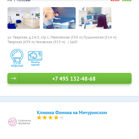
ул. Тверская, д.24/2, стр.1,
Маяковская (350 м)
Пушкинская (514 м)
Тверская (439 м)
Чеховская (553 м)
ЦАО
+7 495 132-48-68
Клиника Фомина на Мичуринском