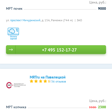
Цена, руб.:
МРТ почек
9000
ул.
проспект Мичуринский
, д. 15А,
Раменки (744 м)
ЗАО
+7 495 152-17-27
MRTru на Павелецкой
36 отзывов
Цена, руб.:
МРТ копчика
2300
3500