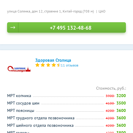
улица Солянка, дом 12, строение 1,
Китай-город (708 м)
ЦАО
+7 495 132-48-68
Здоровая Столица
11 отзывов
Стоимость, руб.:
МРТ копчика
3200
3900
МРТ сосудов шеи
3500
4100
МРТ поясницы
3600
4200
МРТ грудного отдела позвоночника
3600
4200
МРТ шейного отдела позвоночника
3600
4200
МРТ головы
3800
4200