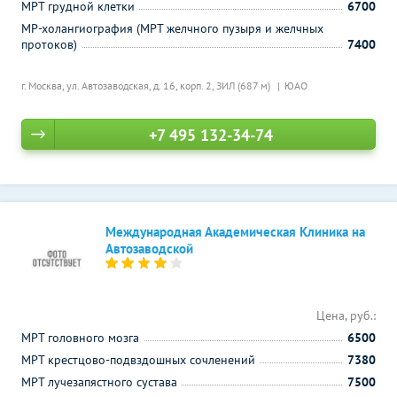
МРТ грудной клетки
6700
МР-холангиография (МРТ желчного пузыря и желчных
протоков)
7400
г. Москва, ул. Автозаводская, д. 16, корп. 2,
ЗИЛ (687 м)
ЮАО
+7 495 132-34-74
Международная Академическая Клиника на
Автозаводской
Цена, руб.:
МРТ головного мозга
6500
МРТ крестцово-подвздошных сочленений
7380
МРТ лучезапястного сустава
7500