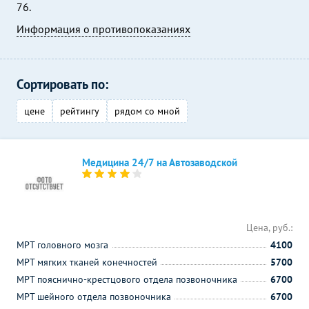
76.
Информация о противопоказаниях
Сортировать по:
цене
рейтингу
рядом со мной
Медицина 24/7 на Автозаводской
Цена, руб.:
МРТ головного мозга
4100
МРТ мягких тканей конечностей
5700
МРТ пояснично-крестцового отдела позвоночника
6700
МРТ шейного отдела позвоночника
6700