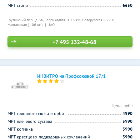
МРТ стопы
6650
Грузинский пер., д. 3а,
Баррикадная (1.15 км)
Белорусская (622 м)
Маяковская (1.06 км)
ЦАО
+7 495 132-48-68
ИНВИТРО на Профсоюзной 17/1
Цена, руб.:
МРТ головного мозга и орбит
4990
МРТ плечевого сустава
5990
МРТ копчика
5990
МРТ крестцово-подвздошных сочленений
5990