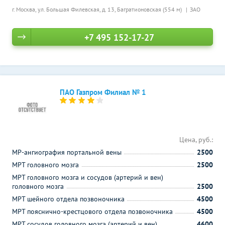
г. Москва, ул. Большая Филевская, д. 13,
Багратионовская (554 м)
ЗАО
+7 495 152-17-27
ПАО Газпром Филиал № 1
Цена, руб.:
МР-ангиография портальной вены
2500
МРТ головного мозга
2500
МРТ головного мозга и сосудов (артерий и вен)
головного мозга
2500
МРТ шейного отдела позвоночника
4500
МРТ пояснично-крестцового отдела позвоночника
4500
МРТ сосудов головного мозга (артерий и вен)
4600