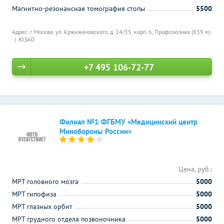
Магнитно-резонансная томография стопы
5500
Адрес: г. Москва, ул. Кржижановского, д. 24/35, корп. 6,
Профсоюзная (839 м)
ЮЗАО
+7 495 106-72-77
Филиал №1 ФГБМУ «Медицинский центр
Минобороны России»
Цена, руб.:
МРТ головного мозга
5000
МРТ гипофиза
5000
МРТ глазных орбит
5000
МРТ грудного отдела позвоночника
5000