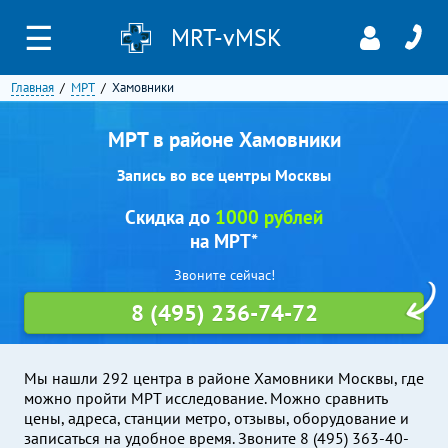
☰
MRT-vMSK
Главная
МРТ
Хамовники
МРТ в районе Хамовники
Запись во все центры Москвы
Скидка до
1000 рублей
на МРТ*
Звоните сейчас!
8 (495) 236-74-72
Мы нашли 292 центра в районе Хамовники Москвы, где
можно пройти МРТ исследование. Можно сравнить
цены, адреса, станции метро, отзывы, оборудование и
записаться на удобное время. Звоните 8 (495) 363-40-