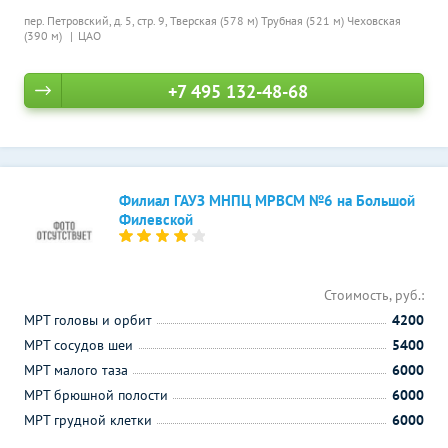
пер. Петровский, д. 5, стр. 9,
Тверская (578 м)
Трубная (521 м)
Чеховская
(390 м)
ЦАО
+7 495 132-48-68
Филиал ГАУЗ МНПЦ МРВСМ №6 на Большой
Филевской
Стоимость, руб.:
МРТ головы и орбит
4200
МРТ сосудов шеи
5400
МРТ малого таза
6000
МРТ брюшной полости
6000
МРТ грудной клетки
6000