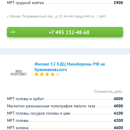
МРТ грудной клетки
5900
г. Москва, Петроверигский пер., д. 10,
Китай-город (448 м)
ЦАО
+7 495 132-48-68
Филиал 52 КДЦ Минобороны РФ на
Кржижановского
Стоимость, руб.:
МРТ головы и орбит
4000
Магнитно-резонансная томография малого таза
4000
МРТ головы, сосудов головы и шеи
4100
МРТ головы
4300
МРТ колена
4600