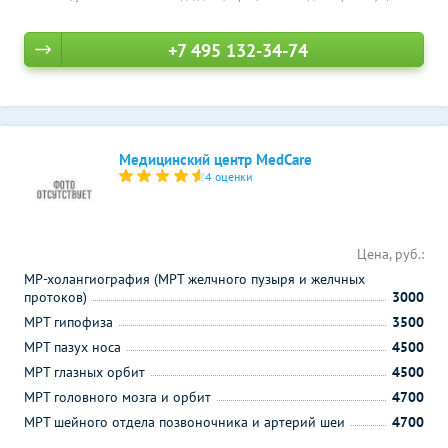
+7 495 132-34-74
Медицинский центр MedCare
4 оценки
Цена, руб.:
МР-холангиография (МРТ желчного пузыря и желчных
протоков)
3000
МРТ гипофиза
3500
МРТ пазух носа
4500
МРТ глазных орбит
4500
МРТ головного мозга и орбит
4700
МРТ шейного отдела позвоночника и артерий шеи
4700