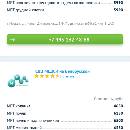
МРТ пояснично-крестцового отдела позвоночника
5990
МРТ грудной клетки
5990
г. Москва, ул. Малая Дмитровка, д. 5/9,
Пушкинская (630.62 км)
ЦАО
+7 495 132-48-68
КДЦ МЕДСИ на Белорусской
5 отзывов
Стоимость, руб.:
МРТ копчика
4650
МРТ почек
6150
МРТ почек и надпочечников
6500
МРТ мягких тканей
6550