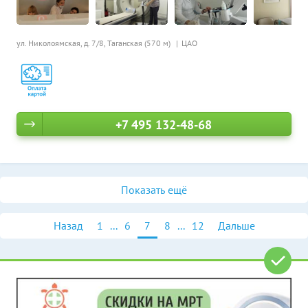
ул. Николоямская, д. 7/8,
Таганская (570 м)
ЦАО
+7 495 132-48-68
Показать ещё
Назад
1
...
6
7
8
...
12
Дальше