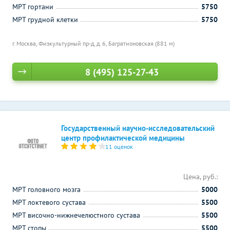
МРТ гортани
5750
МРТ грудной клетки
5750
г. Москва, Физкультурный пр-д, д. 6,
Багратионовская (881 м)
8 (495) 125-27-43
Государственный научно-исследовательский
центр профилактической медицины
11 оценок
Цена, руб.:
МРТ головного мозга
5000
МРТ локтевого сустава
5500
МРТ височно-нижнечелюстного сустава
5500
МРТ стопы
5500