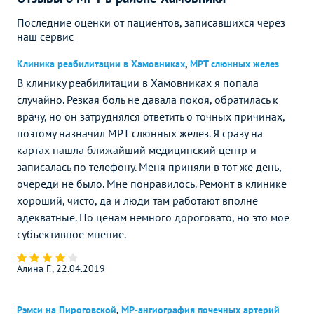
Последние оценки от пациентов, записавшихся через
наш сервис
Клиника реабилитации в Хамовниках
,
МРТ слюнных желез
В клинику реабилитации в Хамовниках я попала
случайно. Резкая боль не давала покоя, обратилась к
врачу, но он затруднялся ответить о точных причинах,
поэтому назначил МРТ слюнных желез. Я сразу на
картах нашла ближайший медицинский центр и
записалась по телефону. Меня приняли в тот же день,
очереди не было. Мне понравилось. Ремонт в клинике
хороший, чисто, да и люди там работают вполне
адекватные. По ценам немного дороговато, но это мое
субъективное мнение.
Алина Г., 22.04.2019
Рэмси на Пироговской
,
МР-ангиография почечных артерий