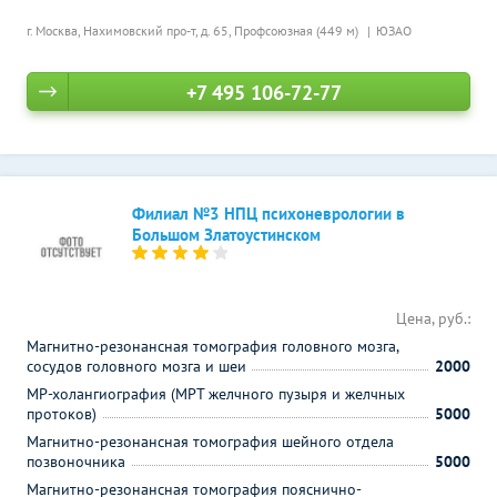
г. Москва, Нахимовский про-т, д. 65,
Профсоюзная (449 м)
ЮЗАО
+7 495 106-72-77
Филиал №3 НПЦ психоневрологии в
Большом Златоустинском
Цена, руб.:
Магнитно-резонансная томография головного мозга,
сосудов головного мозга и шеи
2000
МР-холангиография (МРТ желчного пузыря и желчных
протоков)
5000
Магнитно-резонансная томография шейного отдела
позвоночника
5000
Магнитно-резонансная томография пояснично-