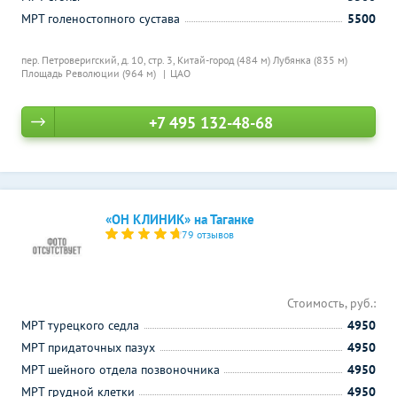
МРТ голеностопного сустава
5500
пер. Петроверигский, д. 10, стр. 3,
Китай-город (484 м)
Лубянка (835 м)
Площадь Революции (964 м)
ЦАО
+7 495 132-48-68
«ОН КЛИНИК» на Таганке
79 отзывов
Стоимость, руб.:
МРТ турецкого седла
4950
МРТ придаточных пазух
4950
МРТ шейного отдела позвоночника
4950
МРТ грудной клетки
4950