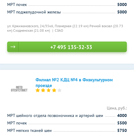
МРТ почек
5000
МРТ поджелудочной железы
5000
ул. Кржижановского, 24/35к6,
Планерная (22.19 км)
Речной вокзал (20.73
км)
Сходненская (21.08 км)
СЗАО
+7 495 135-32-33
Филиал №2 КДЦ №4 в Физкультурном
проезде
Цена, руб.:
МРТ шейного отдела позвоночника и артерий шеи
4000
МРТ почек
5500
МРТ мягких тканей шеи
5750