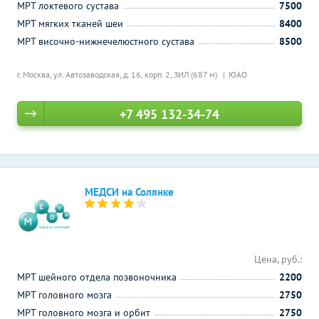
МРТ локтевого сустава
7500
МРТ мягких тканей шеи
8400
МРТ височно-нижнечелюстного сустава
8500
г. Москва, ул. Автозаводская, д. 16, корп. 2,
ЗИЛ (687 м)
ЮАО
+7 495 132-34-74
МЕДСИ на Солянке
Цена, руб.:
МРТ шейного отдела позвоночника
2200
МРТ головного мозга
2750
МРТ головного мозга и орбит
2750