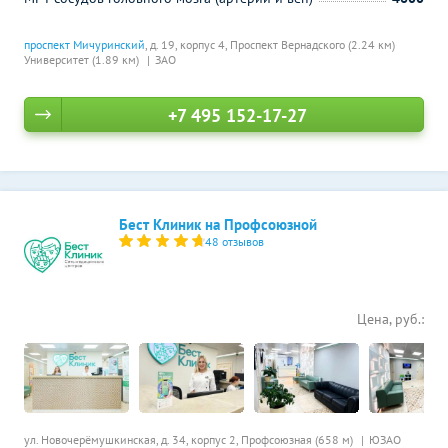
проспект Мичуринский
, д. 19, корпус 4,
Проспект Вернадского (2.24 км)
Университет (1.89 км)
ЗАО
+7 495 152-17-27
Бест Клиник на Профсоюзной
48 отзывов
Цена, руб.:
ул. Новочерёмушкинская, д. 34, корпус 2,
Профсоюзная (658 м)
ЮЗАО