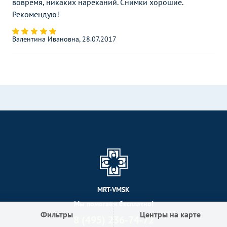
вовремя, никаких нареканий. Снимки хорошие.
Рекомендую!
Валентина Ивановна, 28.07.2017
MRT-VMSK
Мы помогаем бесплатно!
Фильтры
Центры на карте
8 (495) 236-74-72