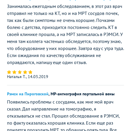
Занималась ежегодным обследованием, в этот раз врач
отправил не только на КТ, но и на МРТ сосудов почек,
так как были симптомы не очень хорошие. Почками
болею с детства, приходится постоянно следить. КТ в
своей клинике прошла, а на МРТ записалась в РЭМСИ. У
меня там коллега частенько обследуется, поэтому знаю,
что оборудование у них хорошее. Завтра еду с утра туда.
Если ожидания по качеству обслуживания не
оправдаются, напишу еще один отзыв.
Наталья Т., 14.03.2019
Рэмси на Пироговской
,
МР-ангиография портальной вены
Появились проблемы с сосудами, как мне мой врач
сказал. Дал направление на томографию, я
отказываться не стал. Прошел обследование в РЭМСИ,
по факту оказалась хорошая клиника. Если еще раз
придется проходить МРТ, то обращусь опять туда. Все