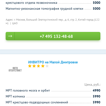
крестцового отдела позвоночника
5000
Магнитно-резонансная томография грудной клетки
5000
Адрес: г. Москва, Большой Златоустинский пер., д. 6, стр. 2,
Китай-город (122
м)
ЦАО
+7 495 132-48-68
ИНВИТРО на Малой Дмитровке
Цена, руб.:
МРТ головного мозга и орбит
4990
МРТ копчика
5990
МРТ крестцово-подвздошных сочленений
5990