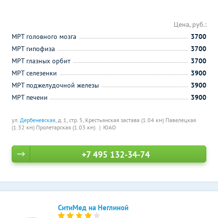
Цена, руб.:
МРТ головного мозга
3700
МРТ гипофиза
3700
МРТ глазных орбит
3700
МРТ селезенки
3900
МРТ поджелудочной железы
3900
МРТ печени
3900
ул.
Дербеневская
, д. 1, стр. 5,
Крестьянская застава (1.04 км)
Павелецкая
(1.32 км)
Пролетарская (1.03 км)
ЮАО
+7 495 132-34-74
СитиМед на Неглиной