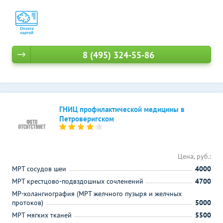
8 (495) 324-55-86
ГНИЦ профилактической медицины в
Петроверигском
Цена, руб.:
МРТ сосудов шеи
4000
МРТ крестцово-подвздошных сочленений
4700
МР-холангиография (МРТ желчного пузыря и желчных
протоков)
5000
МРТ мягких тканей
5500