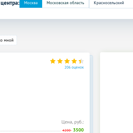
 центра:
Красносельский
со мной
206 оценок
Цена, руб.:
3500
4200