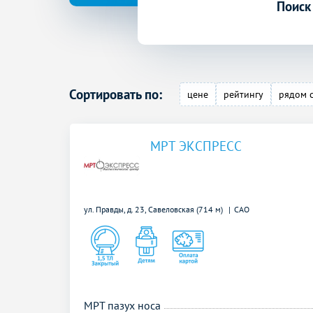
Поиск
Сортировать по:
цене
рейтингу
рядом 
МРТ ЭКСПРЕСС
ул. Правды, д. 23,
Савеловская (714 м)
САО
МРТ пазух носа