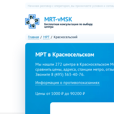
Начиная разговор с оператором, вы принимаете условия и согл
MRT-vMSK
Бесплатная консультация по выбору
центра
Главная
МРТ
Красносельский
МРТ в Красносельском
Мы нашли 272 центра в Красносельском М
сравнить цены, адреса, станции метро, отз
Звоните 8 (495) 363-40-76.
Информация о противопоказаниях
Цены от 1000 ₽ до 90200 ₽