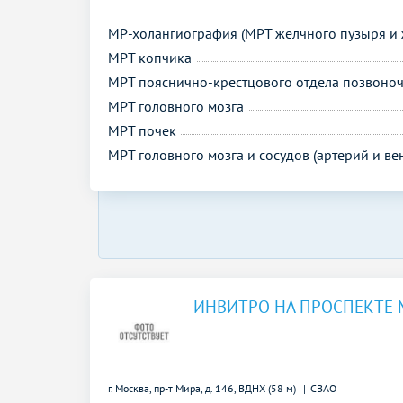
МР-холангиография (МРТ желчного пузыря и 
МРТ копчика
МРТ пояснично-крестцового отдела позвоно
МРТ головного мозга
МРТ почек
МРТ головного мозга и сосудов (артерий и ве
ИНВИТРО НА ПРОСПЕКТЕ 
г. Москва, пр-т Мира, д. 146,
ВДНХ (58 м)
СВАО