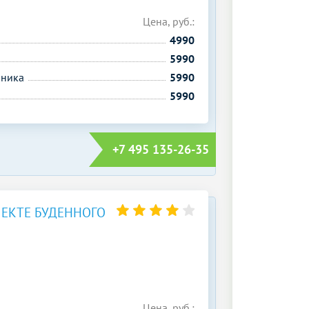
Цена, руб.:
4990
5990
чника
5990
5990
+7 495 135-26-35
ЕКТЕ БУДЕННОГО
Цена, руб.: