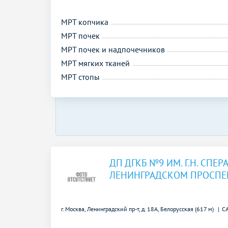
МРТ копчика
МРТ почек
МРТ почек и надпочечников
МРТ мягких тканей
МРТ стопы
ДП ДГКБ №9 ИМ. Г.Н. СПЕ
ЛЕНИНГРАДСКОМ ПРОСПЕ
г. Москва, Ленинградский пр-т, д. 18А,
Белорусская (617 м)
С