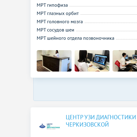
МРТ гипофиза
МРТ глазных орбит
МРТ головного мозга
МРТ сосудов шеи
МРТ шейного отдела позвоночника
ЦЕНТР УЗИ ДИАГНОСТИКИ
ЧЕРКИЗОВСКОЙ