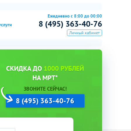
Ежедневно с 8:00 до 00:00
8 (495) 363-40-76
услуги
Личный кабинет
СКИДКА ДО
1000 РУБЛЕЙ
НА МРТ*
ЗВОНИТЕ СЕЙЧАС!
8 (495) 363-40-76