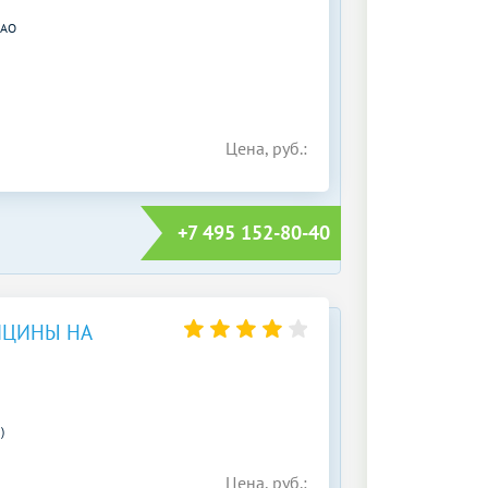
ВАО
Цена, руб.:
+7 495 152-80-40
ИЦИНЫ НА
)
Цена, руб.: