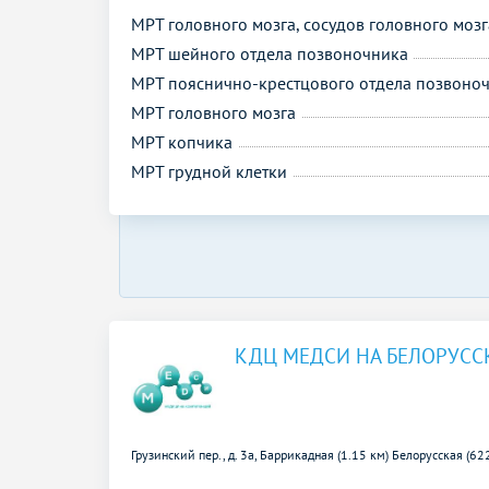
МРТ головного мозга, сосудов головного мозг
МРТ шейного отдела позвоночника
МРТ пояснично-крестцового отдела позвоно
МРТ головного мозга
МРТ копчика
МРТ грудной клетки
КДЦ МЕДСИ НА БЕЛОРУСС
Грузинский пер., д. 3а,
Баррикадная (1.15 км)
Белорусская (62