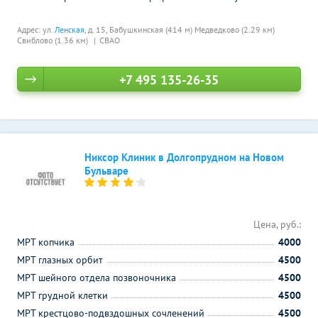
Адрес: ул.
Ленская
, д. 15,
Бабушкинская (414 м)
Медведково (2.29 км)
Свиблово (1.36 км)
СВАО
+7 495 135-26-35
Никсор Клиник в Долгопрудном на Новом
Бульваре
Цена, руб.:
МРТ копчика
4000
МРТ глазных орбит
4500
МРТ шейного отдела позвоночника
4500
МРТ грудной клетки
4500
МРТ крестцово-подвздошных сочленений
4500