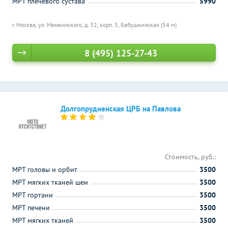
МРТ плечевого сустава
5990
г. Москва, ул. Менжинского, д. 32, корп. 3,
Бабушкинская (54 м)
8 (495) 125-27-43
Долгопрудненская ЦРБ на Павлова
Стоимость, руб.:
МРТ головы и орбит
3500
МРТ мягких тканей шеи
3500
МРТ гортани
3500
МРТ печени
3500
МРТ мягких тканей
3500