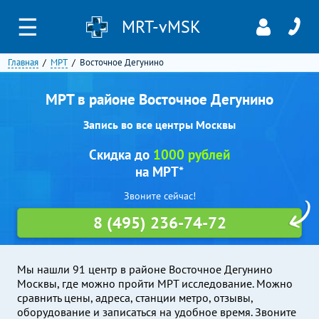
☰
MRT-vMSK
Главная
МРТ
Восточное Дегунино
МРТ в районе Восточное Дегунино
Запись во все центры Москвы
Скидка до
1000 рублей
на МРТ*
Звоните сейчас!
8 (495) 236-74-72
Мы нашли 91 центр в районе Восточное Дегунино
Москвы, где можно пройти МРТ исследование. Можно
сравнить цены, адреса, станции метро, отзывы,
оборудование и записаться на удобное время. Звоните