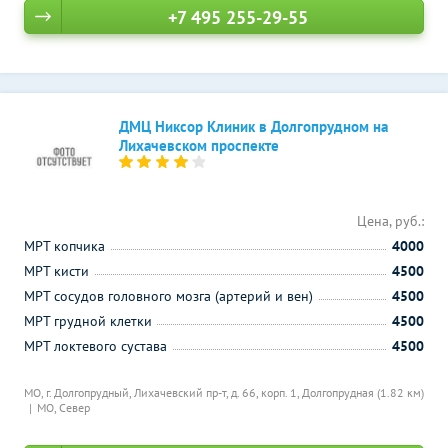
+7 495 255-29-55
ДМЦ Никсор Клиник в Долгопрудном на
Лихачевском проспекте
Цена, руб.:
МРТ копчика
4000
МРТ кисти
4500
МРТ сосудов головного мозга (артерий и вен)
4500
МРТ грудной клетки
4500
МРТ локтевого сустава
4500
МО, г. Долгопрудный, Лихачевский пр-т, д. 66, корп. 1,
Долгопрудная (1.82 км)
МО, Север