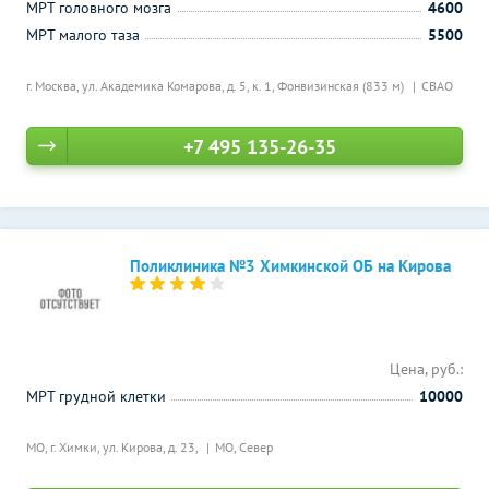
МРТ головного мозга
4600
МРТ малого таза
5500
г. Москва, ул. Академика Комарова, д. 5, к. 1,
Фонвизинская (833 м)
СВАО
+7 495 135-26-35
Поликлиника №3 Химкинской ОБ на Кирова
Цена, руб.:
МРТ грудной клетки
10000
МО, г. Химки, ул. Кирова, д. 23,
МО, Север