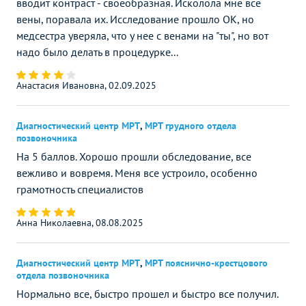
вводит контраст - своеобразная. Исколола мне все
вены, поравала их. Исследование прошло ОК, но
медсестра уверяла, что у нее с венами на "ты", но вот
надо было делать в процедурке...
Анастасия Ивановна, 02.09.2025
Диагностический центр МРТ
,
МРТ грудного отдела
позвоночника
На 5 баллов. Хорошо прошли обследование, все
вежливо и вовремя. Меня все устроило, особенно
грамотность специалистов
Анна Николаевна, 08.08.2025
Диагностический центр МРТ
,
МРТ пояснично-крестцового
отдела позвоночника
Нормально все, быстро прошел и быстро все получил.