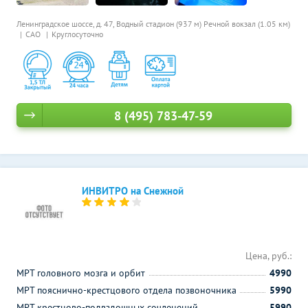
Ленинградское шоссе, д. 47,
Водный стадион (937 м)
Речной вокзал (1.05 км)
САО
Круглосуточно
8 (495) 783-47-59
ИНВИТРО на Снежной
Цена, руб.:
МРТ головного мозга и орбит
4990
МРТ пояснично-крестцового отдела позвоночника
5990
МРТ крестцово-подвздошных сочленений
5990