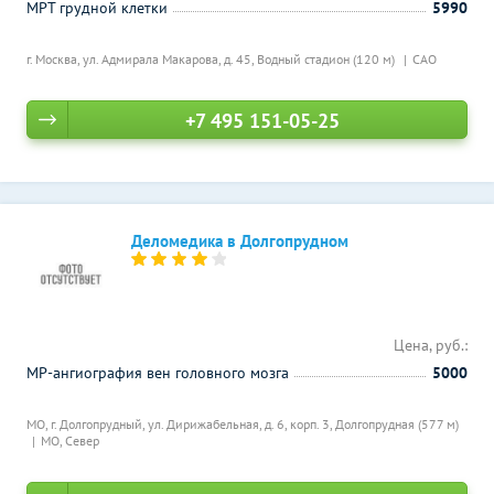
МРТ грудной клетки
5990
г. Москва, ул. Адмирала Макарова, д. 45,
Водный стадион (120 м)
САО
+7 495 151-05-25
Деломедика в Долгопрудном
Цена, руб.:
МР-ангиография вен головного мозга
5000
МО, г. Долгопрудный, ул. Дирижабельная, д. 6, корп. 3,
Долгопрудная (577 м)
МО, Север