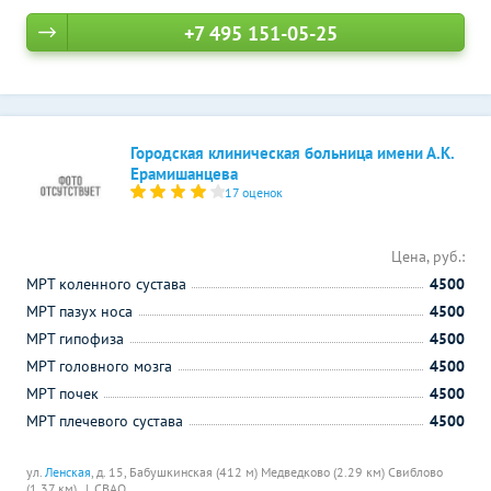
+7 495 151-05-25
Городская клиническая больница имени А.К.
Ерамишанцева
17 оценок
Цена, руб.:
МРТ коленного сустава
4500
МРТ пазух носа
4500
МРТ гипофиза
4500
МРТ головного мозга
4500
МРТ почек
4500
МРТ плечевого сустава
4500
ул.
Ленская
, д. 15,
Бабушкинская (412 м)
Медведково (2.29 км)
Свиблово
(1.37 км)
СВАО