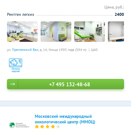
Цена, руб.:
Рентген легких
2400
ул.
Пресненский Вал
, д. 14,
Улица 1905 года (384 м)
ЦАО
+7 495 132-48-68
Московский международный
онкологический центр (ММОЦ)