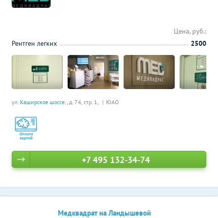
Цена, руб.:
Рентген легких
2500
ул.
Каширское шоссе
., д. 74, стр. 1,
ЮАО
+7 495 132-34-74
Медквадрат на Ландышевой