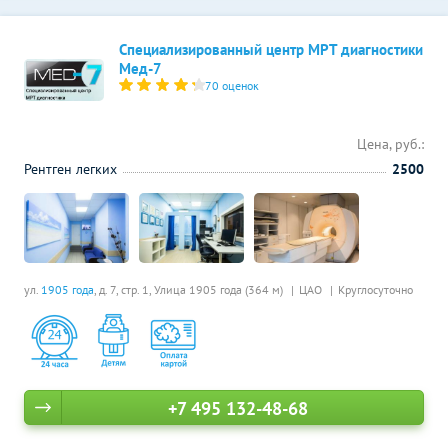
Специализированный центр МРТ диагностики
Мед-7
70 оценок
Цена, руб.:
Рентген легких
2500
ул.
1905 года
, д. 7, стр. 1,
Улица 1905 года (364 м)
ЦАО
Круглосуточно
+7 495 132-48-68