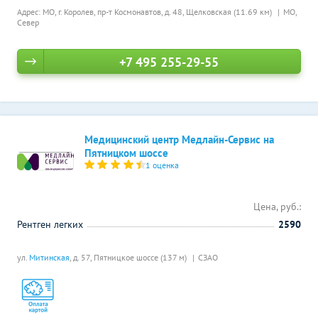
Адрес: МО, г. Королев, пр-т Космонавтов, д. 48,
Щелковская (11.69 км)
МО,
Север
+7 495 255-29-55
Медицинский центр Медлайн-Сервис на
Пятницком шоссе
1 оценка
Цена, руб.:
Рентген легких
2590
ул.
Митинская
, д. 57,
Пятницкое шоссе (137 м)
СЗАО