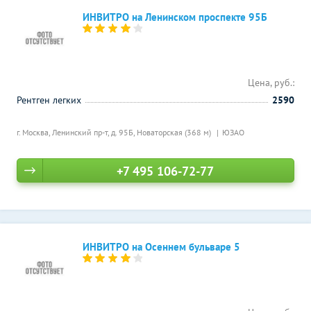
ИНВИТРО на Ленинском проспекте 95Б
Цена, руб.:
Рентген легких
2590
г. Москва, Ленинский пр-т, д. 95Б,
Новаторская (368 м)
ЮЗАО
+7 495 106-72-77
ИНВИТРО на Осеннем бульваре 5