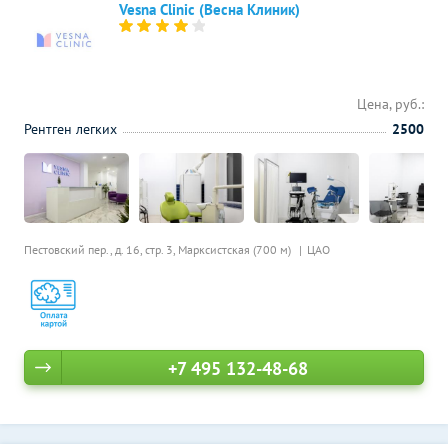
Vesna Clinic (Весна Клиник)
Цена, руб.:
Рентген легких
2500
Пестовский пер., д. 16, стр. 3,
Марксистская (700 м)
ЦАО
+7 495 132-48-68