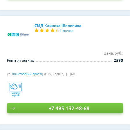
СМД Клиника Шелепиха
2 оценки
Цена, руб.:
Рентген легких
2590
ул.
Шмитовский проезд
, д. 39, корп. 2,
ЦАО
+7 495 132-48-68