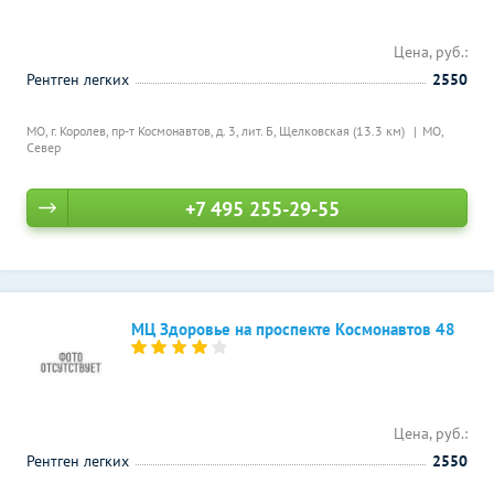
Цена, руб.:
Рентген легких
2550
МО, г. Королев, пр-т Космонавтов, д. 3, лит. Б,
Щелковская (13.3 км)
МО,
Север
+7 495 255-29-55
МЦ Здоровье на проспекте Космонавтов 48
Цена, руб.:
Рентген легких
2550