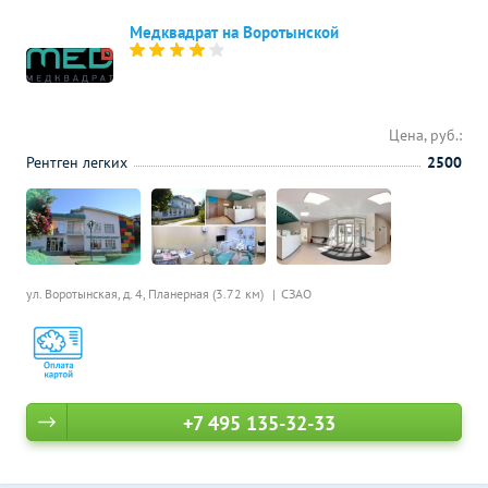
Медквадрат на Воротынской
Цена, руб.:
Рентген легких
2500
ул. Воротынская, д. 4,
Планерная (3.72 км)
СЗАО
+7 495 135-32-33