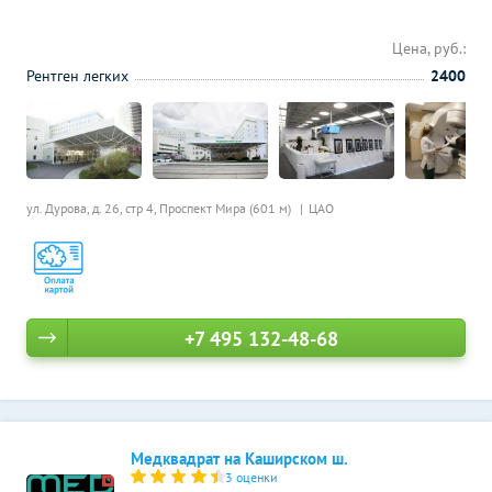
Цена, руб.:
Рентген легких
2400
ул. Дурова, д. 26, стр 4,
Проспект Мира (601 м)
ЦАО
+7 495 132-48-68
Медквадрат на Каширском ш.
3 оценки