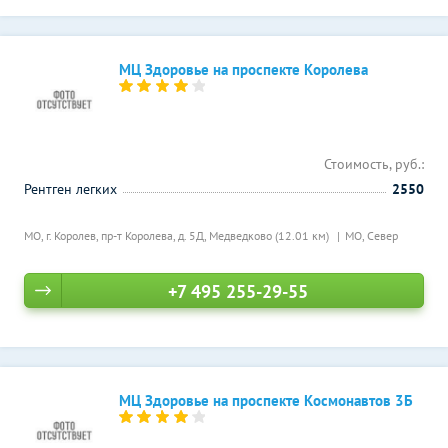
МЦ Здоровье на проспекте Королева
Стоимость, руб.:
Рентген легких
2550
МО, г. Королев, пр-т Королева, д. 5Д,
Медведково (12.01 км)
МО, Север
+7 495 255-29-55
МЦ Здоровье на проспекте Космонавтов 3Б