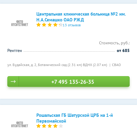
Центральная клиническая больница №2 им.
Н.А.Семашко ОАО РЖД
13 отзывов
Стоимость, руб.:
Рентген
от 685
ул. Будайская, д. 2,
Ботанический сад (2.31 км)
ВДНХ (2.07 км)
СВАО
+7 495 135-26-35
Рошальская ГБ Шатурской ЦРБ на 1-й
Первомайской