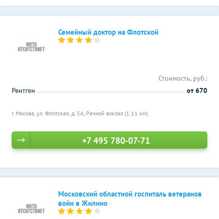
Семейный доктор на Флотской
Стоимость, руб.:
Рентген
от 670
г. Москва, ул. Флотская, д. 5А,
Речной вокзал (1.11 км)
+7 495 780-07-71
Московский областной госпиталь ветеранов
войн в Жилино