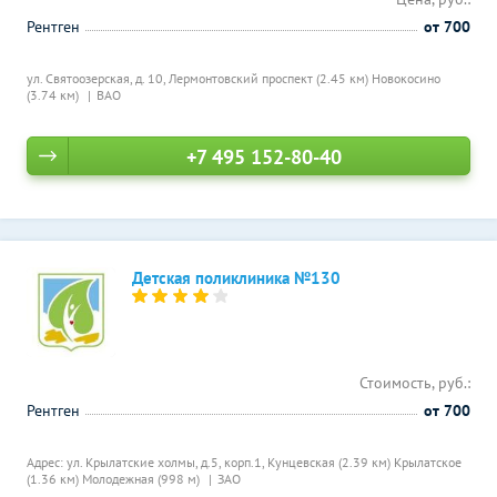
Рентген
от 700
ул. Святоозерская, д. 10,
Лермонтовский проспект (2.45 км)
Новокосино
(3.74 км)
ВАО
+7 495 152-80-40
Детская поликлиника №130
Стоимость, руб.:
Рентген
от 700
Адрес: ул. Крылатские холмы, д.5, корп.1,
Кунцевская (2.39 км)
Крылатское
(1.36 км)
Молодежная (998 м)
ЗАО