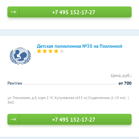
+7 495 152-17-27
Детская поликлиника №30 на Поклонной
Цена, руб.:
Рентген
от 700
ул. Поклонная, д.8, корп.2 "А",
Кутузовская (453 м)
Студенческая (1.19 км)
ЗАО
+7 495 152-17-27