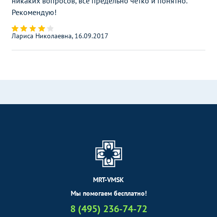
никаких вопросов, все предельно четко и понятно.
Рекомендую!
Лариса Николаевна, 16.09.2017
MRT-VMSK
Мы помогаем бесплатно!
8 (495) 236-74-72