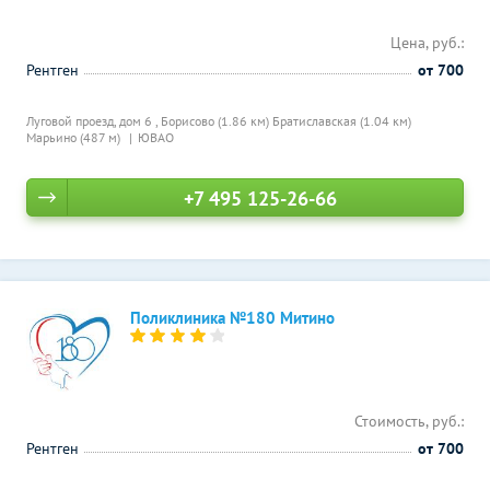
Цена, руб.:
Рентген
от 700
Луговой проезд, дом 6 ,
Борисово (1.86 км)
Братиславская (1.04 км)
Марьино (487 м)
ЮВАО
+7 495 125-26-66
Поликлиника №180 Митино
Стоимость, руб.:
Рентген
от 700