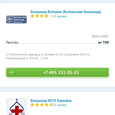
Больница Боткина (Боткинская больница)
23 оценки
Цена, руб.:
Рентген
от 700
2-й Боткинский проезд, д. 5,
Беговая (1.05 км)
Динамо (916 м)
Полежаевская (1.99 км)
САО
+7 495 151-05-25
Больница №29 Баумана
22 отзыва