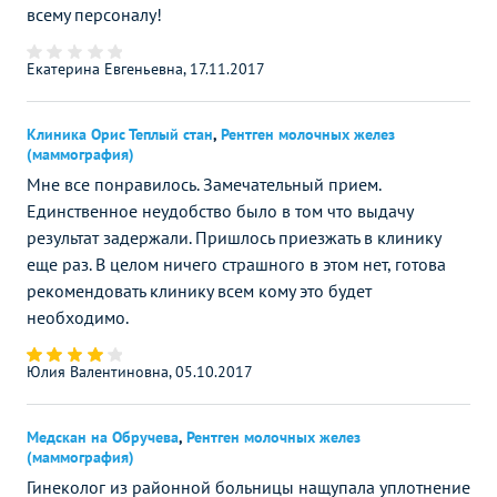
всему персоналу!
Екатерина Евгеньевна, 17.11.2017
Клиника Орис Теплый стан
,
Рентген молочных желез
(маммография)
Мне все понравилось. Замечательный прием.
Единственное неудобство было в том что выдачу
результат задержали. Пришлось приезжать в клинику
еще раз. В целом ничего страшного в этом нет, готова
рекомендовать клинику всем кому это будет
необходимо.
Юлия Валентиновна, 05.10.2017
Медскан на Обручева
,
Рентген молочных желез
(маммография)
Гинеколог из районной больницы нащупала уплотнение