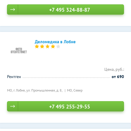
+7 495 324-88-87
Деломедика в Лобне
Цена, руб.:
Рентген
от 690
МО, г. Лобня, ул. Промышленная, д. 8,
МО, Север
+7 495 255-29-55