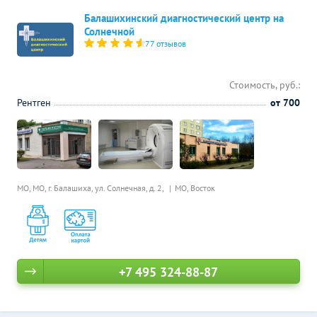
Балашихинский диагностический центр на
Солнечной
77 отзывов
Стоимость, руб.:
Рентген
от 700
МО, МО, г. Балашиха, ул. Солнечная, д. 2,
МО, Восток
+7 495 324-88-87