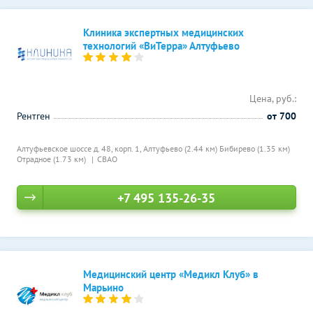
Клиника экспертных медицинских
технологий «ВиТерра» Алтуфьево
Цена, руб.:
Рентген
от 700
Алтуфьевское шоссе д. 48, корп. 1,
Алтуфьево (2.44 км)
Бибирево (1.35 км)
Отрадное (1.73 км)
СВАО
+7 495 135-26-35
Медицинский центр «Медикл Клуб» в
Марьино