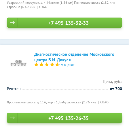
Уваровский переулок, д. 4,
Митино (1.86 км)
Пятницкое шоссе (2.82 км)
Строгино (4.49 км)
СЗАО
+7 495 135-32-33
Диагностическое отделение Московского
центра В.И. Дикуля
19 оценок
Цена, руб.:
Рентген
от 700
Ярославское шоссе, д. 116, корп. 1,
Бабушкинская (2.76 км)
СВАО
+7 495 135-26-35