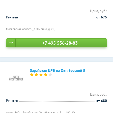
Цена, руб.:
Рентген
от 675
Московская область, д. Жилино, д. 20,
+7 495 536-28-83
Зарайская ЦРБ на Октябрьской 5
Цена, руб.:
Рентген
от 680
Адрес: МО, г. Зарайск, ул. Октябрьская, д. 5,
МО, Юг