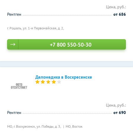
Цена, руб.:
Рентген
от 686
г. Рошаль, ул. 1-я Первомайская, д. 2,
+7 800 550-50-30
Деломедика в Воскресенске
Цена, руб.:
Рентген
от 690
МО, г. Воскресенск, ул. Победы, д. 3,
МО, Восток