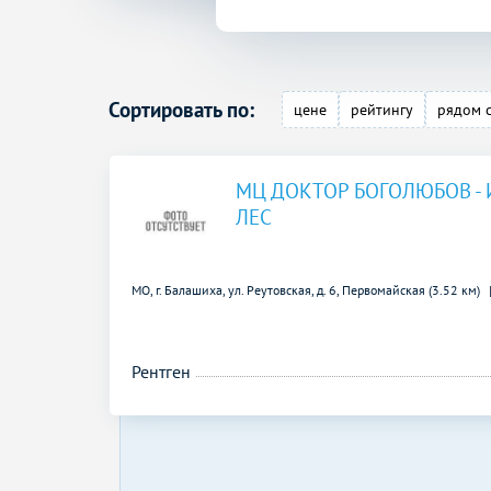
Сортировать по:
цене
рейтингу
рядом 
МЦ ДОКТОР БОГОЛЮБОВ -
ЛЕС
МО, г. Балашиха, ул. Реутовская, д. 6,
Первомайская (3.52 км)
Рентген