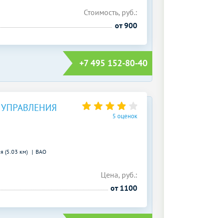
Стоимость, руб.:
от 900
+7 495 152-80-40
 УПРАВЛЕНИЯ
5 оценок
я (5.03 км)
ВАО
Цена, руб.:
от 1100