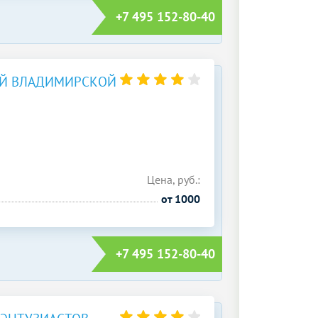
+7 495 152-80-40
-Й ВЛАДИМИРСКОЙ
Цена, руб.:
от 1000
+7 495 152-80-40