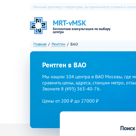
Начиная разговор с оператором, вы принимаете условия и согл
MRT-vMSK
Бесплатная консультация по выбору
центра
Главная
Рентген
ВАО
Рентген в ВАО
Мы нашли 104 центра в ВАО Москвы, где м
сравнить цены, адреса, станции метро, отз
Звоните 8 (495) 363-40-76.
Цены от 200 ₽ до 27000 ₽
Поиск