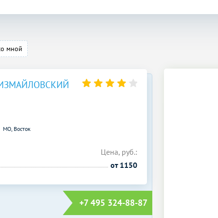
со мной
 ИЗМАЙЛОВСКИЙ
МО, Восток
Цена, руб.:
от 1150
+7 495 324-88-87