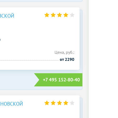
ВСКОЙ
О
Цена, руб.:
от 2290
+7 495 152-80-40
ЕНОВСКОЙ