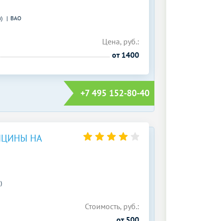
м)
ВАО
Цена, руб.:
от 1400
+7 495 152-80-40
ИЦИНЫ НА
)
Стоимость, руб.:
от 500