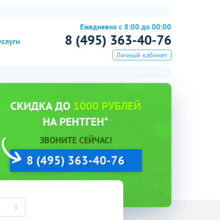
Ежедневно с 8:00 до 00:00
8 (495) 363-40-76
услуги
Личный кабинет
СКИДКА ДО
1000 РУБЛЕЙ
НА РЕНТГЕН*
ЗВОНИТЕ СЕЙЧАС!
8 (495) 363-40-76