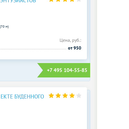
 ЭНТУЗИАСТОВ
(70 м)
Цена, руб.:
от 950
+7 495 104-55-85
ЕКТЕ БУДЕННОГО