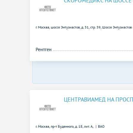
СКОРОМЕДИКС НА ШОССЕ
г. Москва, шоссе Энтузиастов, д. 31, стр. 39,
Шоссе Энтузиастов 
Рентген
ЦЕНТРАВИАМЕД НА ПРОСП
г. Москва, пр-т Буденного, д. 18, лит. А,
ВАО