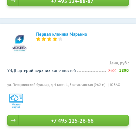
+7 495 324-88-87
Первая клиника Марьино
Цена, руб.:
УЗДГ артерий верхних конечностей
1890
2100
ул. Перервинский бульвар, д. 4 корп. 1,
Братиславская (962 м)
ЮВАО
+7 495 125-26-66