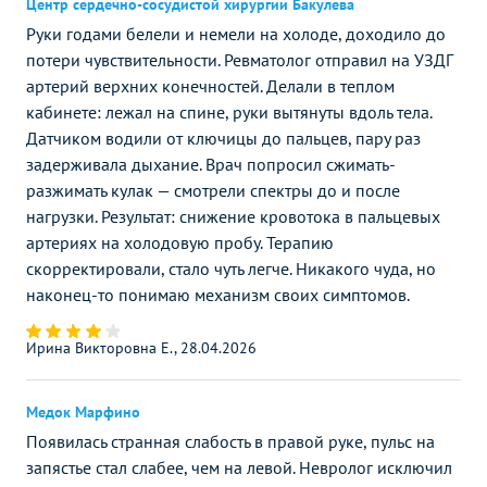
Центр сердечно-сосудистой хирургии Бакулева
Руки годами белели и немели на холоде, доходило до
потери чувствительности. Ревматолог отправил на УЗДГ
артерий верхних конечностей. Делали в теплом
кабинете: лежал на спине, руки вытянуты вдоль тела.
Датчиком водили от ключицы до пальцев, пару раз
задерживала дыхание. Врач попросил сжимать-
разжимать кулак — смотрели спектры до и после
нагрузки. Результат: снижение кровотока в пальцевых
артериях на холодовую пробу. Терапию
скорректировали, стало чуть легче. Никакого чуда, но
наконец-то понимаю механизм своих симптомов.
Ирина Викторовна Е., 28.04.2026
Медок Марфино
Появилась странная слабость в правой руке, пульс на
запястье стал слабее, чем на левой. Невролог исключил