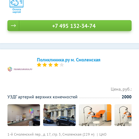
+7 495 132-34-74
Поликлиника.ру м. Смоленская
Цена, руб.:
УЗДГ артерий верхних конечностей
2000
1-й Смоленский пер., д. 17, стр. 3,
Смоленская (229 м)
ЦАО