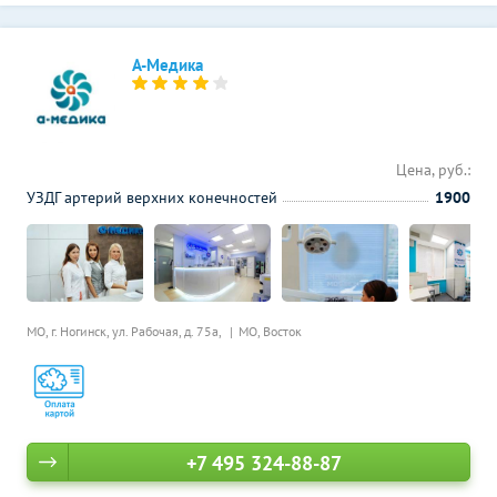
А-Медика
Цена, руб.:
УЗДГ артерий верхних конечностей
1900
МО, г. Ногинск, ул. Рабочая, д. 75а,
МО, Восток
+7 495 324-88-87