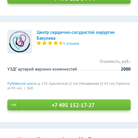
Центр сердечно-сосудистой хирургии
Бакулева
5 отзывов
Стоимость, руб.:
УЗДГ артерий верхних конечностей
2000
Рублёвское шоссе
, д. 135,
Крылатское (2 км)
Молодежная (3.42 км)
Строгино
(4.93 км)
ЗАО
+7 495 152-17-27