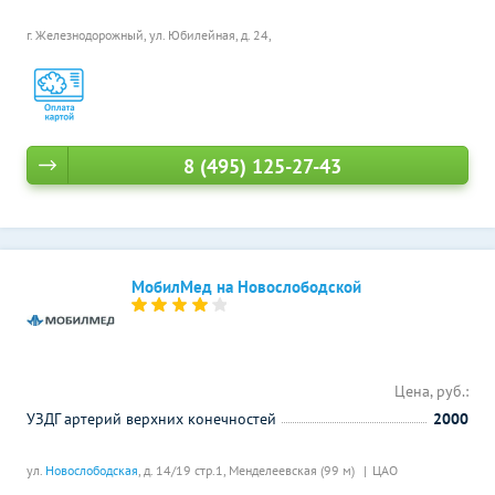
г. Железнодорожный, ул. Юбилейная, д. 24,
8 (495) 125-27-43
МобилМед на Новослободской
Цена, руб.:
УЗДГ артерий верхних конечностей
2000
ул.
Новослободская
, д. 14/19 стр.1,
Менделеевская (99 м)
ЦАО