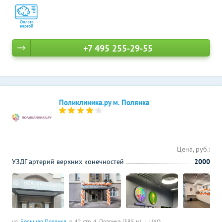
+7 495 255-29-55
Поликлиника.ру м. Полянка
Цена, руб.:
УЗДГ артерий верхних конечностей
2000
ул.
Большая Полянка
, д. 42 стр. 4,
Полянка (385 м)
ЦАО