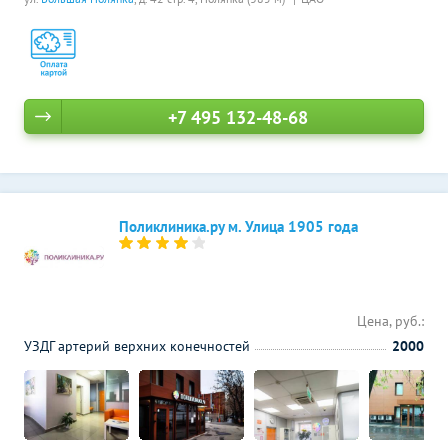
+7 495 132-48-68
Поликлиника.ру м. Улица 1905 года
Цена, руб.:
УЗДГ артерий верхних конечностей
2000