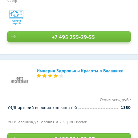
Север
+7 495 255-29-55
Империя Здоровья и Красоты в Балашихе
Стоимость, руб.:
УЗДГ артерий верхних конечностей
1850
МО, г. Балашиха, ул. Заречная, д. 29,
МО, Восток