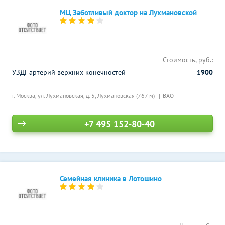
МЦ Заботливый доктор на Лухмановской
Стоимость, руб.:
УЗДГ артерий верхних конечностей
1900
г. Москва, ул. Лухмановская, д. 5,
Лухмановская (767 м)
ВАО
+7 495 152-80-40
Семейная клиника в Лотошино