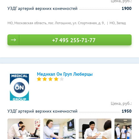
Цена, руб.:
УЗДГ артерий верхних конечностей
1900
МО, Московская область, пос. Лотошино, ул. Спортивная, д. 9,
МО, Запад
+7 495 255-71-77
Медикал Он Груп Люберцы
Цена, руб.:
УЗДГ артерий верхних конечностей
1950