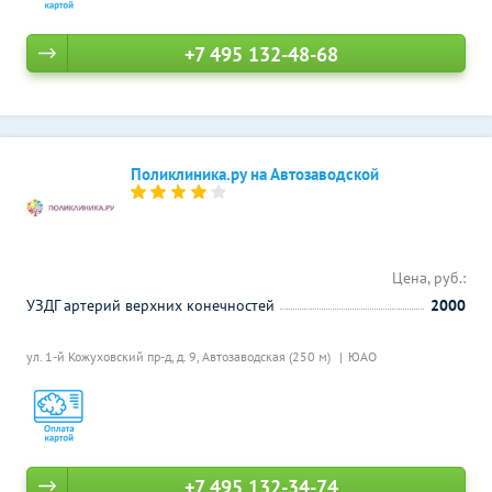
+7 495 132-48-68
Поликлиника.ру на Автозаводской
Цена, руб.:
УЗДГ артерий верхних конечностей
2000
ул. 1-й Кожуховский пр-д, д. 9,
Автозаводская (250 м)
ЮАО
+7 495 132-34-74