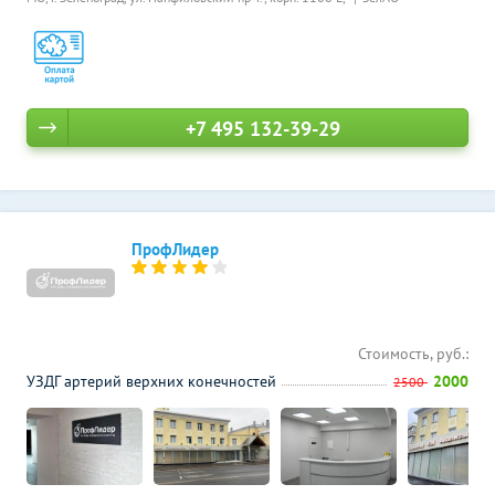
+7 495 132-39-29
ПрофЛидер
Стоимость, руб.:
УЗДГ артерий верхних конечностей
2000
2500