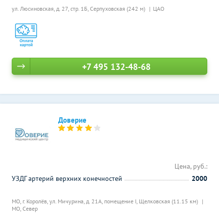
ул. Люсиновская, д. 27, стр. 1Б,
Серпуховская (242 м)
ЦАО
+7 495 132-48-68
Доверие
Цена, руб.:
УЗДГ артерий верхних конечностей
2000
МО, г. Королёв, ул. Мичурина, д. 21А, помещение I,
Щелковская (11.15 км)
МО, Север