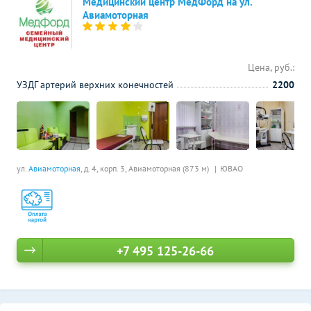
Медицинский центр МедФорд на ул.
Авиамоторная
Цена, руб.:
УЗДГ артерий верхних конечностей
2200
ул.
Авиамоторная
, д. 4, корп. 3,
Авиамоторная (873 м)
ЮВАО
+7 495 125-26-66