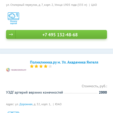
ул. Столярный переулок, д. 7, корп. 2,
Улица 1905 года (335 м)
ЦАО
+7 495 132-48-68
Поликлиника.ру м. Ул. Академика Янгеля
Стоимость, руб.:
УЗДГ артерий верхних конечностей
2000
Адрес: ул.
Дорожная
, д. 32, корп. 1,
ЮАО