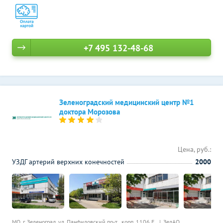
+7 495 132-48-68
Зеленоградский медицинский центр №1
доктора Морозова
Цена, руб.:
УЗДГ артерий верхних конечностей
2000
МО, г. Зеленоград, ул. Панфиловский пр-т., корп. 1106 Е,
ЗелАО