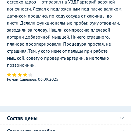
остеохондроз — отправил на УЗДГ артерий верхней
конечности. Лежал с подложенным под плечо валиком,
датчиком прошлись по ходу сосуда от ключицы до
кисти. Делали функциональные пробы: руку отводили,
заводили за голову. Нашли компрессию плечевой
артерии добавочной мышцей. Ничего страшного,
планово прооперировали. Процедура простая, не
страшная. Тем, у кого немеют пальцы при работе
мышкой, советую проверить артерии, а не только
позвоночник.
Роман Савельев, 06.09.2025
Состав цены