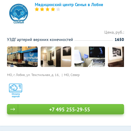
Медицинский центр Семья в Лобне
Цена, руб.:
УЗДГ артерий верхних конечностей
1650
МО, г. Лобня, ул. Текстильная, д. 16,
МО, Север
+7 495 255-29-55