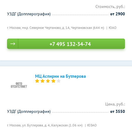
Стоимость, руб.:
УЗДГ (Допплерография)
от 2900
г. Москва, мкр. Северное Чертаново, д. 1А,
Чертановская (644 м)
ЮАО
+7 495 132-34-74
МЦ Аспирин на Бутлерова
Цена, руб.:
УЗДГ (Допплерография)
от 3550
г. Москва, ул. Бутлерова, д. 4,
Калужская (1.06 км)
ЮЗАО