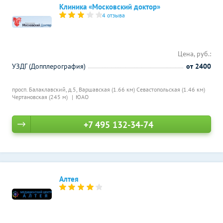
Клиника «Московский доктор»
4 отзыва
Цена, руб.:
УЗДГ (Допплерография)
от 2400
просп. Балаклавский, д.5,
Варшавская (1.66 км)
Севастопольская (1.46 км)
Чертановская (245 м)
ЮАО
+7 495 132-34-74
Алтея