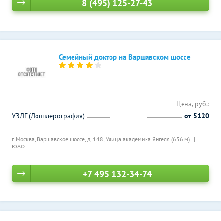
8 (495) 125-27-43
Семейный доктор на Варшавском шоссе
Цена, руб.:
УЗДГ (Допплерография)
от 5120
г. Москва, Варшавское шоссе, д. 148,
Улица академика Янгеля (656 м)
ЮАО
+7 495 132-34-74