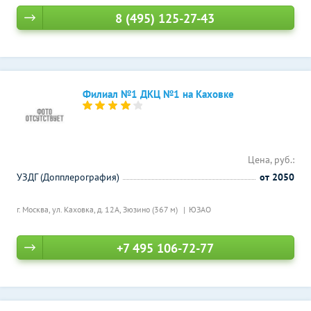
8 (495) 125-27-43
Филиал №1 ДКЦ №1 на Каховке
Цена, руб.:
УЗДГ (Допплерография)
от 2050
г. Москва, ул. Каховка, д. 12А,
Зюзино (367 м)
ЮЗАО
+7 495 106-72-77