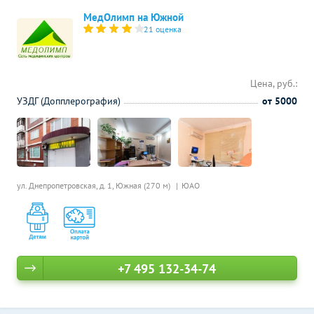
МедОлимп на Южной
21 оценка
Цена, руб.:
УЗДГ (Допплерография)
от 5000
ул. Днепропетровская, д. 1,
Южная (270 м)
ЮАО
+7 495 132-34-74