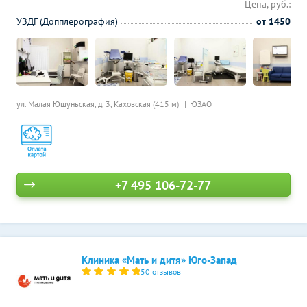
Цена, руб.:
УЗДГ (Допплерография)
от 1450
ул. Малая Юшуньская, д. 3,
Каховская (415 м)
ЮЗАО
+7 495 106-72-77
Клиника «Мать и дитя» Юго-Запад
50 отзывов