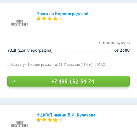
Прага на Кировоградской
Стоимость, руб.:
УЗДГ (Допплерография)
от 2300
г. Москва, ул. Кировоградская, д. 28,
Пражская (434 м)
ЮАО
+7 495 132-34-74
НЦАГиП имени В.И. Кулакова