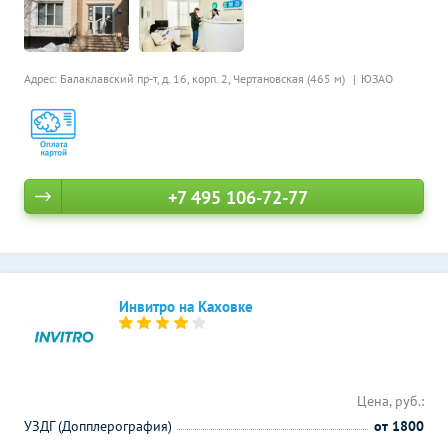
Адрес: Балаклавский пр-т, д. 16, корп. 2,
Чертановская (465 м)
ЮЗАО
+7 495 106-72-77
Инвитро на Каховке
Цена, руб.:
УЗДГ (Допплерография)
от 1800