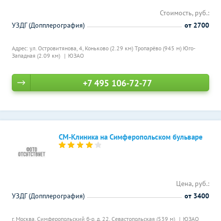
Стоимость, руб.:
УЗДГ (Допплерография)
от 2700
Адрес: ул. Островитянова, 4,
Коньково (2.29 км)
Тропарёво (945 м)
Юго-
Западная (2.09 км)
ЮЗАО
+7 495 106-72-77
СМ-Клиника на Симферопольском бульваре
Цена, руб.:
УЗДГ (Допплерография)
от 3400
г. Москва, Симферопольский б-р, д. 22,
Севастопольская (539 м)
ЮЗАО