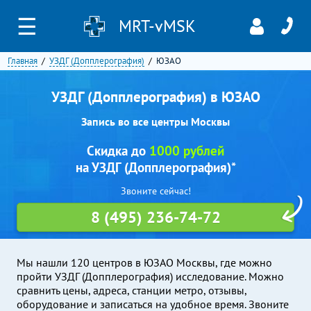
☰
MRT-vMSK
Главная
УЗДГ (Допплерография)
ЮЗАО
УЗДГ (Допплерография) в ЮЗАО
Запись во все центры Москвы
Скидка до
1000 рублей
на УЗДГ (Допплерография)*
Звоните сейчас!
8 (495) 236-74-72
Мы нашли 120 центров в ЮЗАО Москвы, где можно
пройти УЗДГ (Допплерография) исследование. Можно
сравнить цены, адреса, станции метро, отзывы,
оборудование и записаться на удобное время. Звоните