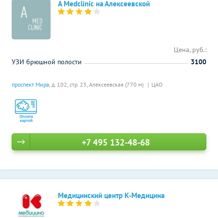
A Medclinic на Алексеевской
Цена, руб.:
УЗИ брюшной полости
3100
проспект Мира
, д. 102, стр. 23,
Алексеевская (770 м)
ЦАО
+7 495 132-48-68
Медицинский центр К-Медицина