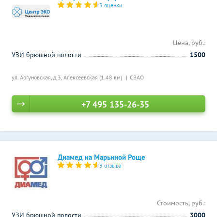
3 оценки
Цена, руб.:
УЗИ брюшной полости
1500
ул. Аргуновская, д.3,
Алексеевская (1.48 км)
СВАО
+7 495 135-26-35
Диамед на Марьиной Роще
3 отзыва
Стоимость, руб.:
УЗИ брюшной полости
3000