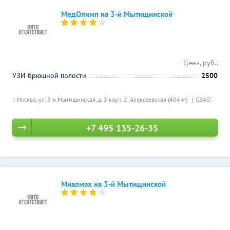
МедОлимп на 3-й Мытищинской
Цена, руб.:
УЗИ брюшной полости
2500
г. Москва, ул. 3-я Мытищинская, д. 3 корп. 2,
Алексеевская (404 м)
СВАО
+7 495 135-26-35
Миалмах на 3-й Мытищинской