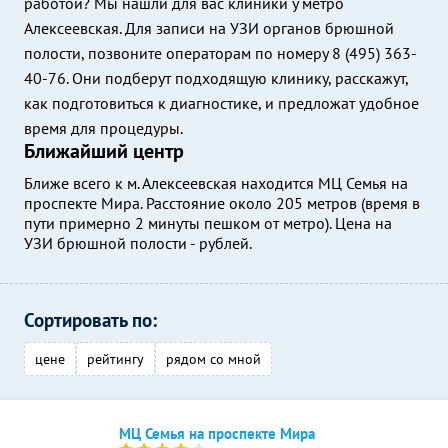
работой? Мы нашли для вас клиники у метро
Алексеевская. Для записи на УЗИ органов брюшной
полости, позвоните операторам по номеру 8 (495) 363-
40-76. Они подберут подходящую клинику, расскажут,
как подготовиться к диагностике, и предложат удобное
время для процедуры.
Ближайший центр
Ближе всего к м. Алексеевская находится МЦ Семья на
проспекте Мира. Расстояние около 205 метров (время в
пути примерно 2 минуты пешком от метро). Цена на
УЗИ брюшной полости - рублей.
Сортировать по:
цене
рейтингу
рядом со мной
МЦ Семья на проспекте Мира