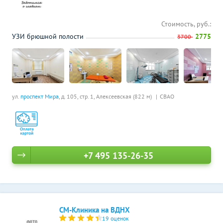
Стоимость, руб.:
УЗИ брюшной полости
2775
3700
ул.
проспект Мира
, д. 105, стр. 1,
Алексеевская (822 м)
СВАО
+7 495 135-26-35
СМ-Клиника на ВДНХ
19 оценок