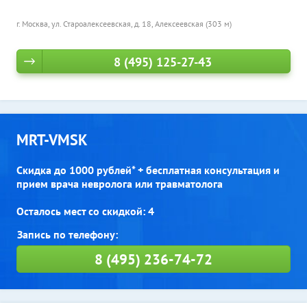
г. Москва, ул. Староалексеевская, д. 18,
Алексеевская (303 м)
8 (495) 125-27-43
MRT-VMSK
Скидка до 1000 рублей* + бесплатная консультация и
прием врача невролога или травматолога
Осталось мест со скидкой: 4
8 (495) 236-74-72