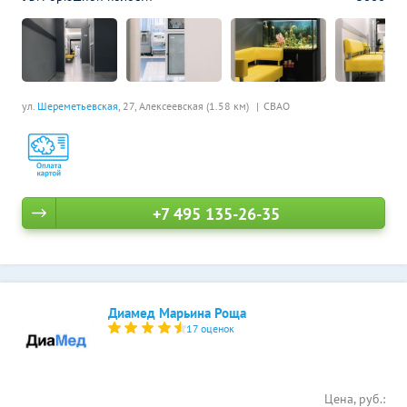
ул.
Шереметьевская
, 27,
Алексеевская (1.58 км)
СВАО
+7 495 135-26-35
Диамед Марьина Роща
17 оценок
Цена, руб.: