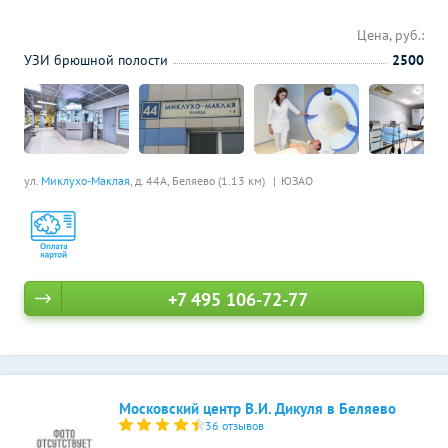
Цена, руб.:
УЗИ брюшной полости
2500
ул.
Миклухо-Маклая
, д. 44А,
Беляево (1.13 км)
ЮЗАО
+7 495 106-72-77
Московский центр В.И. Дикуля в Беляево
36 отзывов