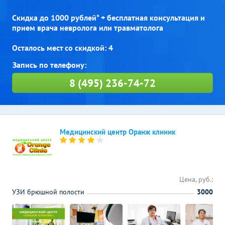
Скидка до 1000 рублей* + бесплатная консультация и
прием врача невролога или травматолога
Осталось мест со скидкой: 4
8 (495) 236-74-72
Медицинский центр Оранж клиник
Цена, руб.:
УЗИ брюшной полости
3000