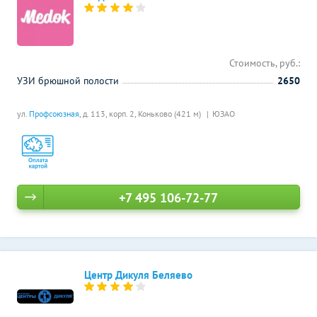
Стоимость, руб.:
УЗИ брюшной полости
2650
ул.
Профсоюзная
, д. 113, корп. 2,
Коньково (421 м)
ЮЗАО
+7 495 106-72-77
Центр Дикуля Беляево