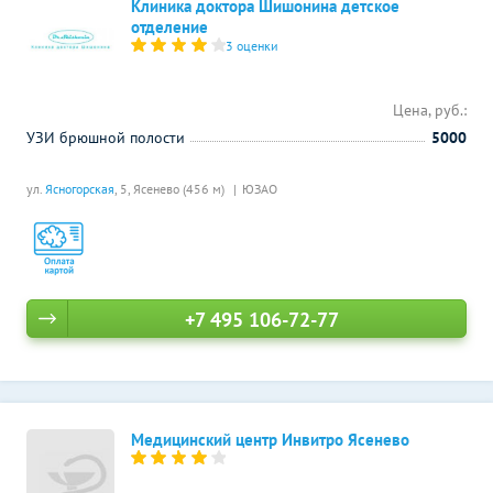
Клиника доктора Шишонина детское
отделение
3 оценки
Цена, руб.:
УЗИ брюшной полости
5000
ул.
Ясногорская
, 5,
Ясенево (456 м)
ЮЗАО
+7 495 106-72-77
Медицинский центр Инвитро Ясенево