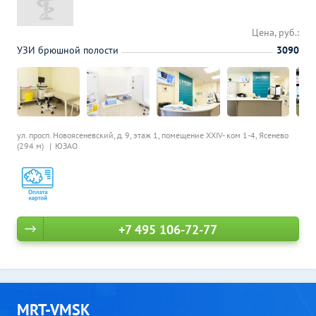
Цена, руб.:
УЗИ брюшной полости
3090
ул. просп. Новоясеневский, д. 9, этаж 1, помещение XXIV- ком 1-4,
Ясенево
(294 м)
ЮЗАО
+7 495 106-72-77
MRT-VMSK