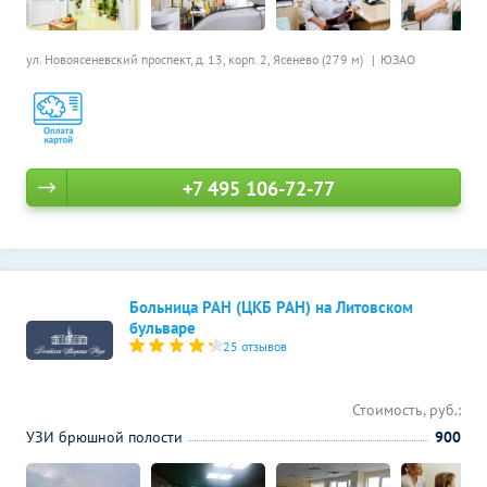
ул. Новоясеневский проспект, д. 13, корп. 2,
Ясенево (279 м)
ЮЗАО
+7 495 106-72-77
Больница РАН (ЦКБ РАН) на Литовском
бульваре
25 отзывов
Стоимость, руб.:
УЗИ брюшной полости
900