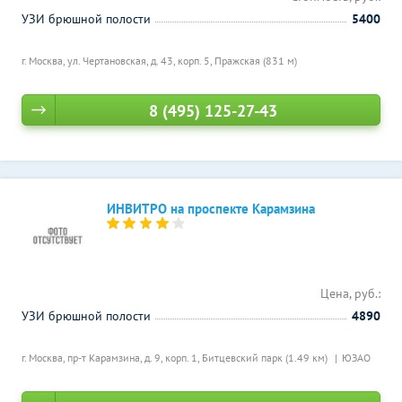
УЗИ брюшной полости
5400
г. Москва, ул. Чертановская, д. 43, корп. 5,
Пражская (831 м)
8 (495) 125-27-43
ИНВИТРО на проспекте Карамзина
Цена, руб.:
УЗИ брюшной полости
4890
г. Москва, пр-т Карамзина, д. 9, корп. 1,
Битцевский парк (1.49 км)
ЮЗАО