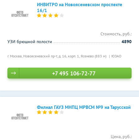
ИНВИТРО на Новоясеневском проспекте
16/1
Стоимость, руб.:
УЗИ брюшной полости
4890
г. Москва, Новоясеневский пр-т, д. 16, корп. 1,
Ясенево (883 м)
ЮЗАО
+7 495 106-72-77
Филиал ГАУЗ МНПЦ МРВСМ №9 на Тарусской
Цена, руб.: