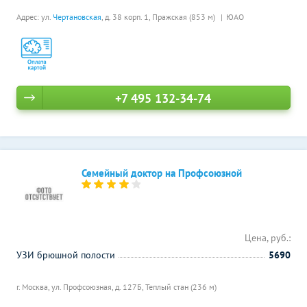
Адрес: ул.
Чертановская
, д. 38 корп. 1,
Пражская (853 м)
ЮАО
+7 495 132-34-74
Семейный доктор на Профсоюзной
Цена, руб.:
УЗИ брюшной полости
5690
г. Москва, ул. Профсоюзная, д. 127Б,
Теплый стан (236 м)