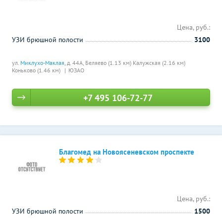
Цена, руб.:
УЗИ брюшной полости
3100
ул.
Миклухо-Маклая
, д. 44А,
Беляево (1.13 км)
Калужская (2.16 км)
Коньково (1.46 км)
ЮЗАО
+7 495 106-72-77
Благомед на Новоясеневском проспекте
Цена, руб.:
УЗИ брюшной полости
1500