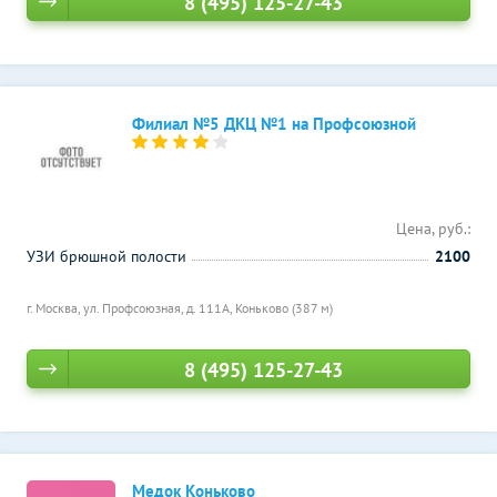
8 (495) 125-27-43
Филиал №5 ДКЦ №1 на Профсоюзной
Цена, руб.:
УЗИ брюшной полости
2100
г. Москва, ул. Профсоюзная, д. 111А,
Коньково (387 м)
8 (495) 125-27-43
Медок Коньково