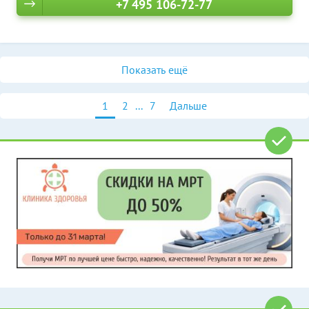
+7 495 106-72-77
Показать ещё
1
2
...
7
Дальше