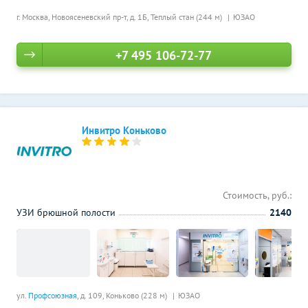
г. Москва, Новоясеневский пр-т, д. 1Б,
Теплый стан (244 м)
ЮЗАО
+7 495 106-72-77
Инвитро Коньково
Стоимость, руб.:
УЗИ брюшной полости
2140
ул.
Профсоюзная
, д. 109,
Коньково (228 м)
ЮЗАО