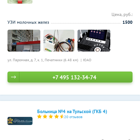
Цена, руб.:
УЗИ молочных желез
1500
ул. Паромная, д. 7, к. 1,
Печатники (6.48 км)
ЮАО
+7 495 132-34-74
Больница №4 на Тульской (ГКБ 4)
20 отзывов