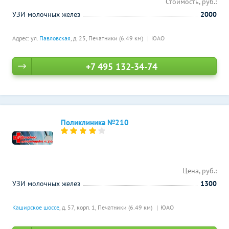
Стоимость, руб.:
УЗИ молочных желез
2000
Адрес: ул.
Павловская
, д. 25,
Печатники (6.49 км)
ЮАО
+7 495 132-34-74
Поликлиника №210
Цена, руб.:
УЗИ молочных желез
1300
Каширское шоссе
, д. 57, корп. 1,
Печатники (6.49 км)
ЮАО