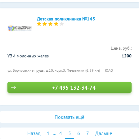
Детская поликлиника №145
Цена, руб.:
УЗИ молочных желез
1200
ул. Борисовские пруды, д.10, корп.3,
Печатники (6.59 км)
ЮАО
+7 495 132-34-74
Показать ещё
Назад
1
...
4
5
6
7
Дальше