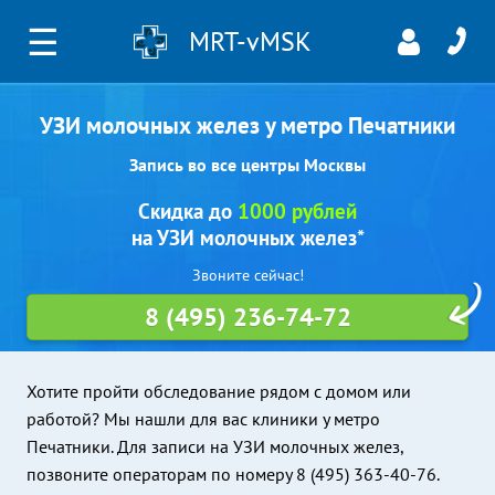
☰
MRT-vMSK
УЗИ молочных желез у метро Печатники
Запись во все центры Москвы
Скидка до
1000 рублей
на УЗИ молочных желез*
Звоните сейчас!
8 (495) 236-74-72
Хотите пройти обследование рядом с домом или
работой? Мы нашли для вас клиники у метро
Печатники. Для записи на УЗИ молочных желез,
позвоните операторам по номеру 8 (495) 363-40-76.