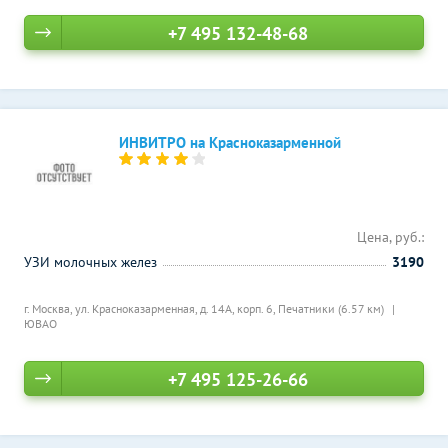
+7 495 132-48-68
ИНВИТРО на Красноказарменной
Цена, руб.:
УЗИ молочных желез
3190
г. Москва, ул. Красноказарменная, д. 14А, корп. 6,
Печатники (6.57 км)
ЮВАО
+7 495 125-26-66