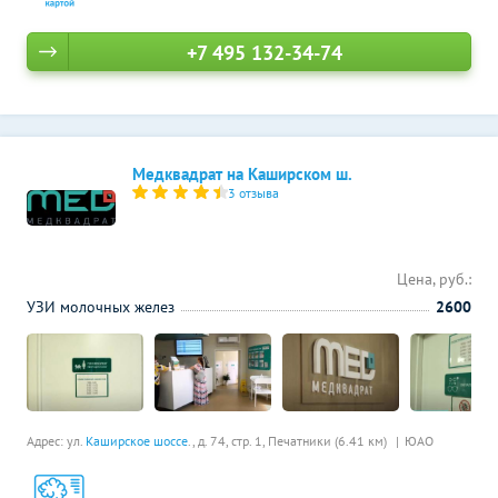
+7 495 132-34-74
Медквадрат на Каширском ш.
3 отзыва
Цена, руб.:
УЗИ молочных желез
2600
Адрес: ул.
Каширское шоссе
., д. 74, стр. 1,
Печатники (6.41 км)
ЮАО