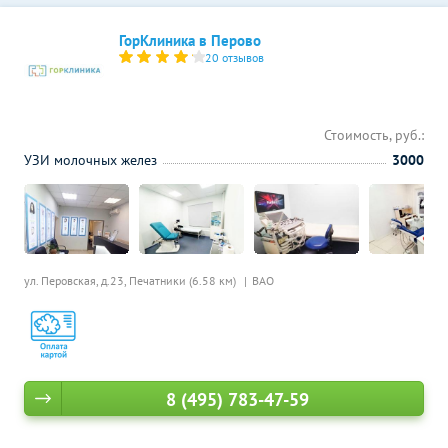
ГорКлиника в Перово
20 отзывов
Стоимость, руб.:
УЗИ молочных желез
3000
ул. Перовская, д.23,
Печатники (6.58 км)
ВАО
8 (495) 783-47-59