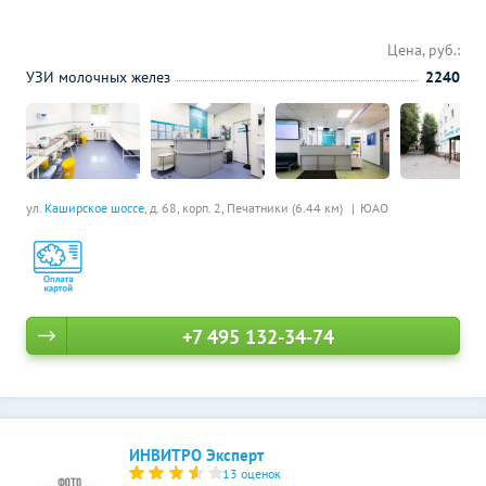
Цена, руб.:
УЗИ молочных желез
2240
ул.
Каширское шоссе
, д. 68, корп. 2,
Печатники (6.44 км)
ЮАО
+7 495 132-34-74
ИНВИТРО Эксперт
13 оценок