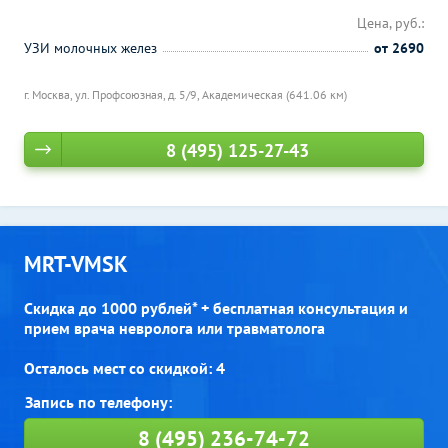
Цена, руб.:
УЗИ молочных желез
от 2690
г. Москва, ул. Профсоюзная, д. 5/9,
Академическая (641.06 км)
8 (495) 125-27-43
MRT-VMSK
Скидка до 1000 рублей* + бесплатная консультация и
прием врача невролога или травматолога
Осталось мест со скидкой: 4
8 (495) 236-74-72