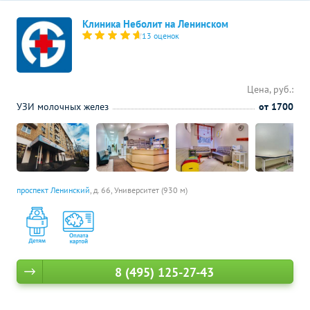
Клиника Неболит на Ленинском
13 оценок
Цена, руб.:
УЗИ молочных желез
от 1700
проспект Ленинский
, д. 66,
Университет (930 м)
8 (495) 125-27-43