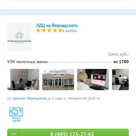
ЛДЦ на Вернадского
8 оценок
Цена, руб.:
УЗИ молочных желез
от 1700
ул.
проспект Вернадского
, д. 5, корп. 1,
Университет (548 м)
8 (495) 125-27-43