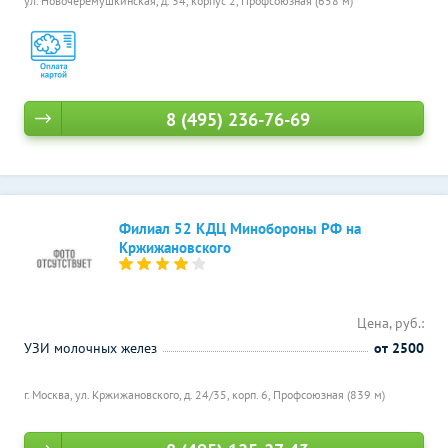
ул. Новочерёмушкинская, д. 34, корпус 2,
Профсоюзная (658 м)
8 (495) 236-76-69
Филиал 52 КДЦ Минобороны РФ на
Кржижановского
Цена, руб.:
УЗИ молочных желез
от 2500
г. Москва, ул. Кржижановского, д. 24/35, корп. 6,
Профсоюзная (839 м)