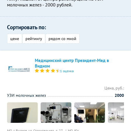
молочных желез - 2000 рублей.
Сортировать по:
цене
рейтингу
рядом со мной
Медицинский центр Президент-Мед в
Видном
1 оценка
Цена, руб.:
УЗИ молочных желез
2000
МО, г. Видное, ул. Строительная, д. 27,
МО, Юг