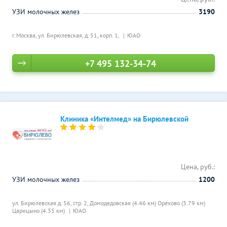
УЗИ молочных желез
3190
г. Москва, ул. Бирюлевская, д. 51, корп. 1,
ЮАО
+7 495 132-34-74
Клиника «Интелмед» на Бирюлевской
Цена, руб.:
УЗИ молочных желез
1200
ул. Бирюлевская д. 56, стр. 2,
Домодедовская (4.46 км)
Орехово (3.79 км)
Царицыно (4.35 км)
ЮАО