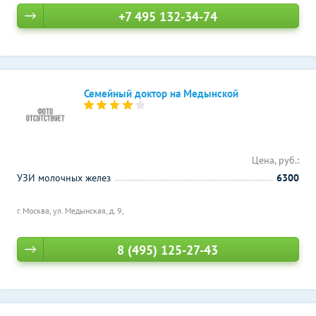
+7 495 132-34-74
Семейный доктор на Медынской
Цена, руб.:
УЗИ молочных желез
6300
г. Москва, ул. Медынская, д. 9,
8 (495) 125-27-43