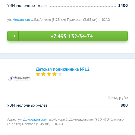
УЗИ молочных желез
1400
ул.
Медынская
, д.5а,
Аннино (3.23 км)
Пражская (3.65 км)
ЮАО
+7 495 132-34-74
Детская поликлиника №12
Цена, руб.:
УЗИ молочных желез
800
Адрес: ул.
Домодедовская
, д.34, корп.2,
Домодедовская (920 м)
Зябликово
(2.27 км)
Орехово (1.49 км)
ЮАО