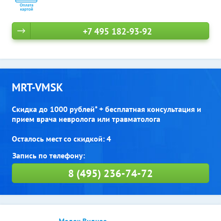
+7 495 182-93-92
MRT-VMSK
Скидка до 1000 рублей* + бесплатная консультация и
прием врача невролога или травматолога
Осталось мест со скидкой: 4
8 (495) 236-74-72