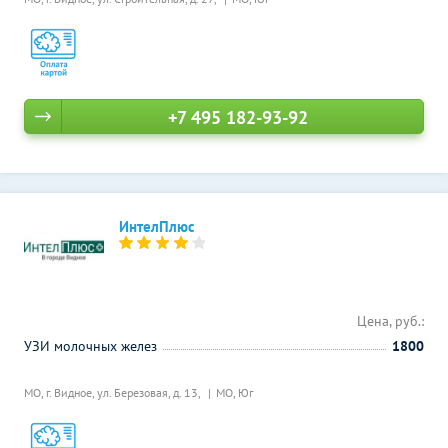
+7 495 182-93-92
ИнтелПлюс
Цена, руб.:
УЗИ молочных желез
1800
МО, г. Видное, ул. Березовая, д. 13,
МО, Юг