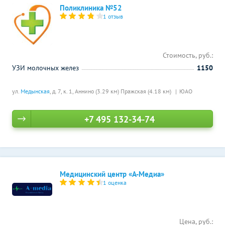
Поликлиника №52
1 отзыв
Стоимость, руб.:
УЗИ молочных желез
1150
ул.
Медынская
, д. 7, к. 1,
Аннино (3.29 км)
Пражская (4.18 км)
ЮАО
+7 495 132-34-74
Медицинский центр «А-Медиа»
1 оценка
Цена, руб.: