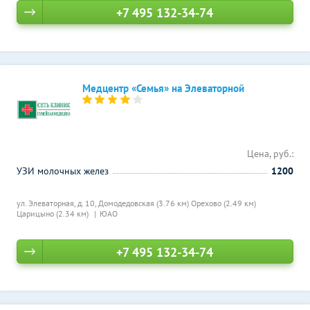
+7 495 132-34-74
Медцентр «Семья» на Элеваторной
Цена, руб.:
УЗИ молочных желез
1200
ул. Элеваторная, д. 10,
Домодедовская (3.76 км)
Орехово (2.49 км)
Царицыно (2.34 км)
ЮАО
+7 495 132-34-74