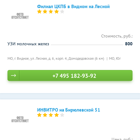
Филиал ЦКПБ в Видном на Лесной
Стоимость, руб.:
УЗИ молочных желез
800
МО, г. Видное, ул. Лесная, д. 6, корп. 4,
Домодедовская (6 км)
МО, Юг
+7 495 182-93-92
ИНВИТРО на Бирюлевской 51
Цена, руб.: