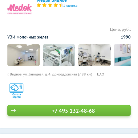
Медок Видное
1 оценка
Цена, руб.:
УЗИ молочных желез
1990
г. Видное, ул. Завидная, д. 4,
Домодедовская (7.88 км)
ЦАО
+7 495 132-48-68