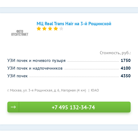
МЦ Real Trans Hair на 3-й Рощинской
Стоимость, руб.:
УЗИ почек и мочевого пузыря
1750
УЗИ почек и надпочечников
4100
УЗИ почек
4350
г. Москва, ул. 3-я Рощинская, д. 6,
Нагорная (4 км)
ЮАО
+7 495 132-34-74