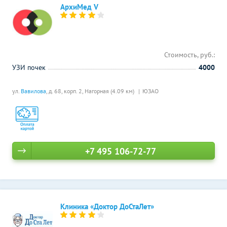
АрхиМед V
Стоимость, руб.:
УЗИ почек
4000
ул.
Вавилова
, д. 68, корп. 2,
Нагорная (4.09 км)
ЮЗАО
+7 495 106-72-77
Клиника «Доктор ДоСтаЛет»