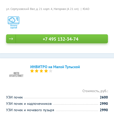
ул. Серпуховский Вал, д. 21 корп. 4,
Нагорная (4.21 км)
ЮАО
+7 495 132-34-74
ИНВИТРО на Малой Тульской
Стоимость, руб.:
УЗИ почек
2600
УЗИ почек и надпочечников
2990
УЗИ почек и мочевого пузыря
2990