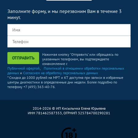
Заполните форму, и мы перезвоним Вам в течение 3
минут.
Нажимая кнопку "Отправить" или обращаясь по
ОТПРАВИТЬ
указанным телефонам, вы подтверждаете
ознакомление с
Публичной офертой
,
Политикой в отношении обработки персональных
данных
и
Согласием на обработку персональных данных
* Скидка до 1000 рублей на МРТ и КТ доступна при записи в избранные
центры диагностики в определенные дни недели. Более подробно по
телефону +7 (495) 363-40-76.
2014-2026 © ИП Кисылычка Елена Юрьевна
ИНН 781462587353, ОГРНИП 325784700290281