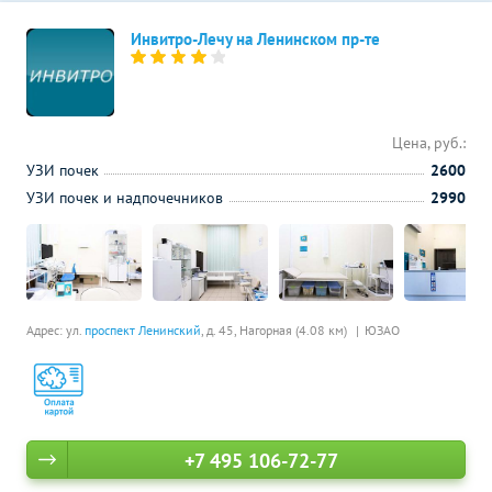
Инвитро-Лечу на Ленинском пр-те
Цена, руб.:
УЗИ почек
2600
УЗИ почек и надпочечников
2990
Адрес: ул.
проспект Ленинский
, д. 45,
Нагорная (4.08 км)
ЮЗАО
+7 495 106-72-77