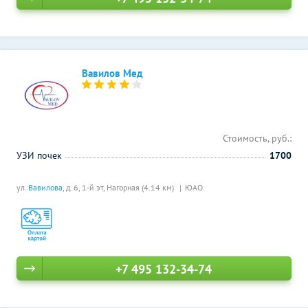
Вавилов Мед
Стоимость, руб.:
УЗИ почек
1700
ул.
Вавилова
, д. 6, 1-й эт,
Нагорная (4.14 км)
ЮАО
+7 495 132-34-74