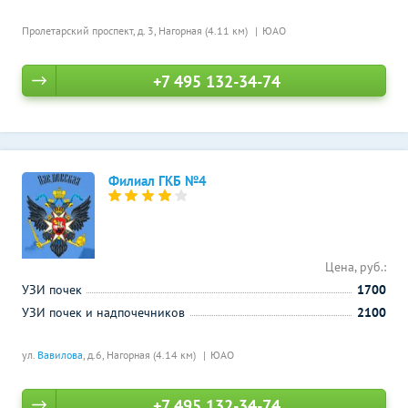
Пролетарский проспект, д. 3,
Нагорная (4.11 км)
ЮАО
+7 495 132-34-74
Филиал ГКБ №4
Цена, руб.:
УЗИ почек
1700
УЗИ почек и надпочечников
2100
ул.
Вавилова
, д.6,
Нагорная (4.14 км)
ЮАО
+7 495 132-34-74