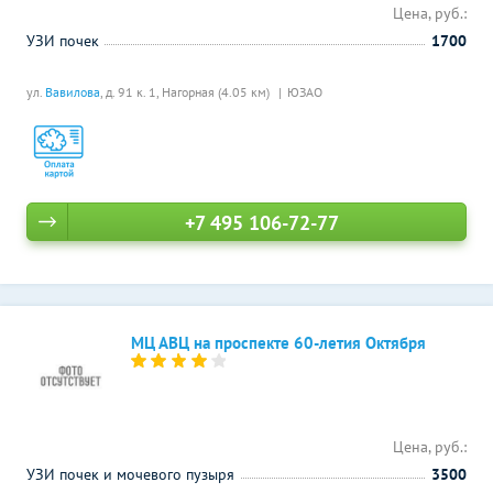
Цена, руб.:
УЗИ почек
1700
ул.
Вавилова
, д. 91 к. 1,
Нагорная (4.05 км)
ЮЗАО
+7 495 106-72-77
МЦ АВЦ на проспекте 60-летия Октября
Цена, руб.:
УЗИ почек и мочевого пузыря
3500