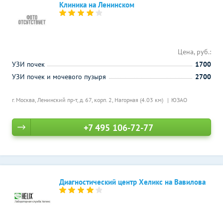
Клиника на Ленинском
Цена, руб.:
УЗИ почек
1700
УЗИ почек и мочевого пузыря
2700
г. Москва, Ленинский пр-т, д. 67, корп. 2,
Нагорная (4.03 км)
ЮЗАО
+7 495 106-72-77
Диагностический центр Хеликс на Вавилова