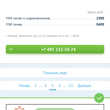
Цена, руб.:
УЗИ почек и надпочечников
2300
УЗИ почек
5600
г. Москва, Ленинский пр-т, д. 37,
Нагорная (4.4 км)
ЮАО
+7 495 132-34-74
Показать ещё
Назад
1
...
4
5
6
...
13
Дальше