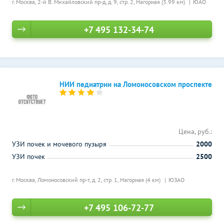
г. Москва, 2-й В. Михайловский пр-д, д. 9, стр. 2,
Нагорная (3.99 км)
ЮАО
+7 495 132-34-74
НИИ педиатрии на Ломоносовском проспекте
Цена, руб.:
УЗИ почек и мочевого пузыря
2000
УЗИ почек
2500
г. Москва, Ломоносовский пр-т, д. 2, стр. 1,
Нагорная (4 км)
ЮЗАО
+7 495 106-72-77