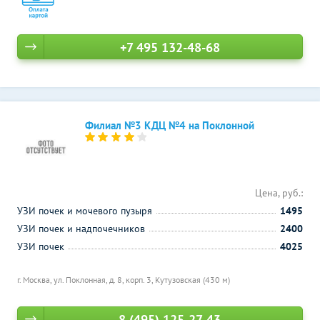
+7 495 132-48-68
Филиал №3 КДЦ №4 на Поклонной
Цена, руб.:
УЗИ почек и мочевого пузыря
1495
УЗИ почек и надпочечников
2400
УЗИ почек
4025
г. Москва, ул. Поклонная, д. 8, корп. 3,
Кутузовская (430 м)
8 (495) 125-27-43