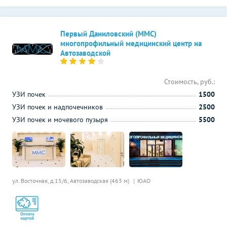
Первый Даниловский (ММС)
многопрофильный медицинский центр на
Автозаводской
Стоимость, руб.:
УЗИ почек
1500
УЗИ почек и надпочечников
2500
УЗИ почек и мочевого пузыря
5500
ул. Восточная, д.15/6,
Автозаводская (463 м)
ЮАО