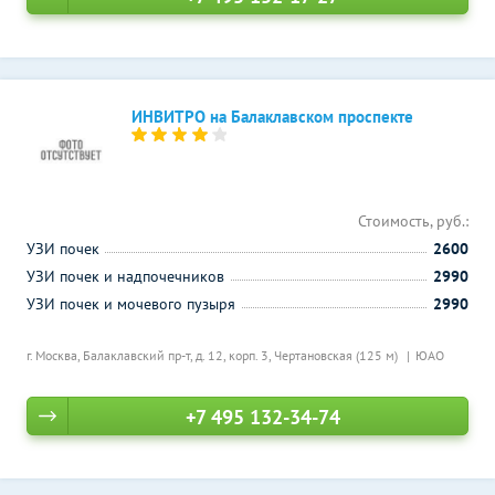
ИНВИТРО на Балаклавском проспекте
Стоимость, руб.:
УЗИ почек
2600
УЗИ почек и надпочечников
2990
УЗИ почек и мочевого пузыря
2990
г. Москва, Балаклавский пр-т, д. 12, корп. 3,
Чертановская (125 м)
ЮАО
+7 495 132-34-74