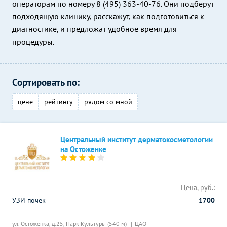
операторам по номеру 8 (495) 363-40-76. Они подберут
подходящую клинику, расскажут, как подготовиться к
диагностике, и предложат удобное время для
процедуры.
Сортировать по:
цене
рейтингу
рядом со мной
Центральный институт дерматокосметологии
на Остоженке
Цена, руб.:
УЗИ почек
1700
ул. Остоженка, д.25,
Парк Культуры (540 м)
ЦАО