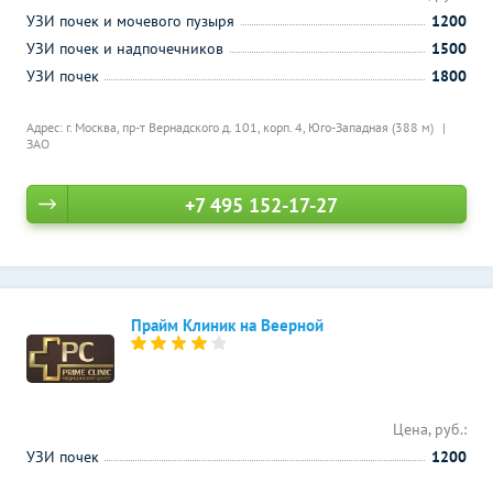
УЗИ почек и мочевого пузыря
1200
УЗИ почек и надпочечников
1500
УЗИ почек
1800
Адрес: г. Москва, пр-т Вернадского д. 101, корп. 4,
Юго-Западная (388 м)
ЗАО
+7 495 152-17-27
Прайм Клиник на Веерной
Цена, руб.:
УЗИ почек
1200