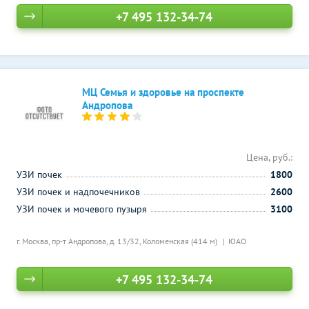
+7 495 132-34-74
МЦ Семья и здоровье на проспекте
Андропова
Цена, руб.:
УЗИ почек
1800
УЗИ почек и надпочечников
2600
УЗИ почек и мочевого пузыря
3100
г. Москва, пр-т Андропова, д. 13/32,
Коломенская (414 м)
ЮАО
+7 495 132-34-74