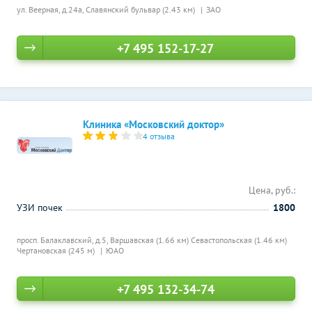
ул. Веерная, д.24а,
Славянский бульвар (2.43 км)
ЗАО
+7 495 152-17-27
Клиника «Московский доктор»
4 отзыва
Цена, руб.:
УЗИ почек
1800
просп. Балаклавский, д.5,
Варшавская (1.66 км)
Севастопольская (1.46 км)
Чертановская (245 м)
ЮАО
+7 495 132-34-74