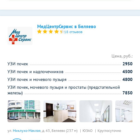
МедЦентрСервис в Беляево
18 отзывов
Цена, руб.:
УЗИ почек
2950
УЗИ почек и надпочечников
4500
УЗИ почек и мочевого пузыря
4800
УЗИ почек, мочевого пузыря и простаты (предстательной
железы)
7850
ул.
Миклухо-Маклая
, д. 43,
Беляево (237 м)
ЮЗАО
Круглосуточно