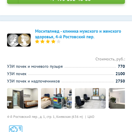
Моситалмед - клиника мужского и женского
здоровья, 4-й Ростовский пер.
Стоимость, руб.:
УЗИ почек и мочевого пузыря
770
УЗИ почек
2100
УЗИ почек и надпочечников
2750
4-й Ростовский пер., д. 1, стр. 1,
Киевская (636 м)
ЦАО