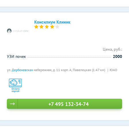
Консилиум Клиник
Цена, руб.:
УЗИ почек
2000
ул.
Дербеневская
набережная, д. 11 корп. А,
Павелецкая (1.47 км)
ЮАО
+7 495 132-34-74