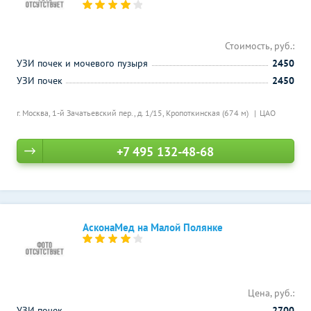
Стоимость, руб.:
УЗИ почек и мочевого пузыря
2450
УЗИ почек
2450
г. Москва, 1-й Зачатьевский пер., д. 1/15,
Кропоткинская (674 м)
ЦАО
+7 495 132-48-68
АсконаМед на Малой Полянке
Цена, руб.:
УЗИ почек
2700