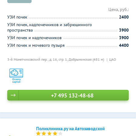
Цена, руб.:
УЗИ почек
2400
УЗИ почек, надпочечников и забрюшинного
пространства
3900
УЗИ почек и надпочечников
3900
УЗИ почек и мочевого пузыря
4400
3-й Монетчиковский пер., д. 16, стр. 1,
Добрынинская (481 м)
ЦАО
+7 495 132-48-68
Поликлиника.ру на Автозаводской