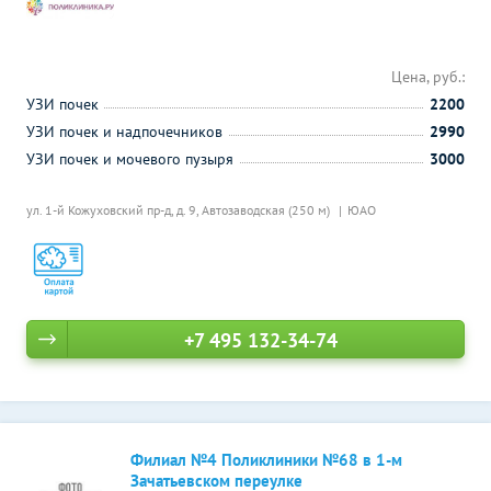
Цена, руб.:
УЗИ почек
2200
УЗИ почек и надпочечников
2990
УЗИ почек и мочевого пузыря
3000
ул. 1-й Кожуховский пр-д, д. 9,
Автозаводская (250 м)
ЮАО
+7 495 132-34-74
Филиал №4 Поликлиники №68 в 1-м
Зачатьевском переулке