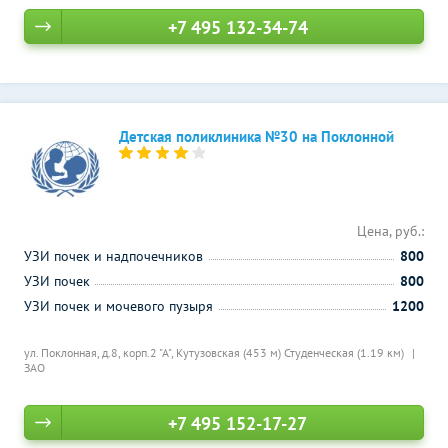
+7 495 132-34-74
Детская поликлиника №30 на Поклонной
Цена, руб.:
УЗИ почек и надпочечников
800
УЗИ почек
800
УЗИ почек и мочевого пузыря
1200
ул. Поклонная, д.8, корп.2 "А",
Кутузовская (453 м)
Студенческая (1.19 км)
ЗАО
+7 495 152-17-27