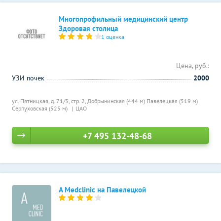
Многопрофильный медицинский центр
Здоровая столица
1 оценка
Цена, руб.:
УЗИ почек
2000
ул. Пятницкая, д. 71/5, стр. 2,
Добрынинская (444 м)
Павелецкая (519 м)
Серпуховская (525 м)
ЦАО
+7 495 132-48-68
A Medclinic на Павелецкой