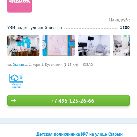
Цена, руб.:
УЗИ поджелудочной железы
1300
ул.
Окская
, д. 1, корп. 1,
Кузьминки (1.15 км)
ЮВАО
+7 495 125-26-66
Детская поликлиника №7 на улице Старый