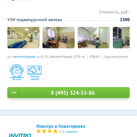
Стоимость, руб.:
УЗИ поджелудочной железы
2300
ул.
Авиамоторная
, д. 41 Б,
Авиамоторная (209 м)
ЮВАО
Круглосуточно
8 (495) 324-55-86
Инвитро в Новогиреево
1 оценка