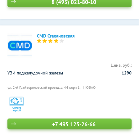
8 (495) 021-80-10
CMD Стахановская
Цена, руб.:
УЗИ поджелудочной железы
1290
ул. 2-й Грайвороновский проезд, д. 44 корп.1,
ЮВАО
+7 495 125-26-66