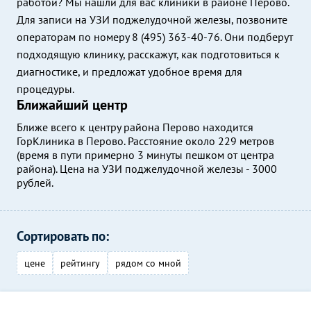
работой? Мы нашли для вас клиники в районе Перово.
Для записи на УЗИ поджелудочной железы, позвоните
операторам по номеру 8 (495) 363-40-76. Они подберут
подходящую клинику, расскажут, как подготовиться к
диагностике, и предложат удобное время для
процедуры.
Ближайший центр
Ближе всего к центру района Перово находится
ГорКлиника в Перово. Расстояние около 229 метров
(время в пути примерно 3 минуты пешком от центра
района). Цена на УЗИ поджелудочной железы - 3000
рублей.
Сортировать по:
цене
рейтингу
рядом со мной