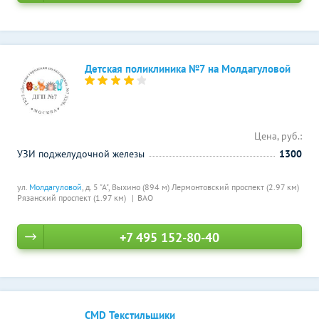
Детская поликлиника №7 на Молдагуловой
Цена, руб.:
УЗИ поджелудочной железы
1300
ул.
Молдагуловой
, д. 5 "А",
Выхино (894 м)
Лермонтовский проспект (2.97 км)
Рязанский проспект (1.97 км)
ВАО
+7 495 152-80-40
CMD Текстильщики