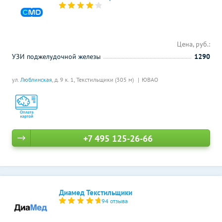
Цена, руб.:
УЗИ поджелудочной железы
1290
ул.
Люблинская
, д. 9 к. 1,
Текстильщики (305 м)
ЮВАО
+7 495 125-26-66
Диамед Текстильщики
94 отзыва