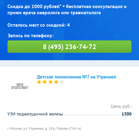
Скидка до 1000 рублей* + бесплатная консультация и
прием врача невролога или травматолога
Осталось мест со скидкой: 4
8 (495) 236-74-72
Детская поликлиника №7 на Утренней
Цена, руб.:
УЗИ поджелудочной железы
1300
г. Москва, ул. Утренняя, д. 18А,
Перово (764 м)