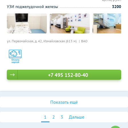
УЗИ поджелудочной железы
3200
ул. Первомайская, д. 42,
Измайловская (613 м)
ВАО
+7 495 152-80-40
Показать ещё
1
2
3
Дальше