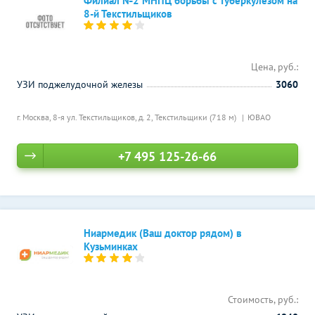
Филиал №2 МНПЦ борьбы с туберкулезом на
8-й Текстильщиков
Цена, руб.:
УЗИ поджелудочной железы
3060
г. Москва, 8-я ул. Текстильщиков, д. 2,
Текстильщики (718 м)
ЮВАО
+7 495 125-26-66
Ниармедик (Ваш доктор рядом) в
Кузьминках
Стоимость, руб.: