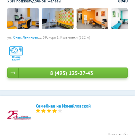
УЗИ поджелудочной железы
6940
ул.
Юных Ленинцев
, д. 59, корп.1,
Кузьминки (522 м)
8 (495) 125-27-43
Семейная на Измайловской
Цена, руб.: