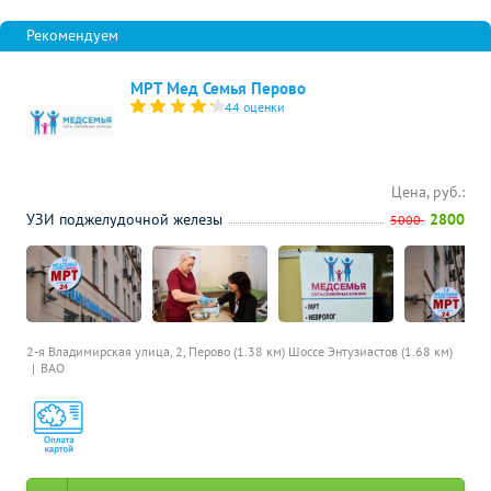
МРТ Мед Семья Перово
44 оценки
Цена, руб.:
УЗИ поджелудочной железы
2800
5000
2-я Владимирская улица, 2,
Перово (1.38 км)
Шоссе Энтузиастов (1.68 км)
ВАО