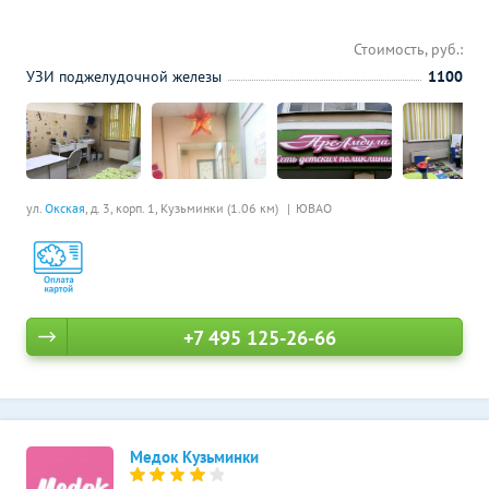
Стоимость, руб.:
УЗИ поджелудочной железы
1100
ул.
Окская
, д. 3, корп. 1,
Кузьминки (1.06 км)
ЮВАО
+7 495 125-26-66
Медок Кузьминки