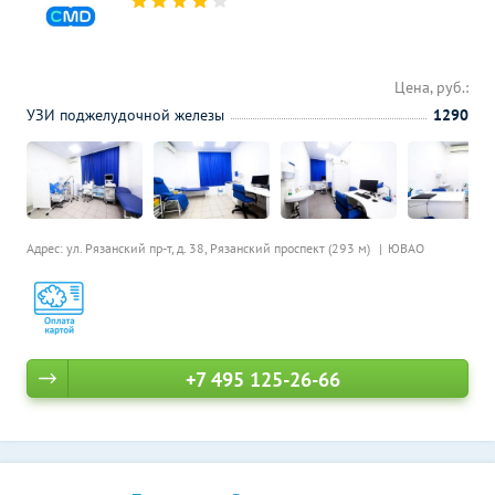
Цена, руб.:
УЗИ поджелудочной железы
1290
Адрес: ул. Рязанский пр-т, д. 38,
Рязанский проспект (293 м)
ЮВАО
+7 495 125-26-66