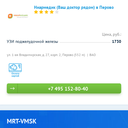
Ниармедик (Ваш доктор рядом) в Перово
Цена, руб.:
УЗИ поджелудочной железы
1730
ул. 1-ая Владимирская, д. 27, корп. 2,
Перово (552 м)
ВАО
+7 495 152-80-40
MRT-VMSK