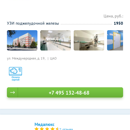
Цена, руб.:
УЗИ поджелудочной железы
1950
ул. Международная, д. 19,
ЦАО
+7 495 132-48-68
Медалюкс
2 отзыва