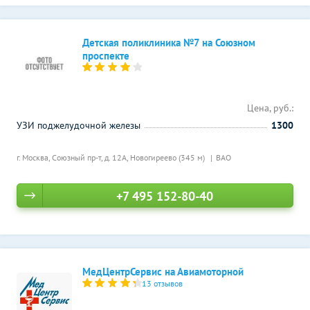
Детская поликлиника №7 на Союзном
проспекте
Цена, руб.:
УЗИ поджелудочной железы
1300
г. Москва, Союзный пр-т, д. 12А,
Новогиреево (345 м)
ВАО
+7 495 152-80-40
МедЦентрСервис на Авиамоторной
13 отзывов