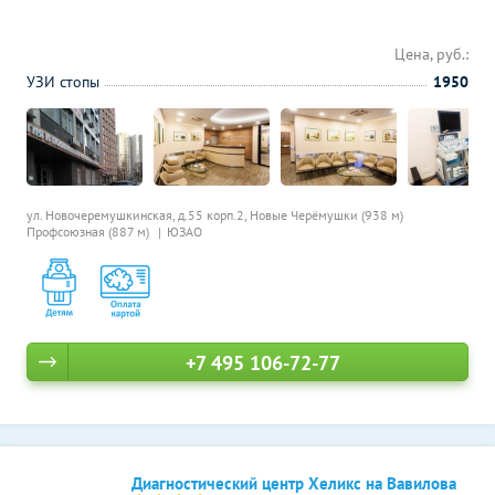
Цена, руб.:
УЗИ стопы
1950
ул. Новочеремушкинская, д.55 корп.2,
Новые Черёмушки (938 м)
Профсоюзная (887 м)
ЮЗАО
+7 495 106-72-77
Диагностический центр Хеликс на Вавилова