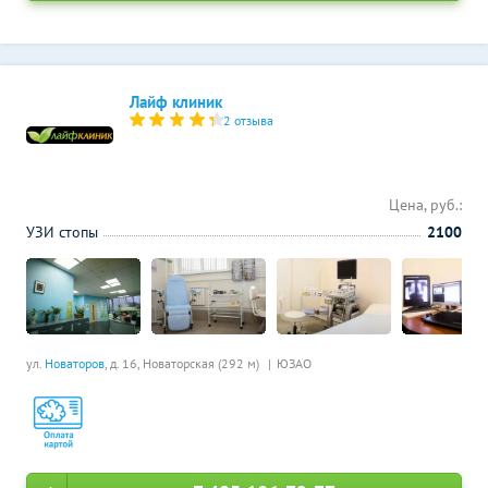
Лайф клиник
2 отзыва
Цена, руб.:
УЗИ стопы
2100
ул.
Новаторов
, д. 16,
Новаторская (292 м)
ЮЗАО