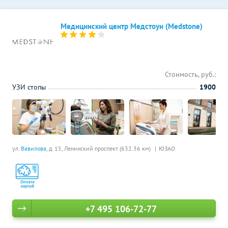
Медицинский центр Медстоун (Medstone)
Стоимость, руб.:
УЗИ стопы
1900
ул.
Вавилова
, д. 15,
Ленинский проспект (632.36 км)
ЮЗАО
+7 495 106-72-77