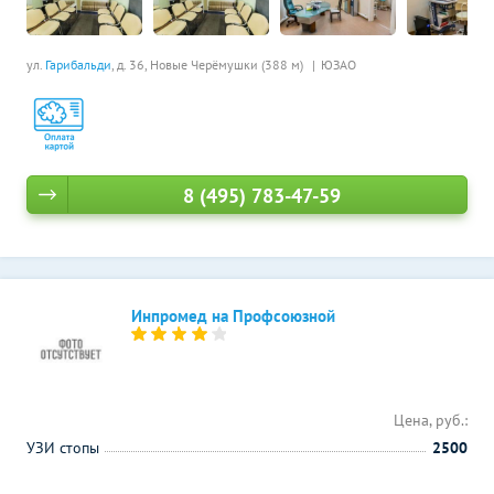
ул.
Гарибальди
, д. 36,
Новые Черёмушки (388 м)
ЮЗАО
8 (495) 783-47-59
Инпромед на Профсоюзной
Цена, руб.:
УЗИ стопы
2500