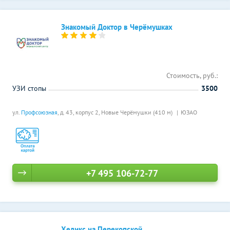
Знакомый Доктор в Черёмушках
Стоимость, руб.:
УЗИ стопы
3500
ул.
Профсоюзная
, д. 43, корпус 2,
Новые Черёмушки (410 м)
ЮЗАО
+7 495 106-72-77
Хеликс на Перекопской