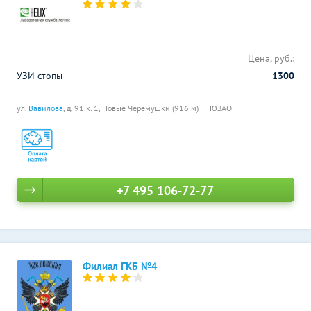
Цена, руб.:
УЗИ стопы
1300
ул.
Вавилова
, д. 91 к. 1,
Новые Черёмушки (916 м)
ЮЗАО
+7 495 106-72-77
Филиал ГКБ №4