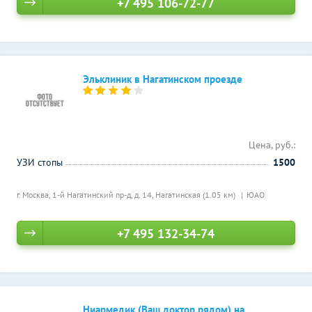
+7 495 106-72-77
Эльклиник в Нагатинском проезде
Цена, руб.:
УЗИ стопы
1500
г. Москва, 1-й Нагатинский пр-д, д. 14,
Нагатинская (1.05 км)
ЮАО
+7 495 132-34-74
Ниармедик (Ваш доктор рядом) на