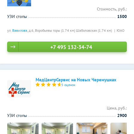
Стоимость, руб.:
УЗИ стопы
1500
ул.
Вавилова
, д.6,
Воробьевы горы (1.74 км)
Шаболовская (1.74 км)
ЮАО
+7 495 132-34-74
МедЦентрСервис на Новых Черемушках
5 оценок
Цена, руб.:
УЗИ стопы
2900