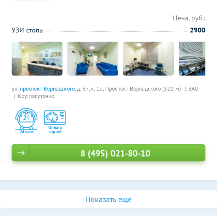
Цена, руб.:
УЗИ стопы
2900
ул.
проспект Вернадского
, д. 37, к. 1а,
Проспект Вернадского (322 м)
ЗАО
Круглосуточно
8 (495) 021-80-10
Показать ещё