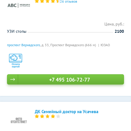
26 отзывов
Цена, руб.:
УЗИ стопы
2100
проспект Вернадского
, д. 33,
Проспект Вернадского (666 м)
ЮЗАО
+7 495 106-72-77
ДК Семейный доктор на Усачева