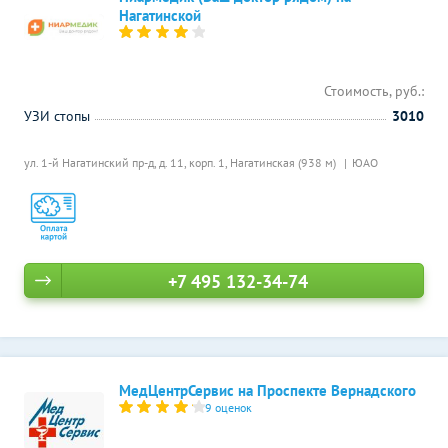
Нагатинской
Стоимость, руб.:
УЗИ стопы
3010
ул. 1-й Нагатинский пр-д, д. 11, корп. 1,
Нагатинская (938 м)
ЮАО
+7 495 132-34-74
МедЦентрСервис на Проспекте Вернадского
9 оценок