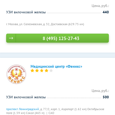
Цена, руб.:
УЗИ вилочковой железы
440
г. Москва, ул. Селезневская, д. 32,
Достоевская (629.75 км)
8 (495) 125-27-43
Медицинский центр «Феникс»
Цена, руб.:
УЗИ вилочковой железы
500
проспект Ленинградский
, д. 77/2, корп. 1,
Аэропорт (1.62 км)
Октябрьское
поле (1.59 км)
Сокол (465 м)
САО