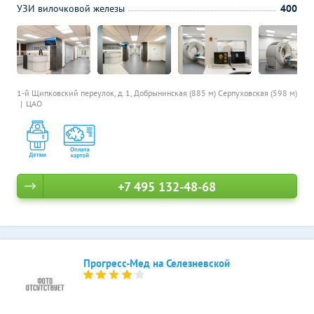
УЗИ вилочковой железы
400
1-й Щипковский переулок, д. 1,
Добрынинская (885 м)
Серпуховская (598 м)
ЦАО
+7 495 132-48-68
Прогресс-Мед на Селезневской