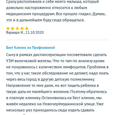
Сразу расположила к себе моего малыша, который
довольно настороженно относится к любым
медицинским процедурам. Все прошло гладко. Думаю,
что и в дальнейшем буду сюда обращаться.
Варвара И., 11.10.2020
Бест Клиник на Профсоюзной
Сыну в рамках диспансеризации посоветовали сделать
УЗИ вилочковой железы. Что-то там по анализу крови
не понравилось с количеством лимфоцитов. Проблема в
том, что у нас такое обследование не делают, надо ехать
через весь город в другую детскую поликлинику.
Направление то мне дали, но вот тащить ребенка в
такую даль не малейшего желания. Поэтому обратилась
в платную клинику. Остановилась на Бест клиник, мы
живём недалеко на Новочерёмушкинской улице. Уже
несколько раз приходилось сюда ездить сдавать