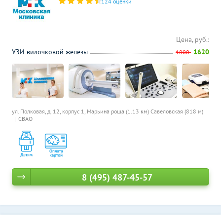
124 оценки
Цена, руб.:
УЗИ вилочковой железы
1620
1800
ул. Полковая, д. 12, корпус 1,
Марьина роща (1.13 км)
Савеловская (818 м)
СВАО
8 (495) 487-45-57