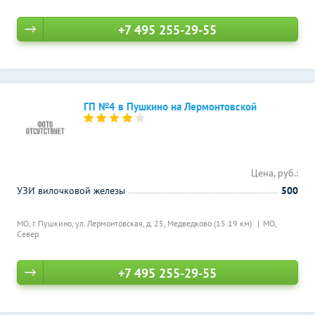
+7 495 255-29-55
ГП №4 в Пушкино на Лермонтовской
Цена, руб.:
УЗИ вилочковой железы
500
МО, г. Пушкино, ул. Лермонтовская, д. 25,
Медведково (15.19 км)
МО,
Север
+7 495 255-29-55