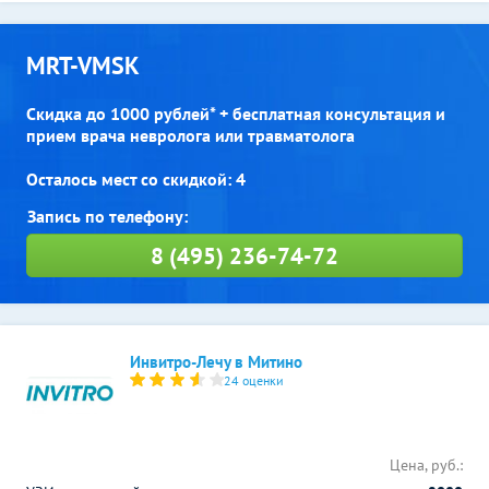
MRT-VMSK
Скидка до 1000 рублей* + бесплатная консультация и
прием врача невролога или травматолога
Осталось мест со скидкой: 4
8 (495) 236-74-72
Инвитро-Лечу в Митино
24 оценки
Цена, руб.: