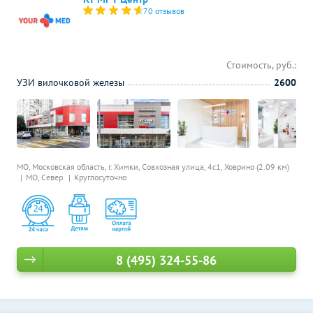
70 отзывов
Стоимость, руб.:
УЗИ вилочковой железы
2600
МО, Московская область, г. Химки, Совхозная улица, 4с1,
Ховрино (2.09 км)
МО, Север
Круглосуточно
8 (495) 324-55-86