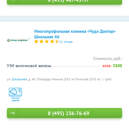
Многопрофильная клиника «Чудо Доктор»
Школьная 46
21 отзыв
Стоимость, руб.:
УЗИ вилочковой железы
3500
4550
ул.
Школьная
, д. 46,
Площадь Ильича (301 м)
Римская (203 м)
ЦАО
8 (495) 236-76-69