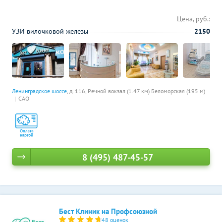
Цена, руб.:
УЗИ вилочковой железы
2150
Ленинградское шоссе
, д. 116,
Речной вокзал (1.47 км)
Беломорская (195 м)
САО
8 (495) 487-45-57
Бест Клиник на Профсоюзной
48 оценок