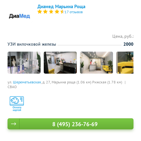
Диамед Марьина Роща
17 отзывов
Цена, руб.:
УЗИ вилочковой железы
2000
ул.
Шереметьевская
, д. 27,
Марьина роща (1.06 км)
Рижская (1.78 км)
СВАО
8 (495) 236-76-69