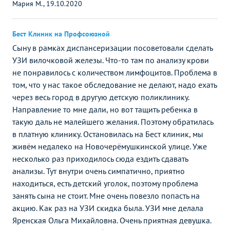
Мария М., 19.10.2020
Бест Клиник на Профсоюзной
Сыну в рамках диспансеризации посоветовали сделать
УЗИ вилочковой железы. Что-то там по анализу крови
не понравилось с количеством лимфоцитов. Проблема в
том, что у нас такое обследование не делают, надо ехать
через весь город в другую детскую поликлинику.
Направление то мне дали, но вот тащить ребенка в
такую даль не малейшего желания. Поэтому обратилась
в платную клинику. Остановилась на Бест клиник, мы
живём недалеко на Новочерёмушкинской улице. Уже
несколько раз приходилось сюда ездить сдавать
анализы. Тут внутри очень симпатично, приятно
находиться, есть детский уголок, поэтому проблема
занять сына не стоит. Мне очень повезло попасть на
акцию. Как раз на УЗИ скидка была. УЗИ мне делала
Яренская Ольга Михайловна. Очень приятная девушка.