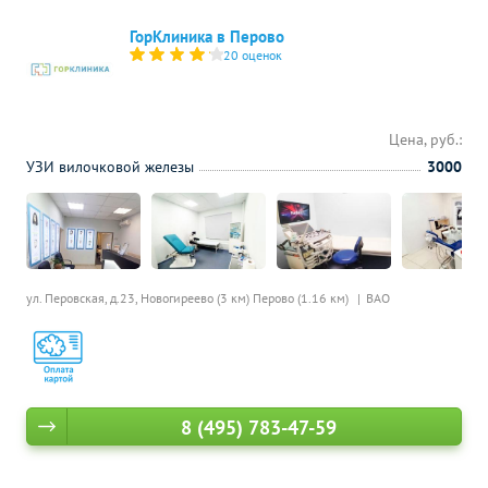
ГорКлиника в Перово
20 оценок
Цена, руб.:
УЗИ вилочковой железы
3000
ул. Перовская, д.23,
Новогиреево (3 км)
Перово (1.16 км)
ВАО
8 (495) 783-47-59