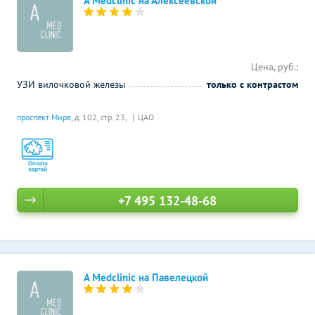
A Medclinic на Алексеевской
Цена, руб.:
УЗИ вилочковой железы
только с контрастом
проспект Мира
, д. 102, стр. 23,
ЦАО
+7 495 132-48-68
A Medclinic на Павелецкой