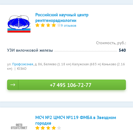
Российский научный центр
рентгенорадиологии
9 отзывов
Стоимость, руб.:
УЗИ вилочковой железы
540
ул.
Профсоюзная
, д. 86,
Беляево (1.18 км)
Калужская (683 м)
Коньково (2.16
км)
ЮЗАО
+7 495 106-72-77
МСЧ №2 ЦМСЧ №119 ФМБА в Звездном
городке