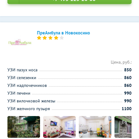
ПреАмбула в Новокосино
Цена, руб.:
УЗИ пазух носа
850
УЗИ селезенки
860
УЗИ надпочечников
860
УЗИ печени
990
УЗИ вилочковой железы
990
УЗИ желчного пузыря
1100