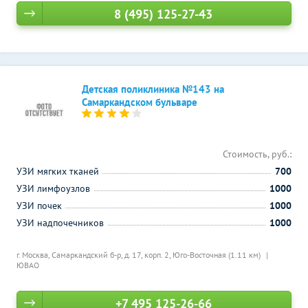
8 (495) 125-27-43
Детская поликлиника №143 на
Самаркандском бульваре
Стоимость, руб.:
УЗИ мягких тканей
700
УЗИ лимфоузлов
1000
УЗИ почек
1000
УЗИ надпочечников
1000
г. Москва, Самаркандский б-р, д. 17, корп. 2,
Юго-Восточная (1.11 км)
ЮВАО
+7 495 125-26-66