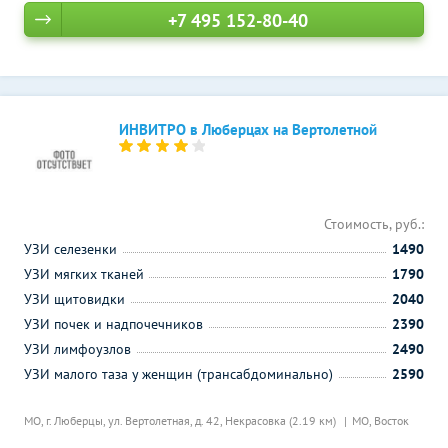
+7 495 152-80-40
ИНВИТРО в Люберцах на Вертолетной
Стоимость, руб.:
УЗИ селезенки
1490
УЗИ мягких тканей
1790
УЗИ щитовидки
2040
УЗИ почек и надпочечников
2390
УЗИ лимфоузлов
2490
УЗИ малого таза у женщин (трансабдоминально)
2590
МО, г. Люберцы, ул. Вертолетная, д. 42,
Некрасовка (2.19 км)
МО, Восток