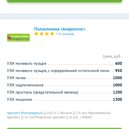
Поликлиника «Амариллис»
9 отзывов
Цена, руб.:
УЗИ мочевого пузыря
600
УЗИ мочевого пузыря, с определением остаточной мочи
950
УЗИ почек
1000
УЗИ надпочечников
1000
УЗИ простаты (предстательной железы)
1200
УЗИ мошонки
1300
проспект Волгоградский
, д.183, к.2,
Выхино (2.23 км)
Лермонтовский
проспект (2.62 км)
Рязанский проспект (2.6 км)
ЮВАО