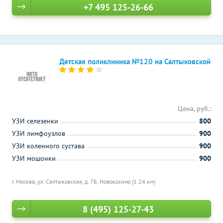
+7 495 125-26-66
Детская поликлиника №120 на Салтыковской
Цена, руб.:
УЗИ селезенки
800
УЗИ лимфоузлов
900
УЗИ коленного сустава
900
УЗИ мошонки
900
г. Москва, ул. Салтыковская, д. 7Б,
Новокосино (1.24 км)
8 (495) 125-27-43