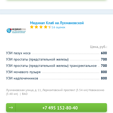
Медикал Клаб на Лухмановской
16 оценок
Цена, руб.:
УЗИ пазух носа
600
УЗИ простаты (предстательной железы)
700
УЗИ простаты (предстательной железы) трансректальное
700
УЗИ мочевого пузыря
800
УЗИ надпочечников
800
Лухмановская улица, д. 11,
Лермонтовский проспект (3.54 км)
Новокосино
(3.48 км)
ВАО
+7 495 152-80-40