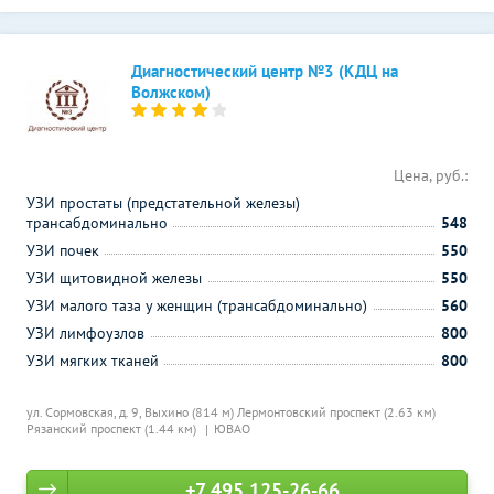
Диагностический центр №3 (КДЦ на
Волжском)
Цена, руб.:
УЗИ простаты (предстательной железы)
трансабдоминально
548
УЗИ почек
550
УЗИ щитовидной железы
550
УЗИ малого таза у женщин (трансабдоминально)
560
УЗИ лимфоузлов
800
УЗИ мягких тканей
800
ул. Сормовская, д. 9,
Выхино (814 м)
Лермонтовский проспект (2.63 км)
Рязанский проспект (1.44 км)
ЮВАО
+7 495 125-26-66