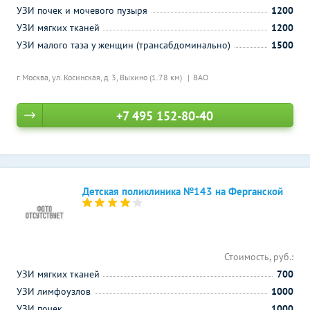
УЗИ почек и мочевого пузыря
1200
УЗИ мягких тканей
1200
УЗИ малого таза у женщин (трансабдоминально)
1500
г. Москва, ул. Косинская, д. 3,
Выхино (1.78 км)
ВАО
+7 495 152-80-40
Детская поликлиника №143 на Ферганской
Стоимость, руб.:
УЗИ мягких тканей
700
УЗИ лимфоузлов
1000
УЗИ почек
1000