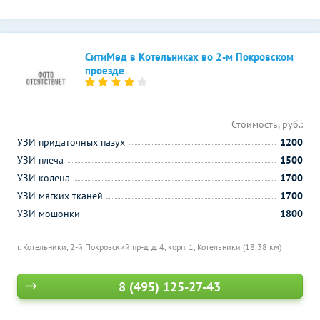
СитиМед в Котельниках во 2-м Покровском
проезде
Стоимость, руб.:
УЗИ придаточных пазух
1200
УЗИ плеча
1500
УЗИ колена
1700
УЗИ мягких тканей
1700
УЗИ мошонки
1800
г. Котельники, 2-й Покровский пр-д, д. 4, корп. 1,
Котельники (18.38 км)
8 (495) 125-27-43