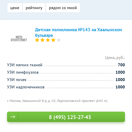
цене
рейтингу
рядом со мной
Детская поликлиника №143 на Хвалынском
бульваре
Цена, руб.:
УЗИ мягких тканей
700
УЗИ лимфоузлов
1000
УЗИ почек
1000
УЗИ надпочечников
1000
г. Москва, Хвалынский б-р, д. 10,
Лермонтовский проспект (645 м)
8 (495) 125-27-43