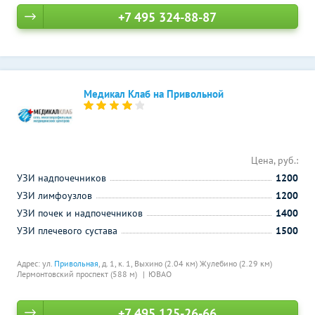
+7 495 324-88-87
Медикал Клаб на Привольной
Цена, руб.:
УЗИ надпочечников
1200
УЗИ лимфоузлов
1200
УЗИ почек и надпочечников
1400
УЗИ плечевого сустава
1500
Адрес: ул.
Привольная
, д. 1, к. 1,
Выхино (2.04 км)
Жулебино (2.29 км)
Лермонтовский проспект (588 м)
ЮВАО
+7 495 125-26-66