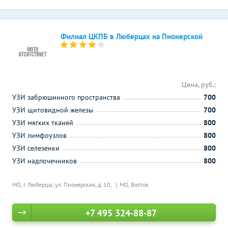
Филиал ЦКПБ в Люберцах на Пионерской
Цена, руб.:
УЗИ забрюшинного пространства
700
УЗИ щитовидной железы
700
УЗИ мягких тканей
800
УЗИ лимфоузлов
800
УЗИ селезенки
800
УЗИ надпочечников
800
МО, г. Люберцы, ул. Пионерская, д. 10,
МО, Восток
+7 495 324-88-87