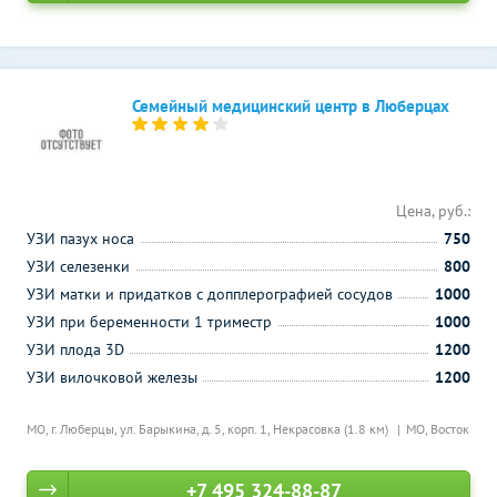
Семейный медицинский центр в Люберцах
Цена, руб.:
УЗИ пазух носа
750
УЗИ селезенки
800
УЗИ матки и придатков с допплерографией сосудов
1000
УЗИ при беременности 1 триместр
1000
УЗИ плода 3D
1200
УЗИ вилочковой железы
1200
МО, г. Люберцы, ул. Барыкина, д. 5, корп. 1,
Некрасовка (1.8 км)
МО, Восток
+7 495 324-88-87