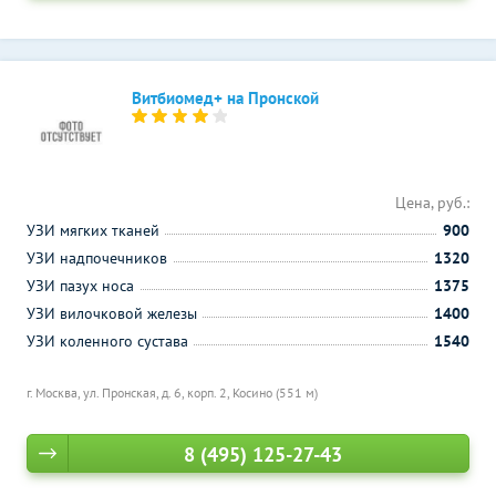
Витбиомед+ на Пронской
Цена, руб.:
УЗИ мягких тканей
900
УЗИ надпочечников
1320
УЗИ пазух носа
1375
УЗИ вилочковой железы
1400
УЗИ коленного сустава
1540
г. Москва, ул. Пронская, д. 6, корп. 2,
Косино (551 м)
8 (495) 125-27-43