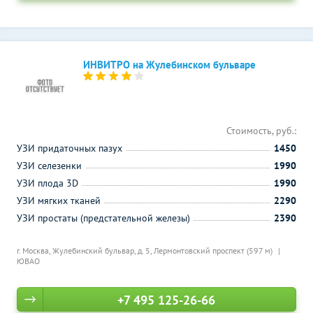
ИНВИТРО на Жулебинском бульваре
Стоимость, руб.:
УЗИ придаточных пазух
1450
УЗИ селезенки
1990
УЗИ плода 3D
1990
УЗИ мягких тканей
2290
УЗИ простаты (предстательной железы)
2390
г. Москва, Жулебинский бульвар, д. 5,
Лермонтовский проспект (597 м)
ЮВАО
+7 495 125-26-66