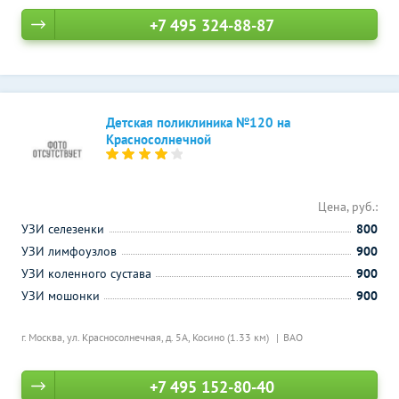
+7 495 324-88-87
Детская поликлиника №120 на
Красносолнечной
Цена, руб.:
УЗИ селезенки
800
УЗИ лимфоузлов
900
УЗИ коленного сустава
900
УЗИ мошонки
900
г. Москва, ул. Красносолнечная, д. 5А,
Косино (1.33 км)
ВАО
+7 495 152-80-40