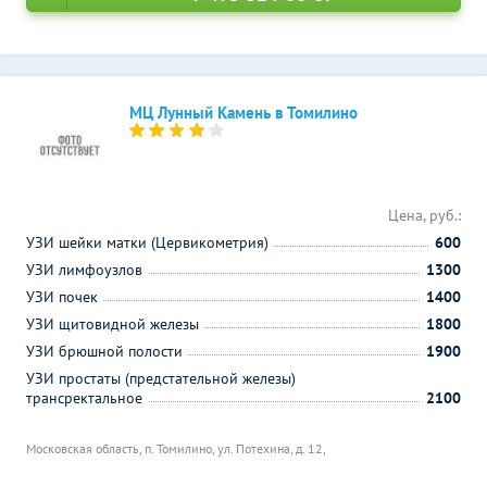
МЦ Лунный Камень в Томилино
Цена, руб.:
УЗИ шейки матки (Цервикометрия)
600
УЗИ лимфоузлов
1300
УЗИ почек
1400
УЗИ щитовидной железы
1800
УЗИ брюшной полости
1900
УЗИ простаты (предстательной железы)
трансректальное
2100
Московская область, п. Томилино, ул. Потехина, д. 12,