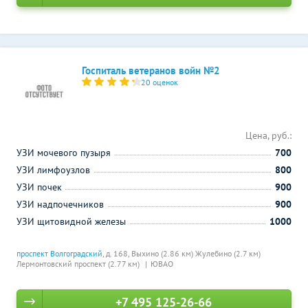
Госпиталь ветеранов войн №2
20 оценок
Цена, руб.:
УЗИ мочевого пузыря
700
УЗИ лимфоузлов
800
УЗИ почек
900
УЗИ надпочечников
900
УЗИ щитовидной железы
1000
проспект Волгоградский
, д. 168,
Выхино (2.86 км)
Жулебино (2.7 км)
Лермонтовский проспект (2.77 км)
ЮВАО
+7 495 125-26-66