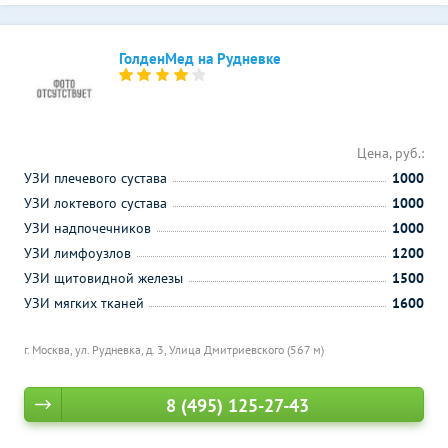
ГолденМед на Рудневке
Цена, руб.:
УЗИ плечевого сустава
1000
УЗИ локтевого сустава
1000
УЗИ надпочечников
1000
УЗИ лимфоузлов
1200
УЗИ щитовидной железы
1500
УЗИ мягких тканей
1600
г. Москва, ул. Рудневка, д. 3,
Улица Дмитриевского (567 м)
8 (495) 125-27-43