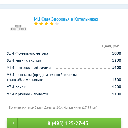
МЦ Сила Здоровья в Котельниках
Цена, руб.:
УЗИ Фолликулометрия
1000
УЗИ мягких тканей
1200
УЗИ щитовидной железы
1400
УЗИ простаты (предстательной железы)
трансабдоминально
1500
УЗИ почек
1500
УЗИ брюшной полости
1700
г. Котельники, мкр Белая Дача, д. 20А,
Котельники (17.99 км)
8 (495) 125-27-43