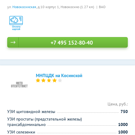
ул.
Новокосинская
, д.10 корпус 1,
Новокосино (1.27 км)
ВАО
+7 495 152-80-40
МНПЦДК на Косинской
Цена, руб.:
УЗИ щитовидной железы
750
УЗИ простаты (предстательной железы)
трансабдоминально
1000
УЗИ селезенки
1000