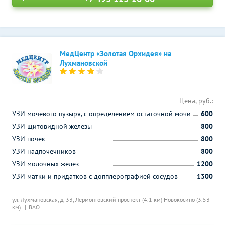
МедЦентр «Золотая Орхидея» на
Лухмановской
Цена, руб.:
УЗИ мочевого пузыря, с определением остаточной мочи
600
УЗИ щитовидной железы
800
УЗИ почек
800
УЗИ надпочечников
800
УЗИ молочных желез
1200
УЗИ матки и придатков с допплерографией сосудов
1300
ул. Лухмановская, д. 33,
Лермонтовский проспект (4.1 км)
Новокосино (3.53
км)
ВАО