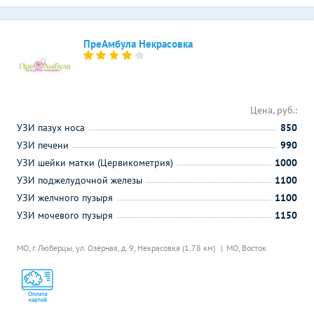
ПреАмбула Некрасовка
Цена, руб.:
УЗИ пазух носа
850
УЗИ печени
990
УЗИ шейки матки (Цервикометрия)
1000
УЗИ поджелудочной железы
1100
УЗИ желчного пузыря
1100
УЗИ мочевого пузыря
1150
МО, г. Люберцы, ул. Озёрная, д. 9,
Некрасовка (1.78 км)
МО, Восток