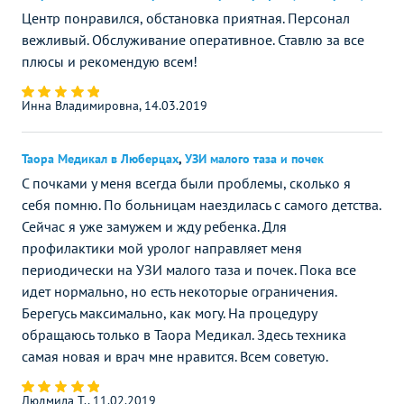
Центр понравился, обстановка приятная. Персонал
вежливый. Обслуживание оперативное. Ставлю за все
плюсы и рекомендую всем!
Инна Владимировна, 14.03.2019
Таора Медикал в Люберцах
,
УЗИ малого таза и почек
С почками у меня всегда были проблемы, сколько я
себя помню. По больницам наездилась с самого детства.
Сейчас я уже замужем и жду ребенка. Для
профилактики мой уролог направляет меня
периодически на УЗИ малого таза и почек. Пока все
идет нормально, но есть некоторые ограничения.
Берегусь максимально, как могу. На процедуру
обращаюсь только в Таора Медикал. Здесь техника
самая новая и врач мне нравится. Всем советую.
Людмила Т., 11.02.2019