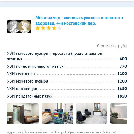
Моситалмед - клиника мужского и женского
здоровья, 4-й Ростовский пер.
Стоимость, руб.:
УЗИ мочевого пузыря и простаты (предстательной
железы)
600
УЗИ почек и мочевого пузыря
770
УЗИ селезенки
1100
УЗИ мочевого пузыря
1200
УЗИ щитовидки
1650
УЗИ придаточных пазух
1850
Адрес: 4-й Ростовский пер., д. 1, стр. 1,
Крестьянская застава (5.65 км)