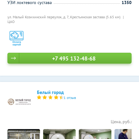
УЗИ локтевого сустава
1350
ул. Малый Козихинский переулок, д. 7,
Крестьянская застава (5.65 км)
ЦАО
+7 495 132-48-68
Белый город
1 отзыв
Цена, руб.: