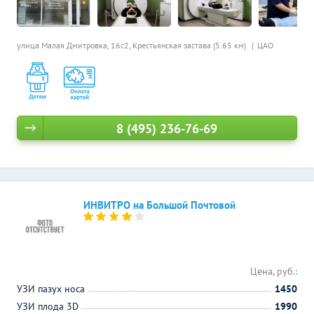
улица Малая Дмитровка, 16с2,
Крестьянская застава (5.65 км)
ЦАО
8 (495) 236-76-69
ИНВИТРО на Большой Почтовой
Цена, руб.:
УЗИ пазух носа
1450
УЗИ плода 3D
1990