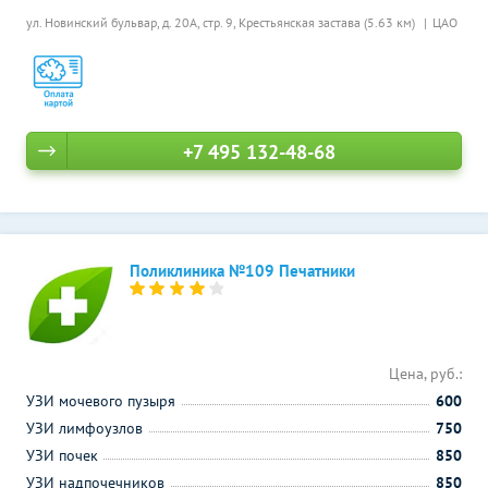
ул. Новинский бульвар, д. 20А, стр. 9,
Крестьянская застава (5.63 км)
ЦАО
+7 495 132-48-68
Поликлиника №109 Печатники
Цена, руб.:
УЗИ мочевого пузыря
600
УЗИ лимфоузлов
750
УЗИ почек
850
УЗИ надпочечников
850