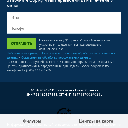
Заполните форму, и мы перезвоним Вам в течение 3
минут.
Нажимая кнопку "Отправить" или обращаясь по
ОТПРАВИТЬ
указанным телефонам, вы подтверждаете
ознакомление с
Публичной офертой
,
Политикой в отношении обработки персональных
данных
и
Согласием на обработку персональных данных
* Скидка до 1000 рублей на МРТ и КТ доступна при записи в избранные
центры диагностики в определенные дни недели. Более подробно по
телефону +7 (495) 363-40-76.
2014-2026 © ИП Кисылычка Елена Юрьевна
ИНН 781462587353, ОГРНИП 325784700290281
Фильтры
Центры на карте
Информация, указанная на сайте, не должна использоваться для назначения