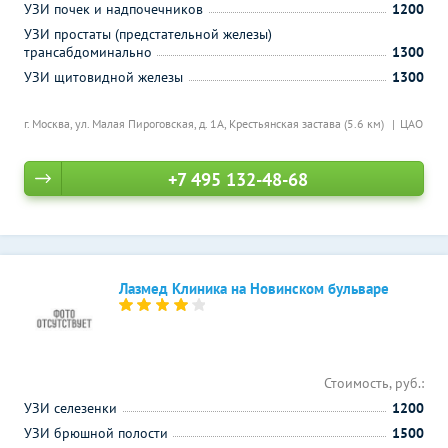
УЗИ почек и надпочечников
1200
УЗИ простаты (предстательной железы)
трансабдоминально
1300
УЗИ щитовидной железы
1300
г. Москва, ул. Малая Пироговская, д. 1А,
Крестьянская застава (5.6 км)
ЦАО
+7 495 132-48-68
Лазмед Клиника на Новинском бульваре
Стоимость, руб.:
УЗИ селезенки
1200
УЗИ брюшной полости
1500