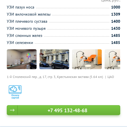
Цена, руб.:
УЗИ пазух носа
1000
УЗИ вилочковой железы
1309
УЗИ плечевого сустава
1400
УЗИ мочевого пузыря
1430
УЗИ слюнных желез
1485
УЗИ селезенки
1485
1-й Смоленский пер., д. 17, стр. 3,
Крестьянская застава (5.64 км)
ЦАО
+7 495 132-48-68