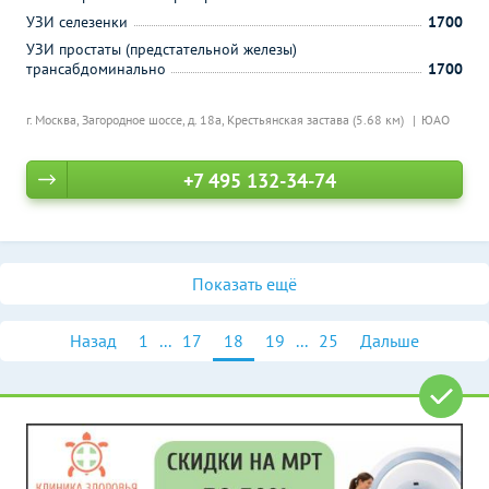
УЗИ селезенки
1700
УЗИ простаты (предстательной железы)
трансабдоминально
1700
г. Москва, Загородное шоссе, д. 18а,
Крестьянская застава (5.68 км)
ЮАО
+7 495 132-34-74
Показать ещё
Назад
1
...
17
18
19
...
25
Дальше