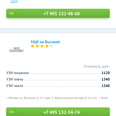
+7 495 132-48-68
МЦК на Высокой
Стоимость, руб.:
УЗИ мошонки
1120
УЗИ плеча
1340
УЗИ локтя
1340
г. Москва, ул. Высокая, д. 19, корп. 2,
Крестьянская застава (5.61 км)
ЮАО
+7 495 132-34-74