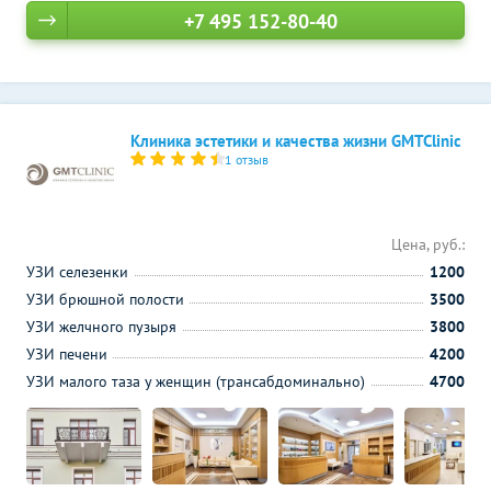
+7 495 152-80-40
Клиника эстетики и качества жизни GMTClinic
1 отзыв
Цена, руб.:
УЗИ селезенки
1200
УЗИ брюшной полости
3500
УЗИ желчного пузыря
3800
УЗИ печени
4200
УЗИ малого таза у женщин (трансабдоминально)
4700