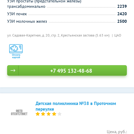
УЗИ простаты (предстательной железы)
трансабдоминально
2239
УЗИ почек
2420
УЗИ молочных желез
2500
ул. Садовая-Каретная, д. 20, стр. 2,
Крестьянская застава (5.63 км)
ЦАО
+7 495 132-48-68
Детская поликлиника №38 в Проточном
переулке
Цена, руб.: