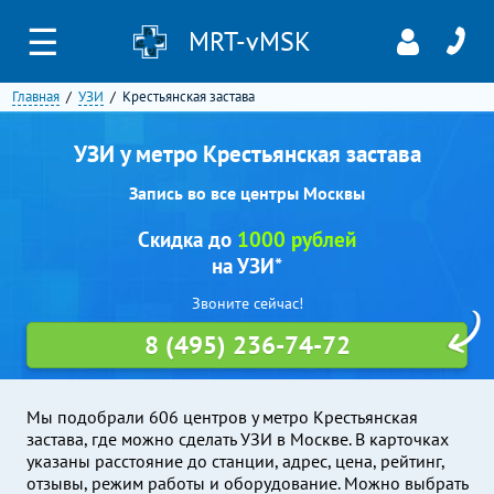
☰
MRT-vMSK
Главная
УЗИ
Крестьянская застава
УЗИ у метро Крестьянская застава
Запись во все центры Москвы
Скидка до
1000 рублей
на УЗИ*
Звоните сейчас!
8 (495) 236-74-72
Мы подобрали 606 центров у метро Крестьянская
застава, где можно сделать УЗИ в Москве. В карточках
указаны расстояние до станции, адрес, цена, рейтинг,
отзывы, режим работы и оборудование. Можно выбрать