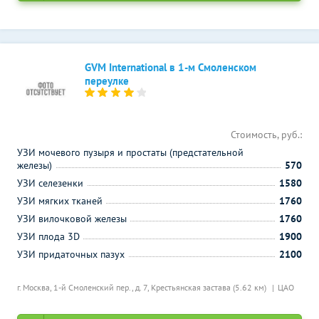
GVM International в 1-м Смоленском
переулке
Стоимость, руб.:
УЗИ мочевого пузыря и простаты (предстательной
железы)
570
УЗИ селезенки
1580
УЗИ мягких тканей
1760
УЗИ вилочковой железы
1760
УЗИ плода 3D
1900
УЗИ придаточных пазух
2100
г. Москва, 1-й Смоленский пер., д. 7,
Крестьянская застава (5.62 км)
ЦАО