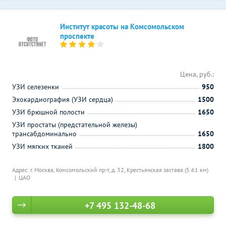
Институт красоты на Комсомольском
проспекте
Цена, руб.:
УЗИ селезенки
950
Эхокардиография (УЗИ сердца)
1500
УЗИ брюшной полости
1650
УЗИ простаты (предстательной железы)
трансабдоминально
1650
УЗИ мягких тканей
1800
Адрес: г. Москва, Комсомольский пр-т, д. 32,
Крестьянская застава (5.61 км)
ЦАО
+7 495 132-48-68