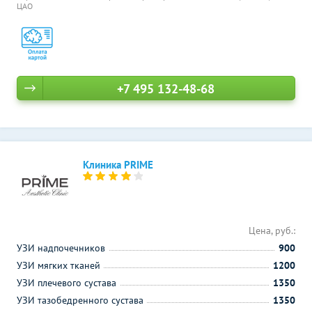
ЦАО
+7 495 132-48-68
Клиника PRIME
Цена, руб.:
УЗИ надпочечников
900
УЗИ мягких тканей
1200
УЗИ плечевого сустава
1350
УЗИ тазобедренного сустава
1350