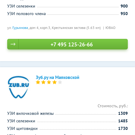
УЗИ селезенки
900
УЗИ полового члена
950
ул.
Гурьянова
, дом 4, корп.3,
Крестьянская застава (5.63 км)
ЮВАО
+7 495 125-26-66
Зуб.ру на Маяковской
Стоимость, руб.:
УЗИ вилочковой железы
1309
УЗИ селезенки
1485
УЗИ щитовидки
1730