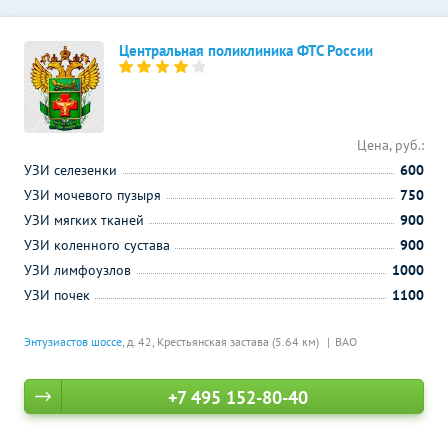
Центральная поликлиника ФТС России
Цена, руб.:
УЗИ селезенки
600
УЗИ мочевого пузыря
750
УЗИ мягких тканей
900
УЗИ коленного сустава
900
УЗИ лимфоузлов
1000
УЗИ почек
1100
Энтузиастов шоссе
, д. 42,
Крестьянская застава (5.64 км)
ВАО
+7 495 152-80-40