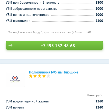
УЗИ при беременности 1 триместр
1800
УЗИ забрюшинного пространства
2000
УЗИ почек и надпочечников
2000
УЗИ щитовидки
2200
г. Москва, Новинский б-р, д. 5,
Крестьянская застава (5.6 км)
ЦАО
+7 495 132-48-68
Поликлиника №5 на Плющихе
Цена, руб.:
УЗИ поджелудочной железы
1260
УЗИ печени
1260