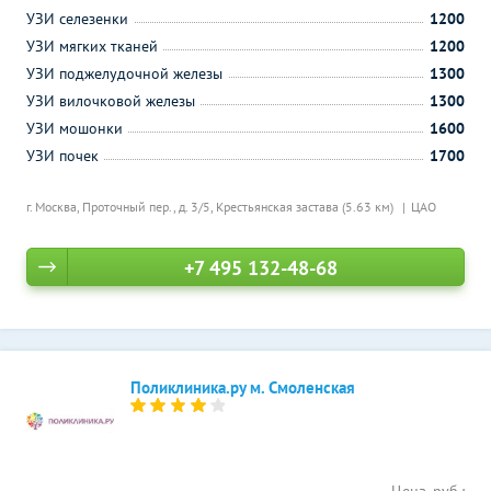
УЗИ селезенки
1200
УЗИ мягких тканей
1200
УЗИ поджелудочной железы
1300
УЗИ вилочковой железы
1300
УЗИ мошонки
1600
УЗИ почек
1700
г. Москва, Проточный пер., д. 3/5,
Крестьянская застава (5.63 км)
ЦАО
+7 495 132-48-68
Поликлиника.ру м. Смоленская