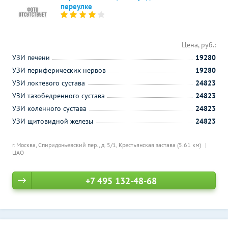
переулке
Цена, руб.:
УЗИ печени
19280
УЗИ периферических нервов
19280
УЗИ локтевого сустава
24823
УЗИ тазобедренного сустава
24823
УЗИ коленного сустава
24823
УЗИ щитовидной железы
24823
г. Москва, Спиридоньевский пер., д. 5/1,
Крестьянская застава (5.61 км)
ЦАО
+7 495 132-48-68