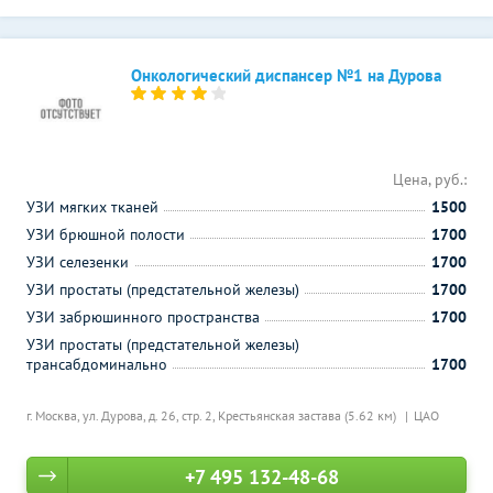
Онкологический диспансер №1 на Дурова
Цена, руб.:
УЗИ мягких тканей
1500
УЗИ брюшной полости
1700
УЗИ селезенки
1700
УЗИ простаты (предстательной железы)
1700
УЗИ забрюшинного пространства
1700
УЗИ простаты (предстательной железы)
трансабдоминально
1700
г. Москва, ул. Дурова, д. 26, стр. 2,
Крестьянская застава (5.62 км)
ЦАО
+7 495 132-48-68