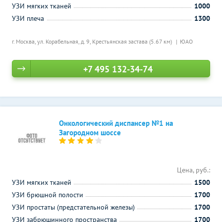
УЗИ мягких тканей
1000
УЗИ плеча
1300
г. Москва, ул. Корабельная, д. 9,
Крестьянская застава (5.67 км)
ЮАО
+7 495 132-34-74
Онкологический диспансер №1 на
Загородном шоссе
Цена, руб.:
УЗИ мягких тканей
1500
УЗИ брюшной полости
1700
УЗИ простаты (предстательной железы)
1700
УЗИ забрюшинного пространства
1700