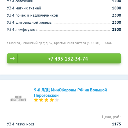
УЗИ селезенки
1200
УЗИ мягких тканей
1800
УЗИ почек и надпочечников
2300
УЗИ щитовидной железы
2300
УЗИ лимфоузлов
2800
г. Москва, Ленинский пр-т, д. 37,
Крестьянская застава (5.58 км)
ЮАО
+7 495 132-34-74
9-й ЛДЦ МинОбороны РФ на Большой
Пироговской
Цена, руб.:
УЗИ пазух носа
1175