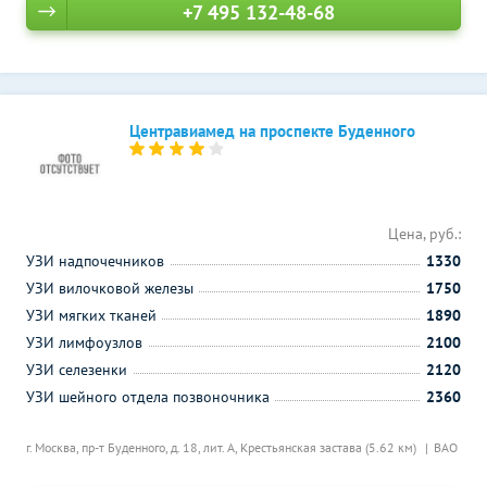
+7 495 132-48-68
Центравиамед на проспекте Буденного
Цена, руб.:
УЗИ надпочечников
1330
УЗИ вилочковой железы
1750
УЗИ мягких тканей
1890
УЗИ лимфоузлов
2100
УЗИ селезенки
2120
УЗИ шейного отдела позвоночника
2360
г. Москва, пр-т Буденного, д. 18, лит. А,
Крестьянская застава (5.62 км)
ВАО