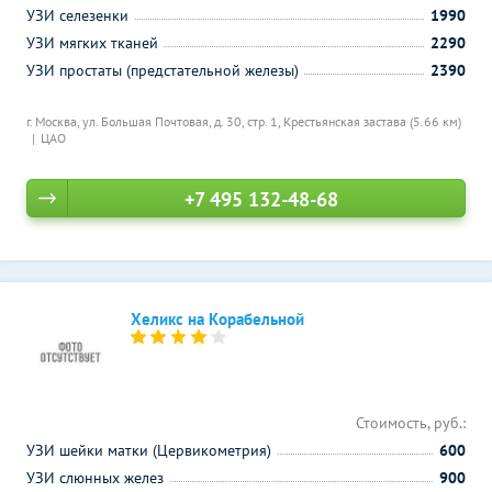
УЗИ селезенки
1990
УЗИ мягких тканей
2290
УЗИ простаты (предстательной железы)
2390
г. Москва, ул. Большая Почтовая, д. 30, стр. 1,
Крестьянская застава (5.66 км)
ЦАО
+7 495 132-48-68
Хеликс на Корабельной
Стоимость, руб.:
УЗИ шейки матки (Цервикометрия)
600
УЗИ слюнных желез
900