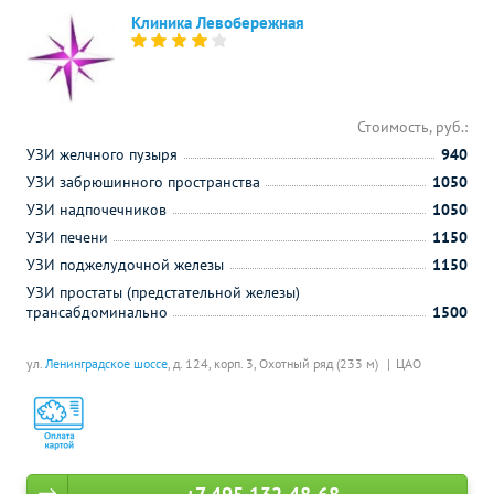
Клиника Левобережная
Стоимость, руб.:
УЗИ желчного пузыря
940
УЗИ забрюшинного пространства
1050
УЗИ надпочечников
1050
УЗИ печени
1150
УЗИ поджелудочной железы
1150
УЗИ простаты (предстательной железы)
трансабдоминально
1500
ул.
Ленинградское шоссе
, д. 124, корп. 3,
Охотный ряд (233 м)
ЦАО