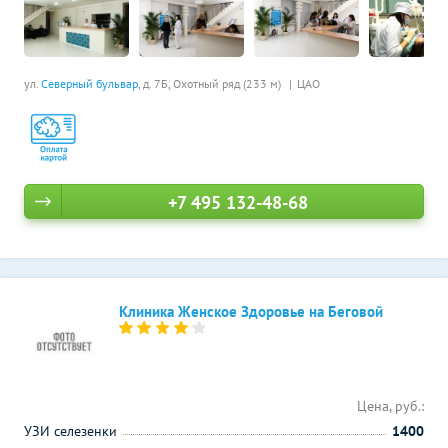
ул.
Северный бульвар
, д. 7Б,
Охотный ряд (233 м)
ЦАО
+7 495 132-48-68
Клиника Женское Здоровье на Беговой
Цена, руб.:
УЗИ селезенки
1400