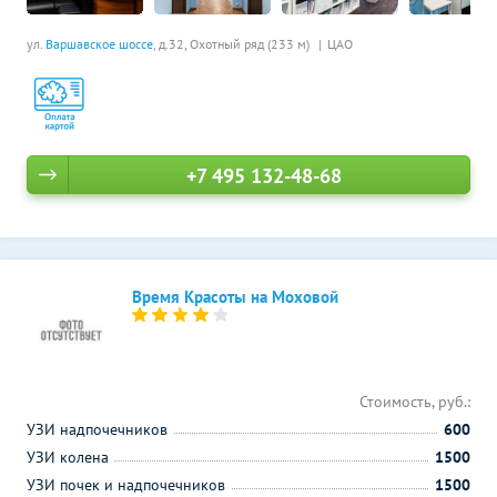
ул.
Варшавское шоссе
, д.32,
Охотный ряд (233 м)
ЦАО
+7 495 132-48-68
Время Красоты на Моховой
Стоимость, руб.:
УЗИ надпочечников
600
УЗИ колена
1500
УЗИ почек и надпочечников
1500