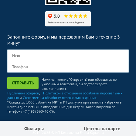
Заполните форму, и мы перезвоним Вам в течение 3
минут.
Нажимая кнопку "Отправить" или обращаясь по
ОТПРАВИТЬ
указанным телефонам, вы подтверждаете
ознакомление с
Публичной офертой
,
Политикой в отношении обработки персональных
данных
и
Согласием на обработку персональных данных
* Скидка до 1000 рублей на МРТ и КТ доступна при записи в избранные
центры диагностики в определенные дни недели. Более подробно по
телефону +7 (495) 363-40-76.
Фильтры
Центры на карте
2014-2026 © ИП Кисылычка Елена Юрьевна