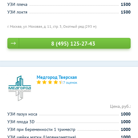
УЗИ плеча
1500
УЗИ локтя
1500
г. Москва, ул. Моховая, д. 11, стр. 3,
Охотный ряд (293 м)
8 (495) 125-27-43
Медгород Тверская
7 оценок
Цена, руб.:
УЗИ пазух носа
1000
УЗИ плода 3D
1000
УЗИ при беременности 1 триместр
1000
УЗИ шейки матки (Цервикометрия)
1000