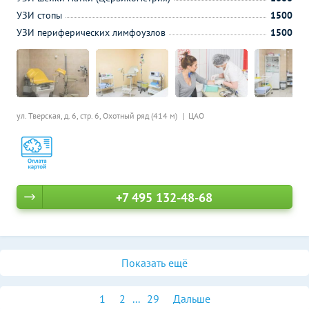
УЗИ стопы
1500
УЗИ периферических лимфоузлов
1500
ул. Тверская, д. 6, стр. 6,
Охотный ряд (414 м)
ЦАО
+7 495 132-48-68
Показать ещё
1
2
...
29
Дальше