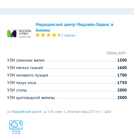
Медицинский центр Медлайн-Сервис в
Аннино
2 оценки
Цена, руб.:
УЗИ слюнных желез
1500
УЗИ мягких тканей
1600
УЗИ мочевого пузыря
1700
УЗИ пазух носа
1750
УЗИ стопы
2000
УЗИ щитовидной железы
2000
ул.
Варшавское шоссе
., д. 158, корп. 1,
Охотный ряд (233 м)
ЦАО