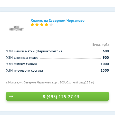
Хеликс на Северном Чертаново
Цена, руб.:
УЗИ шейки матки (Цервикометрия)
600
УЗИ слюнных желез
900
УЗИ мягких тканей
1000
УЗИ плечевого сустава
1300
г. Москва, ул. Северное Чертаново, корп. 805,
Охотный ряд (233 м)
8 (495) 125-27-43