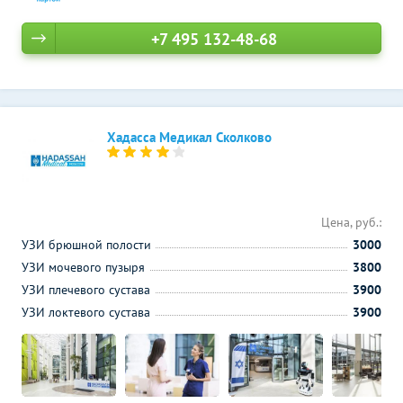
+7 495 132-48-68
Хадасса Медикал Сколково
Цена, руб.:
УЗИ брюшной полости
3000
УЗИ мочевого пузыря
3800
УЗИ плечевого сустава
3900
УЗИ локтевого сустава
3900