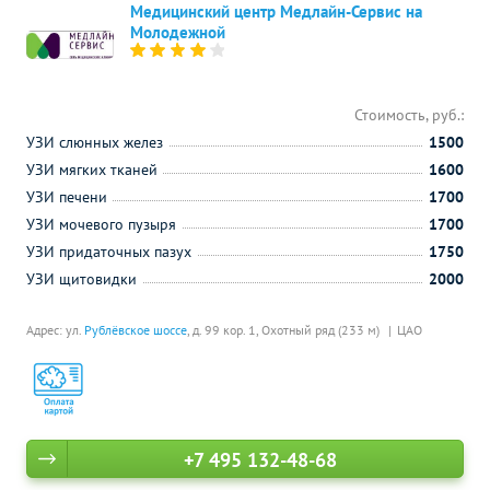
Медицинский центр Медлайн-Сервис на
Молодежной
Стоимость, руб.:
УЗИ слюнных желез
1500
УЗИ мягких тканей
1600
УЗИ печени
1700
УЗИ мочевого пузыря
1700
УЗИ придаточных пазух
1750
УЗИ щитовидки
2000
Адрес: ул.
Рублёвское шоссе
, д. 99 кор. 1,
Охотный ряд (233 м)
ЦАО
+7 495 132-48-68