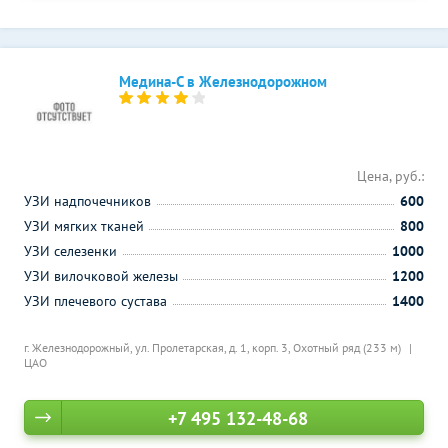
Медина-С в Железнодорожном
Цена, руб.:
УЗИ надпочечников
600
УЗИ мягких тканей
800
УЗИ селезенки
1000
УЗИ вилочковой железы
1200
УЗИ плечевого сустава
1400
г. Железнодорожный, ул. Пролетарская, д. 1, корп. 3,
Охотный ряд (233 м)
ЦАО
+7 495 132-48-68