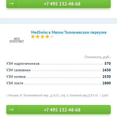
+7 495 132-48-68
MedSwiss в Малом Толмачевском переулке
Стоимость, руб.:
УЗИ надпочечников
570
УЗИ селезенки
2430
УЗИ колена
2530
УЗИ локтя
2800
г. Москва, М. Толмачевский пер., д. 8/11, стр. 3,
Охотный ряд (233 м)
ЦАО
+7 495 132-48-68