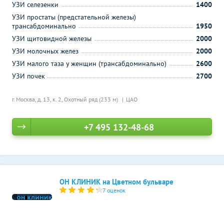
УЗИ селезенки
1400
УЗИ простаты (предстательной железы)
трансабдоминально
1950
УЗИ щитовидной железы
2000
УЗИ молочных желез
2000
УЗИ малого таза у женщин (трансабдоминально)
2600
УЗИ почек
2700
г. Москва, д. 13, к. 2,
Охотный ряд (233 м)
ЦАО
+7 495 132-48-68
ОН КЛИНИК на Цветном бульваре
7 оценок