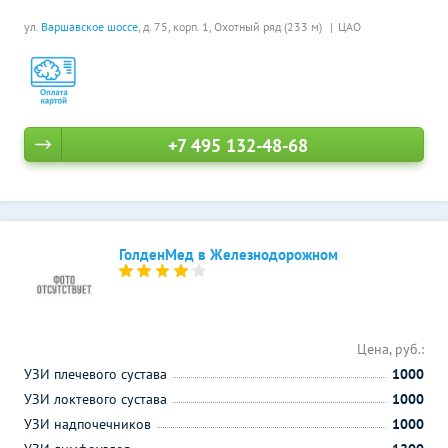
ул.
Варшавское шоссе
, д. 75, корп. 1,
Охотный ряд (233 м)
ЦАО
+7 495 132-48-68
ГолденМед в Железнодорожном
Цена, руб.:
УЗИ плечевого сустава
1000
УЗИ локтевого сустава
1000
УЗИ надпочечников
1000