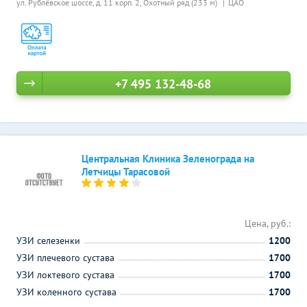
ул. Рублёвское шоссе, д. 11 корп. 2,
Охотный ряд (233 м)
ЦАО
+7 495 132-48-68
Центральная Клиника Зеленограда на
Летчицы Тарасовой
Цена, руб.:
УЗИ селезенки
1200
УЗИ плечевого сустава
1700
УЗИ локтевого сустава
1700
УЗИ коленного сустава
1700