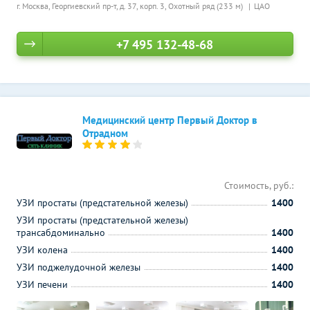
г. Москва, Георгиевский пр-т, д. 37, корп. 3,
Охотный ряд (233 м)
ЦАО
+7 495 132-48-68
Медицинский центр Первый Доктор в
Отрадном
Стоимость, руб.:
УЗИ простаты (предстательной железы)
1400
УЗИ простаты (предстательной железы)
трансабдоминально
1400
УЗИ колена
1400
УЗИ поджелудочной железы
1400
УЗИ печени
1400