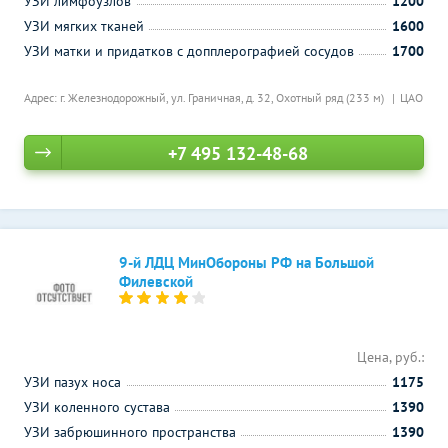
УЗИ лимфоузлов
1200
УЗИ мягких тканей
1600
УЗИ матки и придатков с допплерографией сосудов
1700
Адрес: г. Железнодорожный, ул. Граничная, д. 32,
Охотный ряд (233 м)
ЦАО
+7 495 132-48-68
9-й ЛДЦ МинОбороны РФ на Большой
Филевской
Цена, руб.:
УЗИ пазух носа
1175
УЗИ коленного сустава
1390
УЗИ забрюшинного пространства
1390