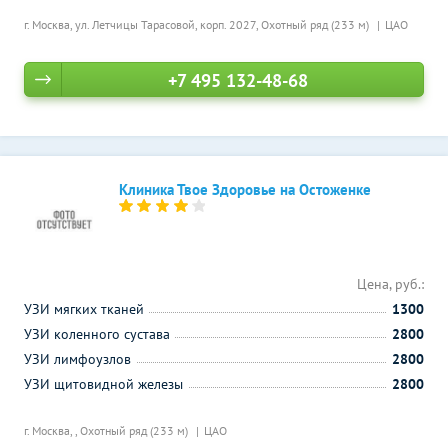
г. Москва, ул. Летчицы Тарасовой, корп. 2027,
Охотный ряд (233 м)
ЦАО
+7 495 132-48-68
Клиника Твое Здоровье на Остоженке
Цена, руб.:
УЗИ мягких тканей
1300
УЗИ коленного сустава
2800
УЗИ лимфоузлов
2800
УЗИ щитовидной железы
2800
г. Москва, ,
Охотный ряд (233 м)
ЦАО