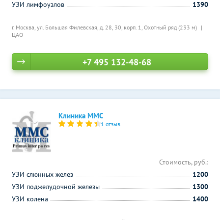
УЗИ лимфоузлов
1390
г. Москва, ул. Большая Филевская, д. 28, 30, корп. 1,
Охотный ряд (233 м)
ЦАО
+7 495 132-48-68
Клиника ММС
1 отзыв
Стоимость, руб.:
УЗИ слюнных желез
1200
УЗИ поджелудочной железы
1300
УЗИ колена
1400