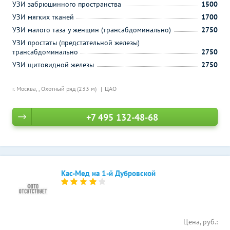
УЗИ забрюшинного пространства
1500
УЗИ мягких тканей
1700
УЗИ малого таза у женщин (трансабдоминально)
2750
УЗИ простаты (предстательной железы)
трансабдоминально
2750
УЗИ щитовидной железы
2750
г. Москва, ,
Охотный ряд (233 м)
ЦАО
+7 495 132-48-68
Кас-Мед на 1-й Дубровской
Цена, руб.: