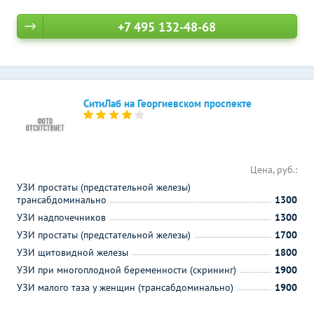
+7 495 132-48-68
СитиЛаб на Георгиевском проспекте
Цена, руб.:
УЗИ простаты (предстательной железы)
трансабдоминально
1300
УЗИ надпочечников
1300
УЗИ простаты (предстательной железы)
1700
УЗИ щитовидной железы
1800
УЗИ при многоплодной беременности (скрининг)
1900
УЗИ малого таза у женщин (трансабдоминально)
1900