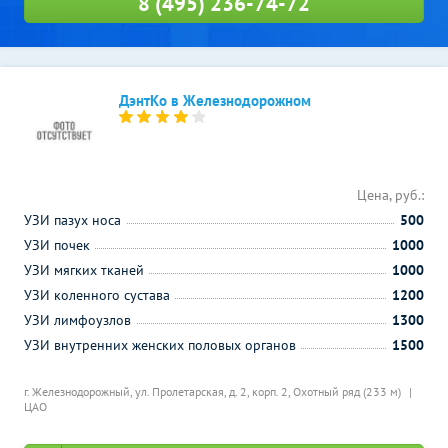
8 (495) 236-74-72
ДэнтКо в Железнодорожном
Цена, руб.:
УЗИ пазух носа
500
УЗИ почек
1000
УЗИ мягких тканей
1000
УЗИ коленного сустава
1200
УЗИ лимфоузлов
1300
УЗИ внутренних женских половых органов
1500
г. Железнодорожный, ул. Пролетарская, д. 2, корп. 2,
Охотный ряд (233 м)
ЦАО