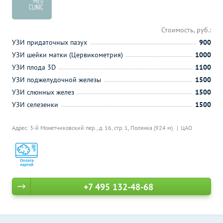
Стоимость, руб.:
УЗИ придаточных пазух
900
УЗИ шейки матки (Цервикометрия)
1000
УЗИ плода 3D
1100
УЗИ поджелудочной железы
1500
УЗИ слюнных желез
1500
УЗИ селезенки
1500
Адрес: 3-й Монетчиковский пер., д. 16, стр. 1,
Полянка (924 м)
ЦАО
+7 495 132-48-68