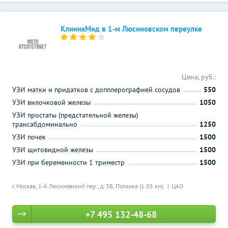
КлиникМид в 1-м Люсиновском переулке
Цена, руб.:
УЗИ матки и придатков с допплерографией сосудов
550
УЗИ вилочковой железы
1050
УЗИ простаты (предстательной железы)
трансабдоминально
1250
УЗИ почек
1500
УЗИ щитовидной железы
1500
УЗИ при беременности 1 триместр
1500
г. Москва, 1-й Люсиновский пер., д. 3Б,
Полянка (1.05 км)
ЦАО
+7 495 132-48-68