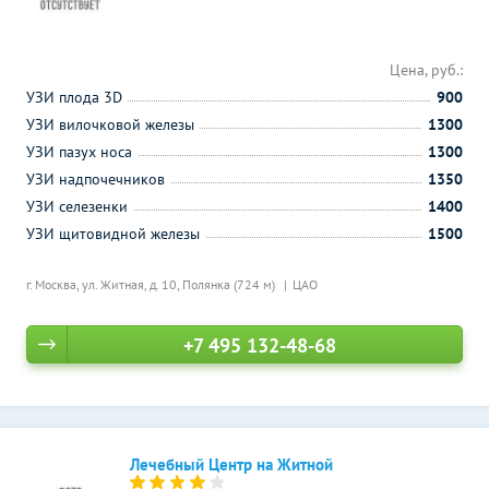
Цена, руб.:
УЗИ плода 3D
900
УЗИ вилочковой железы
1300
УЗИ пазух носа
1300
УЗИ надпочечников
1350
УЗИ селезенки
1400
УЗИ щитовидной железы
1500
г. Москва, ул. Житная, д. 10,
Полянка (724 м)
ЦАО
+7 495 132-48-68
Лечебный Центр на Житной