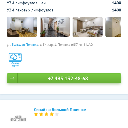
УЗИ лимфоузлов шеи
1400
УЗИ паховых лимфоузлов
1400
ул.
Большая Полянка
, д. 54, стр. 1,
Полянка (657 м)
ЦАО
+7 495 132-48-68
Синай на Большой Полянке