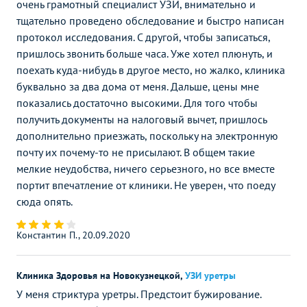
очень грамотный специалист УЗИ, внимательно и
тщательно проведено обследование и быстро написан
протокол исследования. С другой, чтобы записаться,
пришлось звонить больше часа. Уже хотел плюнуть, и
поехать куда-нибудь в другое место, но жалко, клиника
буквально за два дома от меня. Дальше, цены мне
показались достаточно высокими. Для того чтобы
получить документы на налоговый вычет, пришлось
дополнительно приезжать, поскольку на электронную
почту их почему-то не присылают. В общем такие
мелкие неудобства, ничего серьезного, но все вместе
портит впечатление от клиники. Не уверен, что поеду
сюда опять.
Константин П., 20.09.2020
Клиника Здоровья на Новокузнецкой
,
УЗИ уретры
У меня стриктура уретры. Предстоит бужирование.