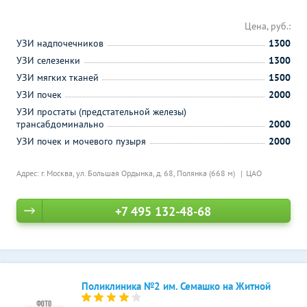
Цена, руб.:
УЗИ надпочечников
1300
УЗИ селезенки
1300
УЗИ мягких тканей
1500
УЗИ почек
2000
УЗИ простаты (предстательной железы)
трансабдоминально
2000
УЗИ почек и мочевого пузыря
2000
Адрес: г. Москва, ул. Большая Ордынка, д. 68,
Полянка (668 м)
ЦАО
+7 495 132-48-68
Поликлиника №2 им. Семашко на Житной