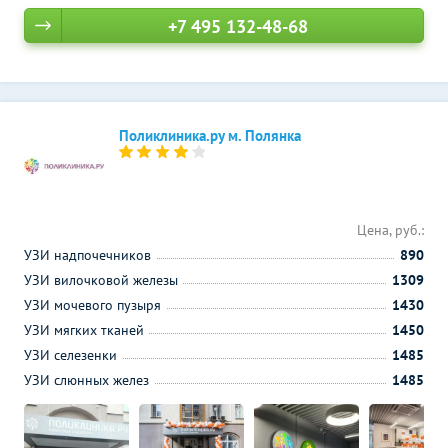
+7 495 132-48-68
Поликлиника.ру м. Полянка
Цена, руб.:
УЗИ надпочечников
890
УЗИ вилочковой железы
1309
УЗИ мочевого пузыря
1430
УЗИ мягких тканей
1450
УЗИ селезенки
1485
УЗИ слюнных желез
1485