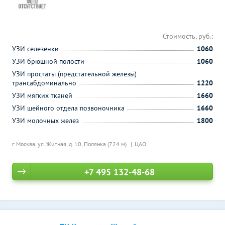
Стоимость, руб.:
УЗИ селезенки
1060
УЗИ брюшной полости
1060
УЗИ простаты (предстательной железы)
трансабдоминально
1220
УЗИ мягких тканей
1660
УЗИ шейного отдела позвоночника
1660
УЗИ молочных желез
1800
г. Москва, ул. Житная, д. 10,
Полянка (724 м)
ЦАО
+7 495 132-48-68