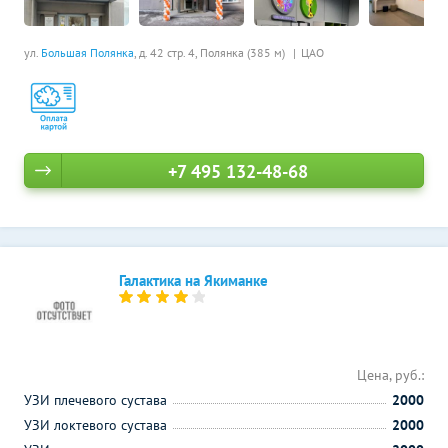
ул.
Большая Полянка
, д. 42 стр. 4,
Полянка (385 м)
ЦАО
+7 495 132-48-68
Галактика на Якиманке
Цена, руб.:
УЗИ плечевого сустава
2000
УЗИ локтевого сустава
2000