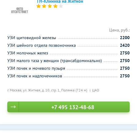
ТН-Клиника на Житной
Цена, руб.:
УЗИ щитовидной железы
2200
УЗИ шейного отдела позвоночника
2420
УЗИ молочных желез
2750
УЗИ малого таза у женщин (трансабдоминально)
2750
УЗИ почек и мочевого пузыря
2750
УЗИ почек и надпочечников
2750
г. Москва, ул. Житная, д. 10, стр. 1,
Полянка (724 м)
ЦАО
+7 495 132-48-68