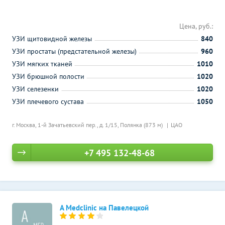
Цена, руб.:
УЗИ щитовидной железы
840
УЗИ простаты (предстательной железы)
960
УЗИ мягких тканей
1010
УЗИ брюшной полости
1020
УЗИ селезенки
1020
УЗИ плечевого сустава
1050
г. Москва, 1-й Зачатьевский пер., д. 1/15,
Полянка (873 м)
ЦАО
+7 495 132-48-68
A Medclinic на Павелецкой