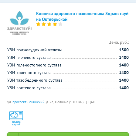
Клиника здорового позвоночника Здравствуй
на Октябрьской
Цена, руб.:
УЗИ поджелудочной железы
1300
УЗИ плечевого сустава
1400
УЗИ голеностопного сустава
1400
УЗИ коленного сустава
1400
УЗИ тазобедренного сустава
1400
УЗИ локтевого сустава
1400
ул.
проспект Ленинский
, д. 2а,
Полянка (1.02 км)
ЦАО