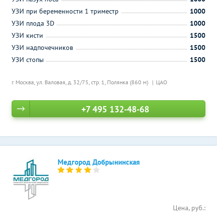
УЗИ при беременности 1 триместр
1000
УЗИ плода 3D
1000
УЗИ кисти
1500
УЗИ надпочечников
1500
УЗИ стопы
1500
г. Москва, ул. Валовая, д. 32/75, стр. 1,
Полянка (860 м)
ЦАО
+7 495 132-48-68
Медгород Добрынинская
Цена, руб.: