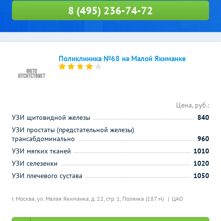
8 (495) 236-74-72
Поликлиника №68 на Малой Якиманке
Цена, руб.:
УЗИ щитовидной железы
840
УЗИ простаты (предстательной железы)
трансабдоминально
960
УЗИ мягких тканей
1010
УЗИ селезенки
1020
УЗИ плечевого сустава
1050
г. Москва, ул. Малая Якиманка, д. 22, стр. 1,
Полянка (187 м)
ЦАО