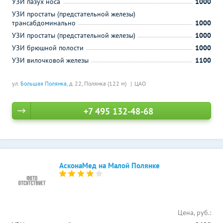
УЗИ пазух носа
1000
УЗИ простаты (предстательной железы)
трансабдоминально
1000
УЗИ простаты (предстательной железы)
1000
УЗИ брюшной полости
1000
УЗИ вилочковой железы
1100
ул.
Большая Полянка
, д. 22,
Полянка (122 м)
ЦАО
+7 495 132-48-68
АсконаМед на Малой Полянке
Цена, руб.: