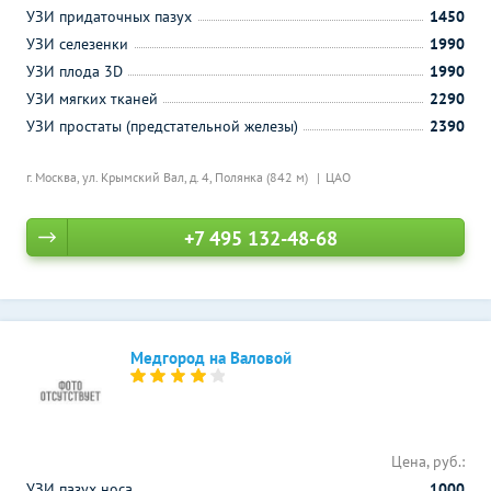
УЗИ придаточных пазух
1450
УЗИ селезенки
1990
УЗИ плода 3D
1990
УЗИ мягких тканей
2290
УЗИ простаты (предстательной железы)
2390
г. Москва, ул. Крымский Вал, д. 4,
Полянка (842 м)
ЦАО
+7 495 132-48-68
Медгород на Валовой
Цена, руб.:
УЗИ пазух носа
1000