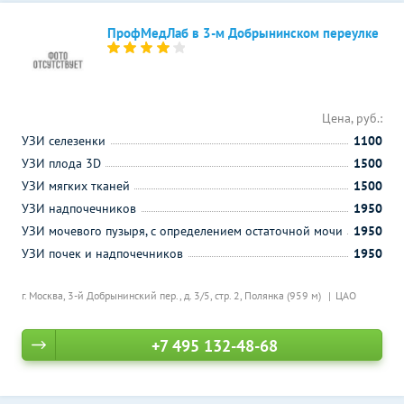
ПрофМедЛаб в 3-м Добрынинском переулке
Цена, руб.:
УЗИ селезенки
1100
УЗИ плода 3D
1500
УЗИ мягких тканей
1500
УЗИ надпочечников
1950
УЗИ мочевого пузыря, с определением остаточной мочи
1950
УЗИ почек и надпочечников
1950
г. Москва, 3-й Добрынинский пер., д. 3/5, стр. 2,
Полянка (959 м)
ЦАО
+7 495 132-48-68