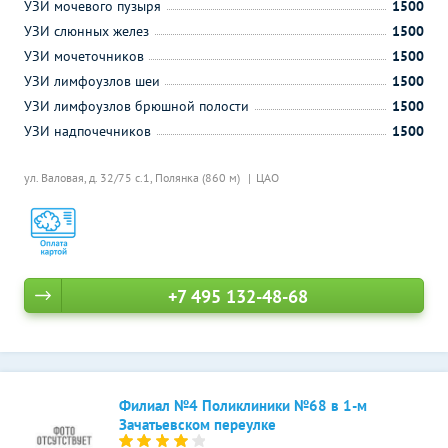
УЗИ мочевого пузыря
1500
УЗИ слюнных желез
1500
УЗИ мочеточников
1500
УЗИ лимфоузлов шеи
1500
УЗИ лимфоузлов брюшной полости
1500
УЗИ надпочечников
1500
ул. Валовая, д. 32/75 с.1,
Полянка (860 м)
ЦАО
+7 495 132-48-68
Филиал №4 Поликлиники №68 в 1-м
Зачатьевском переулке