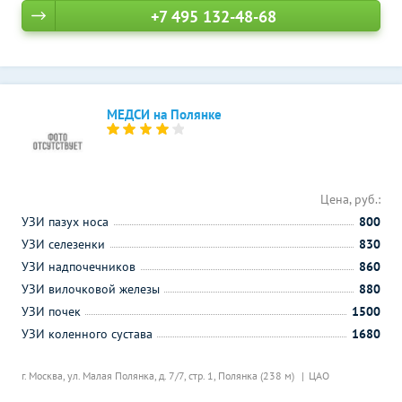
+7 495 132-48-68
МЕДСИ на Полянке
Цена, руб.:
УЗИ пазух носа
800
УЗИ селезенки
830
УЗИ надпочечников
860
УЗИ вилочковой железы
880
УЗИ почек
1500
УЗИ коленного сустава
1680
г. Москва, ул. Малая Полянка, д. 7/7, стр. 1,
Полянка (238 м)
ЦАО