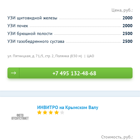
Цена, руб.:
УЗИ щитовидной железы
2000
УЗИ почек
2000
УЗИ брюшной полости
2500
УЗИ тазобедренного сустава
2500
ул. Пятницкая, д. 71/5, стр. 2,
Полянка (830 м)
ЦАО
+7 495 132-48-68
ИНВИТРО на Крымском Валу
Стоимость, руб.: