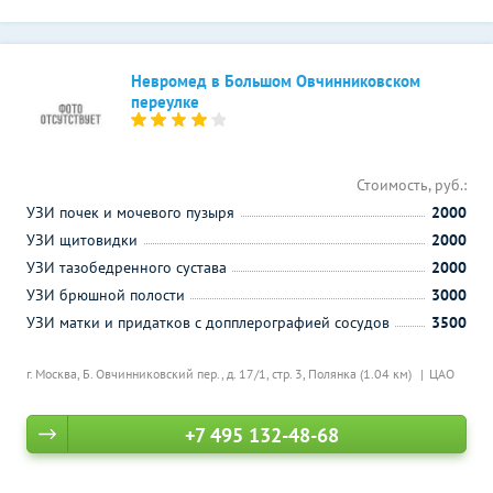
Невромед в Большом Овчинниковском
переулке
Стоимость, руб.:
УЗИ почек и мочевого пузыря
2000
УЗИ щитовидки
2000
УЗИ тазобедренного сустава
2000
УЗИ брюшной полости
3000
УЗИ матки и придатков с допплерографией сосудов
3500
г. Москва, Б. Овчинниковский пер., д. 17/1, стр. 3,
Полянка (1.04 км)
ЦАО
+7 495 132-48-68