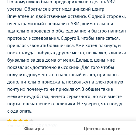
Поэтому нужно было предварительно сделать УЗИ
уретры. Обратился в этот медицинский центр.
Впечатления двойственные остались. С одной стороны,
очень грамотный специалист УЗИ, внимательно и
тщательно проведено обследование и быстро написан
протокол исследования. С другой, чтобы записаться,
пришлось звонить больше часа. Уже хотел плюнуть, и
поехать куда-нибудь в другое место, но жалко, клиника
буквально за два дома от меня. Дальше, цены мне
показались достаточно высокими. Для того чтобы
получить документы на налоговый вычет, пришлось
дополнительно приезжать, поскольку на электронную
почту их почему-то не присылают. В общем такие
мелкие неудобства, ничего серьезного, но все вместе
портит впечатление от клиники. Не уверен, что поеду
сюда опять.
Константин П., 20.09.2020
Фильтры
Центры на карте