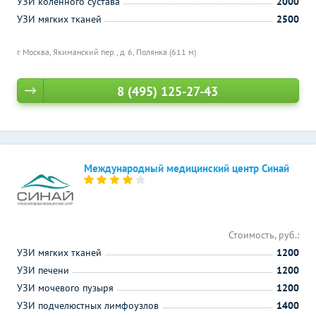
УЗИ коленного сустава
2000
УЗИ мягких тканей
2500
г. Москва, Якиманский пер., д. 6,
Полянка (611 м)
8 (495) 125-27-43
Международный медицинский центр Синай
Стоимость, руб.:
УЗИ мягких тканей
1200
УЗИ печени
1200
УЗИ мочевого пузыря
1200
УЗИ подчелюстных лимфоузлов
1400