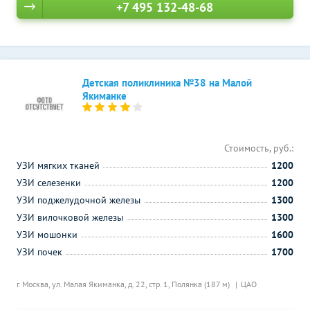
+7 495 132-48-68
Детская поликлиника №38 на Малой
Якиманке
Стоимость, руб.:
УЗИ мягких тканей
1200
УЗИ селезенки
1200
УЗИ поджелудочной железы
1300
УЗИ вилочковой железы
1300
УЗИ мошонки
1600
УЗИ почек
1700
г. Москва, ул. Малая Якиманка, д. 22, стр. 1,
Полянка (187 м)
ЦАО