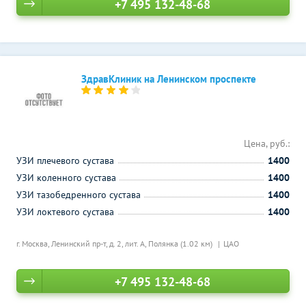
+7 495 132-48-68
ЗдравКлиник на Ленинском проспекте
Цена, руб.:
УЗИ плечевого сустава
1400
УЗИ коленного сустава
1400
УЗИ тазобедренного сустава
1400
УЗИ локтевого сустава
1400
г. Москва, Ленинский пр-т, д. 2, лит. А,
Полянка (1.02 км)
ЦАО
+7 495 132-48-68