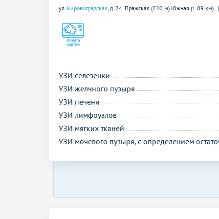
ул.
Кировоградская
, д. 24,
Пражская (220 м)
Южная (1.09 км)
УЗИ селезенки
УЗИ желчного пузыря
УЗИ печени
УЗИ лимфоузлов
УЗИ мягких тканей
УЗИ мочевого пузыря, с определением остат