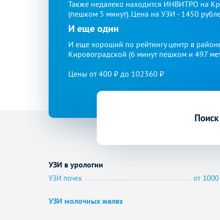
Также недалеко находится ИНВИТРО на Кра
(пешком 5 минут). Цена на УЗИ - 1450 рубле
И еще один
И еще хороший по рейтингу центр в район
Кировоградской (6 минут пешком и 497 метр
Цены от 400 ₽ до 102360 ₽
Поиск
УЗИ в урологии
УЗИ почек
от 1000 
УЗИ молочных желез