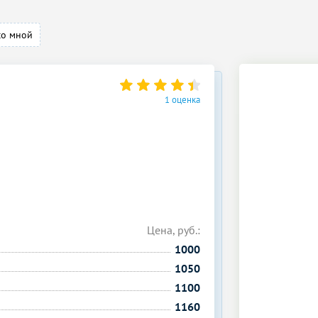
со мной
1 оценка
Цена, руб.:
1000
1050
1100
1160