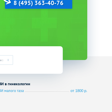
8 (495) 363-40-76
ное
ЗИ в гинекологии
ЗИ малого таза
от 1800 р.