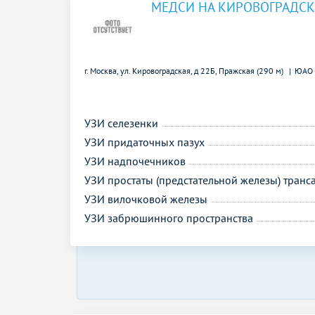
МЕДСИ НА КИРОВОГРАДС
г. Москва, ул. Кировоградская, д 22Б,
Пражская (290 м)
ЮАО
УЗИ селезенки
УЗИ придаточных пазух
УЗИ надпочечников
УЗИ простаты (предстательной железы) тран
УЗИ вилочковой железы
УЗИ забрюшинного пространства