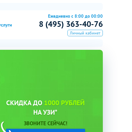
Ежедневно с 8:00 до 00:00
8 (495) 363-40-76
услуги
Личный кабинет
СКИДКА ДО
1000 РУБЛЕЙ
НА УЗИ*
ЗВОНИТЕ СЕЙЧАС!