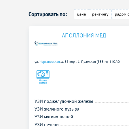
Сортировать по:
цене
рейтингу
рядом 
АПОЛЛОНИЯ МЕД
ул.
Чертановская
, д. 38 корп. 1,
Пражская (853 м)
ЮАО
УЗИ поджелудочной железы
УЗИ желчного пузыря
УЗИ мягких тканей
УЗИ печени