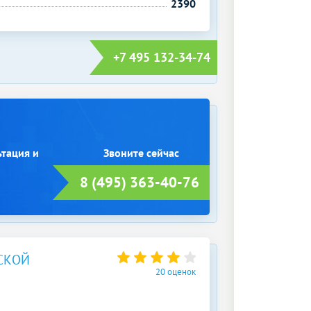
2390
+7 495 132-34-74
ьтация и
8 (495) 363-40-76
СКОЙ
20 оценок