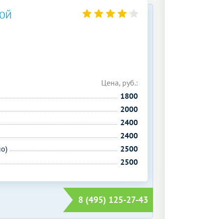
КОЙ
Цена, руб.:
1800
2000
2400
2400
о)
2500
2500
8 (495) 125-27-43