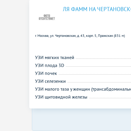
ЛЯ ФАММ НА ЧЕРТАНОВС
г. Москва, ул. Чертановская, д. 43, корп. 5,
Пражская (831 м)
УЗИ мягких тканей
УЗИ плода 3D
УЗИ почек
УЗИ селезенки
УЗИ малого таза у женщин (трансабдоминальн
УЗИ щитовидной железы