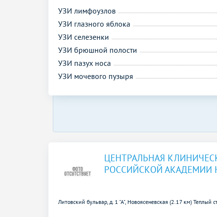
УЗИ лимфоузлов
УЗИ глазного яблока
УЗИ селезенки
УЗИ брюшной полости
УЗИ пазух носа
УЗИ мочевого пузыря
ЦЕНТРАЛЬНАЯ КЛИНИЧЕС
РОССИЙСКОЙ АКАДЕМИИ Н
Литовский бульвар, д. 1 "А",
Новоясеневская (2.17 км)
Теплый с