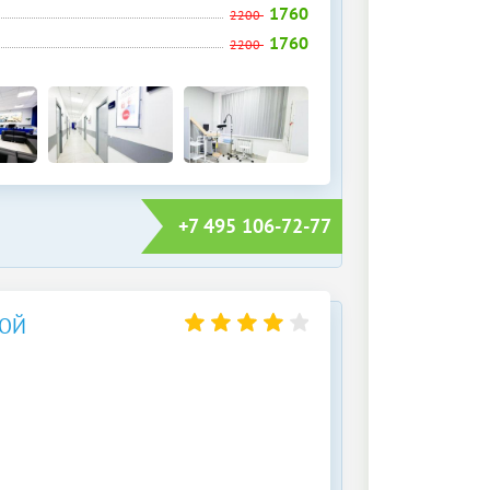
1760
2200
1760
2200
+7 495 106-72-77
НОЙ