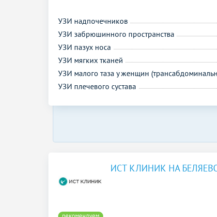
УЗИ надпочечников
УЗИ забрюшинного пространства
УЗИ пазух носа
УЗИ мягких тканей
УЗИ малого таза у женщин (трансабдоминальн
УЗИ плечевого сустава
ИСТ КЛИНИК НА БЕЛЯЕВ
рекомендуем