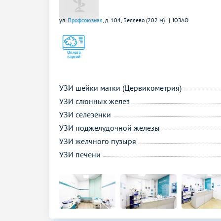
ул.
Профсоюзная
, д. 104,
Беляево (202 м)
ЮЗАО
УЗИ шейки матки (Цервикометрия)
УЗИ слюнных желез
УЗИ селезенки
УЗИ поджелудочной железы
УЗИ желчного пузыря
УЗИ печени