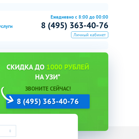
Ежедневно с 8:00 до 00:00
8 (495) 363-40-76
услуги
Личный кабинет
СКИДКА ДО
1000 РУБЛЕЙ
НА УЗИ*
ЗВОНИТЕ СЕЙЧАС!
8 (495) 363-40-76