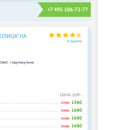
+7 495 106-72-77
ОЛИЦА" НА
8 оценок
ЮЗАО
Круглосуточно
Цена, руб.:
1360
1700
1680
2300
1680
2100
1680
2100