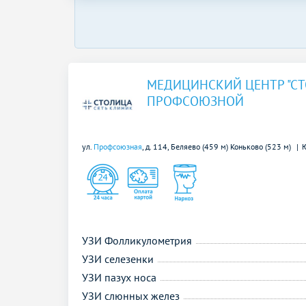
МЕДИЦИНСКИЙ ЦЕНТР "СТ
ПРОФСОЮЗНОЙ
ул.
Профсоюзная
, д. 114,
Беляево (459 м)
Коньково (523 м)
УЗИ Фолликулометрия
УЗИ селезенки
УЗИ пазух носа
УЗИ слюнных желез