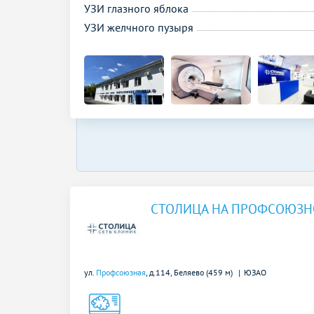
УЗИ глазного яблока
УЗИ желчного пузыря
СТОЛИЦА НА ПРОФСОЮЗ
ул.
Профсоюзная
, д.114,
Беляево (459 м)
ЮЗАО