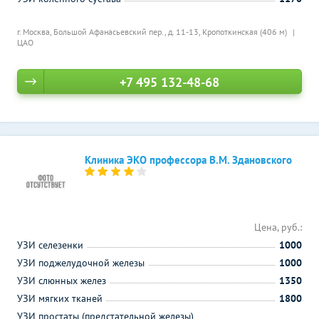
г. Москва, Большой Афанасьевский пер., д. 11-13,
Кропоткинская (406 м)
ЦАО
+7 495 132-48-68
Клиника ЭКО профессора В.М. Здановского
Цена, руб.:
УЗИ селезенки
1000
УЗИ поджелудочной железы
1000
УЗИ слюнных желез
1350
УЗИ мягких тканей
1800
УЗИ простаты (предстательной железы)