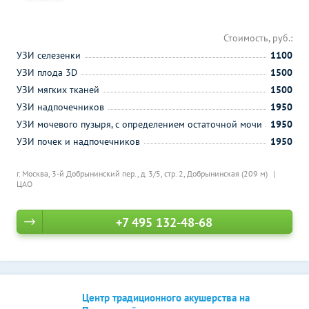
Стоимость, руб.:
УЗИ селезенки
1100
УЗИ плода 3D
1500
УЗИ мягких тканей
1500
УЗИ надпочечников
1950
УЗИ мочевого пузыря, с определением остаточной мочи
1950
УЗИ почек и надпочечников
1950
г. Москва, 3-й Добрынинский пер., д. 3/5, стр. 2,
Добрынинская (209 м)
ЦАО
+7 495 132-48-68
Центр традиционного акушерства на