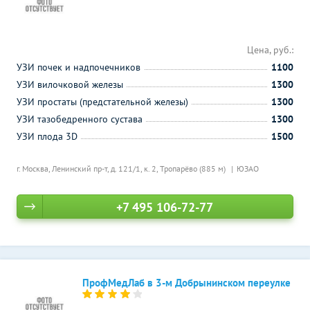
Цена, руб.:
УЗИ почек и надпочечников
1100
УЗИ вилочковой железы
1300
УЗИ простаты (предстательной железы)
1300
УЗИ тазобедренного сустава
1300
УЗИ плода 3D
1500
г. Москва, Ленинский пр-т, д. 121/1, к. 2,
Тропарёво (885 м)
ЮЗАО
+7 495 106-72-77
ПрофМедЛаб в 3-м Добрынинском переулке