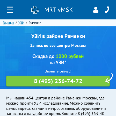
☰
MRT-vMSK
Главная
УЗИ
Раменки
УЗИ в районе Раменки
Запись во все центры Москвы
Скидка до
1000 рублей
на УЗИ*
Звоните сейчас!
8 (495) 236-74-72
Мы нашли 454 центра в районе Раменки Москвы, где
можно пройти УЗИ исследование. Можно сравнить
цены, адреса, станции метро, отзывы, оборудование и
записаться на удобное время. Звоните 8 (495) 363-40-