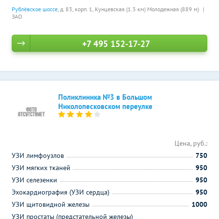
Рублёвское шоссе
, д. 83, корп. 1,
Кунцевская (1.3 км)
Молодежная (889 м)
ЗАО
+7 495 152-17-27
Поликлиника №3 в Большом
Николопесковском переулке
Цена, руб.:
УЗИ лимфоузлов
750
УЗИ мягких тканей
950
УЗИ селезенки
950
Эхокардиография (УЗИ сердца)
950
УЗИ щитовидной железы
1000
УЗИ простаты (предстательной железы)