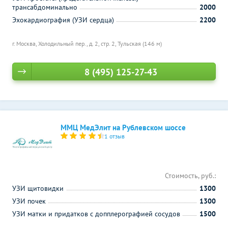
трансабдоминально
2000
Эхокардиография (УЗИ сердца)
2200
г. Москва, Холодильный пер., д. 2, стр. 2,
Тульская (146 м)
8 (495) 125-27-43
ММЦ МедЭлит на Рублевском шоссе
1 отзыв
Стоимость, руб.:
УЗИ щитовидки
1300
УЗИ почек
1300
УЗИ матки и придатков с допплерографией сосудов
1500