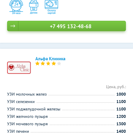
+7 495 132-48-68
Альфа Клиника
Цена, руб.:
УЗИ молочных желез
1000
УЗИ селезенки
1100
УЗИ поджелудочной железы
1100
УЗИ желчного пузыря
1200
УЗИ мочевого пузыря
1300
УЗИ печени
1400