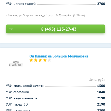
УЗИ мягких тканей
2700
г. Москва, ул. Островитянова, д. 1, стр. 10,
Тропарёво (1.29 км)
8 (495) 125-27-43
Он Клиник на Большой Молчановке
Цена, руб.:
УЗИ вилочковой железы
1500
УЗИ селезенки
1840
УЗИ надпочечников
2190
УЗИ плода 3D
2190
УЗИ пазух носа
2200