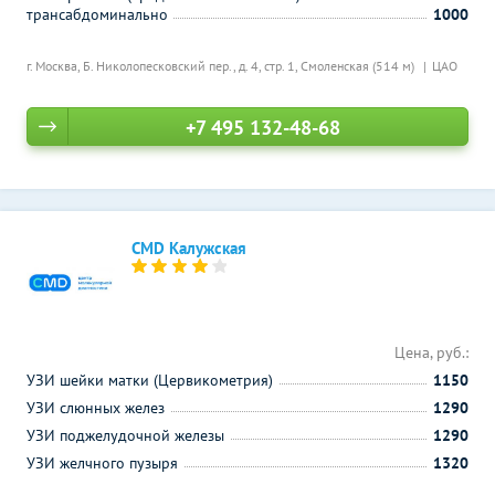
трансабдоминально
1000
г. Москва, Б. Николопесковский пер., д. 4, стр. 1,
Смоленская (514 м)
ЦАО
+7 495 132-48-68
CMD Калужская
Цена, руб.:
УЗИ шейки матки (Цервикометрия)
1150
УЗИ слюнных желез
1290
УЗИ поджелудочной железы
1290
УЗИ желчного пузыря
1320