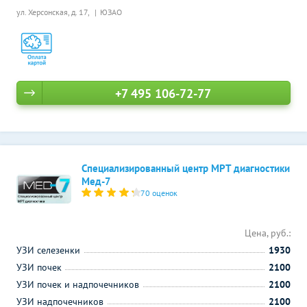
ул. Херсонская, д. 17,
ЮЗАО
+7 495 106-72-77
Специализированный центр МРТ диагностики
Мед-7
70 оценок
Цена, руб.:
УЗИ селезенки
1930
УЗИ почек
2100
УЗИ почек и надпочечников
2100
УЗИ надпочечников
2100