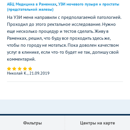
АБЦ Медицина в Раменках
,
УЗИ мочевого пузыря и простаты
(предстательной железы)
На УЗИ меня направили с предполагаемой патологией.
Проходил до этого ректальное исследование. Нужно
еще несколько процедур и тестов сделать. Живу в
Раменках, решил, что буду все проходить здесь же,
чтобы по городу не мотаться. Пока доволен качеством
услуг в клинике, если что-то будет не так, допишу свой
комментарий.
Николай К., 21.09.2019
Фильтры
Центры на карте