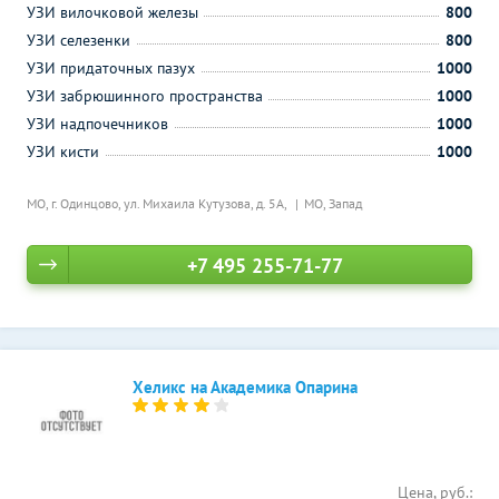
УЗИ вилочковой железы
800
УЗИ селезенки
800
УЗИ придаточных пазух
1000
УЗИ забрюшинного пространства
1000
УЗИ надпочечников
1000
УЗИ кисти
1000
МО, г. Одинцово, ул. Михаила Кутузова, д. 5А,
МО, Запад
+7 495 255-71-77
Хеликс на Академика Опарина
Цена, руб.: