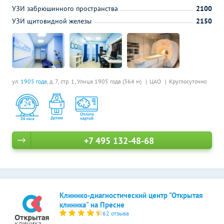
УЗИ забрюшинного пространства
2100
УЗИ щитовидной железы
2150
ул.
1905 года
, д. 7, стр. 1,
Улица 1905 года (364 м)
ЦАО
Круглосуточно
+7 495 132-48-68
Клинико-диагностический центр "Открытая
клиника" на Пресне
62 отзыва