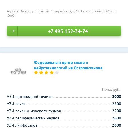
Адрес: г. Москва, ул. Большая Серпуховская, д. 62,
Серпуховская (926 м)
ЮАО
+7 495 132-34-74
Федеральный центр мозга и
нейротехнологий на Островитянова
Цена, руб.:
УЗИ щитовидной железы
2000
УЗИ почек
2200
УЗИ почек и мочевого пузыря
2500
УЗИ периферических нервов
2600
УЗИ лимфоузлов
2600