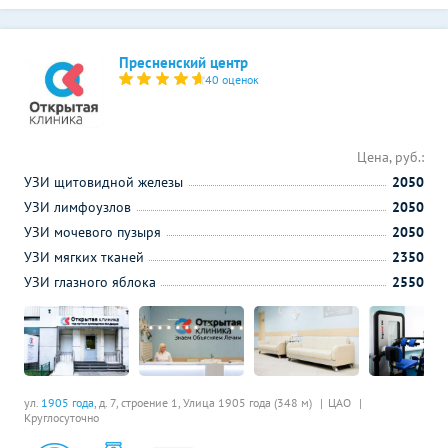
Пресненский центр
40 оценок
Цена, руб.:
УЗИ щитовидной железы
2050
УЗИ лимфоузлов
2050
УЗИ мочевого пузыря
2050
УЗИ мягких тканей
2350
УЗИ глазного яблока
2550
ул.
1905 года
, д. 7, строение 1,
Улица 1905 года (348 м)
ЦАО
Круглосуточно