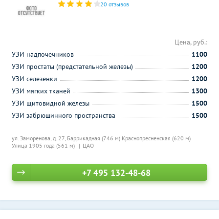
20 отзывов
Цена, руб.:
УЗИ надпочечников
1100
УЗИ простаты (предстательной железы)
1200
УЗИ селезенки
1200
УЗИ мягких тканей
1300
УЗИ щитовидной железы
1500
УЗИ забрюшинного пространства
1500
ул. Заморенова, д. 27,
Баррикадная (746 м)
Краснопресненская (620 м)
Улица 1905 года (561 м)
ЦАО
+7 495 132-48-68