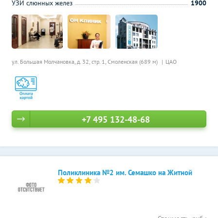
УЗИ слюнных желез
1900
ул. Большая Молчановка, д. 32, стр. 1,
Смоленская (689 м)
ЦАО
+7 495 132-48-68
Поликлиника №2 им. Семашко на Житной