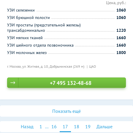
Цена, руб.:
УЗИ селезенки
1060
УЗИ брюшной полости
1060
УЗИ простаты (предстательной железы)
трансабдоминально
1220
УЗИ мягких тканей
1660
УЗИ шейного отдела позвоночника
1660
УЗИ молочных желез
1800
г. Москва, ул. Житная, д. 10,
Добрынинская (269 м)
ЦАО
+7 495 132-48-68
Показать ещё
Назад
1
...
16
17
18
19
Дальше