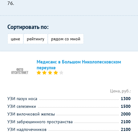
76.
Сортировать по:
цене
рейтингу
рядом со мной
Медисанс в Большом Николопесковском
переулке
Цена, руб.:
УЗИ пазух носа
1300
УЗИ селезенки
1500
УЗИ вилочковой железы
2000
УЗИ забрюшинного пространства
2100
УЗИ надпочечников
2100