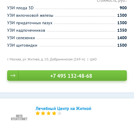
Стоимость, руб.:
УЗИ плода 3D
900
УЗИ вилочковой железы
1300
УЗИ придаточных пазух
1300
УЗИ надпочечников
1350
УЗИ селезенки
1400
УЗИ щитовидки
1500
г. Москва, ул. Житная, д. 10,
Добрынинская (269 м)
ЦАО
+7 495 132-48-68
Лечебный Центр на Житной