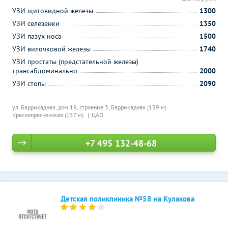
УЗИ щитовидной железы
1300
УЗИ селезенки
1350
УЗИ пазух носа
1500
УЗИ вилочковой железы
1740
УЗИ простаты (предстательной железы)
трансабдоминально
2000
УЗИ стопы
2090
ул. Баррикадная, дом 19, строение 3,
Баррикадная (159 м)
Краснопресненская (157 м)
ЦАО
+7 495 132-48-68
Детская поликлиника №58 на Кулакова