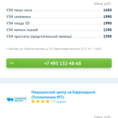
Цена, руб.:
УЗИ пазух носа
1450
УЗИ селезенки
1990
УЗИ плода 3D
1990
УЗИ мягких тканей
2290
УЗИ простаты (предстательной железы)
2390
г. Москва, ул. Конюшковская, д. 30,
Краснопресненская (123 м)
ЦАО
+7 495 132-48-68
Медицинский центр на Баррикадной
(Поликлиника №5)
7 оценок
Цена, руб.: