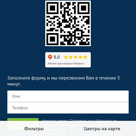
Заполните форму, и мы перезвоним Вам в течение 3
минут.
Нажимая кнопку "Отправить" или обращаясь по
ОТПРАВИТЬ
указанным телефонам, вы подтверждаете
Фильтры
Центры на карте
ознакомление с
Публичной офертой
,
Политикой в отношении обработки персональных