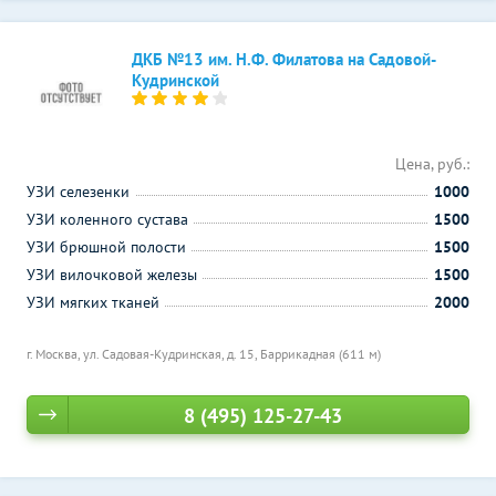
ДКБ №13 им. Н.Ф. Филатова на Садовой-
Кудринской
Цена, руб.:
УЗИ селезенки
1000
УЗИ коленного сустава
1500
УЗИ брюшной полости
1500
УЗИ вилочковой железы
1500
УЗИ мягких тканей
2000
г. Москва, ул. Садовая-Кудринская, д. 15,
Баррикадная (611 м)
8 (495) 125-27-43