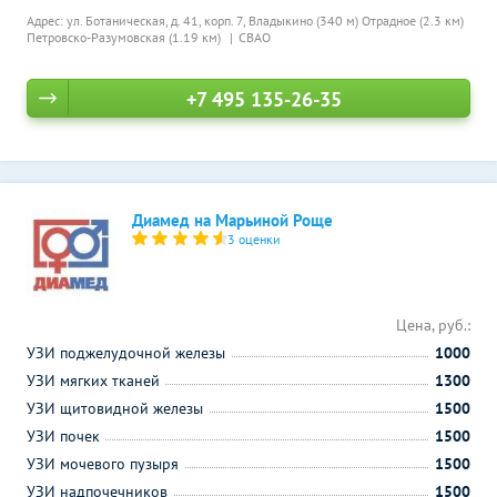
Адрес: ул. Ботаническая, д. 41, корп. 7,
Владыкино (340 м)
Отрадное (2.3 км)
Петровско-Разумовская (1.19 км)
СВАО
+7 495 135-26-35
Диамед на Марьиной Роще
3 оценки
Цена, руб.:
УЗИ поджелудочной железы
1000
УЗИ мягких тканей
1300
УЗИ щитовидной железы
1500
УЗИ почек
1500
УЗИ мочевого пузыря
1500
УЗИ надпочечников
1500