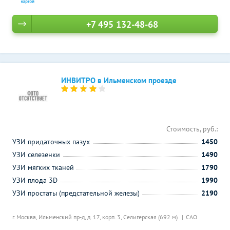
+7 495 132-48-68
ИНВИТРО в Ильменском проезде
Стоимость, руб.:
УЗИ придаточных пазух
1450
УЗИ селезенки
1490
УЗИ мягких тканей
1790
УЗИ плода 3D
1990
УЗИ простаты (предстательной железы)
2190
г. Москва, Ильменский пр-д, д. 17, корп. 3,
Селигерская (692 м)
САО