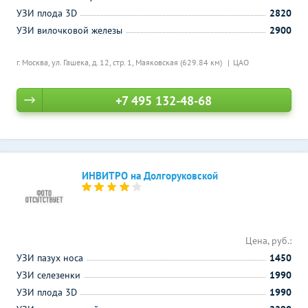
УЗИ плода 3D
2820
УЗИ вилочковой железы
2900
г. Москва, ул. Гашека, д. 12, стр. 1,
Маяковская (629.84 км)
ЦАО
+7 495 132-48-68
ИНВИТРО на Долгоруковской
Цена, руб.:
УЗИ пазух носа
1450
УЗИ селезенки
1990
УЗИ плода 3D
1990