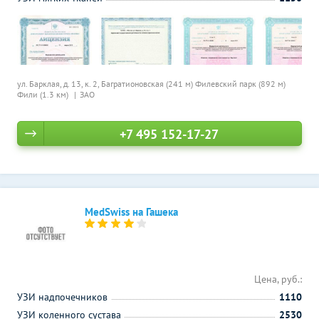
ул. Барклая, д. 13, к. 2,
Багратионовская (241 м)
Филевский парк (892 м)
Фили (1.3 км)
ЗАО
+7 495 152-17-27
MedSwiss на Гашека
Цена, руб.:
УЗИ надпочечников
1110
УЗИ коленного сустава
2530