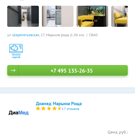
ул.
Шереметьевская
, 27,
Марьина роща (1.06 км)
СВАО
+7 495 135-26-35
Диамед Марьина Роща
17 отзывов
Цена, руб.: