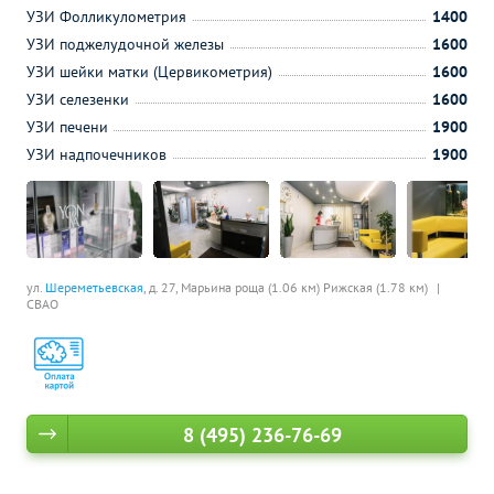
УЗИ Фолликулометрия
1400
УЗИ поджелудочной железы
1600
УЗИ шейки матки (Цервикометрия)
1600
УЗИ селезенки
1600
УЗИ печени
1900
УЗИ надпочечников
1900
ул.
Шереметьевская
, д. 27,
Марьина роща (1.06 км)
Рижская (1.78 км)
СВАО
8 (495) 236-76-69