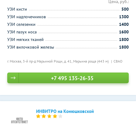
Цена, руб.:
УЗИ кисти
500
УЗИ надпочечников
1300
УЗИ селезенки
1400
УЗИ пазух носа
1600
УЗИ мягких тканей
1800
УЗИ вилочковой железы
1800
г. Москва, 3-й пр-д Марьиной Рощи, д. 41,
Марьина роща (443 м)
СВАО
+7 495 135-26-35
ИНВИТРО на Конюшковской