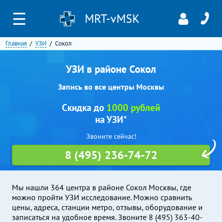
☰
MRT-vMSK
Главная
УЗИ
Сокол
УЗИ в районе Сокол
Запись во все центры Москвы
Скидка до
1000 рублей
на УЗИ*
Звоните сейчас!
8 (495) 236-74-72
Мы нашли 364 центра в районе Сокол Москвы, где
можно пройти УЗИ исследование. Можно сравнить
цены, адреса, станции метро, отзывы, оборудование и
записаться на удобное время. Звоните 8 (495) 363-40-