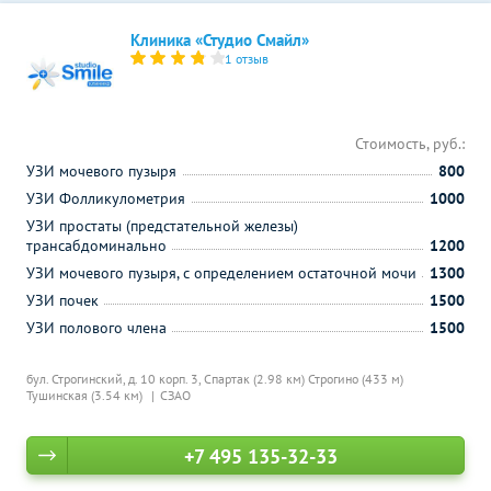
Клиника «Студио Смайл»
1 отзыв
Стоимость, руб.:
УЗИ мочевого пузыря
800
УЗИ Фолликулометрия
1000
УЗИ простаты (предстательной железы)
трансабдоминально
1200
УЗИ мочевого пузыря, с определением остаточной мочи
1300
УЗИ почек
1500
УЗИ полового члена
1500
бул. Строгинский, д. 10 корп. 3,
Спартак (2.98 км)
Строгино (433 м)
Тушинская (3.54 км)
СЗАО
+7 495 135-32-33