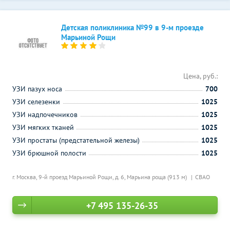
Детская поликлиника №99 в 9-м проезде
Марьиной Рощи
Цена, руб.:
УЗИ пазух носа
700
УЗИ селезенки
1025
УЗИ надпочечников
1025
УЗИ мягких тканей
1025
УЗИ простаты (предстательной железы)
1025
УЗИ брюшной полости
1025
г. Москва, 9-й проезд Марьиной Рощи, д. 6,
Марьина роща (913 м)
СВАО
+7 495 135-26-35