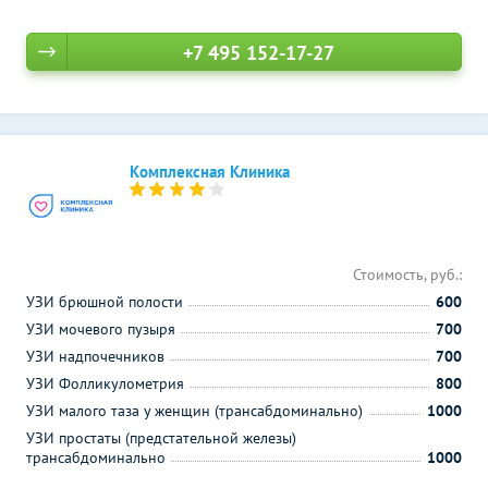
+7 495 152-17-27
Комплексная Клиника
Стоимость, руб.:
УЗИ брюшной полости
600
УЗИ мочевого пузыря
700
УЗИ надпочечников
700
УЗИ Фолликулометрия
800
УЗИ малого таза у женщин (трансабдоминально)
1000
УЗИ простаты (предстательной железы)
трансабдоминально
1000