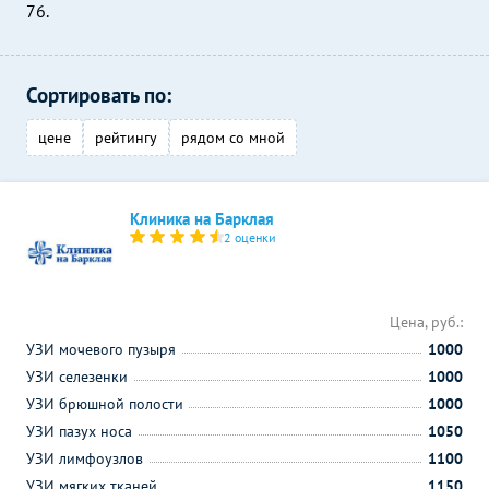
76.
Сортировать по:
цене
рейтингу
рядом со мной
Клиника на Барклая
2 оценки
Цена, руб.:
УЗИ мочевого пузыря
1000
УЗИ селезенки
1000
УЗИ брюшной полости
1000
УЗИ пазух носа
1050
УЗИ лимфоузлов
1100
УЗИ мягких тканей
1150