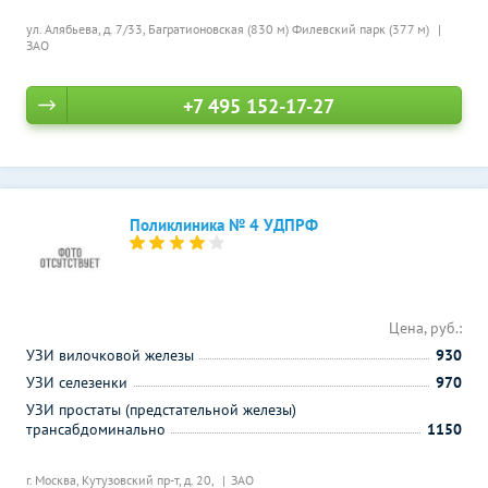
ул. Алябьева, д. 7/33,
Багратионовская (830 м)
Филевский парк (377 м)
ЗАО
+7 495 152-17-27
Поликлиника № 4 УДПРФ
Цена, руб.:
УЗИ вилочковой железы
930
УЗИ селезенки
970
УЗИ простаты (предстательной железы)
трансабдоминально
1150
г. Москва, Кутузовский пр-т, д. 20,
ЗАО