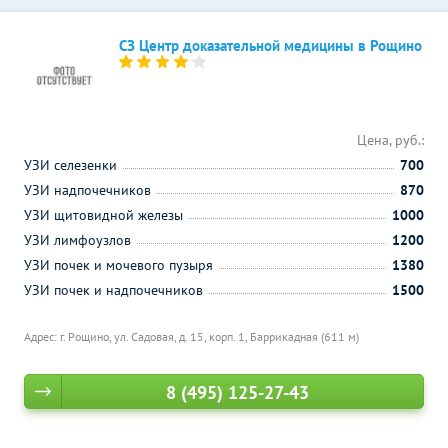
СЗ Центр доказательной медицины в Рощино
Цена, руб.:
УЗИ селезенки
700
УЗИ надпочечников
870
УЗИ щитовидной железы
1000
УЗИ лимфоузлов
1200
УЗИ почек и мочевого пузыря
1380
УЗИ почек и надпочечников
1500
Адрес: г. Рощино, ул. Садовая, д. 15, корп. 1,
Баррикадная (611 м)
8 (495) 125-27-43