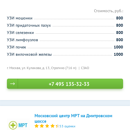
Стоимость, руб.:
УЗИ мошонки
800
УЗИ придаточных пазух
800
УЗИ селезенки
800
УЗИ лимфоузлов
800
УЗИ почек
1000
УЗИ вилочковой железы
1000
г. Москва, ул. Кулакова, д. 13,
Строгино (716 м)
СЗАО
+7 495 135-32-33
Московский центр МРТ на Дмитровском
шоссе
53 оценки