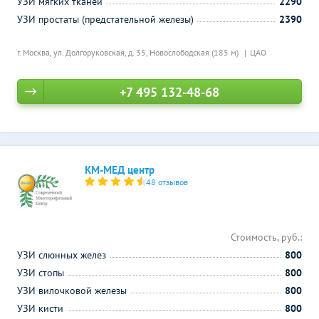
УЗИ мягких тканей
2290
УЗИ простаты (предстательной железы)
2390
г. Москва, ул. Долгоруковская, д. 35,
Новослободская (185 м)
ЦАО
+7 495 132-48-68
КМ-МЕД центр
48 отзывов
Стоимость, руб.:
УЗИ слюнных желез
800
УЗИ стопы
800
УЗИ вилочковой железы
800
УЗИ кисти
800