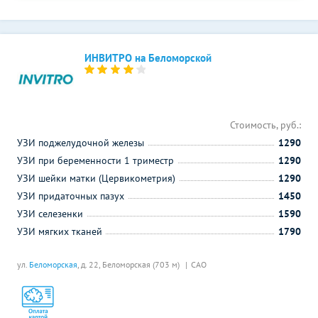
ИНВИТРО на Беломорской
Стоимость, руб.:
УЗИ поджелудочной железы
1290
УЗИ при беременности 1 триместр
1290
УЗИ шейки матки (Цервикометрия)
1290
УЗИ придаточных пазух
1450
УЗИ селезенки
1590
УЗИ мягких тканей
1790
ул.
Беломорская
, д. 22,
Беломорская (703 м)
САО