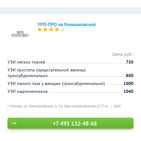
УРО-ПРО на Конюшковской
Цена, руб.:
УЗИ мягких тканей
750
УЗИ простаты (предстательной железы)
трансабдоминально
800
УЗИ малого таза у женщин (трансабдоминально)
1000
УЗИ надпочечников
1040
г. Москва, ул. Конюшковская, д. 26,
Краснопресненская (227 м)
ЦАО
+7 495 132-48-68