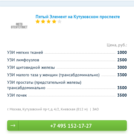
Пятый Элемент на Кутузовском проспекте
Цена, руб.:
УЗИ мягких тканей
1000
УЗИ лимфоузлов
2500
УЗИ щитовидной железы
3000
УЗИ малого таза у женщин (трансабдоминально)
3300
УЗИ простаты (предстательной железы)
трансабдоминально
3500
УЗИ почек
3500
г. Москва, Кутузовский пр-т, д. 4/2,
Киевская (812 м)
ЗАО
+7 495 152-17-27