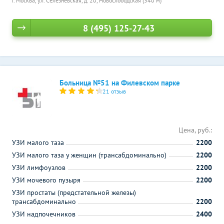
г. Москва, ул. Селезневская, д. 20,
Новослободская (340 м)
8 (495) 125-27-43
Больница №51 на Филевском парке
21 отзыв
Цена, руб.:
УЗИ малого таза
2200
УЗИ малого таза у женщин (трансабдоминально)
2200
УЗИ лимфоузлов
2200
УЗИ мочевого пузыря
2200
УЗИ простаты (предстательной железы)
трансабдоминально
2200
УЗИ надпочечников
2400