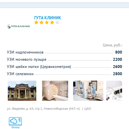
ГУТА КЛИНИК
Цена, руб.:
УЗИ надпочечников
800
УЗИ мочевого пузыря
2200
УЗИ шейки матки (Цервикометрия)
2600
УЗИ селезенки
2800
ул. Фадеева, д. 4А, стр.1,
Новослободская (465 м)
ЦАО