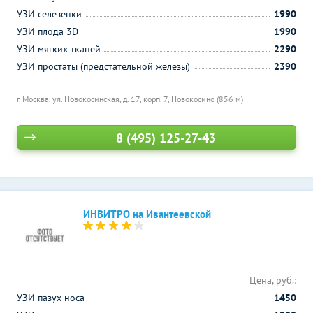
УЗИ селезенки
1990
УЗИ плода 3D
1990
УЗИ мягких тканей
2290
УЗИ простаты (предстательной железы)
2390
г. Москва, ул. Новокосинская, д. 17, корп. 7,
Новокосино (856 м)
8 (495) 125-27-43
ИНВИТРО на Ивантеевской
Цена, руб.:
УЗИ пазух носа
1450