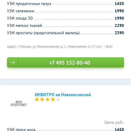
УЗИ придаточных пазух
1450
УЗИ селезенки
1990
УЗИ плода 3D
1990
УЗИ мягких тканей
2290
УЗИ простаты (предстательной железы)
2390
Адрес: г. Москва, ул. Вешняковская, д. 2,
Новогиреево (1.57 км)
ВАО
+7 495 152-80-40
ИНВИТРО на Новокосинской
Цена, руб.:
УЗИ пазух носа
1450