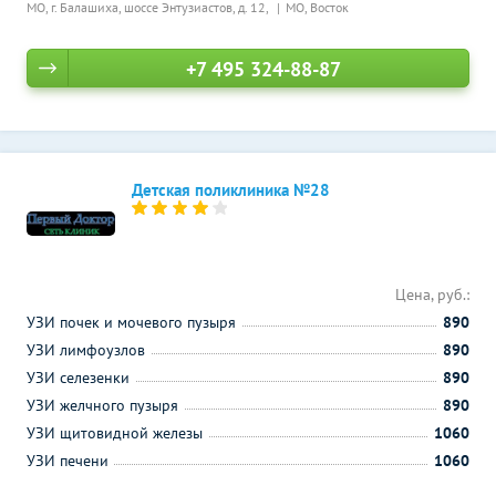
МО, г. Балашиха, шоссе Энтузиастов, д. 12,
МО, Восток
+7 495 324-88-87
Детская поликлиника №28
Цена, руб.:
УЗИ почек и мочевого пузыря
890
УЗИ лимфоузлов
890
УЗИ селезенки
890
УЗИ желчного пузыря
890
УЗИ щитовидной железы
1060
УЗИ печени
1060