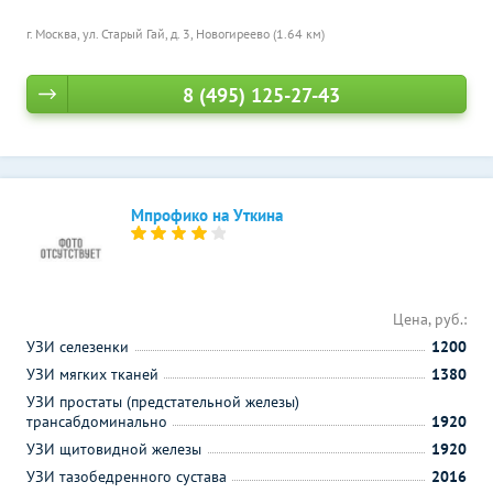
г. Москва, ул. Старый Гай, д. 3,
Новогиреево (1.64 км)
8 (495) 125-27-43
Мпрофико на Уткина
Цена, руб.:
УЗИ селезенки
1200
УЗИ мягких тканей
1380
УЗИ простаты (предстательной железы)
трансабдоминально
1920
УЗИ щитовидной железы
1920
УЗИ тазобедренного сустава
2016