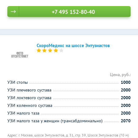
+7 495 152-80-40
СкороМедикс на шоссе Энтузиастов
Цена, руб.:
УЗИ стопы
1000
УЗИ плечевого сустава
2000
УЗИ локтевого сустава
2000
УЗИ коленного сустава
2000
УЗИ малого таза
2000
УЗИ малого таза у женщин (трансабдоминально)
2070
Адрес: г. Москва, шоссе Энтузиастов, д. 31, стр. 39,
Шоссе Энтузиастов (70 м)