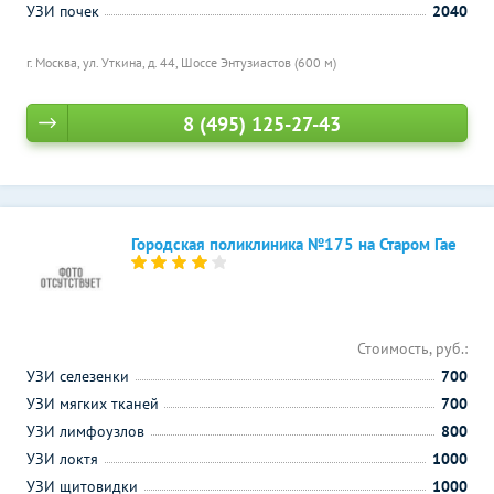
УЗИ почек
2040
г. Москва, ул. Уткина, д. 44,
Шоссе Энтузиастов (600 м)
8 (495) 125-27-43
Городская поликлиника №175 на Старом Гае
Стоимость, руб.:
УЗИ селезенки
700
УЗИ мягких тканей
700
УЗИ лимфоузлов
800
УЗИ локтя
1000
УЗИ щитовидки
1000