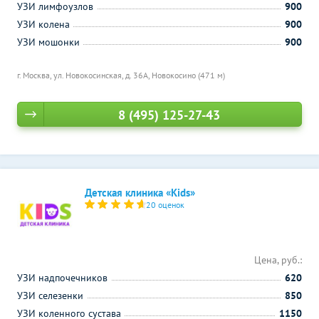
УЗИ лимфоузлов
900
УЗИ колена
900
УЗИ мошонки
900
г. Москва, ул. Новокосинская, д. 36А,
Новокосино (471 м)
8 (495) 125-27-43
Детская клиника «Kids»
20 оценок
Цена, руб.:
УЗИ надпочечников
620
УЗИ селезенки
850
УЗИ коленного сустава
1150