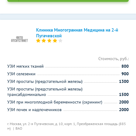
Клиника Многогранная Медицина на 2-й
Пугачевской
Стоимость, руб.:
УЗИ мягких тканей
800
УЗИ селезенки
900
УЗИ простаты (предстательной железы)
1300
УЗИ простаты (предстательной железы)
трансабдоминально
1500
УЗИ при многоплодной беременности (скрининг)
2000
УЗИ почек и надпочечников
2000
г. Москва, ул. 2-я Пугачевская, д. 10, корп. 1,
Преображенская площадь (885
м)
ВАО