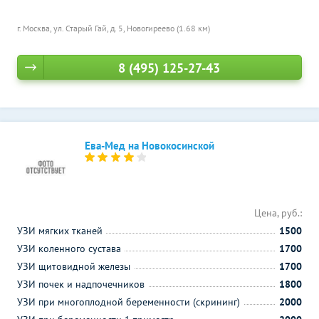
г. Москва, ул. Старый Гай, д. 5,
Новогиреево (1.68 км)
8 (495) 125-27-43
Ева-Мед на Новокосинской
Цена, руб.:
УЗИ мягких тканей
1500
УЗИ коленного сустава
1700
УЗИ щитовидной железы
1700
УЗИ почек и надпочечников
1800
УЗИ при многоплодной беременности (скрининг)
2000