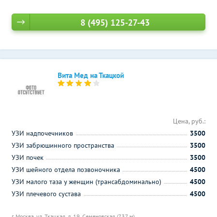
8 (495) 125-27-43
Вита Мед на Ткацкой
Цена, руб.:
УЗИ надпочечников
3500
УЗИ забрюшинного пространства
3500
УЗИ почек
3500
УЗИ шейного отдела позвоночника
4500
УЗИ малого таза у женщин (трансабдоминально)
4500
УЗИ плечевого сустава
4500
г. Москва, ул. Ткацкая, д. 19,
Семеновская (737 м)