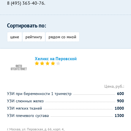
8 (495) 363-40-76.
Сортировать по:
цене
рейтингу
рядом со мной
Хеликс на Перовской
Цена, руб.:
УЗИ при беременности 1 триместр
600
УЗИ слюнных желез
900
УЗИ мягких тканей
1000
УЗИ плечевого сустава
1300
г. Москва, ул. Перовская, д. 66, корп. 4,