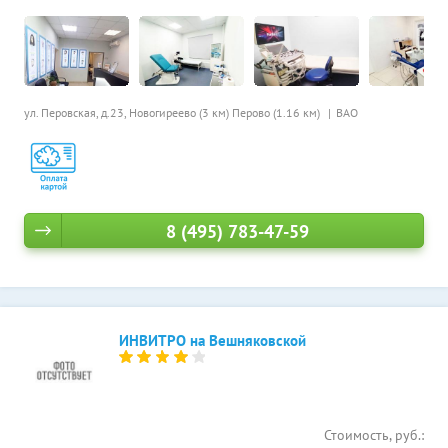
ул. Перовская, д.23,
Новогиреево (3 км)
Перово (1.16 км)
ВАО
8 (495) 783-47-59
ИНВИТРО на Вешняковской
Стоимость, руб.: