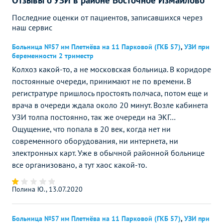
Отзывы о УЗИ в районе Восточное Измайлово
Последние оценки от пациентов, записавшихся через
наш сервис
Больница №57 им Плетнёва на 11 Парковой (ГКБ 57)
,
УЗИ при
беременности 2 триместр
Колхоз какой-то, а не московская больница. В коридоре
постоянные очереди, принимают не по времени. В
регистратуре пришлось простоять полчаса, потом еще и
врача в очереди ждала около 20 минут. Возле кабинета
УЗИ толпа постоянно, так же очереди на ЭКГ…
Ощущение, что попала в 20 век, когда нет ни
современного оборудования, ни интернета, ни
электронных карт. Уже в обычной районной больнице
все организовано, а тут хаос какой-то.
Полина Ю., 13.07.2020
Больница №57 им Плетнёва на 11 Парковой (ГКБ 57)
,
УЗИ при