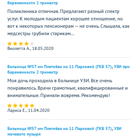
беременности 2 триместр
Поликлиника отличная. Предлагают разный спектр
услуг. К молодым пациентам хорошее отношение, но
вот к некоторых пенсионерам — не очень. Слышала, как
медсестры грубили старикам…
Виолетта А., 18.05.2020
Больница №57 им Плетнёва на 11 Парковой (ГКБ 57)
,
УЗИ при
беременности 2 триместр
Моя дочь проходила в больнице УЗИ. Все очень
понравилось. Врачи грамотные, квалифицированные и
внимательные. Приняли вовремя. Рекомендую!
Лариса Е., 11.04.2020
Больница №57 им Плетнёва на 11 Парковой (ГКБ 57)
,
УЗИ
мочевого пузыря