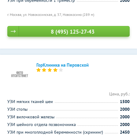
УЗИ при беременности 1 триместр
2000
г. Москва, ул. Новокосинская, д. 37,
Новокосино (289 м)
8 (495) 125-27-43
ГорКлиника на Перовской
Цена, руб.:
УЗИ мягких тканей шеи
1500
УЗИ стопы
2000
УЗИ вилочковой железы
2000
УЗИ шейного отдела позвоночника
2000
УЗИ при многоплодной беременности (скрининг)
2450