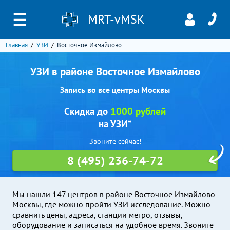
☰
MRT-vMSK
Главная
УЗИ
Восточное Измайлово
УЗИ в районе Восточное Измайлово
Запись во все центры Москвы
Скидка до
1000 рублей
на УЗИ*
Звоните сейчас!
8 (495) 236-74-72
Мы нашли 147 центров в районе Восточное Измайлово
Москвы, где можно пройти УЗИ исследование. Можно
сравнить цены, адреса, станции метро, отзывы,
оборудование и записаться на удобное время. Звоните