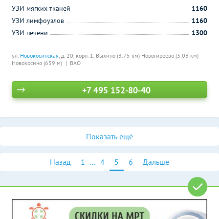
УЗИ мягких тканей
1160
УЗИ лимфоузлов
1160
УЗИ печени
1300
ул.
Новокосинская
, д. 20, корп. 1,
Выхино (3.75 км)
Новогиреево (3.03 км)
Новокосино (659 м)
ВАО
+7 495 152-80-40
Показать ещё
Назад
1
...
4
5
6
Дальше