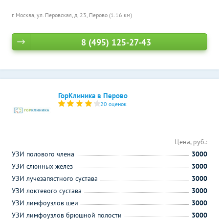
г. Москва, ул. Перовская, д. 23,
Перово (1.16 км)
8 (495) 125-27-43
ГорКлиника в Перово
20 оценок
Цена, руб.:
УЗИ полового члена
3000
УЗИ слюнных желез
3000
УЗИ лучезапястного сустава
3000
УЗИ локтевого сустава
3000
УЗИ лимфоузлов шеи
3000
УЗИ лимфоузлов брюшной полости
3000