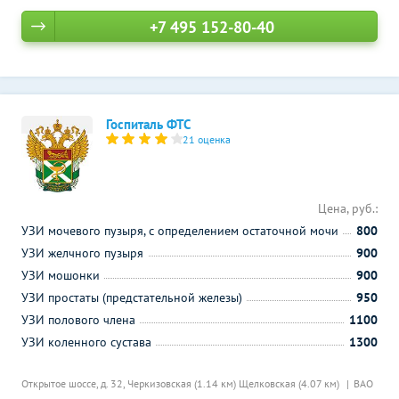
+7 495 152-80-40
Госпиталь ФТС
21 оценка
Цена, руб.:
УЗИ мочевого пузыря, с определением остаточной мочи
800
УЗИ желчного пузыря
900
УЗИ мошонки
900
УЗИ простаты (предстательной железы)
950
УЗИ полового члена
1100
УЗИ коленного сустава
1300
Открытое шоссе, д. 32,
Черкизовская (1.14 км)
Щелковская (4.07 км)
ВАО