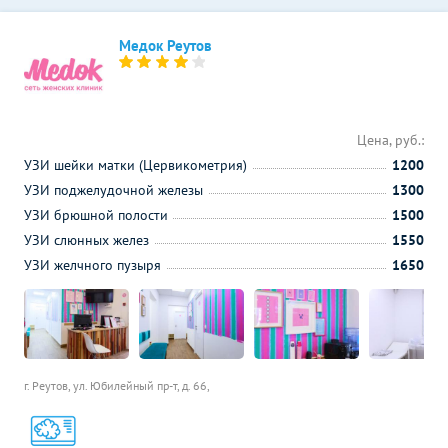
Медок Реутов
Цена, руб.:
УЗИ шейки матки (Цервикометрия)
1200
УЗИ поджелудочной железы
1300
УЗИ брюшной полости
1500
УЗИ слюнных желез
1550
УЗИ желчного пузыря
1650
г. Реутов, ул. Юбилейный пр-т, д. 66,