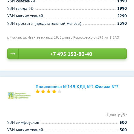
УЗИ селезенки
1990
УЗИ плода 3D
1990
УЗИ мягких тканей
2290
УЗИ простаты (предстательной железы)
2390
г. Москва, ул. Ивантеевская, д. 19,
Бульвар Рокоссовского (193 м)
ВАО
+7 495 152-80-40
Поликлиника №149 КДЦ №2 Филиал №2
Цена, руб.:
УЗИ лимфоузлов
500
УЗИ мягких тканей
500