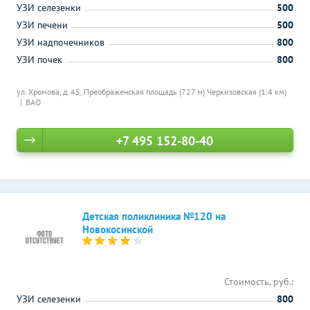
УЗИ селезенки
500
УЗИ печени
500
УЗИ надпочечников
800
УЗИ почек
800
ул. Хромова, д. 45,
Преображенская площадь (727 м)
Черкизовская (1.4 км)
ВАО
+7 495 152-80-40
Детская поликлиника №120 на
Новокосинской
Стоимость, руб.:
УЗИ селезенки
800