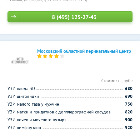
8 (495) 125-27-43
Московский областной перинатальный центр
Стоимость, руб.:
УЗИ плода 3D
680
УЗИ щитовидки
690
УЗИ малого таза у мужчин
730
УЗИ матки и придатков с допплерографией сосудов
820
УЗИ почек и мочевого пузыря
900
УЗИ лимфоузлов
920