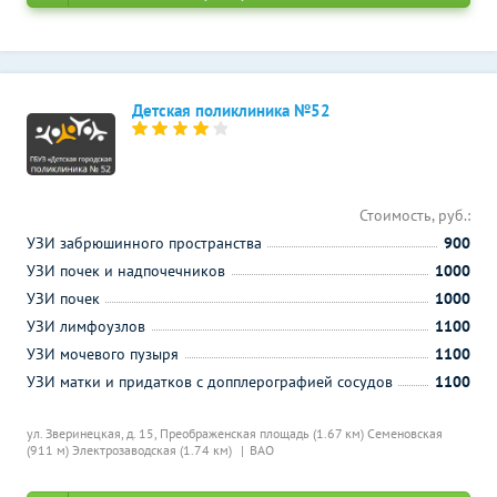
Детская поликлиника №52
Стоимость, руб.:
УЗИ забрюшинного пространства
900
УЗИ почек и надпочечников
1000
УЗИ почек
1000
УЗИ лимфоузлов
1100
УЗИ мочевого пузыря
1100
УЗИ матки и придатков с допплерографией сосудов
1100
ул. Зверинецкая, д. 15,
Преображенская площадь (1.67 км)
Семеновская
(911 м)
Электрозаводская (1.74 км)
ВАО