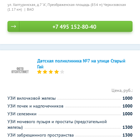
ул. Халтуринская, д.7 "А",
Преображенская площадь (854 м)
Черкизовская
(1.17 км)
ВАО
+7 495 152-80-40
Детская поликлиника №7 на улице Старый
Гай
Цена, руб.:
УЗИ вилочковой железы
1000
УЗИ почек и надпочечников
1000
УЗИ селезенки
1000
УЗИ мочевого пузыря и простаты (предстательной
железы)
1300
УЗИ забрюшинного пространства
1300