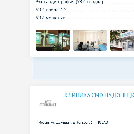
Эхокардиография (УЗИ сердца)
УЗИ плода 3D
УЗИ мошонки
КЛИНИКА CMD НА ДОНЕЦ
г. Москва, ул. Донецкая, д. 30, корп. 1,
ЮВАО