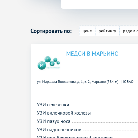
Сортировать по:
цене
рейтингу
рядом 
МЕДСИ В МАРЬИНО
ул. Маршала Голованова, д. 1, к. 2,
Марьино (784 м)
ЮВАО
УЗИ селезенки
УЗИ вилочковой железы
УЗИ пазух носа
УЗИ надпочечников
УЗИ при беременности 1 триместр