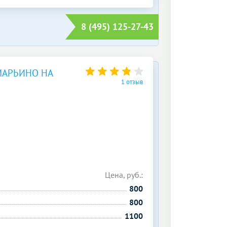
8 (495) 125-27-43
МАРЬИНО НА
1 отзыв
Цена, руб.:
800
800
1100