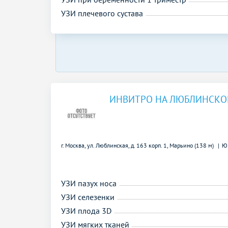
УЗИ плечевого сустава
ИНВИТРО НА ЛЮБЛИНСКО
г. Москва, ул. Люблинская, д. 163 корп. 1,
Марьино (138 м)
Ю
УЗИ пазух носа
УЗИ селезенки
УЗИ плода 3D
УЗИ мягких тканей