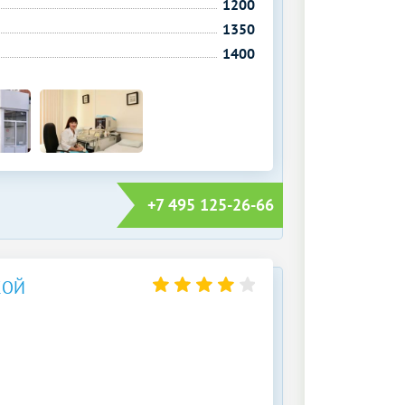
1200
1350
1400
+7 495 125-26-66
КОЙ