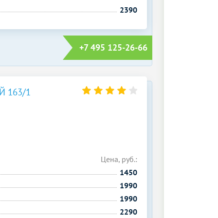
2390
+7 495 125-26-66
 163/1
Цена, руб.:
1450
1990
1990
2290