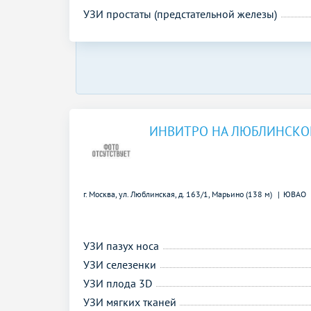
УЗИ простаты (предстательной железы)
ИНВИТРО НА ЛЮБЛИНСКОЙ
г. Москва, ул. Люблинская, д. 163/1,
Марьино (138 м)
ЮВАО
УЗИ пазух носа
УЗИ селезенки
УЗИ плода 3D
УЗИ мягких тканей