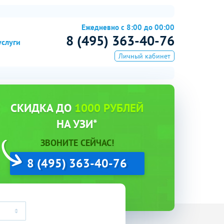
Ежедневно с 8:00 до 00:00
8 (495) 363-40-76
услуги
Личный кабинет
СКИДКА ДО
1000 РУБЛЕЙ
НА УЗИ*
ЗВОНИТЕ СЕЙЧАС!
8 (495) 363-40-76