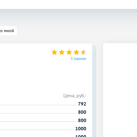
со мной
3 оценки
Цена, руб.:
792
800
800
1000
1000