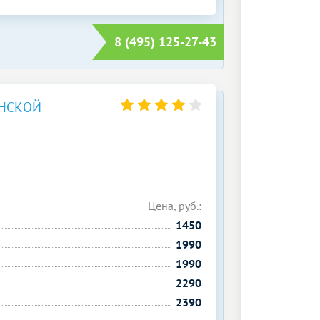
8 (495) 125-27-43
НСКОЙ
Цена, руб.:
1450
1990
1990
2290
2390