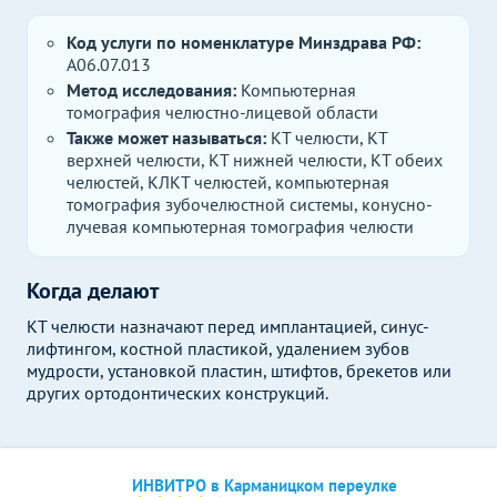
Код услуги по номенклатуре Минздрава РФ:
A06.07.013
Метод исследования:
Компьютерная
томография челюстно-лицевой области
Также может называться:
КТ челюсти, КТ
верхней челюсти, КТ нижней челюсти, КТ обеих
челюстей, КЛКТ челюстей, компьютерная
томография зубочелюстной системы, конусно-
лучевая компьютерная томография челюсти
Когда делают
КТ челюсти назначают перед имплантацией, синус-
лифтингом, костной пластикой, удалением зубов
мудрости, установкой пластин, штифтов, брекетов или
других ортодонтических конструкций.
ИНВИТРО в Карманицком переулке