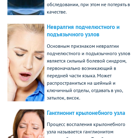
обследовании, при этом не потерять в
качестве.
Невралгия подчелюстного и
подъязычного узлов
Основным признаком невралгии
подчелюстного и подъязычного узлов
является сильный болевой синдром,
первоначально возникающий в
передней части языка. Может
распространиться на шейный и
ключичный отделы, отдавать в ухо,
затылок, висок.
Ганглионит крылонебного узла
Процесс воспаления крылонебного
узла называется ганглионитом