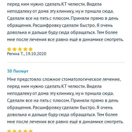
перед ним нужно сделать КТ челюсти. Видела
неподалеку от дома эту клинику, ну и пришла сюда.
Сделали все на пять с плюсом. Приняли прямо в день
обращения. Расшифровку сделали быстро. Я очень
довольна и дальше буду сюда обращаться. Тем более
мне после лечения все равно ещё в динамике смотреть.
Регина Т., 19.10.2020
3D Паспорт
Мне предстояло сложное стоматологическое лечение,
перед ним нужно сделать КТ челюсти. Видела
неподалеку от дома эту клинику, ну и пришла сюда.
Сделали все на пять с плюсом. Приняли прямо в день
обращения. Расшифровку сделали быстро. Я очень
довольна и дальше буду сюда обращаться. Тем более
мне после лечения все равно ещё в динамике смотреть.