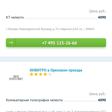
Цена, руб.:
КТ челюсти
4890
г. Москва, Новочеркасский бульвар, д. 55,
Марьино (185 м)
ЮВАО
+7 495 125-26-66
ИНВИТРО в Ореховом проезде
Цена, руб.:
Компьютерная томография челюсти
4890
Адрес: г. Москва, Ореховый пр-д, д. 39, корп. 2, стр. 3,
Красногвардейская (737