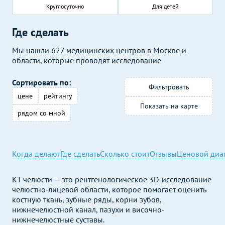
Круглосуточно
Для детей
Где сделать
Мы нашли 627 медицинских центров в Москве и
области, которые проводят исследование
Сортировать по:
Фильтровать
цене
рейтингу
Показать на карте
рядом со мной
Когда делают
Где сделать
Сколько стоит
Отзывы
Ценовой диа
КТ челюсти — это рентгенологическое 3D-исследование
челюстно-лицевой области, которое помогает оценить
костную ткань, зубные ряды, корни зубов,
нижнечелюстной канал, пазухи и височно-
нижнечелюстные суставы.