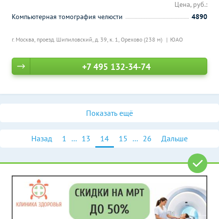
Цена, руб.:
Компьютерная томография челюсти
4890
г. Москва, проезд. Шипиловский, д. 39, к. 1,
Орехово (238 м)
ЮАО
+7 495 132-34-74
Показать ещё
Назад
1
...
13
14
15
...
26
Дальше