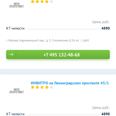
Цена, руб.:
КТ челюсти
4890
г. Москва, Карманицкий пер., д. 5,
Смоленская (126 м)
ЦАО
+7 495 132-48-68
ИНВИТРО на Ленинградском проспекте 45/1
Цена, руб.:
КТ челюсти
4890