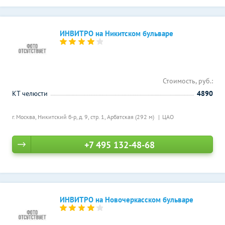
ИНВИТРО на Никитском бульваре
Стоимость, руб.:
КТ челюсти
4890
г. Москва, Никитский б-р, д. 9, стр. 1,
Арбатская (292 м)
ЦАО
+7 495 132-48-68
ИНВИТРО на Новочеркасском бульваре