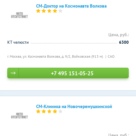
СМ-Доктор на Космонавта Волкова
Цена, руб.:
КТ челюсти
6300
г. Москва, ул. Космонавта Волкова, д. 9/2,
Войковская (913 м)
САО
+7 495 151-05-25
СМ-Клиника на Новочеремушкинской
Цена, руб.: