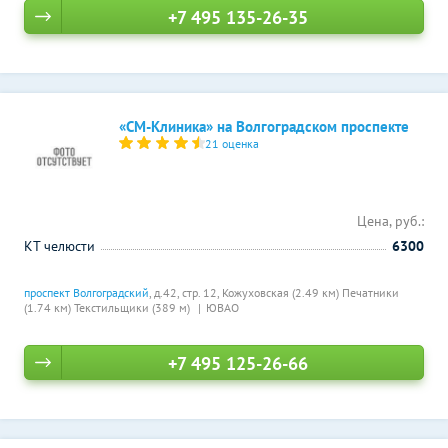
+7 495 135-26-35
«СМ-Клиника» на Волгоградском проспекте
21 оценка
Цена, руб.:
КТ челюсти
6300
проспект Волгоградский
, д.42, стр. 12,
Кожуховская (2.49 км)
Печатники
(1.74 км)
Текстильщики (389 м)
ЮВАО
+7 495 125-26-66