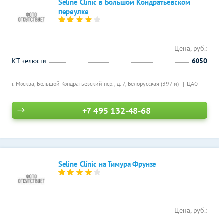
Seline Clinic в Большом Кондратьевском
переулке
Цена, руб.:
КТ челюсти
6050
г. Москва, Большой Кондратьевский пер., д. 7,
Белорусская (397 м)
ЦАО
+7 495 132-48-68
Seline Clinic на Тимура Фрунзе
Цена, руб.: