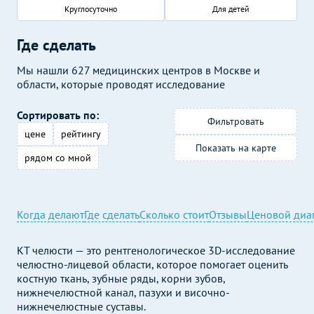
Круглосуточно
Для детей
Где сделать
Мы нашли 627 медицинских центров в Москве и
области, которые проводят исследование
Сортировать по:
Фильтровать
цене
рейтингу
Показать на карте
рядом со мной
Когда делают
Где сделать
Сколько стоит
Отзывы
Ценовой диа
КТ челюсти — это рентгенологическое 3D-исследование
челюстно-лицевой области, которое помогает оценить
костную ткань, зубные ряды, корни зубов,
нижнечелюстной канал, пазухи и височно-
нижнечелюстные суставы.