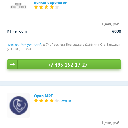
психоневрологии
Цена, руб.:
КТ челюсти
6000
проспект Мичуринский
, д. 74,
Проспект Вернадского (2.66 км)
Юго-Западная
(2.12 км)
ЗАО
+7 495 152-17-27
Open MRT
2 отзыва
Цена, руб.: