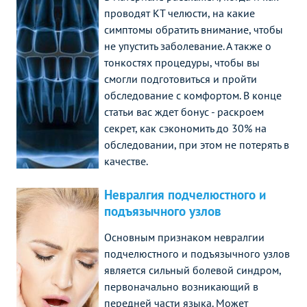
проводят КТ челюсти, на какие
симптомы обратить внимание, чтобы
не упустить заболевание. А также о
тонкостях процедуры, чтобы вы
смогли подготовиться и пройти
обследование с комфортом. В конце
статьи вас ждет бонус - раскроем
секрет, как сэкономить до 30% на
обследовании, при этом не потерять в
качестве.
Невралгия подчелюстного и
подъязычного узлов
Основным признаком невралгии
подчелюстного и подъязычного узлов
является сильный болевой синдром,
первоначально возникающий в
передней части языка. Может