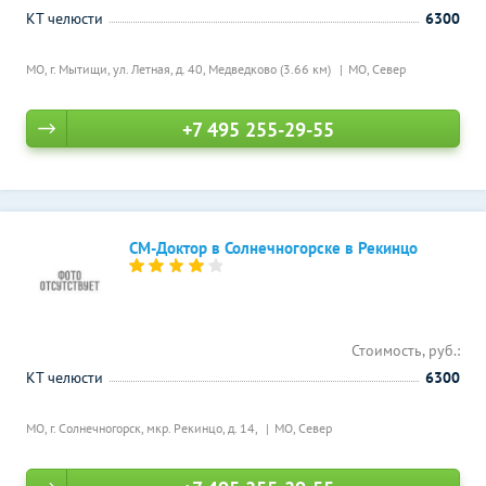
КТ челюсти
6300
МО, г. Мытищи, ул. Летная, д. 40,
Медведково (3.66 км)
МО, Север
+7 495 255-29-55
СМ-Доктор в Солнечногорске в Рекинцо
Стоимость, руб.:
КТ челюсти
6300
МО, г. Солнечногорск, мкр. Рекинцо, д. 14,
МО, Север