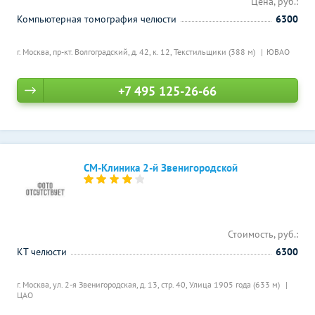
Цена, руб.:
Компьютерная томография челюсти
6300
г. Москва, пр-кт. Волгоградский, д. 42, к. 12,
Текстильщики (388 м)
ЮВАО
+7 495 125-26-66
СМ-Клиника 2-й Звенигородской
Стоимость, руб.:
КТ челюсти
6300
г. Москва, ул. 2-я Звенигородская, д. 13, стр. 40,
Улица 1905 года (633 м)
ЦАО