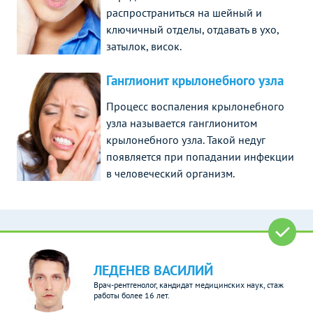
распространиться на шейный и
ключичный отделы, отдавать в ухо,
затылок, висок.
Ганглионит крылонебного узла
Процесс воспаления крылонебного
узла называется ганглионитом
крылонебного узла. Такой недуг
появляется при попадании инфекции
в человеческий организм.
ЛЕДЕНЕВ ВАСИЛИЙ
Врач-рентгенолог, кандидат медицинских наук, стаж
работы более 16 лет.