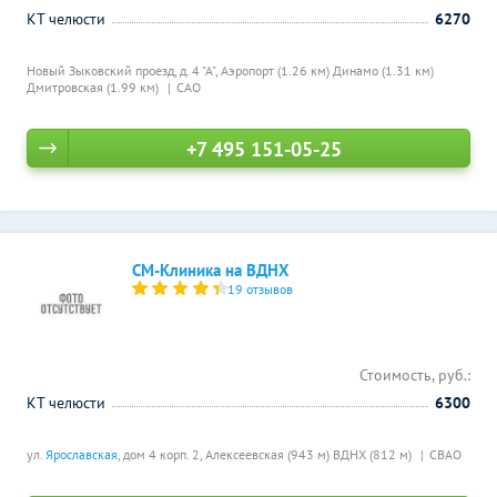
КТ челюсти
6270
Новый Зыковский проезд, д. 4 "А",
Аэропорт (1.26 км)
Динамо (1.31 км)
Дмитровская (1.99 км)
САО
+7 495 151-05-25
СМ-Клиника на ВДНХ
19 отзывов
Стоимость, руб.:
КТ челюсти
6300
ул.
Ярославская
, дом 4 корп. 2,
Алексеевская (943 м)
ВДНХ (812 м)
СВАО