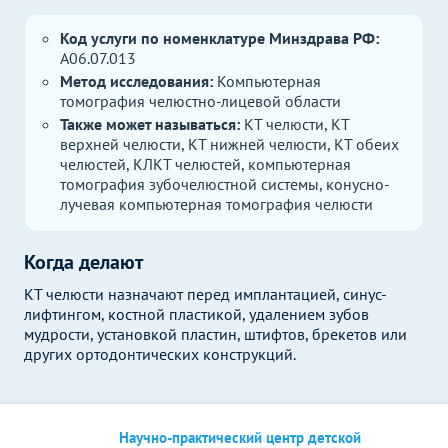
Код услуги по номенклатуре Минздрава РФ:
A06.07.013
Метод исследования:
Компьютерная
томография челюстно-лицевой области
Также может называться:
КТ челюсти, КТ
верхней челюсти, КТ нижней челюсти, КТ обеих
челюстей, КЛКТ челюстей, компьютерная
томография зубочелюстной системы, конусно-
лучевая компьютерная томография челюсти
Когда делают
КТ челюсти назначают перед имплантацией, синус-
лифтингом, костной пластикой, удалением зубов
мудрости, установкой пластин, штифтов, брекетов или
других ортодонтических конструкций.
Научно-практический центр детской