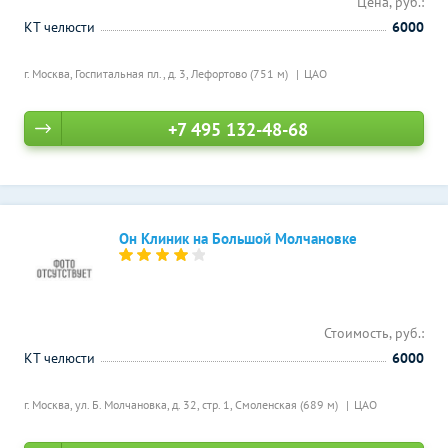
Цена, руб.:
КТ челюсти
6000
г. Москва, Госпитальная пл., д. 3,
Лефортово (751 м)
ЦАО
+7 495 132-48-68
Он Клиник на Большой Молчановке
Стоимость, руб.:
КТ челюсти
6000
г. Москва, ул. Б. Молчановка, д. 32, стр. 1,
Смоленская (689 м)
ЦАО