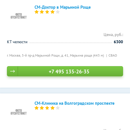
СМ-Доктор в Марьиной Роще
Цена, руб.:
КТ челюсти
6300
г. Москва, 3-й пр-д Марьиной Рощи, д. 41,
Марьина роща (443 м)
СВАО
+7 495 135-26-35
СМ-Клиника на Волгоградском проспекте