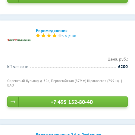
Евромедклиник
3 оценки
Цена, руб.:
КТ челюсти
6200
Сиреневый бульвар, д. 32а,
Первомайская (879 м)
Щелковская (799 м)
ВАО
+7 495 152-80-40
Евромедклиника 24 в Люберцах