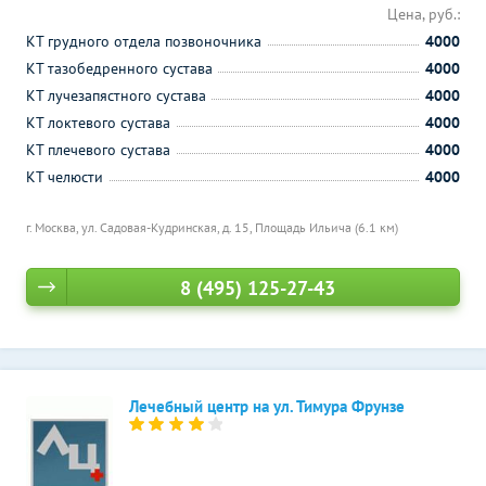
Цена, руб.:
КТ грудного отдела позвоночника
4000
КТ тазобедренного сустава
4000
КТ лучезапястного сустава
4000
КТ локтевого сустава
4000
КТ плечевого сустава
4000
КТ челюсти
4000
г. Москва, ул. Садовая-Кудринская, д. 15,
Площадь Ильича (6.1 км)
8 (495) 125-27-43
Лечебный центр на ул. Тимура Фрунзе