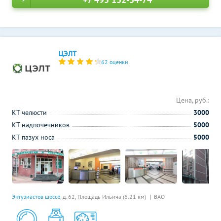
ЦЭЛТ
62 оценки
Цена, руб.:
КТ челюсти
3000
КТ надпочечников
5000
КТ пазух носа
5000
Энтузиастов шоссе
, д. 62,
Площадь Ильича (6.21 км)
ВАО