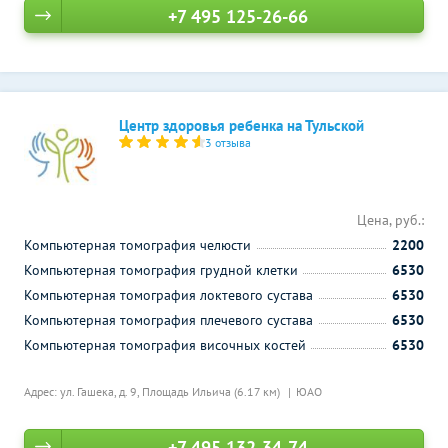
+7 495 125-26-66
Центр здоровья ребенка на Тульской
3 отзыва
Цена, руб.:
Компьютерная томография челюсти
2200
Компьютерная томография грудной клетки
6530
Компьютерная томография локтевого сустава
6530
Компьютерная томография плечевого сустава
6530
Компьютерная томография височных костей
6530
Адрес: ул. Гашека, д. 9,
Площадь Ильича (6.17 км)
ЮАО
+7 495 132-34-74