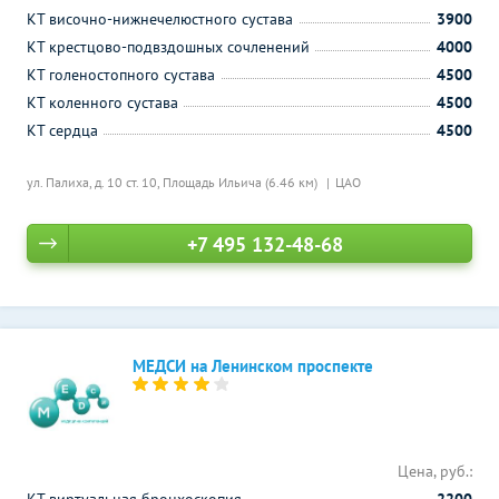
КТ височно-нижнечелюстного сустава
3900
КТ крестцово-подвздошных сочленений
4000
КТ голеностопного сустава
4500
КТ коленного сустава
4500
КТ сердца
4500
ул. Палиха, д. 10 ст. 10,
Площадь Ильича (6.46 км)
ЦАО
+7 495 132-48-68
МЕДСИ на Ленинском проспекте
Цена, руб.: