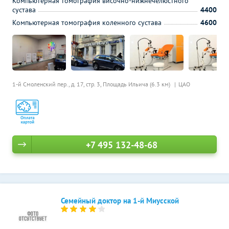
Компьютерная томография височно-нижнечелюстного
сустава
4400
Компьютерная томография коленного сустава
4600
1-й Смоленский пер., д. 17, стр. 3,
Площадь Ильича (6.3 км)
ЦАО
+7 495 132-48-68
Семейный доктор на 1-й Миусской