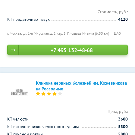
Стоимость, руб.:
КТ придаточных пазух
4120
г. Москва, ул. 1-я Миусская, д. 2, стр. 3,
Площадь Ильича (6.33 км)
ЦАО
+7 495 132-48-68
Клиника нервных болезней им. Кожевникова
на Россолимо
Цена, руб.:
КТ челюсти
3600
КТ височно-нижнечелюстного сустава
5300
КТ грудной клетки
5800