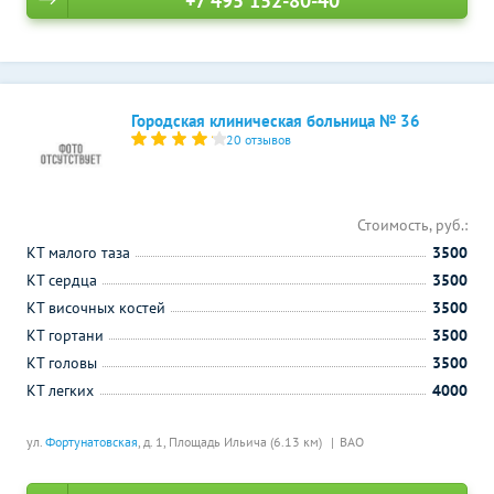
+7 495 152-80-40
Городская клиническая больница № 36
20 отзывов
Стоимость, руб.:
КТ малого таза
3500
КТ сердца
3500
КТ височных костей
3500
КТ гортани
3500
КТ головы
3500
КТ легких
4000
ул.
Фортунатовская
, д. 1,
Площадь Ильича (6.13 км)
ВАО