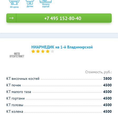
+7 495 152-80-40
НИАРМЕДИК на 1-й Владимирской
Стоимость, руб.:
КТ височных костей
3800
КТ почек
4500
КТ малого таза
4500
КТ гортани
4500
КТ головы
4500
КТ колена
4500