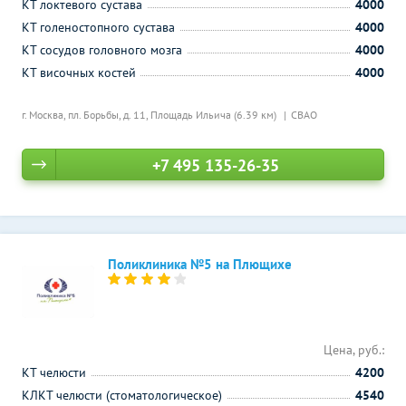
КТ локтевого сустава
4000
КТ голеностопного сустава
4000
КТ сосудов головного мозга
4000
КТ височных костей
4000
г. Москва, пл. Борьбы, д. 11,
Площадь Ильича (6.39 км)
СВАО
+7 495 135-26-35
Поликлиника №5 на Плющихе
Цена, руб.:
КТ челюсти
4200
КЛКТ челюсти (стоматологическое)
4540