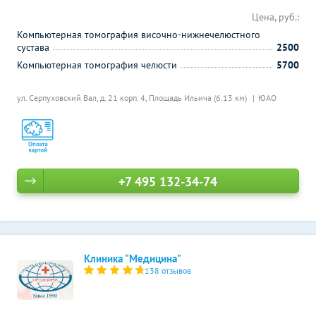
Цена, руб.:
Компьютерная томография височно-нижнечелюстного
сустава
2500
Компьютерная томография челюсти
5700
ул. Серпуховский Вал, д. 21 корп. 4,
Площадь Ильича (6.13 км)
ЮАО
+7 495 132-34-74
Клиника "Медицина"
138 отзывов