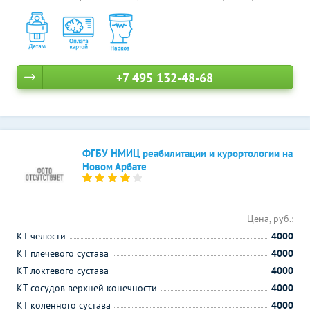
+7 495 132-48-68
ФГБУ НМИЦ реабилитации и курортологии на
Новом Арбате
Цена, руб.:
КТ челюсти
4000
КТ плечевого сустава
4000
КТ локтевого сустава
4000
КТ сосудов верхней конечности
4000
КТ коленного сустава
4000