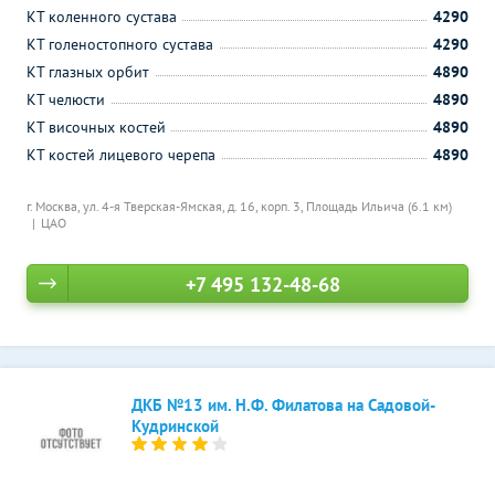
КТ коленного сустава
4290
КТ голеностопного сустава
4290
КТ глазных орбит
4890
КТ челюсти
4890
КТ височных костей
4890
КТ костей лицевого черепа
4890
г. Москва, ул. 4-я Тверская-Ямская, д. 16, корп. 3,
Площадь Ильича (6.1 км)
ЦАО
+7 495 132-48-68
ДКБ №13 им. Н.Ф. Филатова на Садовой-
Кудринской