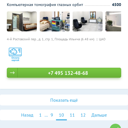
Компьютерная томография глазных орбит
4500
4-й Ростовский пер., д. 1, стр. 1,
Площадь Ильича (6.48 км)
ЦАО
+7 495 132-48-68
Показать ещё
Назад
1
...
9
10
11
12
Дальше