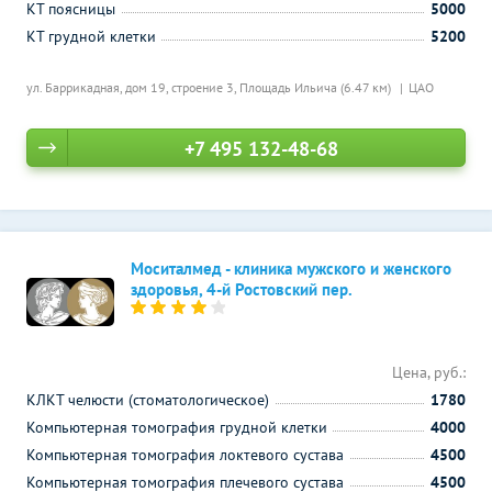
КТ поясницы
5000
КТ грудной клетки
5200
ул. Баррикадная, дом 19, строение 3,
Площадь Ильича (6.47 км)
ЦАО
+7 495 132-48-68
Моситалмед - клиника мужского и женского
здоровья, 4-й Ростовский пер.
Цена, руб.:
КЛКТ челюсти (стоматологическое)
1780
Компьютерная томография грудной клетки
4000
Компьютерная томография локтевого сустава
4500
Компьютерная томография плечевого сустава
4500