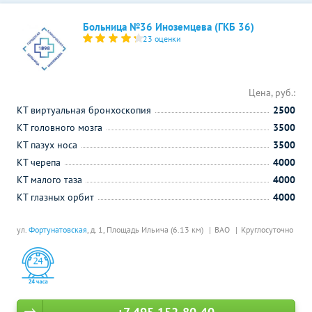
Больница №36 Иноземцева (ГКБ 36)
23 оценки
Цена, руб.:
КТ виртуальная бронхоскопия
2500
КТ головного мозга
3500
КТ пазух носа
3500
КТ черепа
4000
КТ малого таза
4000
КТ глазных орбит
4000
ул.
Фортунатовская
, д. 1,
Площадь Ильича (6.13 км)
ВАО
Круглосуточно