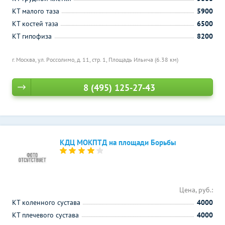
КТ малого таза
5900
КТ костей таза
6500
КТ гипофиза
8200
г. Москва, ул. Россолимо, д. 11, стр. 1,
Площадь Ильича (6.38 км)
8 (495) 125-27-43
КДЦ МОКПТД на площади Борьбы
Цена, руб.:
КТ коленного сустава
4000
КТ плечевого сустава
4000