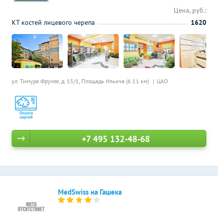
Цена, руб.:
КТ костей лицевого черепа
1620
ул. Тимура Фрунзе, д. 15/1,
Площадь Ильича (6.11 км)
ЦАО
+7 495 132-48-68
MedSwiss на Гашека