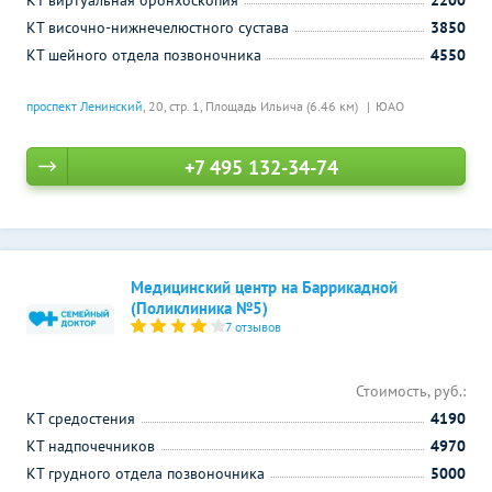
КТ виртуальная бронхоскопия
2200
КТ височно-нижнечелюстного сустава
3850
КТ шейного отдела позвоночника
4550
проспект Ленинский
, 20, стр. 1,
Площадь Ильича (6.46 км)
ЮАО
+7 495 132-34-74
Медицинский центр на Баррикадной
(Поликлиника №5)
7 отзывов
Стоимость, руб.:
КТ средостения
4190
КТ надпочечников
4970
КТ грудного отдела позвоночника
5000