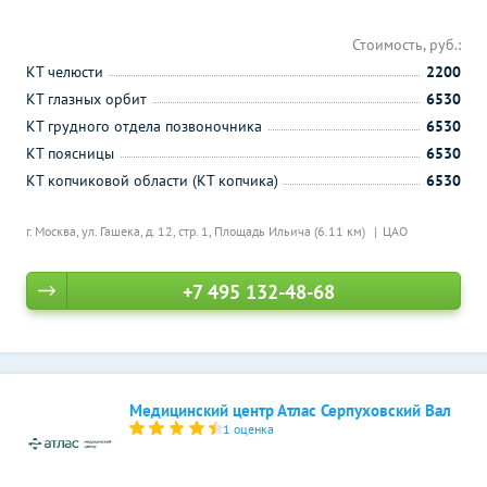
Стоимость, руб.:
КТ челюсти
2200
КТ глазных орбит
6530
КТ грудного отдела позвоночника
6530
КТ поясницы
6530
КТ копчиковой области (КТ копчика)
6530
г. Москва, ул. Гашека, д. 12, стр. 1,
Площадь Ильича (6.11 км)
ЦАО
+7 495 132-48-68
Медицинский центр Атлас Серпуховский Вал
1 оценка