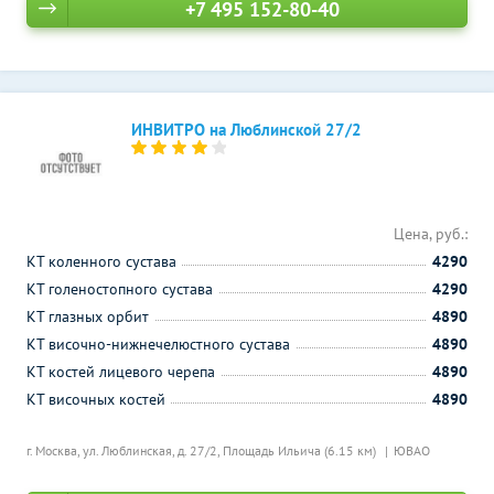
+7 495 152-80-40
ИНВИТРО на Люблинской 27/2
Цена, руб.:
КТ коленного сустава
4290
КТ голеностопного сустава
4290
КТ глазных орбит
4890
КТ височно-нижнечелюстного сустава
4890
КТ костей лицевого черепа
4890
КТ височных костей
4890
г. Москва, ул. Люблинская, д. 27/2,
Площадь Ильича (6.15 км)
ЮВАО