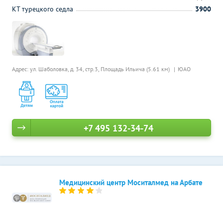
КТ турецкого седла
3900
Адрес: ул. Шаболовка, д. 34, стр.3,
Площадь Ильича (5.61 км)
ЮАО
+7 495 132-34-74
Медицинский центр Моситалмед на Арбате