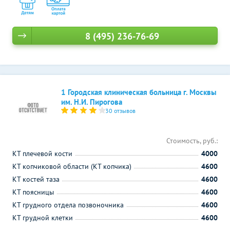
8 (495) 236-76-69
1 Городская клиническая больница г. Москвы
им. Н.И. Пирогова
30 отзывов
Стоимость, руб.:
КТ плечевой кости
4000
КТ копчиковой области (КТ копчика)
4600
КТ костей таза
4600
КТ поясницы
4600
КТ грудного отдела позвоночника
4600
КТ грудной клетки
4600