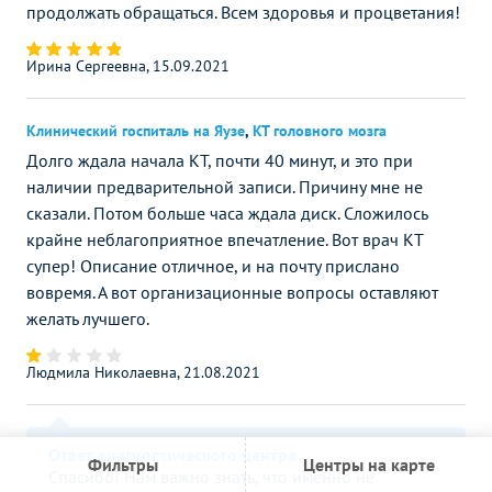
продолжать обращаться. Всем здоровья и процветания!
Ирина Сергеевна, 15.09.2021
Клинический госпиталь на Яузе
,
КТ головного мозга
Долго ждала начала КТ, почти 40 минут, и это при
наличии предварительной записи. Причину мне не
сказали. Потом больше часа ждала диск. Сложилось
крайне неблагоприятное впечатление. Вот врач КТ
супер! Описание отличное, и на почту прислано
вовремя. А вот организационные вопросы оставляют
желать лучшего.
Людмила Николаевна, 21.08.2021
Ответ диагностического центра
Фильтры
Центры на карте
Спасибо! Нам важно знать, что именно не