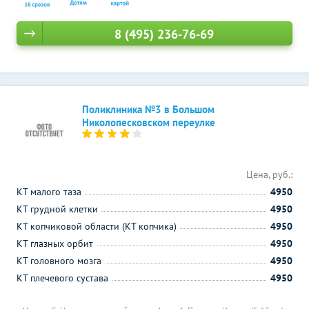
8 (495) 236-76-69
Поликлиника №3 в Большом
Николопесковском переулке
Цена, руб.:
КТ малого таза
4950
КТ грудной клетки
4950
КТ копчиковой области (КТ копчика)
4950
КТ глазных орбит
4950
КТ головного мозга
4950
КТ плечевого сустава
4950