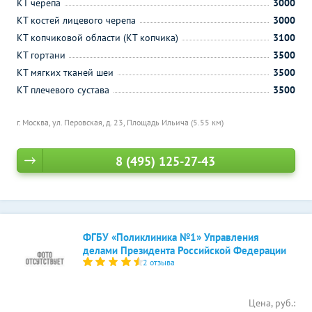
КТ черепа
3000
КТ костей лицевого черепа
3000
КТ копчиковой области (КТ копчика)
3100
КТ гортани
3500
КТ мягких тканей шеи
3500
КТ плечевого сустава
3500
г. Москва, ул. Перовская, д. 23,
Площадь Ильича (5.55 км)
8 (495) 125-27-43
ФГБУ «Поликлиника №1» Управления
делами Президента Российской Федерации
2 отзыва
Цена, руб.: