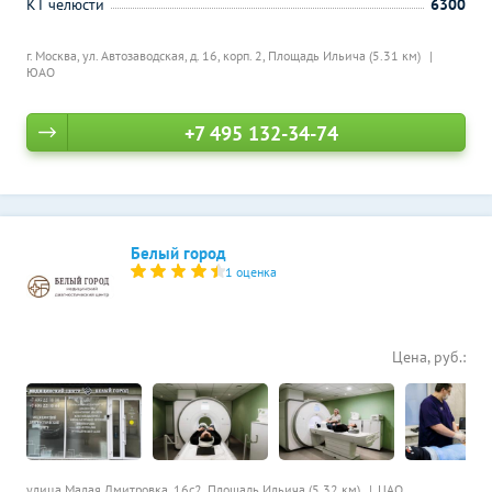
КТ челюсти
6300
г. Москва, ул. Автозаводская, д. 16, корп. 2,
Площадь Ильича (5.31 км)
ЮАО
+7 495 132-34-74
Белый город
1 оценка
Цена, руб.:
улица Малая Дмитровка, 16с2,
Площадь Ильича (5.32 км)
ЦАО