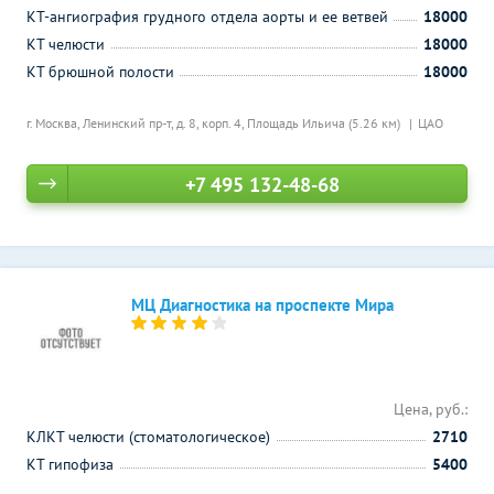
КТ-ангиография грудного отдела аорты и ее ветвей
18000
КТ челюсти
18000
КТ брюшной полости
18000
г. Москва, Ленинский пр-т, д. 8, корп. 4,
Площадь Ильича (5.26 км)
ЦАО
+7 495 132-48-68
МЦ Диагностика на проспекте Мира
Цена, руб.:
КЛКТ челюсти (стоматологическое)
2710
КТ гипофиза
5400