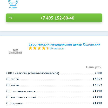
+7 495 152-80-40
Европейский медицинский центр Орловский
10 отзывов
Цена, руб.:
КЛКТ челюсти (стоматологическое)
2800
КТ стопы
13852
КТ кисти
13852
КТ головного мозга
21298
КТ височных костей
21298
КТ гортани
21298