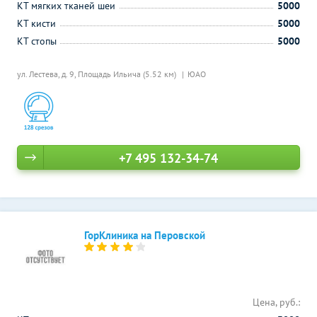
КТ мягких тканей шеи
5000
КТ кисти
5000
КТ стопы
5000
ул. Лестева, д. 9,
Площадь Ильича (5.52 км)
ЮАО
+7 495 132-34-74
ГорКлиника на Перовской
Цена, руб.: