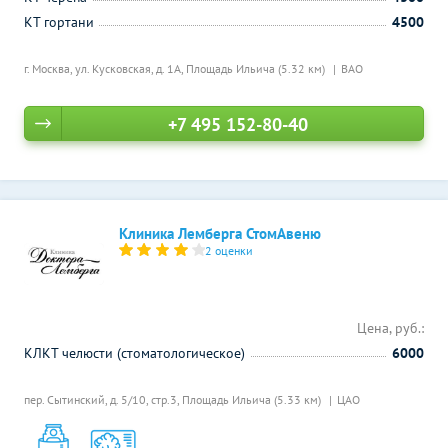
КТ гортани
4500
г. Москва, ул. Кусковская, д. 1А,
Площадь Ильича (5.32 км)
ВАО
+7 495 152-80-40
Клиника Лемберга СтомАвеню
2 оценки
Цена, руб.:
КЛКТ челюсти (стоматологическое)
6000
пер. Сытинский, д. 5/10, стр.3,
Площадь Ильича (5.33 км)
ЦАО