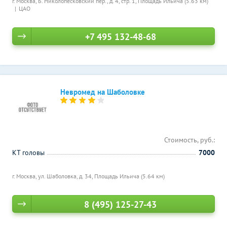
г. Москва, Б. Николопесковский пер., д. 4, стр. 1,
Площадь Ильича (5.63 км)
ЦАО
+7 495 132-48-68
Невромед на Шаболовке
Стоимость, руб.:
КТ головы
7000
г. Москва, ул. Шаболовка, д. 34,
Площадь Ильича (5.64 км)
8 (495) 125-27-43