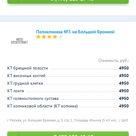
Поликлиника №3 на Большой Бронной
Стоимость, руб.:
КТ брюшной полости
4950
КТ височных костей
4950
КТ грудной клетки
4950
КТ локтя
4950
КТ голеностопного сустава
4950
КТ копчиковой области (КТ копчика)
4950
г. Москва, ул. Большая Бронная, д. З, стр. 1,
Площадь Ильича (5.43 км)
ЦАО