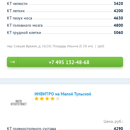
КТ челюсти
3420
КТ легких
4200
КТ пазух носа
4630
КТ головного мозга
4800
КТ грудной клетки
5060
пер. Сивцев Вражек, д. 26/28,
Площадь Ильича (5.58 км)
ЦАО
+7 495 132-48-68
ИНВИТРО на Малой Тульской
Цена, руб.:
КТ голеностопного сустава
4290