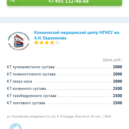
+7 495 132-48-68
Клинический медицинский центр МГМСУ им.
А.И. Евдокимова
Цена, руб.:
КТ лучезапястного сустава
2000
КТ голеностопного сустава
2000
КТ пазух носа
2000
КТ коленного сустава
2500
КТ тазобедренного сустава
2500
КТ локтевого сустава
2500
ул. Кусковская, владение 1А, стр. 4,
Площадь Ильича (5.44 км)
ВАО