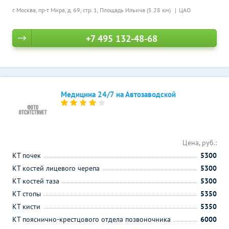
г. Москва, пр-т Мира, д. 69, стр. 1,
Площадь Ильича (5.28 км)
ЦАО
+7 495 132-48-68
Медицина 24/7 на Автозаводской
Цена, руб.:
КТ почек
5300
КТ костей лицевого черепа
5300
КТ костей таза
5300
КТ стопы
5350
КТ кисти
5350
КТ пояснично-крестцового отдела позвоночника
6000