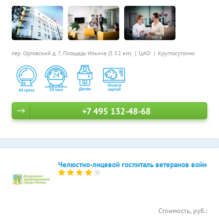
пер. Орловский д. 7,
Площадь Ильича (5.52 км)
ЦАО
Круглосуточно
+7 495 132-48-68
Челюстно-лицевой госпиталь ветеранов войн
Стоимость, руб.: