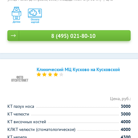
8 (495) 021-80-10
Клинический МЦ Кусково на Кусковской
Цена, руб.:
КТ пазух носа
3000
КТ челюсти
3000
КТ височных костей
4000
КЛКТ челюсти (стоматологическое)
4000
КТ черепа
4300