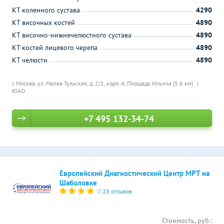
КТ коленного сустава
4290
КТ височных костей
4890
КТ височно-нижнечелюстного сустава
4890
КТ костей лицевого черепа
4890
КТ челюсти
4890
г. Москва, ул. Малая Тульская, д. 2/1, корп. 4,
Площадь Ильича (5.6 км)
ЮАО
+7 495 132-34-74
Европейский Диагностический Центр МРТ на
Шаболовке
28 отзывов
Стоимость, руб.: