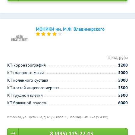
МОНИКИ им. М.Ф. Владимирского
Цена, руб.:
КТ-коронарография
1200
КТ головного мозга
5000
КТ коленного сустава
5000
КТ костей лицевого черепа
5500
КТ грудной клетки
5500
КТ брюшной полости
6000
г. Москва, ул. Щепкина, д. 61/2, корп. 1,
Площадь Ильича (5.4 км)
8 (495) 125-27-43