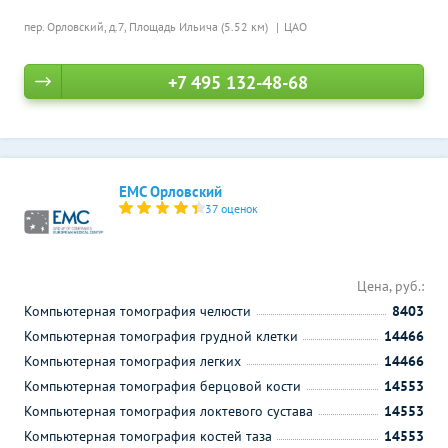
пер. Орловский, д.7,
Площадь Ильича (5.52 км)
ЦАО
+7 495 132-48-68
ЕМС Орловский
37 оценок
Цена, руб.:
Компьютерная томография челюсти
8403
Компьютерная томография грудной клетки
14466
Компьютерная томография легких
14466
Компьютерная томография берцовой кости
14553
Компьютерная томография локтевого сустава
14553
Компьютерная томография костей таза
14553