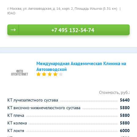
г. Москва, ул. Автозаводская, д. 16, корп. 2,
Площадь Ильича (5.31 км)
ЮАО
+7 495 132-34-74
Международная Академическая Клиника на
Автозаводской
Стоимость, руб.:
КТ лучезапястного сустава
5640
КТ височно-нижнечелюстного сустава
5880
КТ плеча
5880
КТ колена
5880
КТ локтя
6000