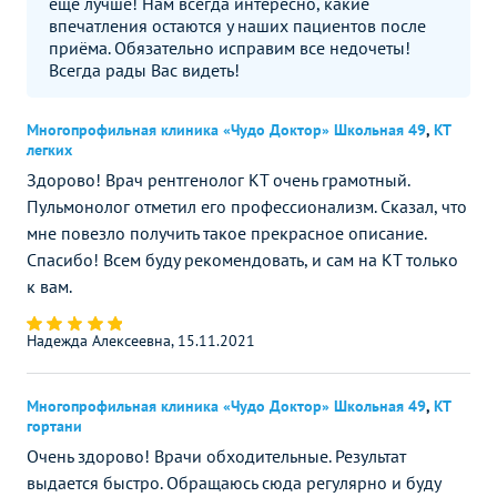
ещё лучше! Нам всегда интересно, какие
впечатления остаются у наших пациентов после
приёма. Обязательно исправим все недочеты!
Всегда рады Вас видеть!
Многопрофильная клиника «Чудо Доктор» Школьная 49
,
КТ
легких
Здорово! Врач рентгенолог КТ очень грамотный.
Пульмонолог отметил его профессионализм. Сказал, что
мне повезло получить такое прекрасное описание.
Спасибо! Всем буду рекомендовать, и сам на КТ только
к вам.
Надежда Алексеевна, 15.11.2021
Многопрофильная клиника «Чудо Доктор» Школьная 49
,
КТ
гортани
Очень здорово! Врачи обходительные. Результат
выдается быстро. Обращаюсь сюда регулярно и буду