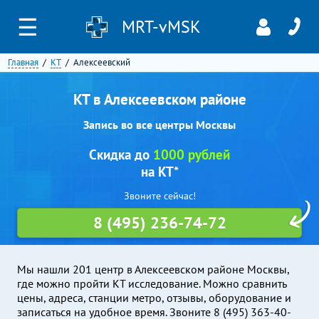
☰
MRT-vMSK
Главная
КТ
Алексеевский
КТ в Алексеевском районе
Запись во все центры Москвы
Скидка до
1000 рублей
на КТ*
Звоните сейчас!
8 (495) 236-74-72
Мы нашли 201 центр в Алексеевском районе Москвы,
где можно пройти КТ исследование. Можно сравнить
цены, адреса, станции метро, отзывы, оборудование и
записаться на удобное время. Звоните 8 (495) 363-40-