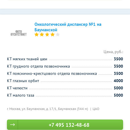
Онкологический диспансер №1 на
Бауманской
Цена, руб.:
КТ мягких тканей шеи
3500
КТ грудного отдела позвоночника
3500
КТ пояснично-крестцового отдела позвоночника
3500
КТ глазных орбит
4000
КТ челюсти
5000
КТ малого таза
5000
г. Москва, ул. Бауманская, д. 17/1,
Бауманская (344 м)
ЦАО
+7 495 132-48-68