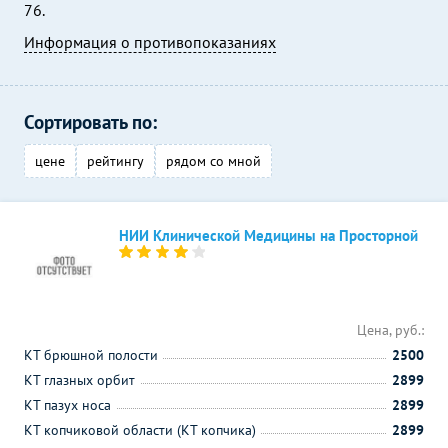
76.
Информация о противопоказаниях
Сортировать по:
цене
рейтингу
рядом со мной
НИИ Клинической Медицины на Просторной
Цена, руб.:
КТ брюшной полости
2500
КТ глазных орбит
2899
КТ пазух носа
2899
КТ копчиковой области (КТ копчика)
2899