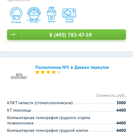
8 (495) 783-47-59
Поликлиника №5 в Даевом переулке
Стоимость, руб.:
КЛКТ челюсти (стоматологическое)
3000
КТ поясницы
4400
Компьютерная томография грудного отдела
позвоночника
4400
Компьютерная томография грудной клетки
4400