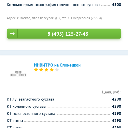
Компьютерная томография голеностопного сустава
4500
Адрес: г. Москва, Даев переулок, д. 3, стр. 1,
Сухаревская (235 м)
8 (495) 125-27-43
ИНВИТРО на Олонецкой
Цена, руб.:
КТ лучезапястного сустава
4290
КТ коленного сустава
4290
КТ голеностопного сустава
4290
КТ стопы
4290
КТ кисти
4290