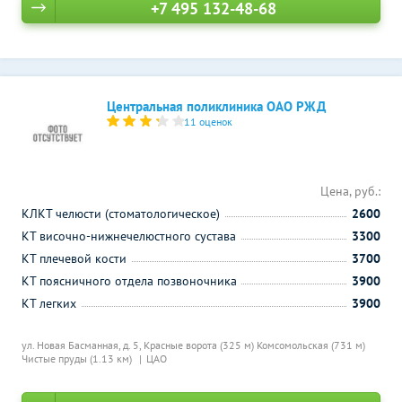
+7 495 132-48-68
Центральная поликлиника ОАО РЖД
11 оценок
Цена, руб.:
КЛКТ челюсти (стоматологическое)
2600
КТ височно-нижнечелюстного сустава
3300
КТ плечевой кости
3700
КТ поясничного отдела позвоночника
3900
КТ легких
3900
ул. Новая Басманная, д. 5,
Красные ворота (325 м)
Комсомольская (731 м)
Чистые пруды (1.13 км)
ЦАО