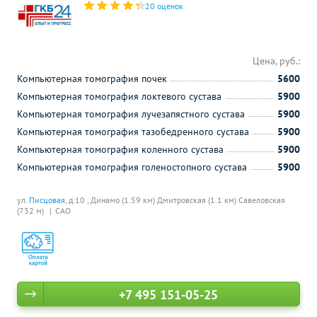
20 оценок
Цена, руб.:
Компьютерная томография почек
5600
Компьютерная томография локтевого сустава
5900
Компьютерная томография лучезапястного сустава
5900
Компьютерная томография тазобедренного сустава
5900
Компьютерная томография коленного сустава
5900
Компьютерная томография голеностопного сустава
5900
ул.
Писцовая
, д.10 ,
Динамо (1.59 км)
Дмитровская (1.1 км)
Савеловская
(732 м)
САО
+7 495 151-05-25