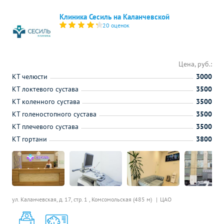
Клиника Сесиль на Каланчевской
20 оценок
Цена, руб.:
КТ челюсти
3000
КТ локтевого сустава
3500
КТ коленного сустава
3500
КТ голеностопного сустава
3500
КТ плечевого сустава
3500
КТ гортани
3800
ул. Каланчевская, д. 17, стр. 1 ,
Комсомольская (485 м)
ЦАО