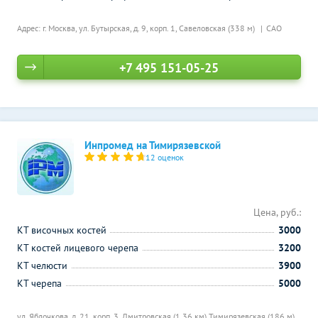
Адрес: г. Москва, ул. Бутырская, д. 9, корп. 1,
Савеловская (338 м)
САО
+7 495 151-05-25
Инпромед на Тимирязевской
12 оценок
Цена, руб.:
КТ височных костей
3000
КТ костей лицевого черепа
3200
КТ челюсти
3900
КТ черепа
5000
ул. Яблочкова, д. 21, корп. 3,
Дмитровская (1.36 км)
Тимирязевская (186 м)