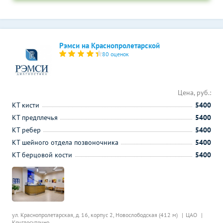
Рэмси на Краснопролетарской
80 оценок
Цена, руб.:
КТ кисти
5400
КТ предплечья
5400
КТ ребер
5400
КТ шейного отдела позвоночника
5400
КТ берцовой кости
5400
ул. Краснопролетарская, д. 16, корпус 2,
Новослободская (412 м)
ЦАО
Круглосуточно