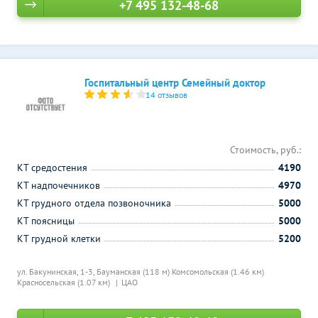
+7 495 132-48-68
Госпитальный центр Семейный доктор
14 отзывов
Стоимость, руб.:
КТ средостения
4190
КТ надпочечников
4970
КТ грудного отдела позвоночника
5000
КТ поясницы
5000
КТ грудной клетки
5200
ул. Бакунинская, 1-3,
Бауманская (118 м)
Комсомольская (1.46 км)
Красносельская (1.07 км)
ЦАО