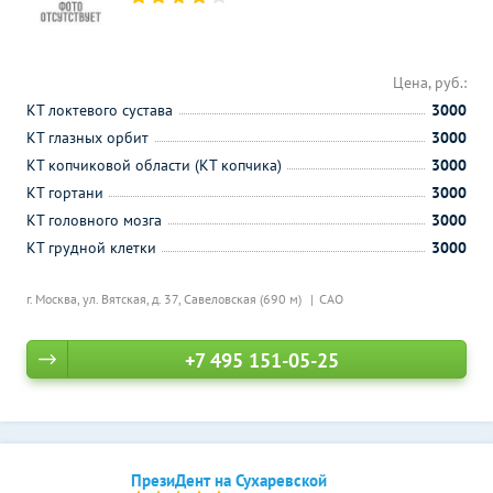
Цена, руб.:
КТ локтевого сустава
3000
КТ глазных орбит
3000
КТ копчиковой области (КТ копчика)
3000
КТ гортани
3000
КТ головного мозга
3000
КТ грудной клетки
3000
г. Москва, ул. Вятская, д. 37,
Савеловская (690 м)
САО
+7 495 151-05-25
ПрезиДент на Сухаревской