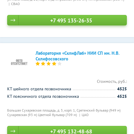
СВАО
+7 495 135-26-35
Лаборатория «СклифЛаб» НИИ СП им. Н.В.
Склифосовского
Стоимость, руб.:
КТ шейного отдела позвоночника
4525
КТ поясничного отдела позвоночника
4525
Большая Сухаревская площадь, д. 3, корп. 1,
Сретенский бульвар (949 м)
Сухаревская (93 м)
Цветной бульвар (709 м)
ЦАО
+7 495 132-48-68