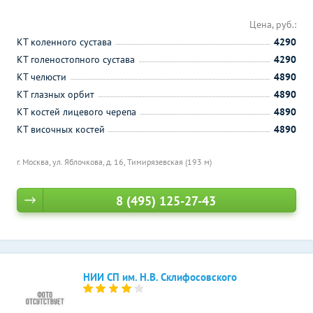
Цена, руб.:
КТ коленного сустава
4290
КТ голеностопного сустава
4290
КТ челюсти
4890
КТ глазных орбит
4890
КТ костей лицевого черепа
4890
КТ височных костей
4890
г. Москва, ул. Яблочкова, д. 16,
Тимирязевская (193 м)
8 (495) 125-27-43
НИИ СП им. Н.В. Склифосовского