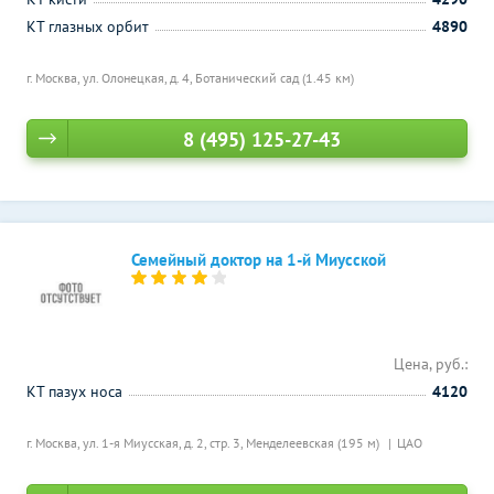
КТ глазных орбит
4890
г. Москва, ул. Олонецкая, д. 4,
Ботанический сад (1.45 км)
8 (495) 125-27-43
Семейный доктор на 1-й Миусской
Цена, руб.:
КТ пазух носа
4120
г. Москва, ул. 1-я Миусская, д. 2, стр. 3,
Менделеевская (195 м)
ЦАО