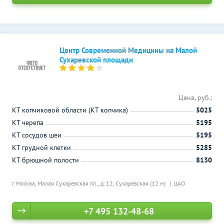
Центр Современной Медицины на Малой
Сухаревской площади
Цена, руб.:
КТ копчиковой области (КТ копчика)
5025
КТ черепа
5195
КТ сосудов шеи
5195
КТ грудной клетки
5285
КТ брюшной полости
8130
г. Москва, Малая Сухаревская пл., д. 12,
Сухаревская (12 м)
ЦАО
+7 495 132-48-68