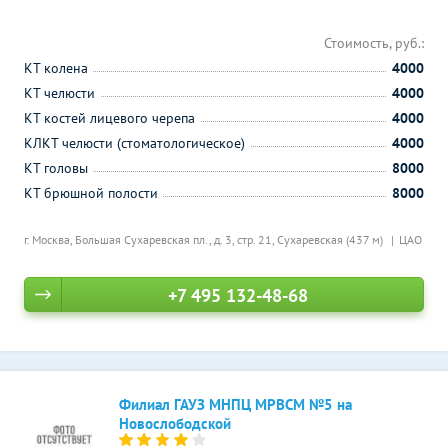
Стоимость, руб.:
КТ колена
4000
КТ челюсти
4000
КТ костей лицевого черепа
4000
КЛКТ челюсти (стоматологическое)
4000
КТ головы
8000
КТ брюшной полости
8000
г. Москва, Большая Сухаревская пл., д. 3, стр. 21,
Сухаревская (437 м)
ЦАО
+7 495 132-48-68
Филиал ГАУЗ МНПЦ МРВСМ №5 на
Новослободской