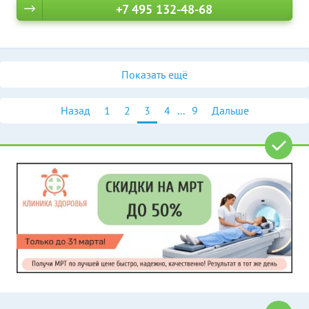
+7 495 132-48-68
Показать ещё
Назад
1
2
3
4
...
9
Дальше