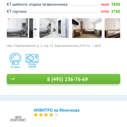
КТ шейного отдела позвоночника
3600
4500
КТ гортани
3760
4700
пер. Спартаковский, д. 2, стр. 11,
Красносельская (359 м)
ЦАО
8 (495) 236-76-69
ИНВИТРО на Яблочкова