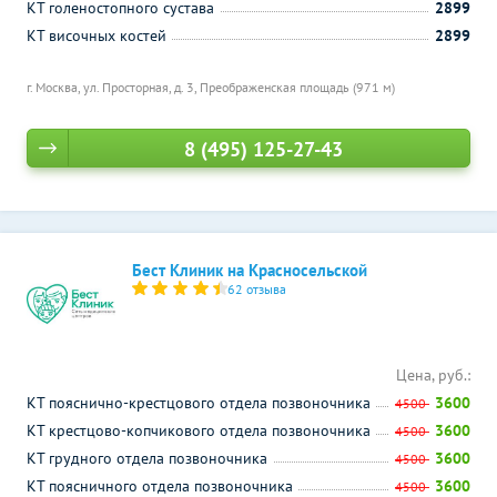
КТ голеностопного сустава
2899
КТ височных костей
2899
г. Москва, ул. Просторная, д. 3,
Преображенская площадь (971 м)
8 (495) 125-27-43
Бест Клиник на Красносельской
62 отзыва
Цена, руб.:
КТ пояснично-крестцового отдела позвоночника
3600
4500
КТ крестцово-копчикового отдела позвоночника
3600
4500
КТ грудного отдела позвоночника
3600
4500
КТ поясничного отдела позвоночника
3600
4500