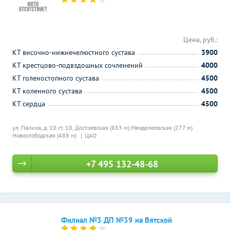
Цена, руб.:
КТ височно-нижнечелюстного сустава
3900
КТ крестцово-подвздошных сочленений
4000
КТ голеностопного сустава
4500
КТ коленного сустава
4500
КТ сердца
4500
ул. Палиха, д. 10 ст. 10,
Достоевская (883 м)
Менделеевская (277 м)
Новослободская (488 м)
ЦАО
+7 495 132-48-68
Филиал №3 ДП №39 на Вятской