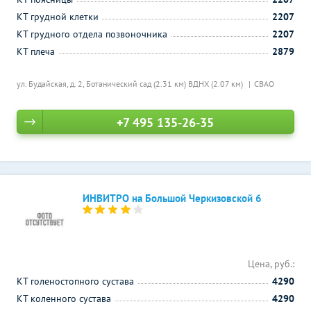
КТ грудной клетки
2207
КТ грудного отдела позвоночника
2207
КТ плеча
2879
ул. Будайская, д. 2,
Ботанический сад (2.31 км)
ВДНХ (2.07 км)
СВАО
+7 495 135-26-35
ИНВИТРО на Большой Черкизовской 6
Цена, руб.:
КТ голеностопного сустава
4290
КТ коленного сустава
4290