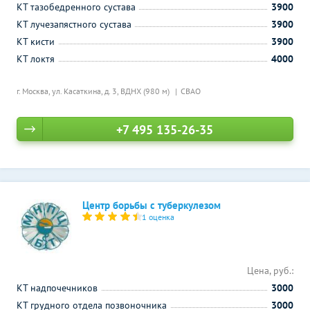
КТ тазобедренного сустава
3900
КТ лучезапястного сустава
3900
КТ кисти
3900
КТ локтя
4000
г. Москва, ул. Касаткина, д. 3,
ВДНХ (980 м)
СВАО
+7 495 135-26-35
Центр борьбы с туберкулезом
1 оценка
Цена, руб.:
КТ надпочечников
3000
КТ грудного отдела позвоночника
3000