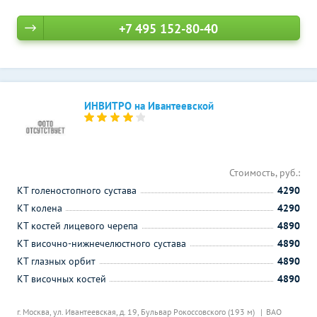
+7 495 152-80-40
ИНВИТРО на Ивантеевской
Стоимость, руб.:
КТ голеностопного сустава
4290
КТ колена
4290
КТ костей лицевого черепа
4890
КТ височно-нижнечелюстного сустава
4890
КТ глазных орбит
4890
КТ височных костей
4890
г. Москва, ул. Ивантеевская, д. 19,
Бульвар Рокоссовского (193 м)
ВАО