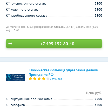
КТ голеностопного сустава
3500
КТ коленного сустава
3500
КТ тазобедренного сустава
3500
ул. Миллионная, д. 6,
Преображенская площадь (2.4 км)
Сокольники (3.08
км)
ВАО
+7 495 152-80-40
Клиническая больница управления делами
Президента РФ
5 отзывов
Цена, руб.:
КТ виртуальная бронхоскопия
2500
КТ гипофиза
3200