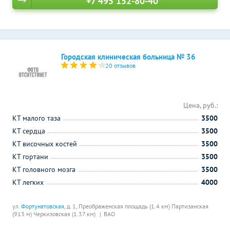
+7 495 152-80-40
Городская клиническая больница № 36
20 отзывов
Цена, руб.:
КТ малого таза
3500
КТ сердца
3500
КТ височных костей
3500
КТ гортани
3500
КТ головного мозга
3500
КТ легких
4000
ул.
Фортунатовская
, д. 1,
Преображенская площадь (1.4 км)
Партизанская
(913 м)
Черкизовская (1.37 км)
ВАО