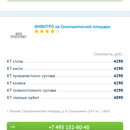
ИНВИТРО на Сокольнической площади
Стоимость, руб.:
КТ стопы
4290
КТ кисти
4290
КТ лучезапястного сустава
4290
КТ колена
4290
КТ голеностопного сустава
4290
КТ глазных орбит
4890
г. Москва, Сокольническая площадь, д. 9,
Сокольники (143 м)
ВАО
+7 495 152-80-40