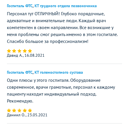
Госпиталь ФТС
,
КТ грудного отдела позвоночника
Персонал тут ОТЛИЧНЫЙ! Глубоко порядочные,
адекватные и внимательные люди. Каждый врач
компетентен в своем направлении. Все возникшие у
меня проблемы смог решить именно в этом госпитале.
Спасибо большое за профессионализм!
Давид А., 16.08.2021
Госпиталь ФТС
,
КТ голеностопного сустава
Одни плюсы у этого госпиталя. Оборудование
современное, врачи грамотные, персонал к каждому
пациенту находит индивидуальный подход.
Рекомендую.
Даниил О., 23.05.2021