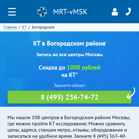
☰
MRT-vMSK
Главная
КТ
Богородское
КТ в Богородском районе
Запись во все центры Москвы
Скидка до
1000 рублей
на КТ*
Звоните сейчас!
8 (495) 236-74-72
Мы нашли 108 центров в Богородском районе Москвы,
где можно пройти КТ исследование. Можно сравнить
цены, адреса, станции метро, отзывы, оборудование и
записаться на удобное время. Звоните 8 (495) 363-40-