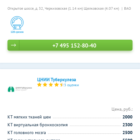
Открытое шоссе, д. 32,
Черкизовская (1.14 км)
Щелковская (4.07 км)
ВАО
+7 495 152-80-40
ЦНИИ Туберкулеза
3 оценки
Цена, руб.:
КТ мягких тканей шеи
2000
КТ виртуальная бронхоскопия
2300
КТ головного мозга
2500