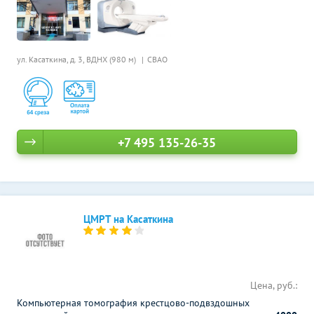
ул. Касаткина, д. 3,
ВДНХ (980 м)
СВАО
+7 495 135-26-35
ЦМРТ на Касаткина
Цена, руб.:
Компьютерная томография крестцово-подвздошных