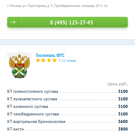
г. Москва, ул. Просторная, д. 3,
Преображенская площадь (971 м)
8 (495) 125-27-43
Госпиталь ФТС
21 отзыв
Цена, руб.:
КТ голеностопного сустава
3100
КТ лучезапястного сустава
3100
КТ коленного сустава
3100
КТ тазобедренного сустава
3100
КТ виртуальная бронхоскопия
3600
КТ кисти
3800