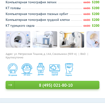
Компьютерная томография легких
5200
6600
КТ головы
5200
6600
Компьютерная томография глазных орбит
5200
6600
Компьютерная томография грудной клетки
5200
6600
КТ турецкого седла
5200
6600
Адрес: ул. Матросская Тишина, д. 14А,
Сокольники (989 м)
ВАО
Круглосуточно
8 (495) 021-80-10