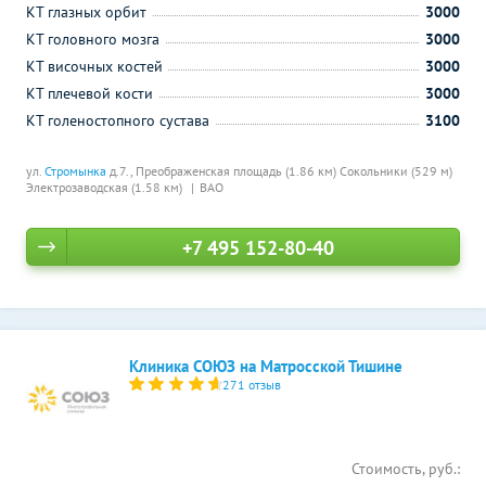
КТ глазных орбит
3000
КТ головного мозга
3000
КТ височных костей
3000
КТ плечевой кости
3000
КТ голеностопного сустава
3100
ул.
Стромынка
д.7.,
Преображенская площадь (1.86 км)
Сокольники (529 м)
Электрозаводская (1.58 км)
ВАО
+7 495 152-80-40
Клиника СОЮЗ на Матросской Тишине
271 отзыв
Стоимость, руб.: