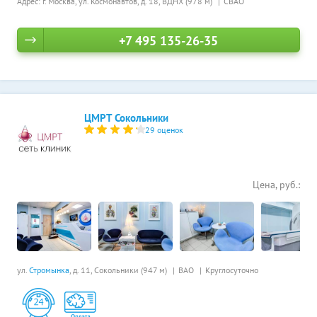
Адрес: г. Москва, ул. Космонавтов, д. 18,
ВДНХ (978 м)
СВАО
+7 495 135-26-35
ЦМРТ Сокольники
29 оценок
Цена, руб.:
ул.
Стромынка
, д. 11,
Сокольники (947 м)
ВАО
Круглосуточно