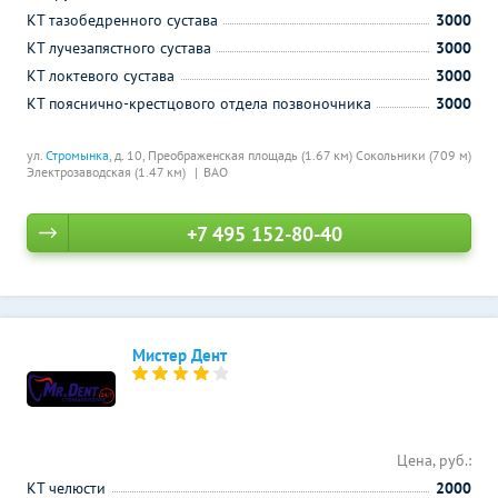
КТ тазобедренного сустава
3000
КТ лучезапястного сустава
3000
КТ локтевого сустава
3000
КТ пояснично-крестцового отдела позвоночника
3000
ул.
Стромынка
, д. 10,
Преображенская площадь (1.67 км)
Сокольники (709 м)
Электрозаводская (1.47 км)
ВАО
+7 495 152-80-40
Мистер Дент
Цена, руб.:
КТ челюсти
2000