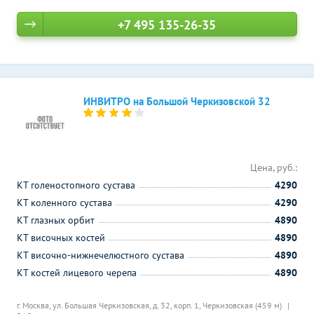
+7 495 135-26-35
ИНВИТРО на Большой Черкизовской 32
Цена, руб.:
КТ голеностопного сустава
4290
КТ коленного сустава
4290
КТ глазных орбит
4890
КТ височных костей
4890
КТ височно-нижнечелюстного сустава
4890
КТ костей лицевого черепа
4890
г. Москва, ул. Большая Черкизовская, д. 32, корп. 1,
Черкизовская (459 м)