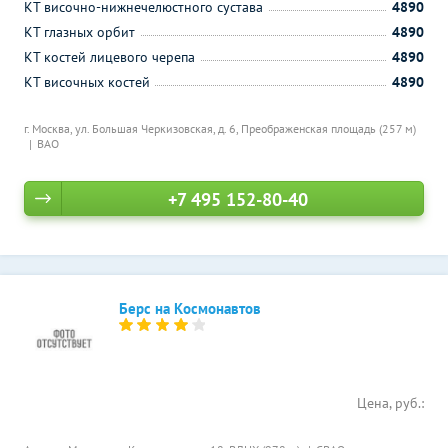
КТ височно-нижнечелюстного сустава
4890
КТ глазных орбит
4890
КТ костей лицевого черепа
4890
КТ височных костей
4890
г. Москва, ул. Большая Черкизовская, д. 6,
Преображенская площадь (257 м)
ВАО
+7 495 152-80-40
Берс на Космонавтов
Цена, руб.: