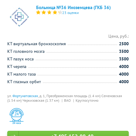
Больница №36 Иноземцева (ГКБ 36)
23 оценки
Цена, руб.:
КТ виртуальная бронхоскопия
2500
КТ головного мозга
3500
КТ пазух носа
3500
КТ черепа
4000
КТ малого таза
4000
КТ глазных орбит
4000
ул.
Фортунатовская
, д. 1,
Преображенская площадь (1.4 км)
Семеновская
(1.54 км)
Черкизовская (1.37 км)
ВАО
Круглосуточно