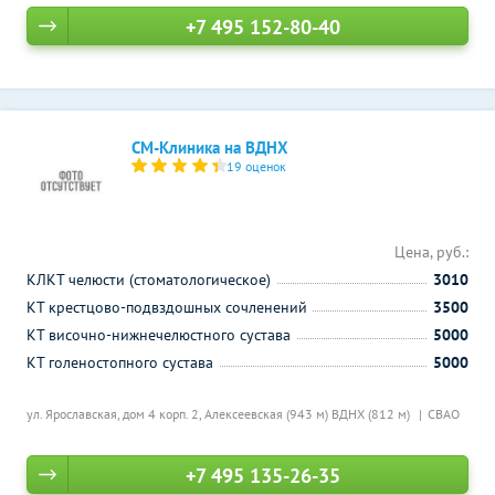
+7 495 152-80-40
СМ-Клиника на ВДНХ
19 оценок
Цена, руб.:
КЛКТ челюсти (стоматологическое)
3010
КТ крестцово-подвздошных сочленений
3500
КТ височно-нижнечелюстного сустава
5000
КТ голеностопного сустава
5000
ул. Ярославская, дом 4 корп. 2,
Алексеевская (943 м)
ВДНХ (812 м)
СВАО
+7 495 135-26-35