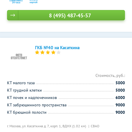
8 (495) 487-45-57
ГКБ №40 на Касаткина
Стоимость, руб.:
КТ малого таза
5000
КТ грудной клетки
5000
КТ почек и надпочечников
6000
КТ забрюшинного пространства
9000
КТ брюшной полости
9000
г. Москва, ул. Касаткина д. 7, корп. 1,
ВДНХ (1.02 км)
СВАО