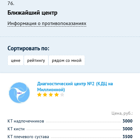
76.
Ближайший центр
Информация о противопоказаниях
Сортировать по:
цене
рейтингу
рядом со мной
Диагностический центр №2 (КДЦ на
Миллионной)
Цена, руб.:
КТ надпочечников
3000
КТ кисти
3000
КТ плечевого сустава
3500