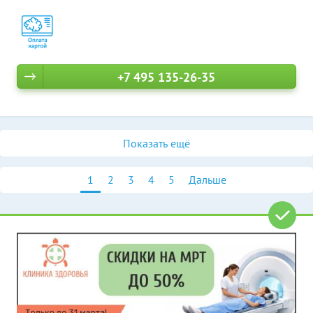
+7 495 135-26-35
Показать ещё
1
2
3
4
5
Дальше