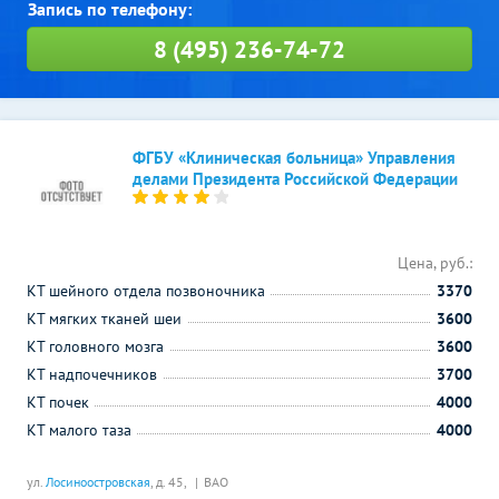
8 (495) 236-74-72
ФГБУ «Клиническая больница» Управления
делами Президента Российской Федерации
Цена, руб.:
КТ шейного отдела позвоночника
3370
КТ мягких тканей шеи
3600
КТ головного мозга
3600
КТ надпочечников
3700
КТ почек
4000
КТ малого таза
4000
ул.
Лосиноостровская
, д. 45,
ВАО