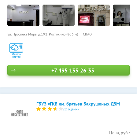
ул. Проспект Мира, д.192,
Ростокино (806 м)
СВАО
+7 495 135-26-35
ГБУЗ «ГКБ им. братьев Бахрушиных ДЗМ
22 оценки
Цена, руб.: