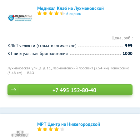
Медикал Клаб на Лухмановской
16 оценок
Цена, руб.:
КЛКТ челюсти (стоматологическое)
999
КТ виртуальная бронхоскопия
1000
Лухмановская улица, д. 11,
Лермонтовский проспект (3.54 км)
Новокосино
(3.48 км)
ВАО
+7 495 152-80-40
МРТ Центр на Нижегородской