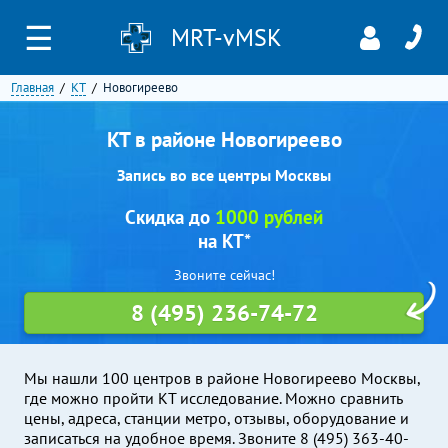
☰
MRT-vMSK
Главная
КТ
Новогиреево
КТ в районе Новогиреево
Запись во все центры Москвы
Скидка до
1000 рублей
на КТ*
Звоните сейчас!
8 (495) 236-74-72
Мы нашли 100 центров в районе Новогиреево Москвы,
где можно пройти КТ исследование. Можно сравнить
цены, адреса, станции метро, отзывы, оборудование и
записаться на удобное время. Звоните 8 (495) 363-40-