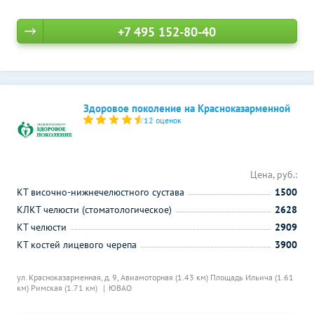
+7 495 152-80-40
Здоровое поколение на Красноказарменной
12 оценок
Цена, руб.:
КТ височно-нижнечелюстного сустава
1500
КЛКТ челюсти (стоматологическое)
2628
КТ челюсти
2909
КТ костей лицевого черепа
3900
ул. Красноказарменная, д. 9,
Авиамоторная (1.43 км)
Площадь Ильича (1.61
км)
Римская (1.71 км)
ЮВАО