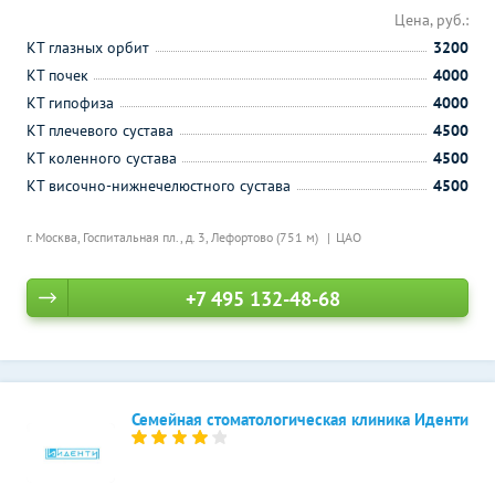
Цена, руб.:
КТ глазных орбит
3200
КТ почек
4000
КТ гипофиза
4000
КТ плечевого сустава
4500
КТ коленного сустава
4500
КТ височно-нижнечелюстного сустава
4500
г. Москва, Госпитальная пл., д. 3,
Лефортово (751 м)
ЦАО
+7 495 132-48-68
Семейная стоматологическая клиника Иденти