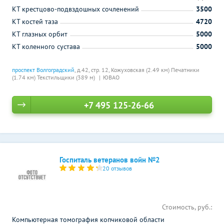
КТ крестцово-подвздошных сочленений
3500
КТ костей таза
4720
КТ глазных орбит
5000
КТ коленного сустава
5000
проспект Волгоградский
, д.42, стр. 12,
Кожуховская (2.49 км)
Печатники
(1.74 км)
Текстильщики (389 м)
ЮВАО
+7 495 125-26-66
Госпиталь ветеранов войн №2
20 отзывов
Стоимость, руб.:
Компьютерная томография копчиковой области