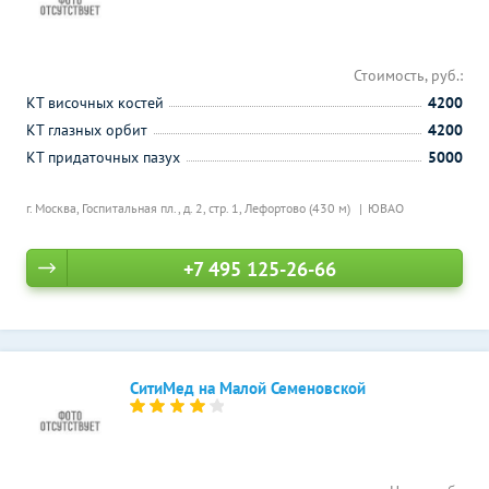
Стоимость, руб.:
КТ височных костей
4200
КТ глазных орбит
4200
КТ придаточных пазух
5000
г. Москва, Госпитальная пл., д. 2, стр. 1,
Лефортово (430 м)
ЮВАО
+7 495 125-26-66
СитиМед на Малой Семеновской