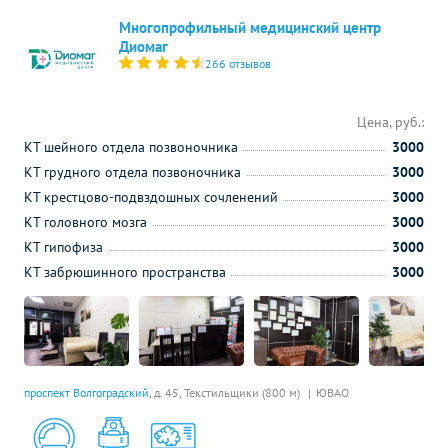
Многопрофильный медицинский центр
Диомаг
266 отзывов
Цена, руб.:
КТ шейного отдела позвоночника
3000
КТ грудного отдела позвоночника
3000
КТ крестцово-подвздошных сочленений
3000
КТ головного мозга
3000
КТ гипофиза
3000
КТ забрюшинного пространства
3000
проспект Волгоградский
, д. 45,
Текстильщики (800 м)
ЮВАО