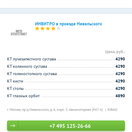
ИНВИТРО в проезде Невельского
Цена, руб.:
КТ лучезапястного сустава
4290
КТ коленного сустава
4290
КТ голеностопного сустава
4290
КТ кисти
4290
КТ стопы
4290
КТ глазных орбит
4890
г. Москва, пр-д Невельского, д. 6, корп. 3,
Авиамоторная (947 м)
ЮВАО
+7 495 125-26-66