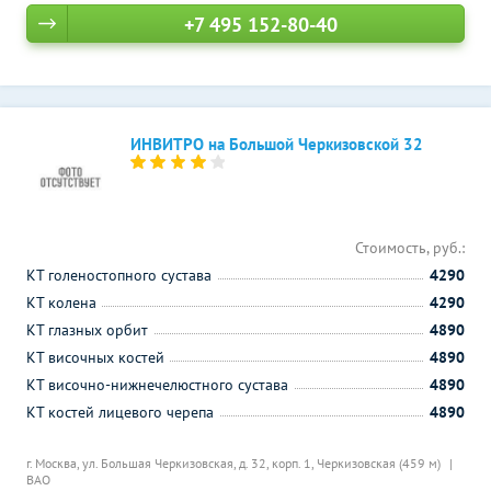
+7 495 152-80-40
ИНВИТРО на Большой Черкизовской 32
Стоимость, руб.:
КТ голеностопного сустава
4290
КТ колена
4290
КТ глазных орбит
4890
КТ височных костей
4890
КТ височно-нижнечелюстного сустава
4890
КТ костей лицевого черепа
4890
г. Москва, ул. Большая Черкизовская, д. 32, корп. 1,
Черкизовская (459 м)
ВАО