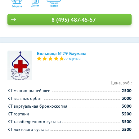
8 (495) 487-45-57
Больница №29 Баумана
22 оценки
Цена, руб.:
КТ мягких тканей шеи
2500
КТ глазных орбит
3000
КТ виртуальная бронхоскопия
3000
КТ гортани
3500
КТ тазобедренного сустава
3500
КТ локтевого сустава
3500