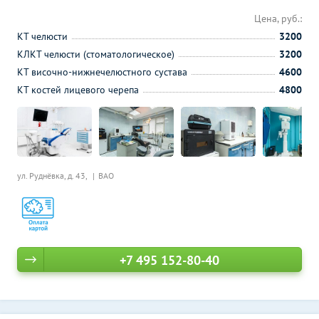
Цена, руб.:
КТ челюсти
3200
КЛКТ челюсти (стоматологическое)
3200
КТ височно-нижнечелюстного сустава
4600
КТ костей лицевого черепа
4800
ул. Руднёвка, д. 43,
ВАО
+7 495 152-80-40