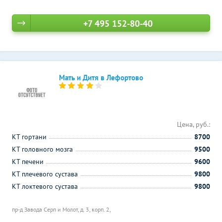
+7 495 152-80-40
Мать и Дитя в Лефортово
Цена, руб.:
КТ гортани
8700
КТ головного мозга
9500
КТ печени
9600
КТ плечевого сустава
9800
КТ локтевого сустава
9800
пр-д Завода Серп и Молот, д. 3, корп. 2,