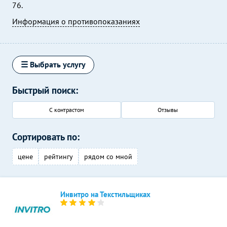
76.
Информация о противопоказаниях
☰ Выбрать услугу
Быстрый поиск:
С контрастом
Отзывы
Сортировать по:
цене
рейтингу
рядом со мной
Инвитро на Текстильщиках