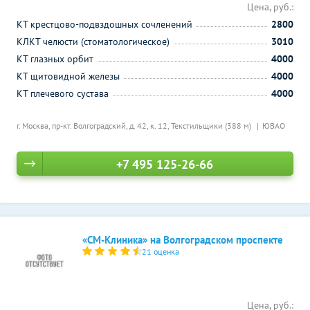
Цена, руб.:
КТ крестцово-подвздошных сочленений
2800
КЛКТ челюсти (стоматологическое)
3010
КТ глазных орбит
4000
КТ щитовидной железы
4000
КТ плечевого сустава
4000
г. Москва, пр-кт. Волгоградский, д. 42, к. 12,
Текстильщики (388 м)
ЮВАО
+7 495 125-26-66
«СМ-Клиника» на Волгоградском проспекте
21 оценка
Цена, руб.: