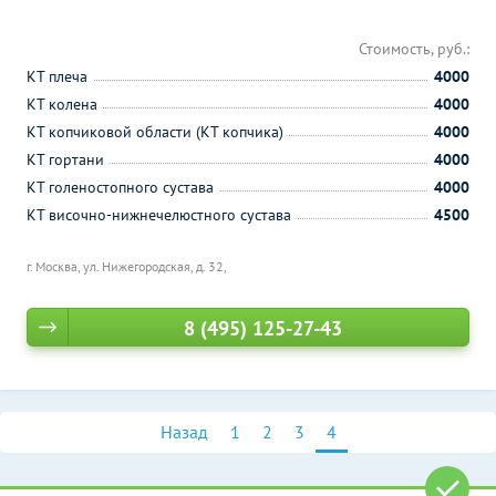
Стоимость, руб.:
КТ плеча
4000
КТ колена
4000
КТ копчиковой области (КТ копчика)
4000
КТ гортани
4000
КТ голеностопного сустава
4000
КТ височно-нижнечелюстного сустава
4500
г. Москва, ул. Нижегородская, д. 32,
8 (495) 125-27-43
Назад
1
2
3
4