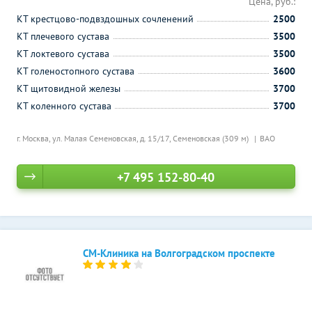
Цена, руб.:
КТ крестцово-подвздошных сочленений
2500
КТ плечевого сустава
3500
КТ локтевого сустава
3500
КТ голеностопного сустава
3600
КТ щитовидной железы
3700
КТ коленного сустава
3700
г. Москва, ул. Малая Семеновская, д. 15/17,
Семеновская (309 м)
ВАО
+7 495 152-80-40
СМ-Клиника на Волгоградском проспекте