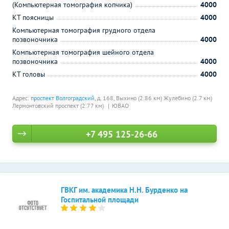
(Компьютерная томография копчика)
4000
КТ поясницы
4000
Компьютерная томография грудного отдела
позвоночника
4000
Компьютерная томография шейного отдела
позвоночника
4000
КТ головы
4000
Адрес:
проспект Волгоградский
, д. 168,
Выхино (2.86 км)
Жулебино (2.7 км)
Лермонтовский проспект (2.77 км)
ЮВАО
+7 495 125-26-66
ГВКГ им. академика Н.Н. Бурденко на
Госпитальной площади