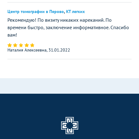
Центр томографии в Перово
,
КТ легких
Рекомендую! По визиту никаких нареканий. По
времени быстро, заключение информативное. Спасибо
вам!
Наталия Алексеевна, 31.01.2022