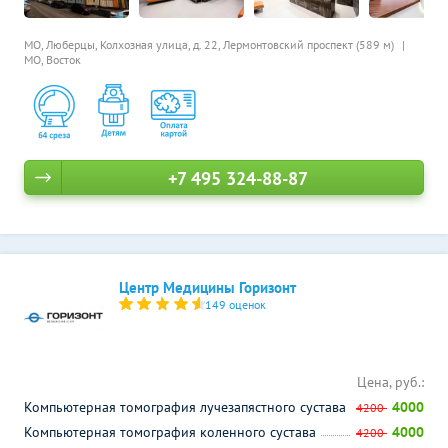
МО, Люберцы, Колхозная улица, д. 22,
Лермонтовский проспект (589 м)
МО, Восток
+7 495 324-88-87
Центр Медицины Горизонт
149 оценок
Цена, руб.:
Компьютерная томография лучезапястного сустава
4000
4200
Компьютерная томография коленного сустава
4000
4200