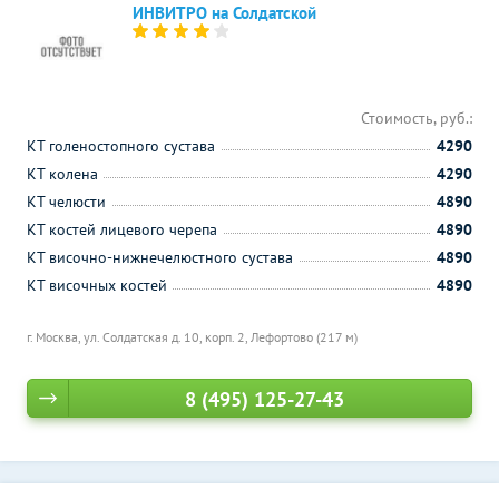
ИНВИТРО на Солдатской
Стоимость, руб.:
КТ голеностопного сустава
4290
КТ колена
4290
КТ челюсти
4890
КТ костей лицевого черепа
4890
КТ височно-нижнечелюстного сустава
4890
КТ височных костей
4890
г. Москва, ул. Солдатская д. 10, корп. 2,
Лефортово (217 м)
8 (495) 125-27-43