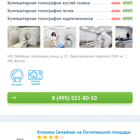
Компьютерная томография костей голени
4000
4200
Компьютерная томография почек
4000
4500
Компьютерная томография надпочечников
4000
4500
МО, Люберцы, Колхозная улица, д. 22,
Лермонтовский проспект (589 м)
МО, Восток
8 (495) 021-80-10
Клиника Семейная на Госпитальной площади