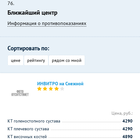
76.
Ближайший центр
Информация о противопоказаниях
Сортировать по:
цене
рейтингу
рядом со мной
ИНВИТРО на Снежной
Цена, руб.:
КТ голеностопного сустава
4290
КТ плечевого сустава
4290
КТ височных костей
4890