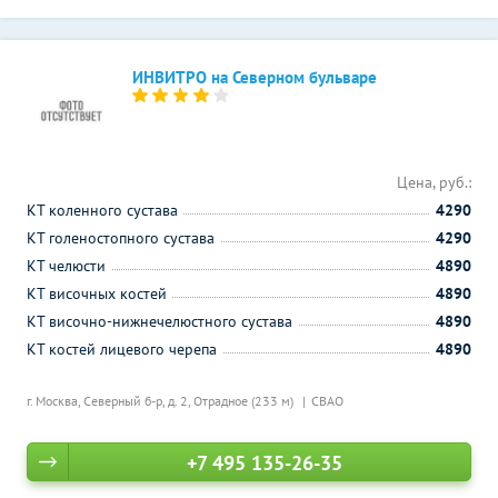
ИНВИТРО на Северном бульваре
Цена, руб.:
КТ коленного сустава
4290
КТ голеностопного сустава
4290
КТ челюсти
4890
КТ височных костей
4890
КТ височно-нижнечелюстного сустава
4890
КТ костей лицевого черепа
4890
г. Москва, Северный б-р, д. 2,
Отрадное (233 м)
СВАО
+7 495 135-26-35