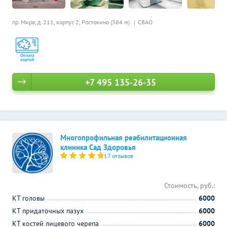
пр. Мира, д. 211, корпус 2,
Ростокино (384 м)
СВАО
+7 495 135-26-35
Многопрофильная реабилитационная
клиника Сад Здоровья
17 отзывов
Стоимость, руб.:
КТ головы
6000
КТ придаточных пазух
6000
КТ костей лицевого черепа
6000