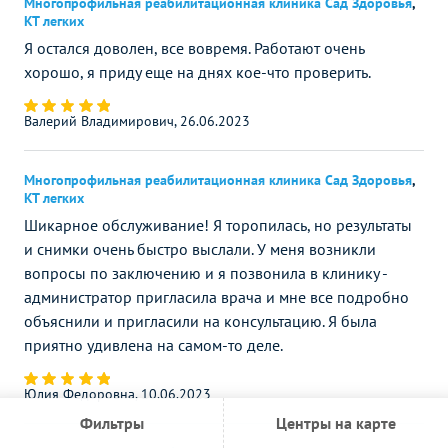
Многопрофильная реабилитационная клиника Сад Здоровья
,
КТ легких
Я остался доволен, все вовремя. Работают очень
хорошо, я приду еще на днях кое-что проверить.
Валерий Владимирович, 26.06.2023
Многопрофильная реабилитационная клиника Сад Здоровья
,
КТ легких
Шикарное обслуживание! Я торопилась, но результаты
и снимки очень быстро выслали. У меня возникли
вопросы по заключению и я позвонила в клинику -
администратор пригласила врача и мне все подробно
объяснили и пригласили на консультацию. Я была
приятно удивлена на самом-то деле.
Юлия Федоровна, 10.06.2023
Фильтры
Центры на карте