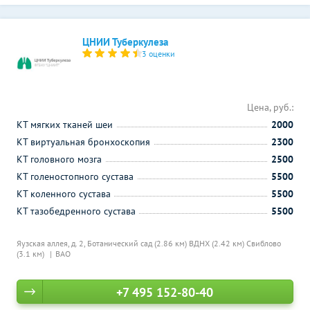
ЦНИИ Туберкулеза
3 оценки
Цена, руб.:
КТ мягких тканей шеи
2000
КТ виртуальная бронхоскопия
2300
КТ головного мозга
2500
КТ голеностопного сустава
5500
КТ коленного сустава
5500
КТ тазобедренного сустава
5500
Яузская аллея, д. 2,
Ботанический сад (2.86 км)
ВДНХ (2.42 км)
Свиблово
(3.1 км)
ВАО
+7 495 152-80-40