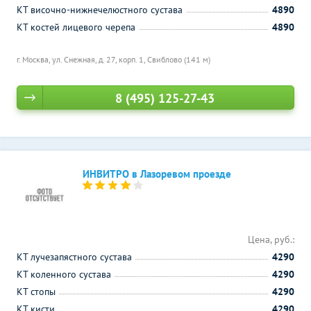
КТ височно-нижнечелюстного сустава
4890
КТ костей лицевого черепа
4890
г. Москва, ул. Снежная, д. 27, корп. 1,
Свиблово (141 м)
8 (495) 125-27-43
ИНВИТРО в Лазоревом проезде
Цена, руб.:
КТ лучезапястного сустава
4290
КТ коленного сустава
4290
КТ стопы
4290
КТ кисти
4290