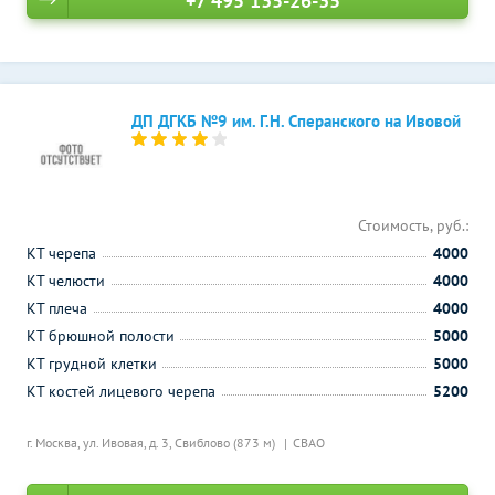
+7 495 135-26-35
ДП ДГКБ №9 им. Г.Н. Сперанского на Ивовой
Стоимость, руб.:
КТ черепа
4000
КТ челюсти
4000
КТ плеча
4000
КТ брюшной полости
5000
КТ грудной клетки
5000
КТ костей лицевого черепа
5200
г. Москва, ул. Ивовая, д. 3,
Свиблово (873 м)
СВАО