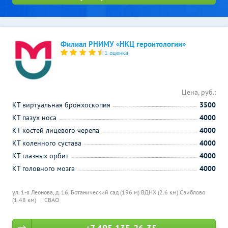
Филиал РНИМУ «НКЦ геронтологии»
1 оценка
Цена, руб.:
КТ виртуальная бронхоскопия
3500
КТ пазух носа
4000
КТ костей лицевого черепа
4000
КТ коленного сустава
4000
КТ глазных орбит
4000
КТ головного мозга
4000
ул. 1-я Леонова, д. 16,
Ботанический сад (196 м)
ВДНХ (2.6 км)
Свиблово
(1.48 км)
СВАО