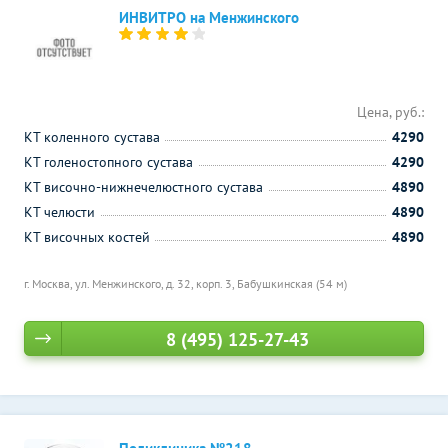
ИНВИТРО на Менжинского
Цена, руб.:
КТ коленного сустава
4290
КТ голеностопного сустава
4290
КТ височно-нижнечелюстного сустава
4890
КТ челюсти
4890
КТ височных костей
4890
г. Москва, ул. Менжинского, д. 32, корп. 3,
Бабушкинская (54 м)
8 (495) 125-27-43