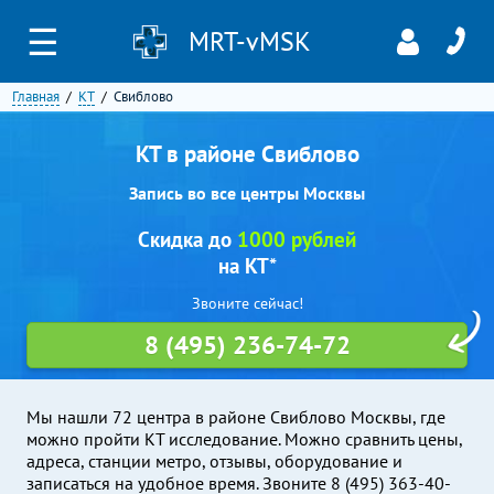
☰
MRT-vMSK
Главная
КТ
Свиблово
КТ в районе Свиблово
Запись во все центры Москвы
Скидка до
1000 рублей
на КТ*
Звоните сейчас!
8 (495) 236-74-72
Мы нашли 72 центра в районе Свиблово Москвы, где
можно пройти КТ исследование. Можно сравнить цены,
адреса, станции метро, отзывы, оборудование и
записаться на удобное время. Звоните 8 (495) 363-40-