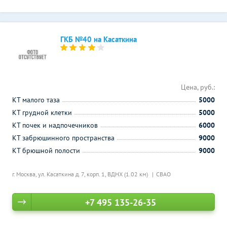
ГКБ №40 на Касаткина
Цена, руб.:
КТ малого таза
5000
КТ грудной клетки
5000
КТ почек и надпочечников
6000
КТ забрюшинного пространства
9000
КТ брюшной полости
9000
г. Москва, ул. Касаткина д. 7, корп. 1,
ВДНХ (1.02 км)
СВАО
+7 495 135-26-35