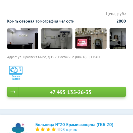
Цена, руб.:
Компьютерная томография челюсти
2000
Адрес: ул. Проспект Мира, д.192,
Ростокино (806 м)
СВАО
+7 495 135-26-35
Больница №20 Ерамишанцева (ГКБ 20)
25 оценок