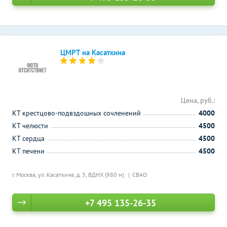
ЦМРТ на Касаткина
Цена, руб.:
КТ крестцово-подвздошных сочленений
4000
КТ челюсти
4500
КТ сердца
4500
КТ печени
4500
г. Москва, ул. Касаткина, д. 3,
ВДНХ (980 м)
СВАО
+7 495 135-26-35