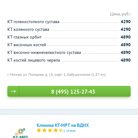
Цена, руб.:
КТ голеностопного сустава
4290
КТ коленного сустава
4290
КТ глазных орбит
4890
КТ височных костей
4890
КТ височно-нижнечелюстного сустава
4890
КТ костей лицевого черепа
4890
г. Москва, ул. Полярная, д. 16, корп. 1,
Бабушкинская (1.87 км)
8 (495) 125-27-43
Клиника КТ-МРТ на ВДНХ
1 отзыв