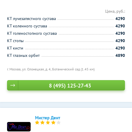
Цена, руб.:
КТ лучезапястного сустава
4290
КТ коленного сустава
4290
КТ голеностопного сустава
4290
КТ стопы
4290
КТ кисти
4290
КТ глазных орбит
4890
г. Москва, ул. Олонецкая, д. 4,
Ботанический сад (1.45 км)
8 (495) 125-27-43
Мистер Дент