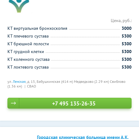
Цена, руб.:
КТ виртуальная бронхоскопия
3000
КТ плечевого сустава
5300
КТ брюшной полости
5300
КТ грудной клетки
5300
КТ коленного сустава
5300
КТ локтевого сустава
5300
ул.
Ленская
, д. 15,
Бабушкинская (414 м)
Медведково (2.29 км)
Свиблово
(1.36 км)
СВАО
+7 495 135-26-35
Городская клиническая больница имени А.К.