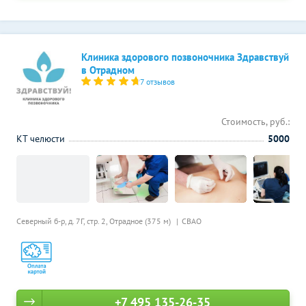
Клиника здорового позвоночника Здравствуй
в Отрадном
7 отзывов
Стоимость, руб.:
КТ челюсти
5000
Северный б-р, д. 7Г, стр. 2,
Отрадное (375 м)
СВАО
+7 495 135-26-35