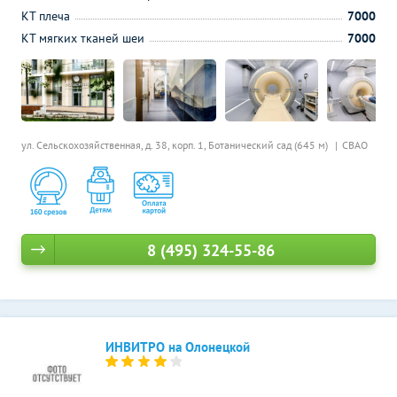
КТ плеча
7000
КТ мягких тканей шеи
7000
ул. Сельскохозяйственная, д. 38, корп. 1,
Ботанический сад (645 м)
СВАО
8 (495) 324-55-86
ИНВИТРО на Олонецкой