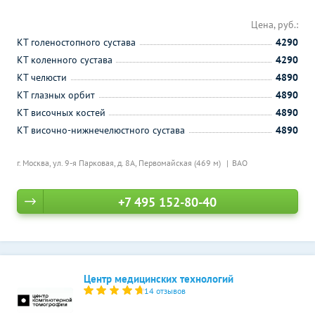
Цена, руб.:
КТ голеностопного сустава
4290
КТ коленного сустава
4290
КТ челюсти
4890
КТ глазных орбит
4890
КТ височных костей
4890
КТ височно-нижнечелюстного сустава
4890
г. Москва, ул. 9-я Парковая, д. 8А,
Первомайская (469 м)
ВАО
+7 495 152-80-40
Центр медицинских технологий
14 отзывов