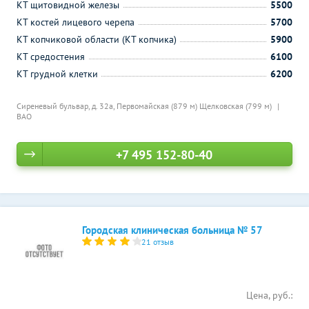
КТ щитовидной железы
5500
КТ костей лицевого черепа
5700
КТ копчиковой области (КТ копчика)
5900
КТ средостения
6100
КТ грудной клетки
6200
Сиреневый бульвар, д. 32а,
Первомайская (879 м)
Щелковская (799 м)
ВАО
+7 495 152-80-40
Городская клиническая больница № 57
21 отзыв
Цена, руб.: