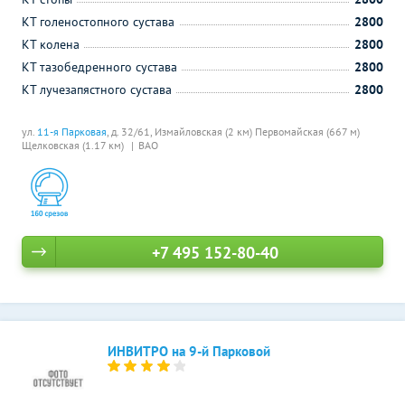
КТ голеностопного сустава
2800
КТ колена
2800
КТ тазобедренного сустава
2800
КТ лучезапястного сустава
2800
ул.
11-я Парковая
, д. 32/61,
Измайловская (2 км)
Первомайская (667 м)
Щелковская (1.17 км)
ВАО
+7 495 152-80-40
ИНВИТРО на 9-й Парковой