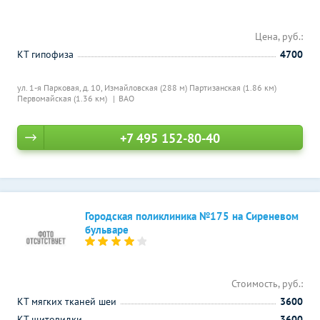
Цена, руб.:
КТ гипофиза
4700
ул. 1-я Парковая, д. 10,
Измайловская (288 м)
Партизанская (1.86 км)
Первомайская (1.36 км)
ВАО
+7 495 152-80-40
Городская поликлиника №175 на Сиреневом
бульваре
Стоимость, руб.:
КТ мягких тканей шеи
3600
КТ щитовидки
3600