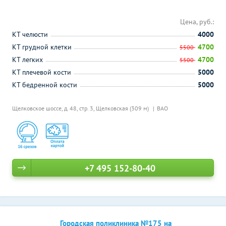
Цена, руб.:
КТ челюсти
4000
КТ грудной клетки
4700
5500
КТ легких
4700
5500
КТ плечевой кости
5000
КТ бедренной кости
5000
Щелковское шоссе, д. 48, стр. 3,
Щелковская (309 м)
ВАО
+7 495 152-80-40
Городская поликлиника №175 на