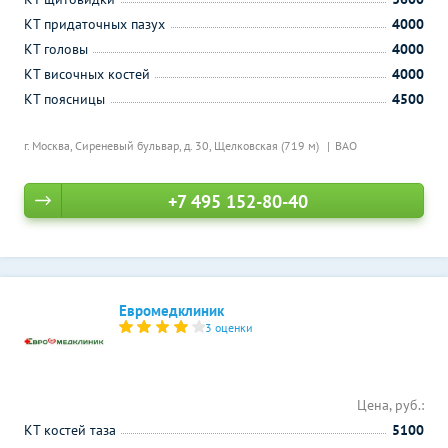
КТ придаточных пазух
4000
КТ головы
4000
КТ височных костей
4000
КТ поясницы
4500
г. Москва, Сиреневый бульвар, д. 30,
Щелковская (719 м)
ВАО
+7 495 152-80-40
Евромедклиник
3 оценки
Цена, руб.:
КТ костей таза
5100