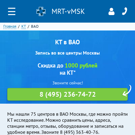
☰
MRT-vMSK
Главная
КТ
ВАО
КТ в ВАО
Запись во все центры Москвы
Скидка до
1000 рублей
на КТ*
Звоните сейчас!
8 (495) 236-74-72
Мы нашли 75 центров в ВАО Москвы, где можно пройти
КТ исследование. Можно сравнить цены, адреса,
станции метро, отзывы, оборудование и записаться на
удобное время. Звоните 8 (495) 363-40-76.