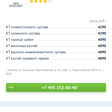
Цена, руб.:
КТ голеностопного сустава
4290
КТ коленного сустава
4290
КТ глазных орбит
4890
КТ височных костей
4890
КТ височно-нижнечелюстного сустава
4890
КТ костей лицевого черепа
4890
г. Москва, ул. Большая Черкизовская, д. 32, корп. 1,
Черкизовская (459 м)
ВАО
+7 495 152-80-40