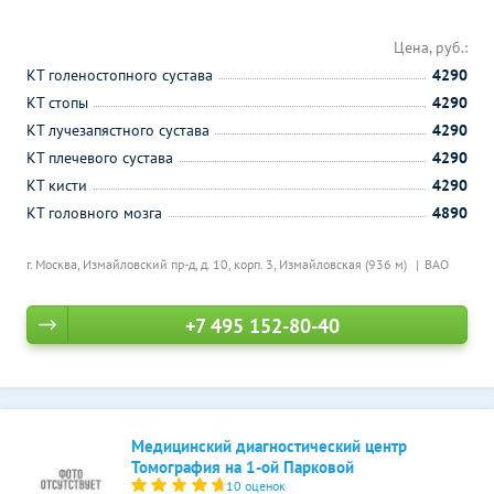
Цена, руб.:
КТ голеностопного сустава
4290
КТ стопы
4290
КТ лучезапястного сустава
4290
КТ плечевого сустава
4290
КТ кисти
4290
КТ головного мозга
4890
г. Москва, Измайловский пр-д, д. 10, корп. 3,
Измайловская (936 м)
ВАО
+7 495 152-80-40
Медицинский диагностический центр
Томография на 1-ой Парковой
10 оценок