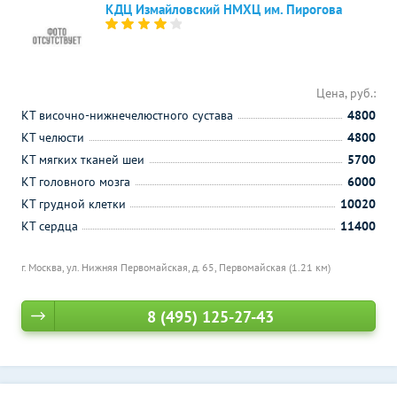
КДЦ Измайловский НМХЦ им. Пирогова
Цена, руб.:
КТ височно-нижнечелюстного сустава
4800
КТ челюсти
4800
КТ мягких тканей шеи
5700
КТ головного мозга
6000
КТ грудной клетки
10020
КТ сердца
11400
г. Москва, ул. Нижняя Первомайская, д. 65,
Первомайская (1.21 км)
8 (495) 125-27-43