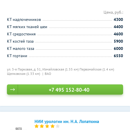
Цена, руб.:
КТ надпочечников
4300
КТ мягких тканей шеи
4400
КТ средостения
4600
КТ костей таза
5900
КТ малого таза
6000
КТ гортани
6550
ул. 3-я Парковая, д. 51,
Измайловская (1.55 км)
Первомайская (1.4 км)
Щелковская (1.33 км)
ВАО
+7 495 152-80-40
НИИ урологии им. Н.А. Лопаткина