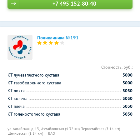
+7 495 152-80-40
Поликлиника №191
Стоимость, руб.:
КТ лучезапястного сустава
3000
КТ тазобедренного сустава
3000
КТ локтя
3030
КТ колена
3030
КТ плеча
3030
КТ голеностопного сустава
3030
ул. Алтайская, д. 13,
Измайловская (4.32 км)
Первомайская (3.14 км)
Щелковская (1.84 км)
ВАО