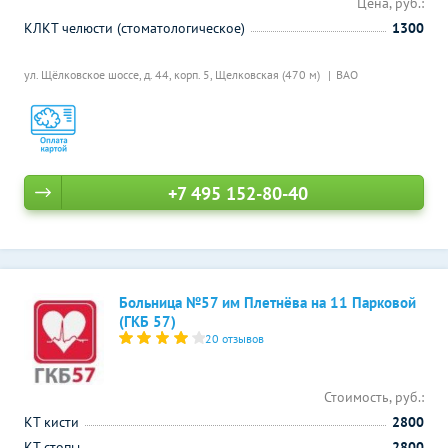
Цена, руб.:
КЛКТ челюсти (стоматологическое)
1300
ул. Щёлковское шоссе, д. 44, корп. 5,
Щелковская (470 м)
ВАО
+7 495 152-80-40
Больница №57 им Плетнёва на 11 Парковой
(ГКБ 57)
20 отзывов
Стоимость, руб.:
КТ кисти
2800
КТ стопы
2800