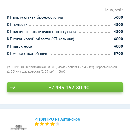
Цена, руб.:
КТ виртуальная бронхоскопия
3600
КТ челюсти
4800
КТ височно-нижнечелюстного сустава
4800
КТ копчиковой области (КТ копчика)
4800
КТ пазух носа
4800
КТ мягких тканей шеи
5700
ул. Нижняя Первомайская, д. 70 ,
Измайловская (2.43 км)
Первомайская
(1.35 км)
Щелковская (2.37 км)
ВАО
+7 495 152-80-40
ИНВИТРО на Алтайской