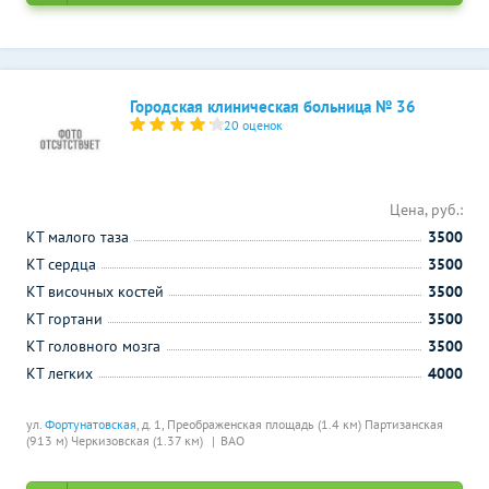
Городская клиническая больница № 36
20 оценок
Цена, руб.:
КТ малого таза
3500
КТ сердца
3500
КТ височных костей
3500
КТ гортани
3500
КТ головного мозга
3500
КТ легких
4000
ул.
Фортунатовская
, д. 1,
Преображенская площадь (1.4 км)
Партизанская
(913 м)
Черкизовская (1.37 км)
ВАО