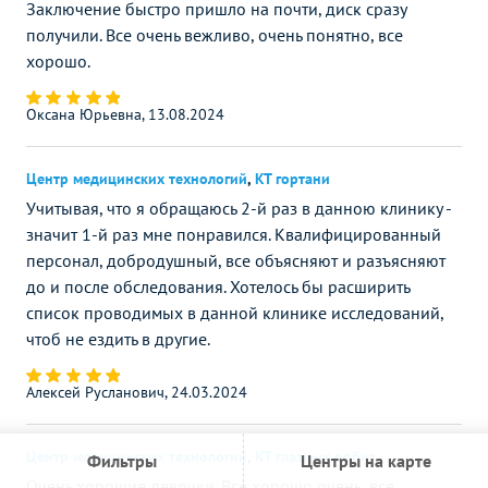
Заключение быстро пришло на почти, диск сразу
получили. Все очень вежливо, очень понятно, все
хорошо.
Оксана Юрьевна, 13.08.2024
Центр медицинских технологий
,
КТ гортани
Учитывая, что я обращаюсь 2-й раз в данною клинику -
значит 1-й раз мне понравился. Квалифицированный
персонал, добродушный, все объясняют и разъясняют
до и после обследования. Хотелось бы расширить
список проводимых в данной клинике исследований,
чтоб не ездить в другие.
Алексей Русланович, 24.03.2024
Центр медицинских технологий
,
КТ глазных орбит
Фильтры
Центры на карте
Очень хорошие девочки. Все хорошо очень, все