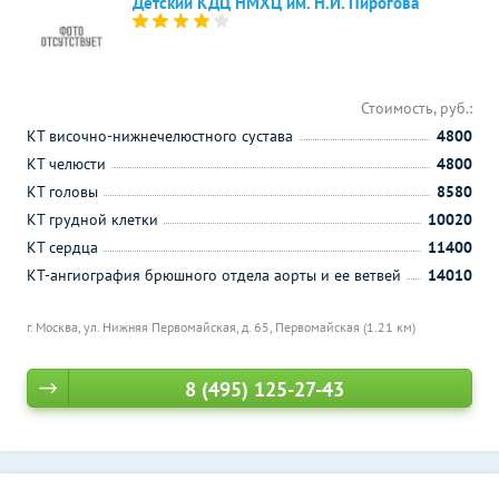
Детский КДЦ НМХЦ им. Н.И. Пирогова
Стоимость, руб.:
КТ височно-нижнечелюстного сустава
4800
КТ челюсти
4800
КТ головы
8580
КТ грудной клетки
10020
КТ сердца
11400
КТ-ангиография брюшного отдела аорты и ее ветвей
14010
г. Москва, ул. Нижняя Первомайская, д. 65,
Первомайская (1.21 км)
8 (495) 125-27-43