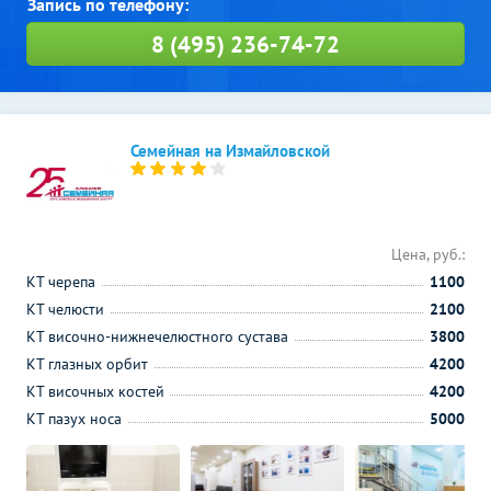
8 (495) 236-74-72
Семейная на Измайловской
Цена, руб.:
КТ черепа
1100
КТ челюсти
2100
КТ височно-нижнечелюстного сустава
3800
КТ глазных орбит
4200
КТ височных костей
4200
КТ пазух носа
5000