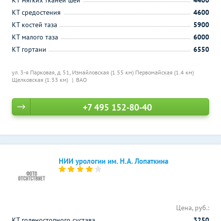
КТ мягких тканей шеи
4400
КТ средостения
4600
КТ костей таза
5900
КТ малого таза
6000
КТ гортани
6550
ул. 3-я Парковая, д. 51,
Измайловская (1.55 км)
Первомайская (1.4 км)
Щелковская (1.33 км)
ВАО
+7 495 152-80-40
НИИ урологии им. Н.А. Лопаткина
Цена, руб.:
КТ голеностопного сустава
3250