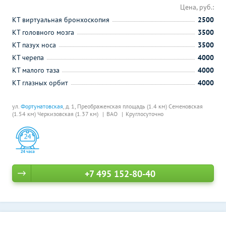
Цена, руб.:
КТ виртуальная бронхоскопия
2500
КТ головного мозга
3500
КТ пазух носа
3500
КТ черепа
4000
КТ малого таза
4000
КТ глазных орбит
4000
ул.
Фортунатовская
, д. 1,
Преображенская площадь (1.4 км)
Семеновская
(1.54 км)
Черкизовская (1.37 км)
ВАО
Круглосуточно
+7 495 152-80-40