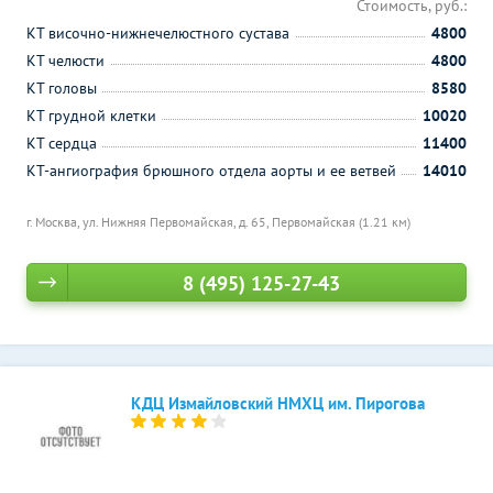
Стоимость, руб.:
КТ височно-нижнечелюстного сустава
4800
КТ челюсти
4800
КТ головы
8580
КТ грудной клетки
10020
КТ сердца
11400
КТ-ангиография брюшного отдела аорты и ее ветвей
14010
г. Москва, ул. Нижняя Первомайская, д. 65,
Первомайская (1.21 км)
8 (495) 125-27-43
КДЦ Измайловский НМХЦ им. Пирогова