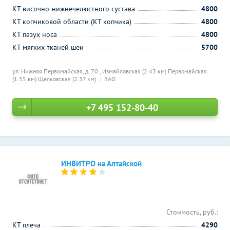
КТ височно-нижнечелюстного сустава
4800
КТ копчиковой области (КТ копчика)
4800
КТ пазух носа
4800
КТ мягких тканей шеи
5700
ул. Нижняя Первомайская, д. 70 ,
Измайловская (2.43 км)
Первомайская
(1.35 км)
Щелковская (2.37 км)
ВАО
+7 495 152-80-40
ИНВИТРО на Алтайской
Стоимость, руб.:
КТ плеча
4290