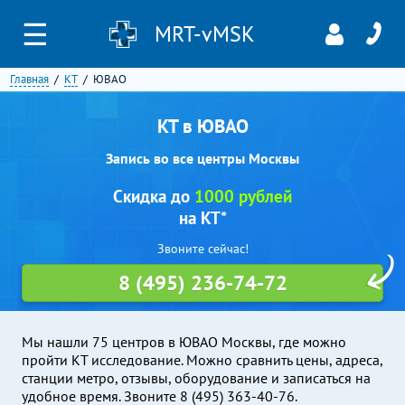
☰
MRT-vMSK
Главная
КТ
ЮВАО
КТ в ЮВАО
Запись во все центры Москвы
Скидка до
1000 рублей
на КТ*
Звоните сейчас!
8 (495) 236-74-72
Мы нашли 75 центров в ЮВАО Москвы, где можно
пройти КТ исследование. Можно сравнить цены, адреса,
станции метро, отзывы, оборудование и записаться на
удобное время. Звоните 8 (495) 363-40-76.