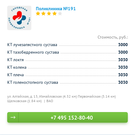
Поликлиника №191
Стоимость, руб.:
КТ лучезапястного сустава
3000
КТ тазобедренного сустава
3000
КТ локтя
3030
КТ колена
3030
КТ плеча
3030
КТ голеностопного сустава
3030
ул. Алтайская, д. 13,
Измайловская (4.32 км)
Первомайская (3.14 км)
Щелковская (1.84 км)
ВАО
+7 495 152-80-40