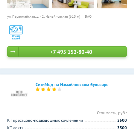
ул. Первомайская, д. 42,
Измайловская (613 м)
ВАО
+7 495 152-80-40
СитиМед на Измайловском бульваре
Стоимость, руб.:
КТ крестцово-подвздошных сочленений
2500
КТ локтя
3500