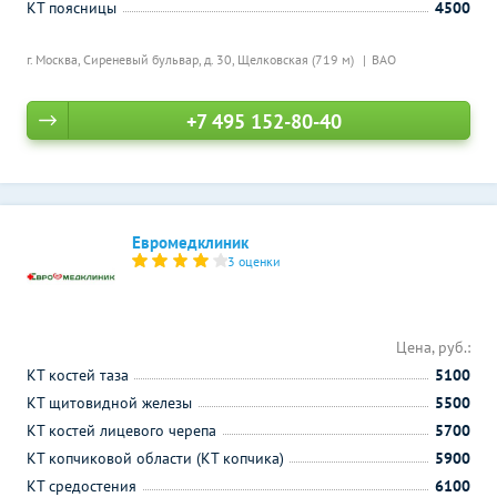
КТ поясницы
4500
г. Москва, Сиреневый бульвар, д. 30,
Щелковская (719 м)
ВАО
+7 495 152-80-40
Евромедклиник
3 оценки
Цена, руб.:
КТ костей таза
5100
КТ щитовидной железы
5500
КТ костей лицевого черепа
5700
КТ копчиковой области (КТ копчика)
5900
КТ средостения
6100