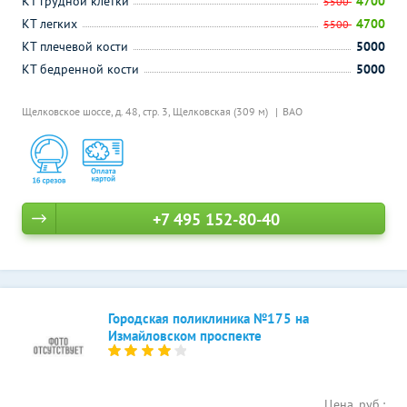
КТ грудной клетки
4700
5500
КТ легких
4700
5500
КТ плечевой кости
5000
КТ бедренной кости
5000
Щелковское шоссе, д. 48, стр. 3,
Щелковская (309 м)
ВАО
+7 495 152-80-40
Городская поликлиника №175 на
Измайловском проспекте
Цена, руб.: