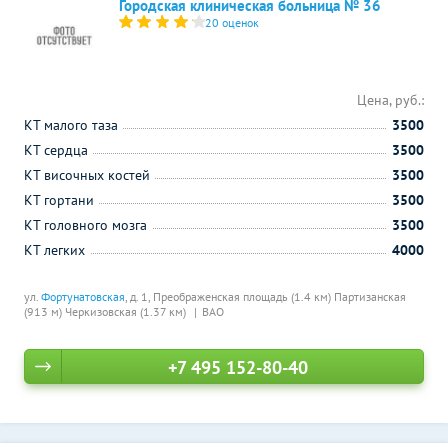
Городская клиническая больница № 36
20 оценок
Цена, руб.:
КТ малого таза
3500
КТ сердца
3500
КТ височных костей
3500
КТ гортани
3500
КТ головного мозга
3500
КТ легких
4000
ул.
Фортунатовская
, д. 1,
Преображенская площадь (1.4 км)
Партизанская
(913 м)
Черкизовская (1.37 км)
ВАО
+7 495 152-80-40