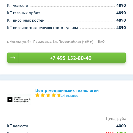
КТ челюсти
4890
КТ глазных орбит
4890
КТ височных костей
4890
КТ височно-нижнечелюстного сустава
4890
г. Москва, ул. 9-я Парковая, д. 8А,
Первомайская (469 м)
ВАО
+7 495 152-80-40
Центр медицинских технологий
14 отзывов
Цена, руб.:
КТ челюсти
4000