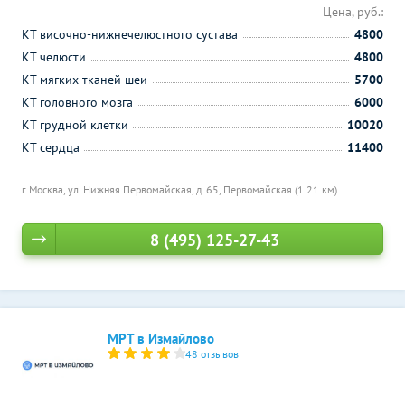
Цена, руб.:
КТ височно-нижнечелюстного сустава
4800
КТ челюсти
4800
КТ мягких тканей шеи
5700
КТ головного мозга
6000
КТ грудной клетки
10020
КТ сердца
11400
г. Москва, ул. Нижняя Первомайская, д. 65,
Первомайская (1.21 км)
8 (495) 125-27-43
МРТ в Измайлово
48 отзывов