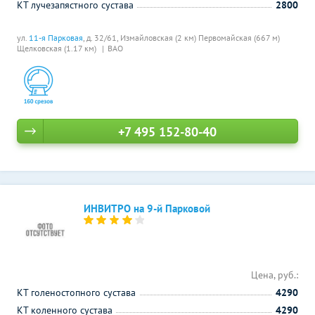
КТ лучезапястного сустава
2800
ул.
11-я Парковая
, д. 32/61,
Измайловская (2 км)
Первомайская (667 м)
Щелковская (1.17 км)
ВАО
+7 495 152-80-40
ИНВИТРО на 9-й Парковой
Цена, руб.:
КТ голеностопного сустава
4290
КТ коленного сустава
4290