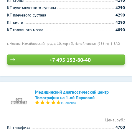
КТ стопы
4290
КТ лучезапястного сустава
4290
КТ плечевого сустава
4290
КТ кисти
4290
КТ головного мозга
4890
г. Москва, Измайловский пр-д, д. 10, корп. 3,
Измайловская (936 м)
ВАО
+7 495 152-80-40
Медицинский диагностический центр
Томография на 1-ой Парковой
10 оценок
Цена, руб.:
КТ гипофиза
4700