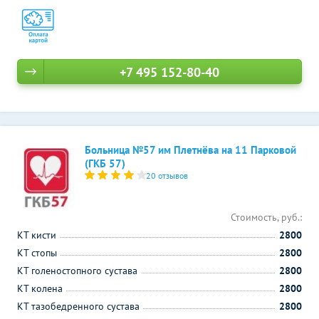
+7 495 152-80-40
Больница №57 им Плетнёва на 11 Парковой
(ГКБ 57)
20 отзывов
Стоимость, руб.:
КТ кисти
2800
КТ стопы
2800
КТ голеностопного сустава
2800
КТ колена
2800
КТ тазобедренного сустава
2800