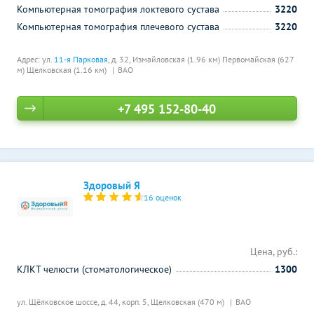
Компьютерная томография локтевого сустава
3220
Компьютерная томография плечевого сустава
3220
Адрес: ул.
11-я Парковая
, д. 32,
Измайловская (1.96 км)
Первомайская (627
м)
Щелковская (1.16 км)
ВАО
+7 495 152-80-40
Здоровый Я
16 оценок
Цена, руб.:
КЛКТ челюсти (стоматологическое)
1300
ул. Щёлковское шоссе, д. 44, корп. 5,
Щелковская (470 м)
ВАО