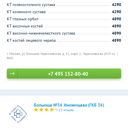
КТ голеностопного сустава
4290
КТ коленного сустава
4290
КТ глазных орбит
4890
КТ височных костей
4890
КТ височно-нижнечелюстного сустава
4890
КТ костей лицевого черепа
4890
г. Москва, ул. Большая Черкизовская, д. 32, корп. 1,
Черкизовская (459 м)
ВАО
+7 495 152-80-40
Больница №36 Иноземцева (ГКБ 36)
23 отзыва