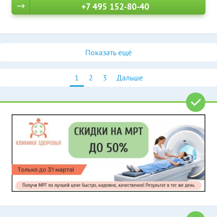
+7 495 152-80-40
Показать ещё
1
2
3
Дальше