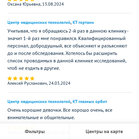
Оксана Юрьевна, 13.08.2024
Центр медицинских технологий
,
КТ гортани
Учитывая, что я обращаюсь 2-й раз в данною клинику -
значит 1-й раз мне понравился. Квалифицированный
персонал, добродушный, все объясняют и разъясняют
до и после обследования. Хотелось бы расширить
список проводимых в данной клинике исследований,
чтоб не ездить в другие.
Алексей Русланович, 24.03.2024
Центр медицинских технологий
,
КТ глазных орбит
Очень хорошие девочки. Все хорошо очень, все
внимательные и общительные.
Фильтры
Центры на карте
Лолита Робертовна, 23.03.2024