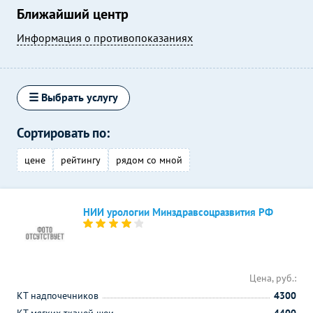
Ближайший центр
Информация о противопоказаниях
☰ Выбрать услугу
Сортировать по:
цене
рейтингу
рядом со мной
НИИ урологии Минздравсоцразвития РФ
Цена, руб.:
КТ надпочечников
4300