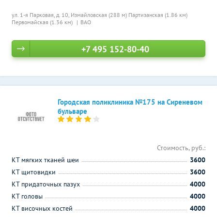
ул. 1-я Парковая, д. 10,
Измайловская (288 м)
Партизанская (1.86 км)
Первомайская (1.36 км)
ВАО
+7 495 152-80-40
Городская поликлиника №175 на Сиреневом
бульваре
Стоимость, руб.:
КТ мягких тканей шеи
3600
КТ щитовидки
3600
КТ придаточных пазух
4000
КТ головы
4000
КТ височных костей
4000