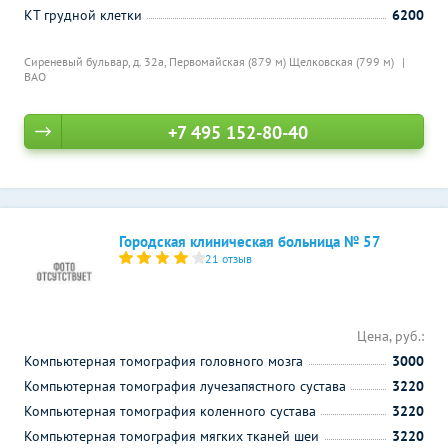
КТ грудной клетки
6200
Сиреневый бульвар, д. 32а,
Первомайская (879 м)
Щелковская (799 м)
ВАО
+7 495 152-80-40
Городская клиническая больница № 57
21 отзыв
Цена, руб.:
Компьютерная томография головного мозга
3000
Компьютерная томография лучезапястного сустава
3220
Компьютерная томография коленного сустава
3220
Компьютерная томография мягких тканей шеи
3220