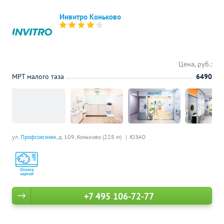
Инвитро Коньково
Цена, руб.:
МРТ малого таза
6490
ул.
Профсоюзная
, д. 109,
Коньково (228 м)
ЮЗАО
+7 495 106-72-77