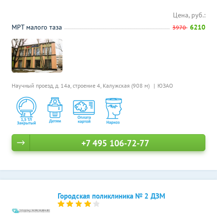
Цена, руб.:
МРТ малого таза
6210
3970
Научный проезд, д. 14а, строение 4,
Калужская (908 м)
ЮЗАО
+7 495 106-72-77
Городская поликлиника № 2 ДЗМ