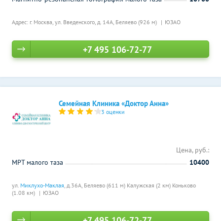
Адрес: г. Москва, ул. Введенского, д. 14А,
Беляево (926 м)
ЮЗАО
+7 495 106-72-77
Семейная Клиника «Доктор Анна»
3 оценки
Цена, руб.:
МРТ малого таза
10400
ул.
Миклухо-Маклая
, д.36А,
Беляево (611 м)
Калужская (2 км)
Коньково
(1.08 км)
ЮЗАО
+7 495 106-72-77