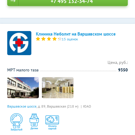
+7 495 132-34-74
Клиника Неболит на Варшавском шоссе
15 оценок
Цена, руб.:
МРТ малого таза
9350
Варшавское шоссе
, д. 89,
Варшавская (218 м)
ЮАО