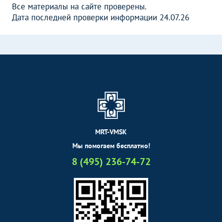
Все материалы на сайте проверены.
Дата последней проверки информации 24.07.26
MRT-VMSK
Мы помогаем бесплатно!
8 (495) 236-74-72