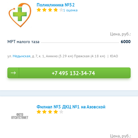
Поликлиника №52
1 оценка
Цена, руб.:
МРТ малого таза
6000
ул.
Медынская
, д. 7, к. 1,
Аннино (3.29 км)
Пражская (4.18 км)
ЮАО
+7 495 132-34-74
Филиал №3 ДКЦ №1 на Азовской
Цена, руб.: