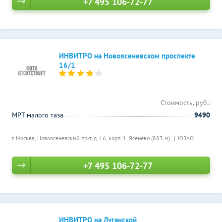
+7 495 106-72-77
ИНВИТРО на Новоясеневском проспекте
16/1
Стоимость, руб.:
МРТ малого таза
9490
г. Москва, Новоясеневский пр-т, д. 16, корп. 1,
Ясенево (883 м)
ЮЗАО
+7 495 106-72-77
ИНВИТРО на Луганской