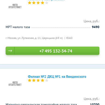
Цена, руб.:
МРТ малого таза
9490
г. Москва, ул. Луганская, д. 11,
Царицыно (69 м)
ЮАО
+7 495 132-34-74
Филиал №2 ДКЦ №1 на Введенского
Цена, руб.:
Магнитно-резонансная томография малого таза
10700