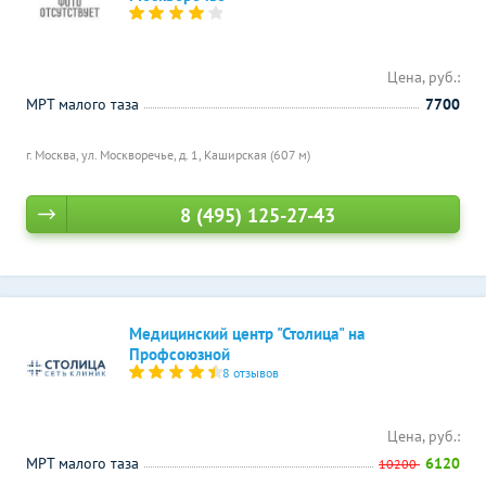
Цена, руб.:
МРТ малого таза
7700
г. Москва, ул. Москворечье, д. 1,
Каширская (607 м)
8 (495) 125-27-43
Медицинский центр "Столица" на
Профсоюзной
8 отзывов
Цена, руб.:
МРТ малого таза
6120
10200