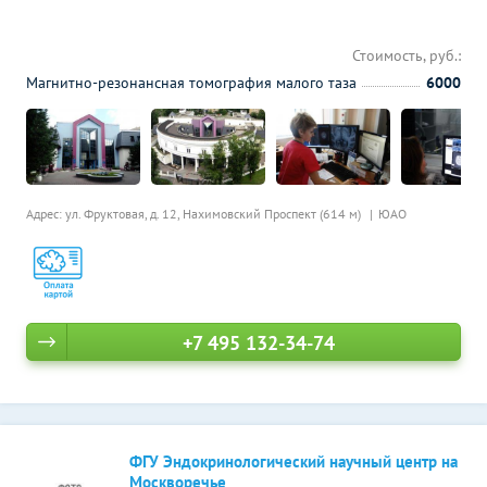
Стоимость, руб.:
Магнитно-резонансная томография малого таза
6000
Адрес: ул. Фруктовая, д. 12,
Нахимовский Проспект (614 м)
ЮАО
+7 495 132-34-74
ФГУ Эндокринологический научный центр на
Москворечье