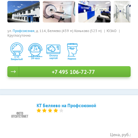
ул.
Профсоюзная
, д. 114,
Беляево (459 м)
Коньково (523 м)
ЮЗАО
Круглосуточно
+7 495 106-72-77
КТ Беляево на Профсоюзной
Цена, руб.: