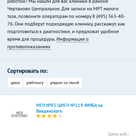
работой? Мы нашли для вас клиники в районе
Чертаново Центральное. Для записи на МРТ малого
таза, позвоните операторам по номеру 8 (495) 363-40-
76. Они подберут подходящую клинику, расскажут, как
подготовиться к диагностике, и предложат удобное
время для процедуры.
Информация о
противопоказаниях
Сортировать по:
цене
рейтингу
рядом со мной
МСЧ №93 ЦМСЧ №119 ФМБА на
Введенского
Цена, руб.: