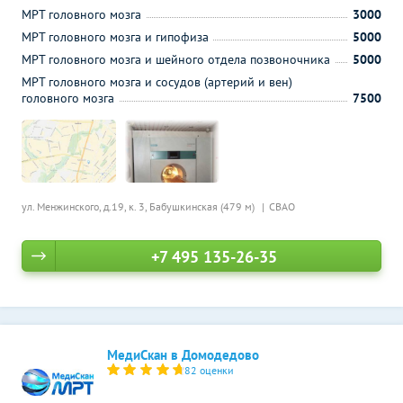
МРТ головного мозга
3000
МРТ головного мозга и гипофиза
5000
МРТ головного мозга и шейного отдела позвоночника
5000
МРТ головного мозга и сосудов (артерий и вен)
головного мозга
7500
ул. Менжинского, д.19, к. 3,
Бабушкинская (479 м)
СВАО
+7 495 135-26-35
МедиСкан в Домодедово
82 оценки