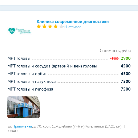
Клиника современной диагностики
15 отзывов
Стоимость, руб.:
МРТ головы
2900
4500
МРТ головы и сосудов (артерий и вен) головы
4500
МРТ головы и орбит
4500
МРТ головы и пазух носа
7500
МРТ головы и гипофиза
7500
ул.
Привольная
, д. 70, корп. 1,
Жулебино (746 м)
Котельники (17.21 км)
ЮВАО