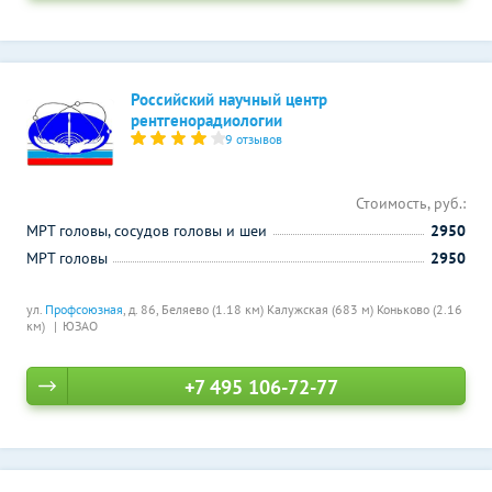
Российский научный центр
рентгенорадиологии
9 отзывов
Стоимость, руб.:
МРТ головы, сосудов головы и шеи
2950
МРТ головы
2950
ул.
Профсоюзная
, д. 86,
Беляево (1.18 км)
Калужская (683 м)
Коньково (2.16
км)
ЮЗАО
+7 495 106-72-77