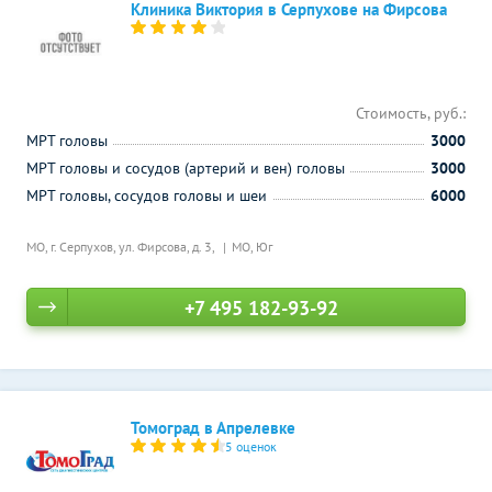
Клиника Виктория в Серпухове на Фирсова
Стоимость, руб.:
МРТ головы
3000
МРТ головы и сосудов (артерий и вен) головы
3000
МРТ головы, сосудов головы и шеи
6000
МО, г. Серпухов, ул. Фирсова, д. 3,
МО, Юг
+7 495 182-93-92
Томоград в Апрелевке
5 оценок