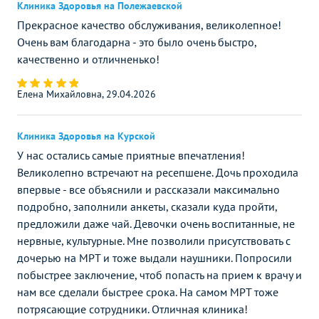
Клиника Здоровья на Полежаевской
Прекрасное качество обслуживания, великолепное!
Очень вам благодарна - это было очень быстро,
качественно и отличненько!
Елена Михайловна, 29.04.2026
Клиника Здоровья на Курской
У нас остались самые приятные впечатления!
Великолепно встречают на ресепшене. Дочь проходила
впервые - все объяснили и рассказали максимально
подробно, заполнили анкеты, сказали куда пройти,
предложили даже чай. Девочки очень воспитанные, не
нервные, культурные. Мне позволили присутствовать с
дочерью на МРТ и тоже выдали наушники. Попросили
побыстрее заключение, чтоб попасть на прием к врачу и
нам все сделали быстрее срока. На самом МРТ тоже
потрясающие сотрудники. Отличная клиника!