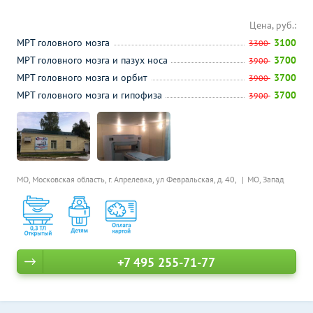
Цена, руб.:
МРТ головного мозга
3100
3300
МРТ головного мозга и пазух носа
3700
3900
МРТ головного мозга и орбит
3700
3900
МРТ головного мозга и гипофиза
3700
3900
МО, Московская область, г. Апрелевка, ул Февральская, д. 40,
МО, Запад
+7 495 255-71-77