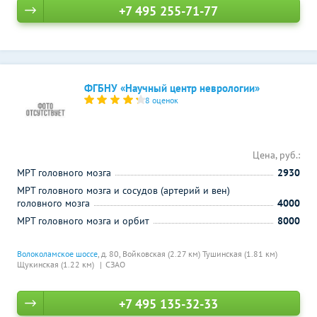
+7 495 255-71-77
ФГБНУ «Научный центр неврологии»
8 оценок
Цена, руб.:
МРТ головного мозга
2930
МРТ головного мозга и сосудов (артерий и вен)
головного мозга
4000
МРТ головного мозга и орбит
8000
Волоколамское шоссе
, д. 80,
Войковская (2.27 км)
Тушинская (1.81 км)
Щукинская (1.22 км)
СЗАО
+7 495 135-32-33