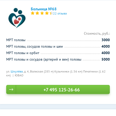
Больница №68
22 отзыва
Стоимость, руб.:
МРТ головы
3000
МРТ головы, сосудов головы и шеи
4000
МРТ головы и орбит
4000
МРТ головы и сосудов (артерий и вен) головы
5000
ул.
Шкулёва
, д. 4,
Волжская (285 м)
Кузьминки (1.56 км)
Печатники (1.62
км)
ЮВАО
+7 495 125-26-66