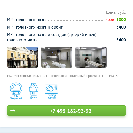
Цена, руб.:
МРТ головного мозга
3000
3000
МРТ головного мозга и орбит
3400
МРТ головного мозга и сосудов (артерий и вен)
головного мозга
3400
МО, Московская область, г. Домодедово, Школьный проезд, д. 1,
МО, Юг
+7 495 182-93-92