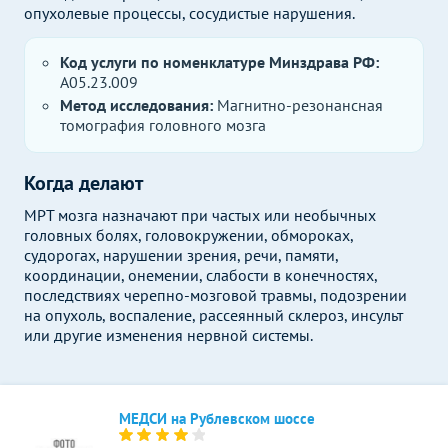
опухолевые процессы, сосудистые нарушения.
Код услуги по номенклатуре Минздрава РФ:
A05.23.009
Метод исследования:
Магнитно-резонансная
томография головного мозга
Когда делают
МРТ мозга назначают при частых или необычных
головных болях, головокружении, обмороках,
судорогах, нарушении зрения, речи, памяти,
координации, онемении, слабости в конечностях,
последствиях черепно-мозговой травмы, подозрении
на опухоль, воспаление, рассеянный склероз, инсульт
или другие изменения нервной системы.
МЕДСИ на Рублевском шоссе