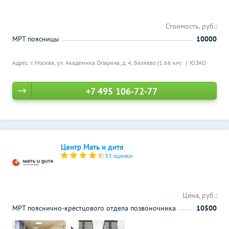
Стоимость, руб.:
МРТ поясницы
10000
Адрес: г. Москва, ул. Академика Опарина, д. 4,
Беляево (1.66 км)
ЮЗАО
+7 495 106-72-77
Центр Мать и дитя
33 оценки
Цена, руб.:
МРТ пояснично-крестцового отдела позвоночника
10500