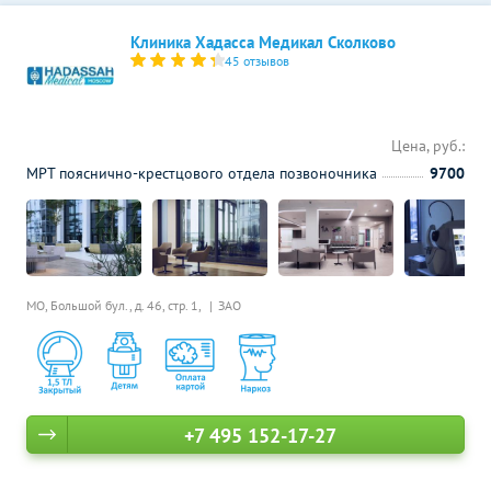
Клиника Хадасса Медикал Сколково
45 отзывов
Цена, руб.:
МРТ пояснично-крестцового отдела позвоночника
9700
МО, Большой бул., д. 46, стр. 1,
ЗАО
+7 495 152-17-27