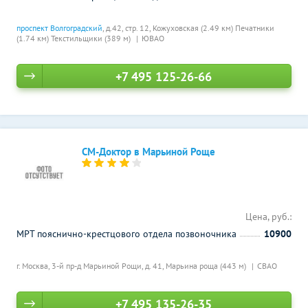
проспект Волгоградский
, д.42, стр. 12,
Кожуховская (2.49 км)
Печатники
(1.74 км)
Текстильщики (389 м)
ЮВАО
+7 495 125-26-66
СМ-Доктор в Марьиной Роще
Цена, руб.:
МРТ пояснично-крестцового отдела позвоночника
10900
г. Москва, 3-й пр-д Марьиной Рощи, д. 41,
Марьина роща (443 м)
СВАО
+7 495 135-26-35