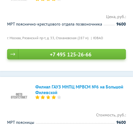
Цена, руб.:
МРТ пояснично-крестцового отдела позвоночника
9600
г. Москва, Рязанский пр-т, д. 33,
Стахановская (287 м)
ЮВАО
+7 495 125-26-66
Филиал ГАУЗ МНПЦ МРВСМ №6 на Большой
Филевской
Стоимость, руб.:
МРТ поясницы
9600