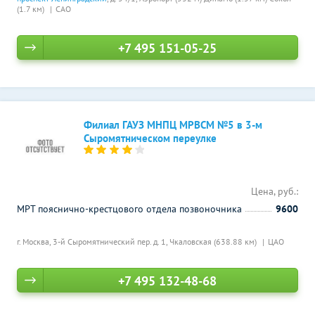
(1.7 км)
САО
+7 495 151-05-25
Филиал ГАУЗ МНПЦ МРВСМ №5 в 3-м
Сыромятническом переулке
Цена, руб.:
МРТ пояснично-крестцового отдела позвоночника
9600
г. Москва, 3-й Сыромятнический пер. д. 1,
Чкаловская (638.88 км)
ЦАО
+7 495 132-48-68