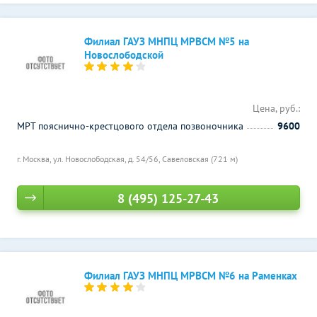
Филиал ГАУЗ МНПЦ МРВСМ №5 на
Новослободской
Цена, руб.:
МРТ пояснично-крестцового отдела позвоночника
9600
г. Москва, ул. Новослободская, д. 54/56,
Савеловская (721 м)
8 (495) 125-27-43
Филиал ГАУЗ МНПЦ МРВСМ №6 на Раменках