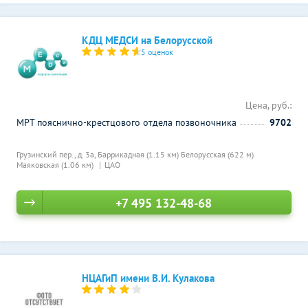
КДЦ МЕДСИ на Белорусской
5 оценок
Цена, руб.:
МРТ пояснично-крестцового отдела позвоночника
9702
Грузинский пер., д. 3а,
Баррикадная (1.15 км)
Белорусская (622 м)
Маяковская (1.06 км)
ЦАО
+7 495 132-48-68
НЦАГиП имени В.И. Кулакова