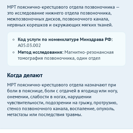
МРТ пояснично-крестцового отдела позвоночника —
это исследование нижнего отдела позвоночника,
межпозвоночных дисков, позвоночного канала,
нервных корешков и окружающих мягких тканей.
Код услуги по номенклатуре Минздрава РФ:
A05.03.002
Метод исследования:
Магнитно-резонансная
томография позвоночника, один отдел
Когда делают
МРТ пояснично-крестцового отдела назначают при
боли в пояснице, боли с отдачей в ягодицу или ногу,
онемении, слабости в ногах, нарушении
чувствительности, подозрении на грыжу, протрузию,
стеноз позвоночного канала, воспаление, опухоль,
метастазы или последствия травмы.