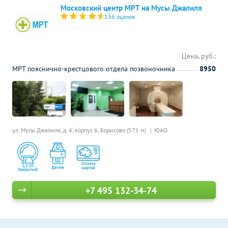
Московский центр МРТ на Мусы Джалиля
136 оценок
Цена, руб.:
МРТ пояснично-крестцового отдела позвоночника
8950
ул. Мусы Джалиля, д. 4, корпус 6,
Борисово (571 м)
ЮАО
+7 495 132-34-74