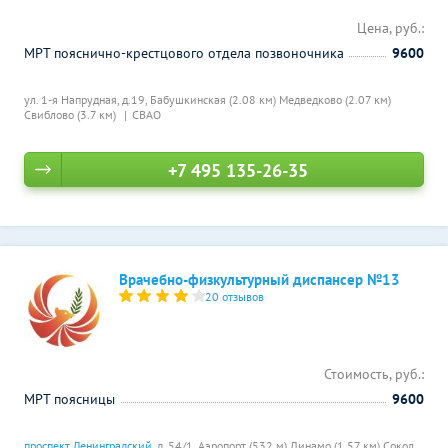
Цена, руб.:
МРТ пояснично-крестцового отдела позвоночника
9600
ул. 1-я Напрудная, д.19,
Бабушкинская (2.08 км)
Медведково (2.07 км)
Свиблово (3.7 км)
СВАО
+7 495 135-26-35
Врачебно-физкультурный диспансер №13
20 отзывов
Стоимость, руб.:
МРТ поясницы
9600
проспект Ленинградский
, д. 54/1,
Аэропорт (532 м)
Динамо (1.57 км)
Сокол