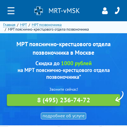
☰
MRT-vMSK
Главная
МРТ
МРТ позвоночника
МРТ пояснично-крестцового отдела позвоночника
МРТ пояснично-крестцового отдела
позвоночника в Москве
Скидка до
1000 рублей
на МРТ пояснично-крестцового отдела
позвоночника*
Звоните сейчас!
8 (495) 236-74-72
подробнее об услуге