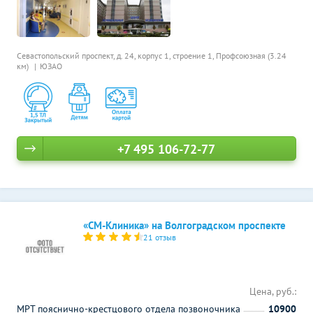
Севастопольский проспект, д. 24, корпус 1, строение 1,
Профсоюзная (3.24
км)
ЮЗАО
+7 495 106-72-77
«СМ-Клиника» на Волгоградском проспекте
21 отзыв
Цена, руб.:
МРТ пояснично-крестцового отдела позвоночника
10900